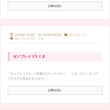
記事を読む



2023年5月19日
2024年5月9日
ゼノブレイド

ゼノブレイド3
,
ミオ
ゼノブレイド3 ミオ
『ゼノブレイド3』に登場するキャラクター、「ミオ」のフィギュア・
プラモデル作品をまとめてい ...
記事を読む