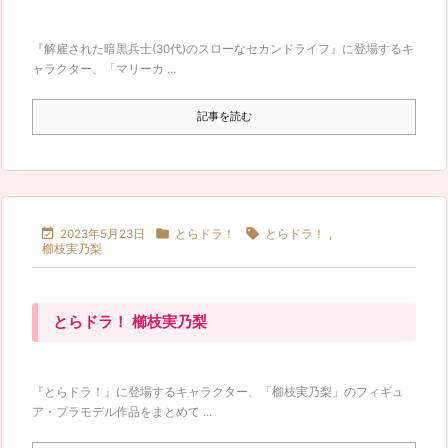
『解雇された暗黒兵士(30代)のスローなセカンドライフ』に登場するキ
ャラクター、「マリーカ ...
記事を読む



2023年5月23日
とらドラ！
とらドラ！
,
櫛枝実乃梨
とらドラ！ 櫛枝実乃梨
『とらドラ！』に登場するキャラクター、「櫛枝実乃梨」のフィギュ
ア・プラモデル作品をまとめて ...