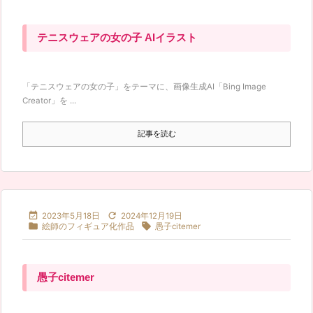
テニスウェアの女の子 AIイラスト
「テニスウェアの女の子」をテーマに、画像生成AI「Bing Image
Creator」を ...
記事を読む


2023年5月18日
2024年12月19日


絵師のフィギュア化作品
愚子citemer
愚子citemer