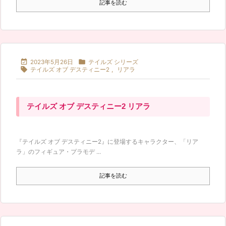
記事を読む


2023年5月26日
テイルズ シリーズ

テイルズ オブ デスティニー2
,
リアラ
テイルズ オブ デスティニー2 リアラ
『テイルズ オブ デスティニー2』に登場するキャラクター、「リア
ラ」のフィギュア・プラモデ ...
記事を読む