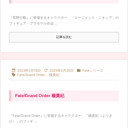
『荒野行動』に登場するキャラクター、「エージェント・ニキシア」の
フィギュア・プラモデル作品 ...
記事を読む



2023年5月19日
2025年5月30日
Fateシリーズ

Fate/Grand Order
,
楊貴妃
Fate/Grand Order 楊貴妃
『Fate/Grand Order』に登場するキャラクター、「楊貴妃（ようき
ひ）」のフィギ ...