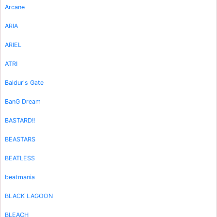
Arcane
ARIA
ARIEL
ATRI
Baldur's Gate
BanG Dream
BASTARD!!
BEASTARS
BEATLESS
beatmania
BLACK LAGOON
BLEACH