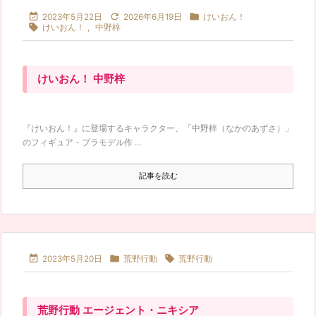



2023年5月22日
2026年6月19日
けいおん！

けいおん！
,
中野梓
けいおん！ 中野梓
『けいおん！』に登場するキャラクター、「中野梓（なかのあずさ）」
のフィギュア・プラモデル作 ...
記事を読む



2023年5月20日
荒野行動
荒野行動
荒野行動 エージェント・ニキシア