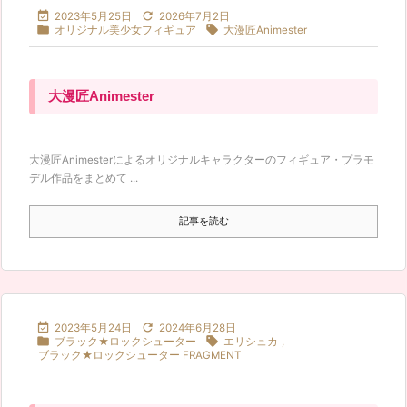


2023年5月25日
2026年7月2日


オリジナル美少女フィギュア
大漫匠Animester
大漫匠Animester
大漫匠Animesterによるオリジナルキャラクターのフィギュア・プラモ
デル作品をまとめて ...
記事を読む


2023年5月24日
2024年6月28日


ブラック★ロックシューター
エリシュカ
,
ブラック★ロックシューター FRAGMENT