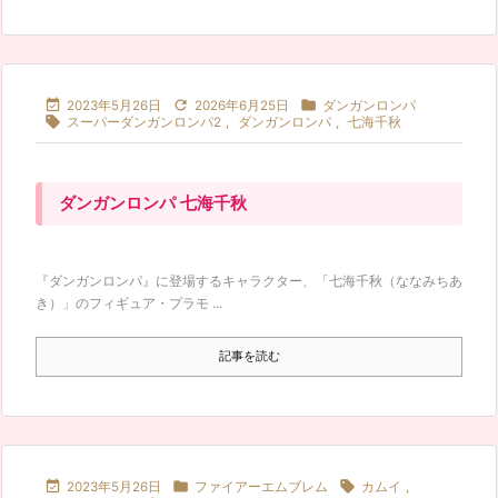



2023年5月26日
2026年6月25日
ダンガンロンパ

スーパーダンガンロンパ2
,
ダンガンロンパ
,
七海千秋
ダンガンロンパ 七海千秋
『ダンガンロンパ』に登場するキャラクター、「七海千秋（ななみちあ
き）」のフィギュア・プラモ ...
記事を読む



2023年5月26日
ファイアーエムブレム
カムイ
,