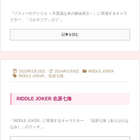
『ソフィーのアトリエ ～不思議な本の錬金術士～』に登場するキャラ
クター、「コルネリア」のフ ...
記事を読む



2023年5月26日
2024年2月6日
RIDDLE JOKER

RIDDLE JOKER
,
在原七海
RIDDLE JOKER 在原七海
『RIDDLE JOKER』に登場するキャラクター、「在原七海（ありはらな
なみ）」のフィギ ...