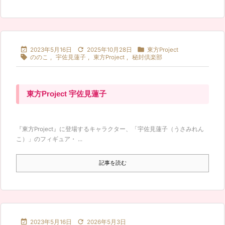



2023年5月16日
2025年10月28日
東方Project

ののこ
,
宇佐見蓮子
,
東方Project
,
秘封倶楽部
東方Project 宇佐見蓮子
『東方Project』に登場するキャラクター、「宇佐見蓮子（うさみれん
こ）」のフィギュア・ ...
記事を読む


2023年5月16日
2026年5月3日