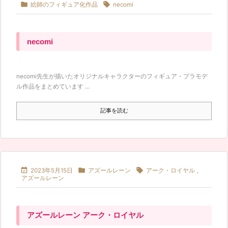


絵師のフィギュア化作品
necomi
necomi
necomi先生が描いたオリジナルキャラクターのフィギュア・プラモデ
ル作品をまとめています ...
記事を読む



2023年5月15日
アズールレーン
アーク・ロイヤル
,
アズールレーン
アズールレーン アーク・ロイヤル