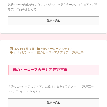
愚子citemer先生が描いたオリジナルキャラクターのフィギュア・プラ
モデル作品をまとめて ...
記事を読む


2023年5月16日
僕のヒーローアカデミア

pinky ピンキー
,
僕のヒーローアカデミア
,
芦戸三奈
僕のヒーローアカデミア 芦戸三奈
『僕のヒーローアカデミア』に登場するキャラクター、「芦戸三奈
（）/ピンキー（pinky）」 ...
記事を読む