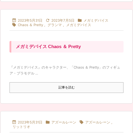



2023年5月31日
2023年7月5日
メガミデバイス

Chaos ＆ Pretty
,
グランマ
,
メガミデバイス
メガミデバイス Chaos ＆ Pretty
『メガミデバイス』のキャラクター、「Chaos ＆ Pretty」のフィギュ
ア・プラモデル ...
記事を読む



2023年5月31日
アズールレーン
アズールレーン
,
リットリオ