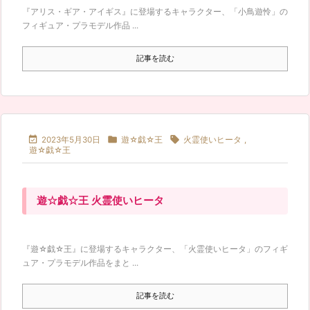
『アリス・ギア・アイギス』に登場するキャラクター、「小鳥遊怜」の
フィギュア・プラモデル作品 ...
記事を読む



2023年5月30日
遊☆戯☆王
火霊使いヒータ
,
遊☆戯☆王
遊☆戯☆王 火霊使いヒータ
『遊☆戯☆王』に登場するキャラクター、「火霊使いヒータ」のフィギ
ュア・プラモデル作品をまと ...
記事を読む