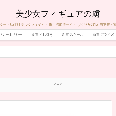
美少女フィギュアの虜
ター・絵師別 美少女フィギュア 推し活応援サイト（2026年7月31日更新・
バシーポリシー
新着 くじ引き
新着 スケール
新着 プライズ
アニメ