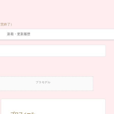
運営終了）
新着・更新履歴
プラモデル
プロフィール