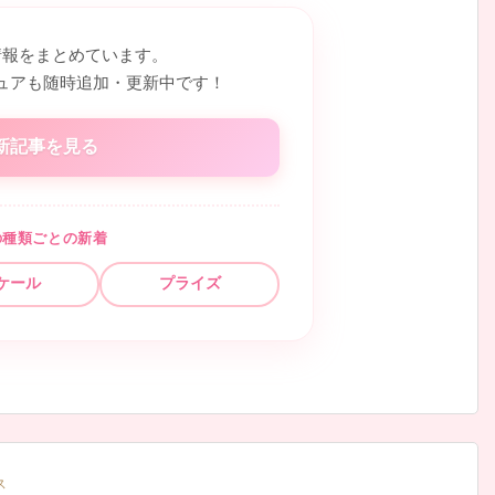
情報をまとめています。
ュアも随時追加・更新中です！
新記事を見る
の種類ごとの新着
ケール
プライズ
ス