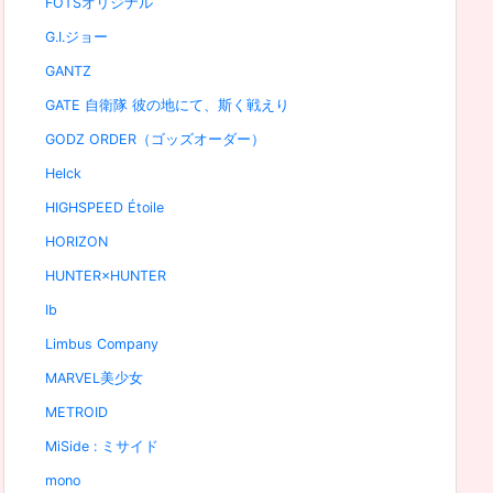
FOTSオリジナル
G.I.ジョー
GANTZ
GATE 自衛隊 彼の地にて、斯く戦えり
GODZ ORDER（ゴッズオーダー）
Helck
HIGHSPEED Étoile
HORIZON
HUNTER×HUNTER
Ib
Limbus Company
MARVEL美少女
METROID
MiSide : ミサイド
mono