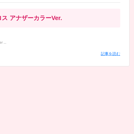
ルベロス アナザーカラーVer.
...
記事を読む