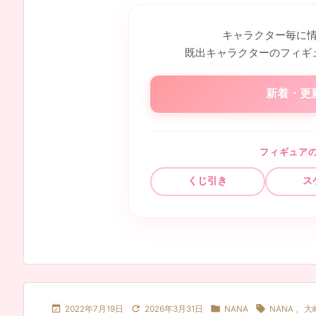
キャラクター毎に
既出キャラクターのフィギ
新着・更
フィギュア
くじ引き
ス




2022年7月19日
2026年3月31日
NANA
NANA
,
大