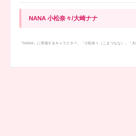
NANA 小松奈々/大崎ナナ
『NANA』に登場するキャラクター、「小松奈々（こまつなな）」「大崎