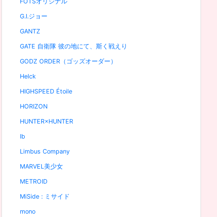
FOTSオリジナル
G.I.ジョー
GANTZ
GATE 自衛隊 彼の地にて、斯く戦えり
GODZ ORDER（ゴッズオーダー）
Helck
HIGHSPEED Étoile
HORIZON
HUNTER×HUNTER
Ib
Limbus Company
MARVEL美少女
METROID
MiSide : ミサイド
mono