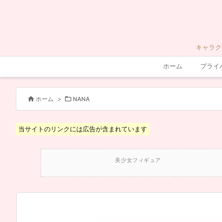
キャラク
ホーム
プライ


ホーム
>
NANA
当サイトのリンクには広告が含まれています
美少女フィギュア