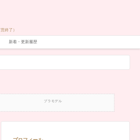
運営終了）
新着・更新履歴
プラモデル
プロフィール