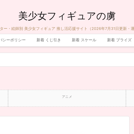
美少女フィギュアの虜
ター・絵師別 美少女フィギュア 推し活応援サイト（2026年7月31日更新・
バシーポリシー
新着 くじ引き
新着 スケール
新着 プライズ
アニメ