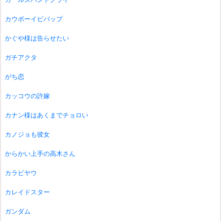
カウボーイビバップ
かぐや様は告らせたい
ガチアクタ
がち恋
カッコウの許嫁
カナン様はあくまでチョロい
カノジョも彼女
からかい上手の高木さん
カラビヤウ
カレイドスター
ガンダム