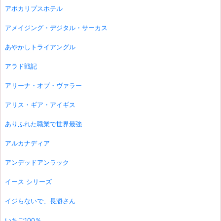
アポカリプスホテル
アメイジング・デジタル・サーカス
あやかしトライアングル
アラド戦記
アリーナ・オブ・ヴァラー
アリス・ギア・アイギス
ありふれた職業で世界最強
アルカナディア
アンデッドアンラック
イース シリーズ
イジらないで、長瀞さん
いちご100％