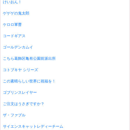
けいおん！
ゲゲゲの鬼太郎
ケロロ軍曹
コードギアス
ゴールデンカムイ
こちら葛飾区亀有公園前派出所
コトブキヤ シリーズ
この素晴らしい世界に祝福を！
ゴブリンスレイヤー
ご注文はうさぎですか？
ザ・ファブル
サイエンスキャットレディーチーム