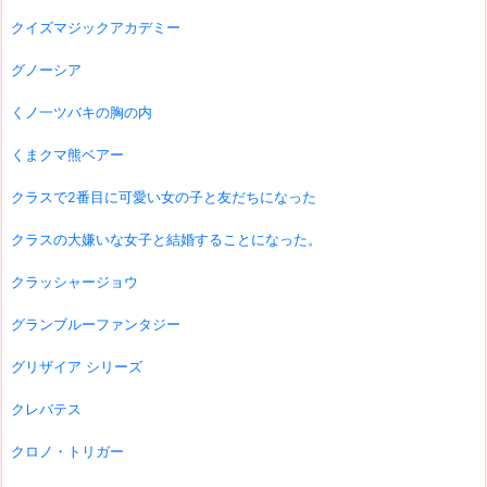
クイズマジックアカデミー
グノーシア
くノ一ツバキの胸の内
くまクマ熊ベアー
クラスで2番目に可愛い女の子と友だちになった
クラスの大嫌いな女子と結婚することになった。
クラッシャージョウ
グランブルーファンタジー
グリザイア シリーズ
クレバテス
クロノ・トリガー