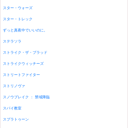
スター・ウォーズ
スター・トレック
ずっと真夜中でいいのに。
ステラソラ
ストライク・ザ・ブラッド
ストライクウィッチーズ
ストリートファイター
ストリノヴァ
スノウブレイク ： 禁域降臨
スパイ教室
スプラトゥーン