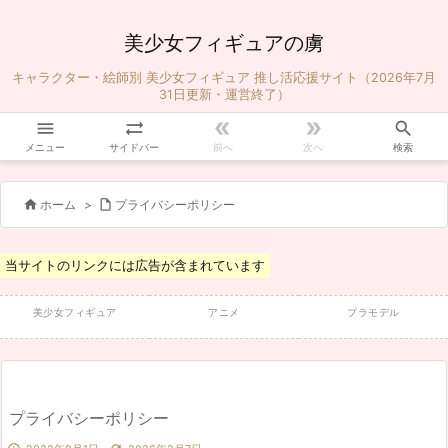
美少女フィギュアの虜
キャラクター・絵師別 美少女フィギュア 推し活応援サイト（2026年7月
31日更新・運営終了）





メニュー
サイドバー
前へ
次へ
検索


ホーム
>
プライバシーポリシー
当サイトのリンクには広告が含まれています
美少女フィギュア
アニメ
プラモデル
プライバシーポリシー