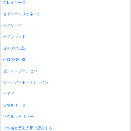
スレイヤーズ
セイバーマリオネット
ゼノサーガ
ゼノブレイド
ゼルダの伝説
ゼロの使い魔
ゼンレスゾーンゼロ
ソードアート・オンライン
ゾイド
ソウルイーター
ソウルキャリバー
その着せ替え人形は恋をする