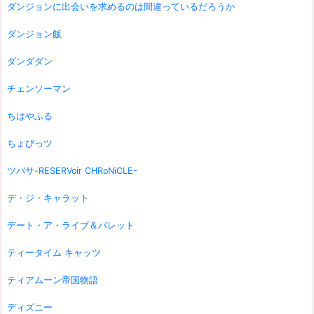
ダンジョンに出会いを求めるのは間違っているだろうか
ダンジョン飯
ダンダダン
チェンソーマン
ちはやふる
ちょびっツ
ツバサ-RESERVoir CHRoNiCLE-
デ・ジ・キャラット
デート・ア・ライブ＆バレット
ティータイム キャッツ
ティアムーン帝国物語
ディズニー