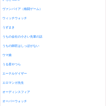
ヴァンパイア（格闘ゲーム）
ウィッチウォッチ
うずまき
うちの会社の小さい先輩の話
うちの師匠はしっぽがない
ウマ娘
うる星やつら
エーテルゲイザー
エロマンガ先生
オーディンスフィア
オーバーウォッチ