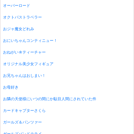
オーバーロード
オクトパストラベラー
おジャ魔女どれみ
おにいちゃんコンティニュー！
おねがい☆ティーチャー
オリジナル美少女フィギュア
お兄ちゃんはおしまい！
お母好き
お隣の天使様にいつの間にか駄目人間にされていた件
カードキャプターさくら
ガールズ＆パンツァー
ガールズバンドクライ