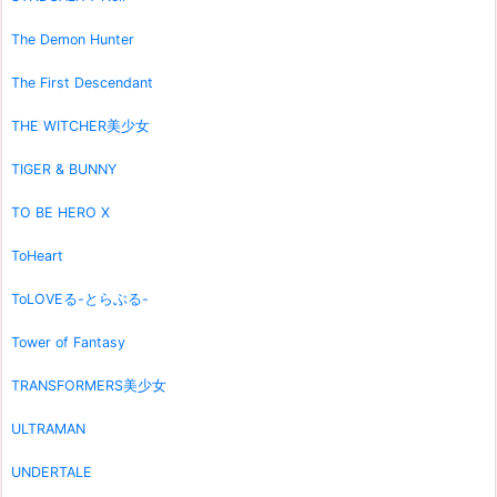
The Demon Hunter
The First Descendant
THE WITCHER美少女
TIGER & BUNNY
TO BE HERO X
ToHeart
ToLOVEる-とらぶる-
Tower of Fantasy
TRANSFORMERS美少女
ULTRAMAN
UNDERTALE