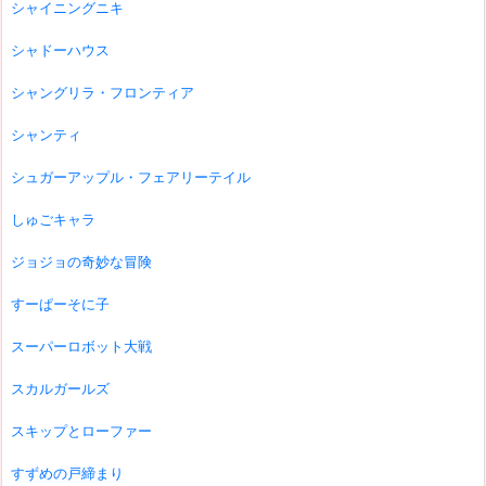
シャイニングニキ
シャドーハウス
シャングリラ・フロンティア
シャンティ
シュガーアップル・フェアリーテイル
しゅごキャラ
ジョジョの奇妙な冒険
すーぱーそに子
スーパーロボット大戦
スカルガールズ
スキップとローファー
すずめの戸締まり