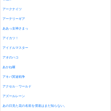
アークナイツ
アーテリーギア
ああっ女神さまっ
アイカツ！
アイドルマスター
アオのハコ
あかね噺
アキバ冥途戦争
アクセル・ワールド
アズールレーン
あの日見た花の名前を僕達はまだ知らない。