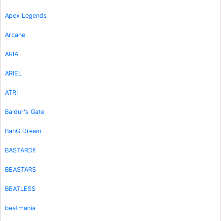
Apex Legends
Arcane
ARIA
ARIEL
ATRI
Baldur's Gate
BanG Dream
BASTARD!!
BEASTARS
BEATLESS
beatmania