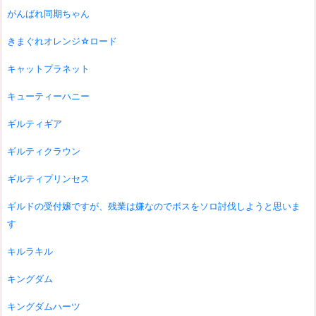
がんばれ同期ちゃん
きまぐれオレンジ☆ロード
キャットプラネット
キューティーハニー
ギルティギア
ギルティクラウン
ギルティプリンセス
ギルドの受付嬢ですが、残業は嫌なのでボスをソロ討伐しようと思いま
す
キルラキル
キングダム
キングダムハーツ