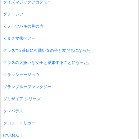
クイズマジックアカデミー
グノーシア
くノ一ツバキの胸の内
くまクマ熊ベアー
クラスで2番目に可愛い女の子と友だちになった
クラスの大嫌いな女子と結婚することになった。
クラッシャージョウ
グランブルーファンタジー
グリザイア シリーズ
クレバテス
クロノ・トリガー
けいおん！