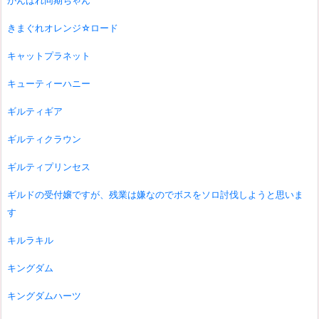
がんばれ同期ちゃん
きまぐれオレンジ☆ロード
キャットプラネット
キューティーハニー
ギルティギア
ギルティクラウン
ギルティプリンセス
ギルドの受付嬢ですが、残業は嫌なのでボスをソロ討伐しようと思いま
す
キルラキル
キングダム
キングダムハーツ