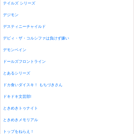
テイルズ シリーズ
デジモン
デスティニーチャイルド
デビィ・ザ・コルシファは負けず嫌い
デモンベイン
ドールズフロントライン
とあるシリーズ
ドカ食いダイスキ！ もちづきさん
ドキドキ文芸部!
ときめきトゥナイト
ときめきメモリアル
トップをねらえ！