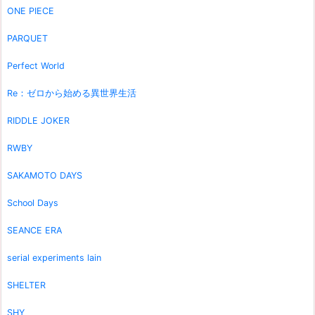
ONE PIECE
PARQUET
Perfect World
Re：ゼロから始める異世界生活
RIDDLE JOKER
RWBY
SAKAMOTO DAYS
School Days
SEANCE ERA
serial experiments lain
SHELTER
SHY