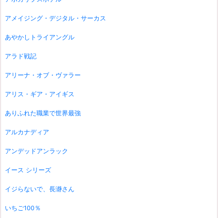
アメイジング・デジタル・サーカス
あやかしトライアングル
アラド戦記
アリーナ・オブ・ヴァラー
アリス・ギア・アイギス
ありふれた職業で世界最強
アルカナディア
アンデッドアンラック
イース シリーズ
イジらないで、長瀞さん
いちご100％