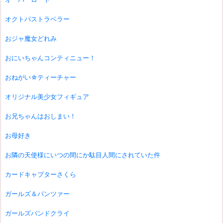
オクトパストラベラー
おジャ魔女どれみ
おにいちゃんコンティニュー！
おねがい☆ティーチャー
オリジナル美少女フィギュア
お兄ちゃんはおしまい！
お母好き
お隣の天使様にいつの間にか駄目人間にされていた件
カードキャプターさくら
ガールズ＆パンツァー
ガールズバンドクライ