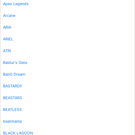
Apex Legends
Arcane
ARIA
ARIEL
ATRI
Baldur's Gate
BanG Dream
BASTARD!!
BEASTARS
BEATLESS
beatmania
BLACK LAGOON