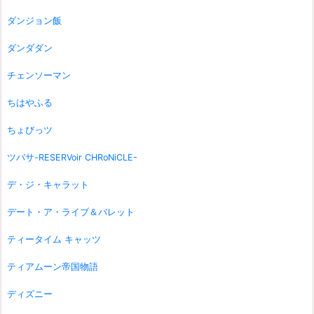
ダンジョン飯
ダンダダン
チェンソーマン
ちはやふる
ちょびっツ
ツバサ-RESERVoir CHRoNiCLE-
デ・ジ・キャラット
デート・ア・ライブ＆バレット
ティータイム キャッツ
ティアムーン帝国物語
ディズニー