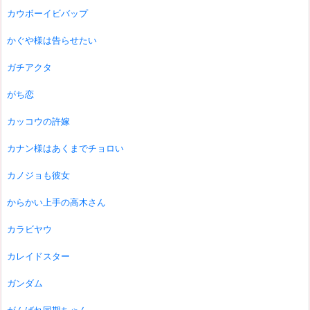
カウボーイビバップ
かぐや様は告らせたい
ガチアクタ
がち恋
カッコウの許嫁
カナン様はあくまでチョロい
カノジョも彼女
からかい上手の高木さん
カラビヤウ
カレイドスター
ガンダム