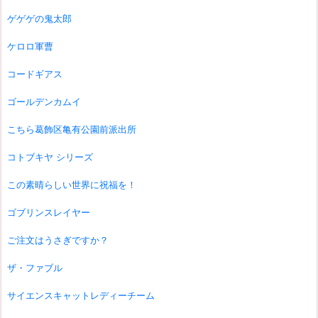
ゲゲゲの鬼太郎
ケロロ軍曹
コードギアス
ゴールデンカムイ
こちら葛飾区亀有公園前派出所
コトブキヤ シリーズ
この素晴らしい世界に祝福を！
ゴブリンスレイヤー
ご注文はうさぎですか？
ザ・ファブル
サイエンスキャットレディーチーム