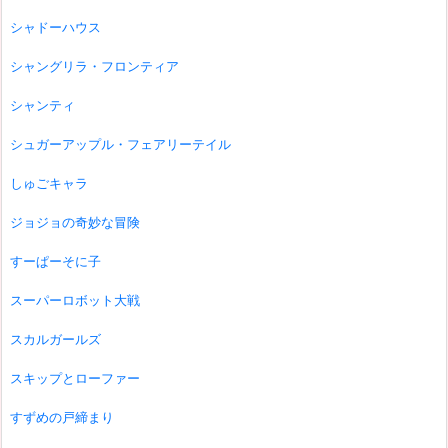
シャドーハウス
シャングリラ・フロンティア
シャンティ
シュガーアップル・フェアリーテイル
しゅごキャラ
ジョジョの奇妙な冒険
すーぱーそに子
スーパーロボット大戦
スカルガールズ
スキップとローファー
すずめの戸締まり