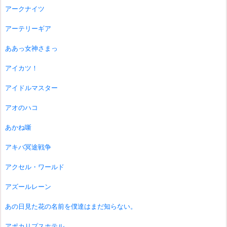
アークナイツ
アーテリーギア
ああっ女神さまっ
アイカツ！
アイドルマスター
アオのハコ
あかね噺
アキバ冥途戦争
アクセル・ワールド
アズールレーン
あの日見た花の名前を僕達はまだ知らない。
アポカリプスホテル