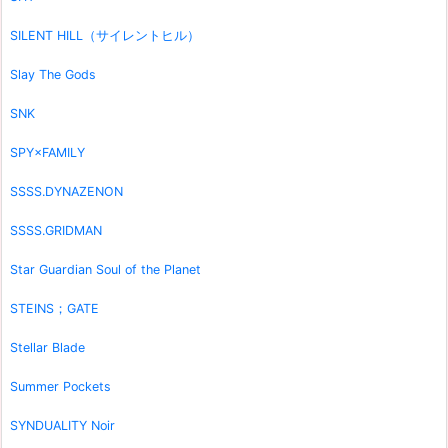
SILENT HILL（サイレントヒル）
Slay The Gods
SNK
SPY×FAMILY
SSSS.DYNAZENON
SSSS.GRIDMAN
Star Guardian Soul of the Planet
STEINS；GATE
Stellar Blade
Summer Pockets
SYNDUALITY Noir