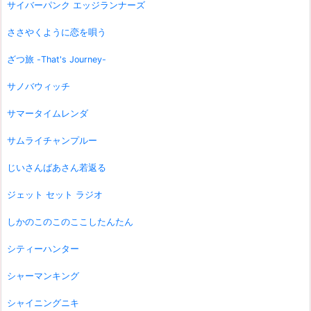
サイバーパンク エッジランナーズ
ささやくように恋を唄う
ざつ旅 -That's Journey-
サノバウィッチ
サマータイムレンダ
サムライチャンプルー
じいさんばあさん若返る
ジェット セット ラジオ
しかのこのこのここしたんたん
シティーハンター
シャーマンキング
シャイニングニキ