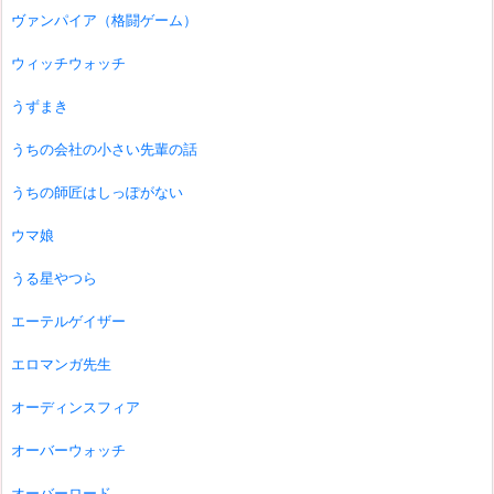
ヴァンパイア（格闘ゲーム）
ウィッチウォッチ
うずまき
うちの会社の小さい先輩の話
うちの師匠はしっぽがない
ウマ娘
うる星やつら
エーテルゲイザー
エロマンガ先生
オーディンスフィア
オーバーウォッチ
オーバーロード