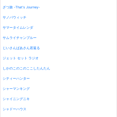
ざつ旅 -That's Journey-
サノバウィッチ
サマータイムレンダ
サムライチャンプルー
じいさんばあさん若返る
ジェット セット ラジオ
しかのこのこのここしたんたん
シティーハンター
シャーマンキング
シャイニングニキ
シャドーハウス