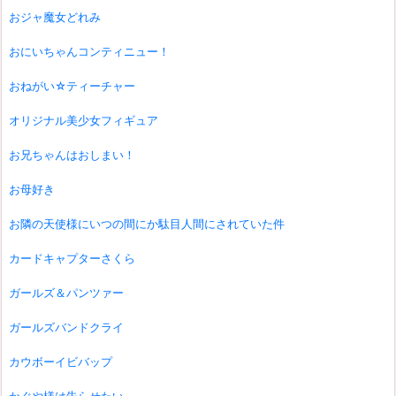
おジャ魔女どれみ
おにいちゃんコンティニュー！
おねがい☆ティーチャー
オリジナル美少女フィギュア
お兄ちゃんはおしまい！
お母好き
お隣の天使様にいつの間にか駄目人間にされていた件
カードキャプターさくら
ガールズ＆パンツァー
ガールズバンドクライ
カウボーイビバップ