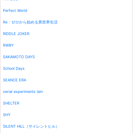
Perfect World
Re：ゼロから始める異世界生活
RIDDLE JOKER
RWBY
SAKAMOTO DAYS
School Days
SEANCE ERA
serial experiments lain
SHELTER
SHY
SILENT HILL（サイレントヒル）