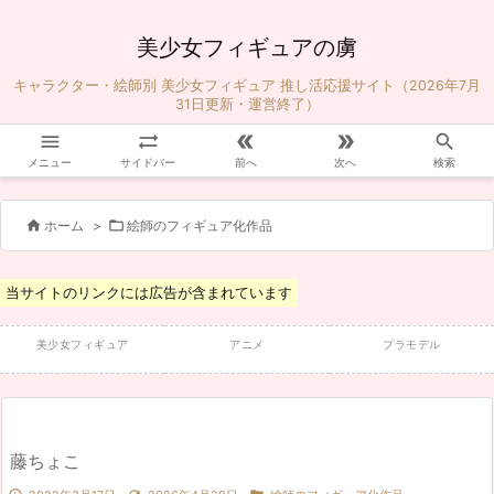
美少女フィギュアの虜
キャラクター・絵師別 美少女フィギュア 推し活応援サイト（2026年7月
31日更新・運営終了）





メニュー
サイドバー
前へ
次へ
検索


ホーム
>
絵師のフィギュア化作品
当サイトのリンクには広告が含まれています
美少女フィギュア
アニメ
プラモデル
藤ちょこ