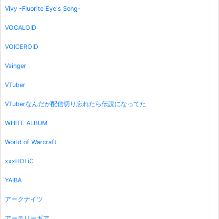
Vivy -Fluorite Eye's Song-
VOCALOID
VOICEROID
Vsinger
VTuber
VTuberなんだが配信切り忘れたら伝説になってた
WHITE ALBUM
World of Warcraft
xxxHOLiC
YAIBA
アークナイツ
アーテリーギア