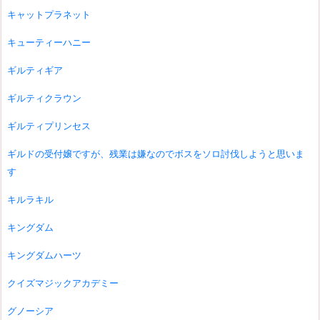
キャットプラネット
キューティーハニー
ギルティギア
ギルティクラウン
ギルティプリンセス
ギルドの受付嬢ですが、残業は嫌なのでボスをソロ討伐しようと思いま
す
キルラキル
キングダム
キングダムハーツ
クイズマジックアカデミー
グノーシア