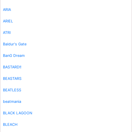
ARIA
ARIEL
ATRI
Baldur's Gate
BanG Dream
BASTARD!!
BEASTARS
BEATLESS
beatmania
BLACK LAGOON
BLEACH