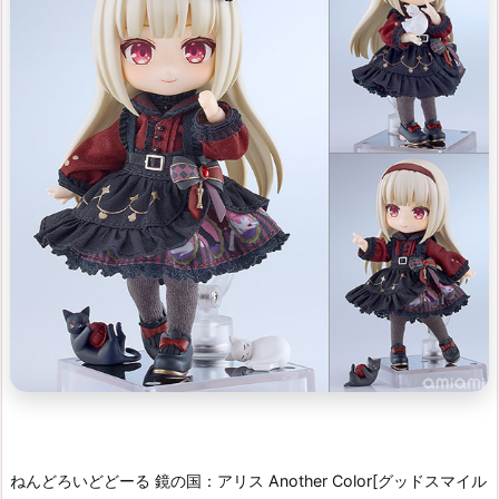
ねんどろいどどーる 鏡の国：アリス Another Color[グッドスマイル