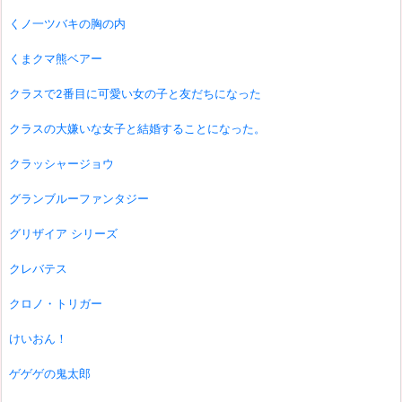
くノ一ツバキの胸の内
くまクマ熊ベアー
クラスで2番目に可愛い女の子と友だちになった
クラスの大嫌いな女子と結婚することになった。
クラッシャージョウ
グランブルーファンタジー
グリザイア シリーズ
クレバテス
クロノ・トリガー
けいおん！
ゲゲゲの鬼太郎