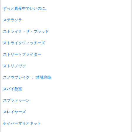
ずっと真夜中でいいのに。
ステラソラ
ストライク・ザ・ブラッド
ストライクウィッチーズ
ストリートファイター
ストリノヴァ
スノウブレイク ： 禁域降臨
スパイ教室
スプラトゥーン
スレイヤーズ
セイバーマリオネット