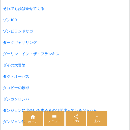
それでも歩は寄せてくる
ゾン100
ゾンビランドサガ
ダークギャザリング
ダーリン・イン・ザ・フランキス
ダイの大冒険
タクトオーパス
タコピーの原罪
ダンガンロンパ
ダンジョンに出会いを求めるのは間違っているだろうか




メニュー
SNS
上へ
ダンジョン飯
ホーム