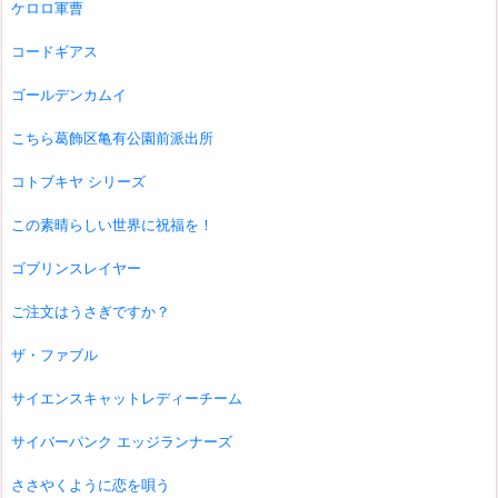
ケロロ軍曹
コードギアス
ゴールデンカムイ
こちら葛飾区亀有公園前派出所
コトブキヤ シリーズ
この素晴らしい世界に祝福を！
ゴブリンスレイヤー
ご注文はうさぎですか？
ザ・ファブル
サイエンスキャットレディーチーム
サイバーパンク エッジランナーズ
ささやくように恋を唄う