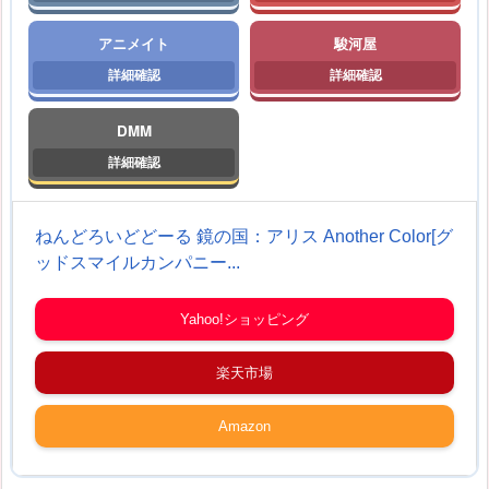
アニメイト
駿河屋
DMM
ねんどろいどどーる 鏡の国：アリス Another Color[グ
ッドスマイルカンパニー...
Yahoo!ショッピング
楽天市場
Amazon