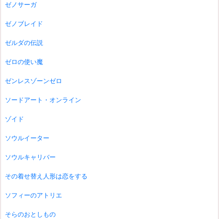
ゼノサーガ
ゼノブレイド
ゼルダの伝説
ゼロの使い魔
ゼンレスゾーンゼロ
ソードアート・オンライン
ゾイド
ソウルイーター
ソウルキャリバー
その着せ替え人形は恋をする
ソフィーのアトリエ
そらのおとしもの