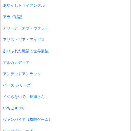
あやかしトライアングル
アラド戦記
アリーナ・オブ・ヴァラー
アリス・ギア・アイギス
ありふれた職業で世界最強
アルカナディア
アンデッドアンラック
イース シリーズ
イジらないで、長瀞さん
いちご100％
ヴァンパイア（格闘ゲーム）
ウィッチウォッチ