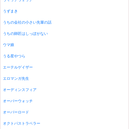
うずまき
うちの会社の小さい先輩の話
うちの師匠はしっぽがない
ウマ娘
うる星やつら
エーテルゲイザー
エロマンガ先生
オーディンスフィア
オーバーウォッチ
オーバーロード
オクトパストラベラー