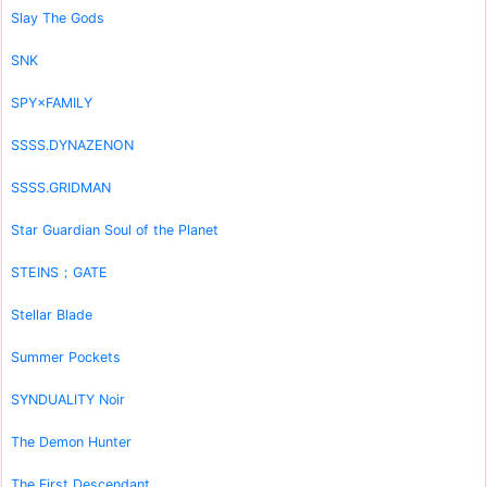
Slay The Gods
SNK
SPY×FAMILY
SSSS.DYNAZENON
SSSS.GRIDMAN
Star Guardian Soul of the Planet
STEINS；GATE
Stellar Blade
Summer Pockets
SYNDUALITY Noir
The Demon Hunter
The First Descendant