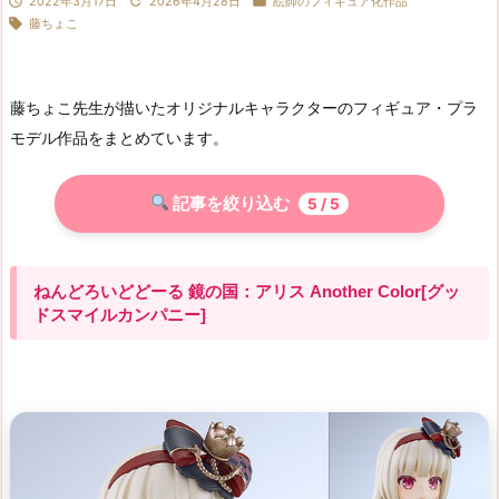



2022年3月17日
2026年4月28日
絵師のフィギュア化作品

藤ちょこ
藤ちょこ先生が描いたオリジナルキャラクターのフィギュア・プラ
モデル作品をまとめています。
記事を絞り込む
5
/ 5
ねんどろいどどーる 鏡の国：アリス Another Color[グッ
ドスマイルカンパニー]