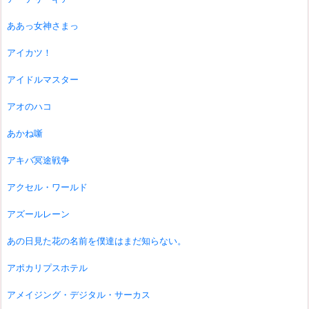
ああっ女神さまっ
アイカツ！
アイドルマスター
アオのハコ
あかね噺
アキバ冥途戦争
アクセル・ワールド
アズールレーン
あの日見た花の名前を僕達はまだ知らない。
アポカリプスホテル
アメイジング・デジタル・サーカス