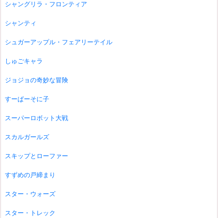
シャングリラ・フロンティア
シャンティ
シュガーアップル・フェアリーテイル
しゅごキャラ
ジョジョの奇妙な冒険
すーぱーそに子
スーパーロボット大戦
スカルガールズ
スキップとローファー
すずめの戸締まり
スター・ウォーズ
スター・トレック