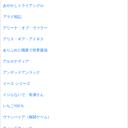
あやかしトライアングル
アラド戦記
アリーナ・オブ・ヴァラー
アリス・ギア・アイギス
ありふれた職業で世界最強
アルカナディア
アンデッドアンラック
イース シリーズ
イジらないで、長瀞さん
いちご100％
ヴァンパイア（格闘ゲーム）