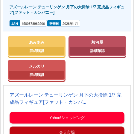
アズールレーン テューリンゲン 月下の大掃除 1/7 完成品フィギュ
ア[ファット・カンパニー]
JAN
4580678969206
発売日
2026年1月
あみあみ
駿河屋
メルカリ
アズールレーン テューリンゲン 月下の大掃除 1/7 完
成品フィギュア[ファット・カンパ...
Yahoo!ショッピング
楽天市場