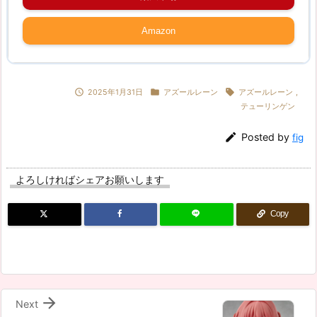
Amazon



2025年1月31日
アズールレーン
アズールレーン
,
テューリンゲン

Posted by
fig
よろしければシェアお願いします
Copy

Next