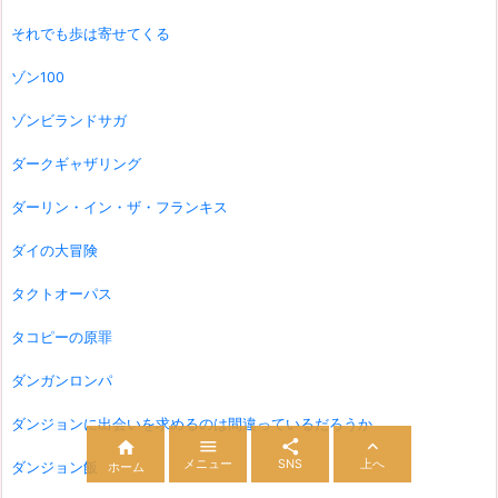
それでも歩は寄せてくる
ゾン100
ゾンビランドサガ
ダークギャザリング
ダーリン・イン・ザ・フランキス
ダイの大冒険
タクトオーパス
タコピーの原罪
ダンガンロンパ
ダンジョンに出会いを求めるのは間違っているだろうか




メニュー
SNS
上へ
ダンジョン飯
ホーム