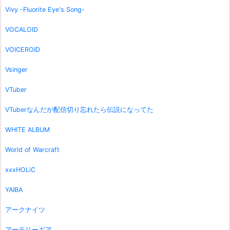
Vivy -Fluorite Eye's Song-
VOCALOID
VOICEROID
Vsinger
VTuber
VTuberなんだが配信切り忘れたら伝説になってた
WHITE ALBUM
World of Warcraft
xxxHOLiC
YAIBA
アークナイツ
アーテリーギア