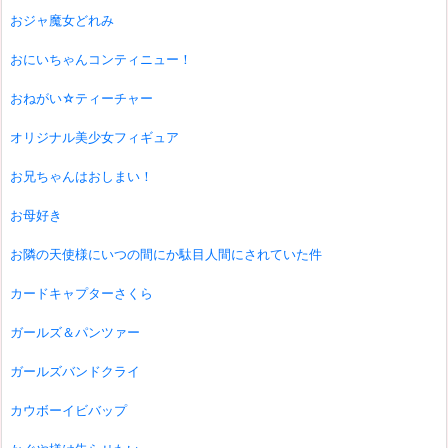
おジャ魔女どれみ
おにいちゃんコンティニュー！
おねがい☆ティーチャー
オリジナル美少女フィギュア
お兄ちゃんはおしまい！
お母好き
お隣の天使様にいつの間にか駄目人間にされていた件
カードキャプターさくら
ガールズ＆パンツァー
ガールズバンドクライ
カウボーイビバップ