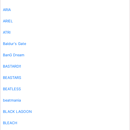
ARIA
ARIEL
ATRI
Baldur's Gate
BanG Dream
BASTARD!!
BEASTARS
BEATLESS
beatmania
BLACK LAGOON
BLEACH