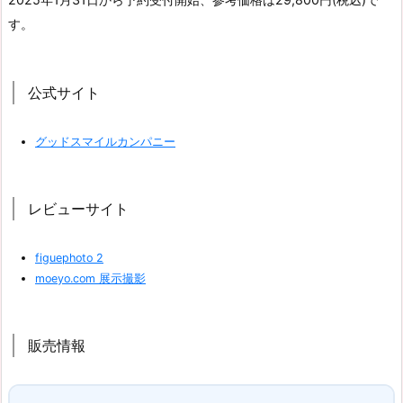
す。
公式サイト
グッドスマイルカンパニー
レビューサイト
figuephoto 2
moeyo.com 展示撮影
販売情報