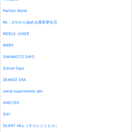
Perfect World
Re：ゼロから始める異世界生活
RIDDLE JOKER
RWBY
SAKAMOTO DAYS
School Days
SEANCE ERA
serial experiments lain
SHELTER
SHY
SILENT HILL（サイレントヒル）