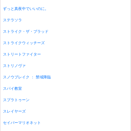
ずっと真夜中でいいのに。
ステラソラ
ストライク・ザ・ブラッド
ストライクウィッチーズ
ストリートファイター
ストリノヴァ
スノウブレイク ： 禁域降臨
スパイ教室
スプラトゥーン
スレイヤーズ
セイバーマリオネット