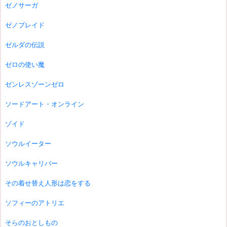
ゼノサーガ
ゼノブレイド
ゼルダの伝説
ゼロの使い魔
ゼンレスゾーンゼロ
ソードアート・オンライン
ゾイド
ソウルイーター
ソウルキャリバー
その着せ替え人形は恋をする
ソフィーのアトリエ
そらのおとしもの