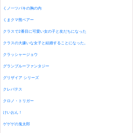
くノ一ツバキの胸の内
くまクマ熊ベアー
クラスで2番目に可愛い女の子と友だちになった
クラスの大嫌いな女子と結婚することになった。
クラッシャージョウ
グランブルーファンタジー
グリザイア シリーズ
クレバテス
クロノ・トリガー
けいおん！
ゲゲゲの鬼太郎