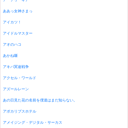
ああっ女神さまっ
アイカツ！
アイドルマスター
アオのハコ
あかね噺
アキバ冥途戦争
アクセル・ワールド
アズールレーン
あの日見た花の名前を僕達はまだ知らない。
アポカリプスホテル
アメイジング・デジタル・サーカス