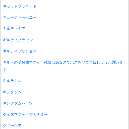
キャットプラネット
キューティーハニー
ギルティギア
ギルティクラウン
ギルティプリンセス
ギルドの受付嬢ですが、残業は嫌なのでボスをソロ討伐しようと思いま
す
キルラキル
キングダム
キングダムハーツ
クイズマジックアカデミー
グノーシア