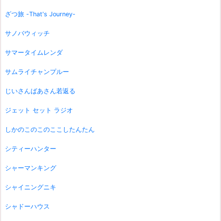
ざつ旅 -That's Journey-
サノバウィッチ
サマータイムレンダ
サムライチャンプルー
じいさんばあさん若返る
ジェット セット ラジオ
しかのこのこのここしたんたん
シティーハンター
シャーマンキング
シャイニングニキ
シャドーハウス