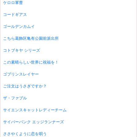
ケロロ軍曹
コードギアス
ゴールデンカムイ
こちら葛飾区亀有公園前派出所
コトブキヤ シリーズ
この素晴らしい世界に祝福を！
ゴブリンスレイヤー
ご注文はうさぎですか？
ザ・ファブル
サイエンスキャットレディーチーム
サイバーパンク エッジランナーズ
ささやくように恋を唄う