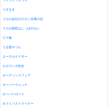
ウィッチウォッチ
うずまき
うちの会社の小さい先輩の話
うちの師匠はしっぽがない
ウマ娘
うる星やつら
エーテルゲイザー
エロマンガ先生
オーディンスフィア
オーバーウォッチ
オーバーロード
オクトパストラベラー