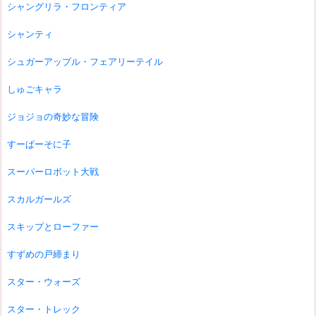
シャングリラ・フロンティア
シャンティ
シュガーアップル・フェアリーテイル
しゅごキャラ
ジョジョの奇妙な冒険
すーぱーそに子
スーパーロボット大戦
スカルガールズ
スキップとローファー
すずめの戸締まり
スター・ウォーズ
スター・トレック