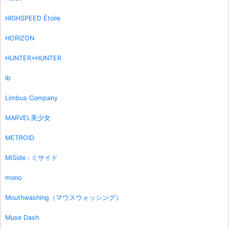
HIGHSPEED Étoile
HORIZON
HUNTER×HUNTER
Ib
Limbus Company
MARVEL美少女
METROID
MiSide : ミサイド
mono
Mouthwashing（マウスウォッシング）
Muse Dash