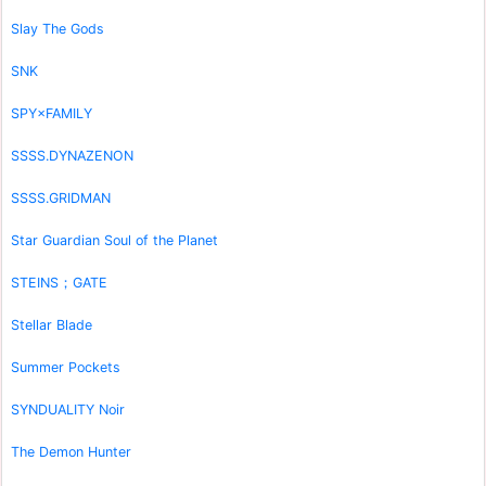
Slay The Gods
SNK
SPY×FAMILY
SSSS.DYNAZENON
SSSS.GRIDMAN
Star Guardian Soul of the Planet
STEINS；GATE
Stellar Blade
Summer Pockets
SYNDUALITY Noir
The Demon Hunter