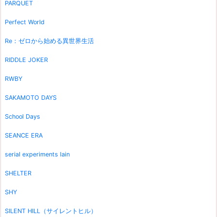
PARQUET
Perfect World
Re：ゼロから始める異世界生活
RIDDLE JOKER
RWBY
SAKAMOTO DAYS
School Days
SEANCE ERA
serial experiments lain
SHELTER
SHY
SILENT HILL（サイレントヒル）