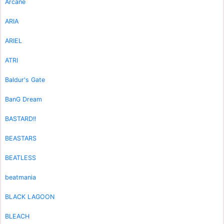
Arcane
ARIA
ARIEL
ATRI
Baldur's Gate
BanG Dream
BASTARD!!
BEASTARS
BEATLESS
beatmania
BLACK LAGOON
BLEACH