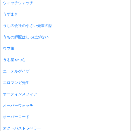
ウィッチウォッチ
うずまき
うちの会社の小さい先輩の話
うちの師匠はしっぽがない
ウマ娘
うる星やつら
エーテルゲイザー
エロマンガ先生
オーディンスフィア
オーバーウォッチ
オーバーロード
オクトパストラベラー