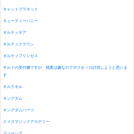
キャットプラネット
キューティーハニー
ギルティギア
ギルティクラウン
ギルティプリンセス
ギルドの受付嬢ですが、残業は嫌なのでボスをソロ討伐しようと思いま
す
キルラキル
キングダム
キングダムハーツ
クイズマジックアカデミー
グノーシア