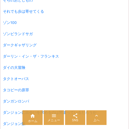
そらのおとしもの
それでも歩は寄せてくる
ゾン100
ゾンビランドサガ
ダークギャザリング
ダーリン・イン・ザ・フランキス
ダイの大冒険
タクトオーパス
タコピーの原罪
ダンガンロンパ
ダンジョンに出会いを求めるのは間違っているだろうか




メニュー
SNS
上へ
ホーム
ダンジョン飯