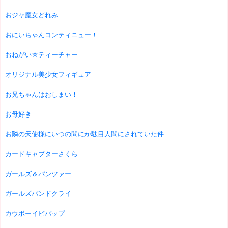
おジャ魔女どれみ
おにいちゃんコンティニュー！
おねがい☆ティーチャー
オリジナル美少女フィギュア
お兄ちゃんはおしまい！
お母好き
お隣の天使様にいつの間にか駄目人間にされていた件
カードキャプターさくら
ガールズ＆パンツァー
ガールズバンドクライ
カウボーイビバップ