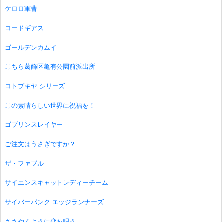
ケロロ軍曹
コードギアス
ゴールデンカムイ
こちら葛飾区亀有公園前派出所
コトブキヤ シリーズ
この素晴らしい世界に祝福を！
ゴブリンスレイヤー
ご注文はうさぎですか？
ザ・ファブル
サイエンスキャットレディーチーム
サイバーパンク エッジランナーズ
ささやくように恋を唄う