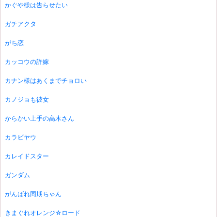
かぐや様は告らせたい
ガチアクタ
がち恋
カッコウの許嫁
カナン様はあくまでチョロい
カノジョも彼女
からかい上手の高木さん
カラビヤウ
カレイドスター
ガンダム
がんばれ同期ちゃん
きまぐれオレンジ☆ロード