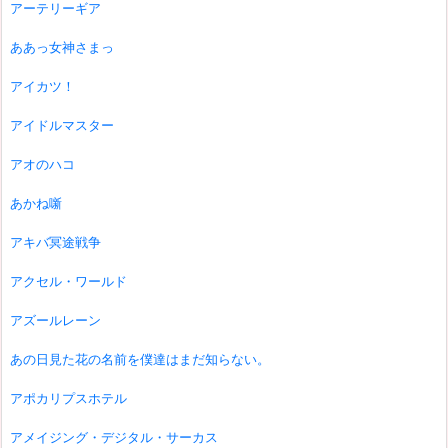
アーテリーギア
ああっ女神さまっ
アイカツ！
アイドルマスター
アオのハコ
あかね噺
アキバ冥途戦争
アクセル・ワールド
アズールレーン
あの日見た花の名前を僕達はまだ知らない。
アポカリプスホテル
アメイジング・デジタル・サーカス