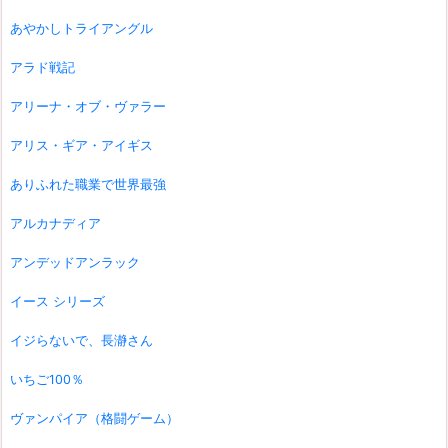
あやかしトライアングル
アラド戦記
アリーナ・オブ・ヴァラー
アリス・ギア・アイギス
ありふれた職業で世界最強
アルカナディア
アンデッドアンラック
イース シリーズ
イジらないで、長瀞さん
いちご100％
ヴァンパイア（格闘ゲーム）