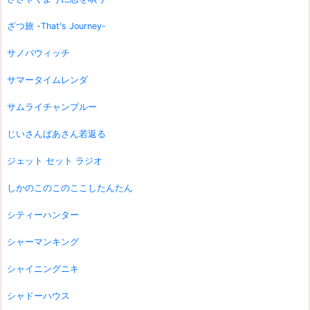
ざつ旅 -That's Journey-
サノバウィッチ
サマータイムレンダ
サムライチャンプルー
じいさんばあさん若返る
ジェット セット ラジオ
しかのこのこのここしたんたん
シティーハンター
シャーマンキング
シャイニングニキ
シャドーハウス