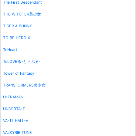
The First Descendant
THE WITCHER美少女
TIGER & BUNNY
TO BE HERO X
ToHeart
ToLOVEる-とらぶる-
Tower of Fantasy
TRANSFORMERS美少女
ULTRAMAN
UNDERTALE
VA-11_HALL-A
VALKYRIE TUNE