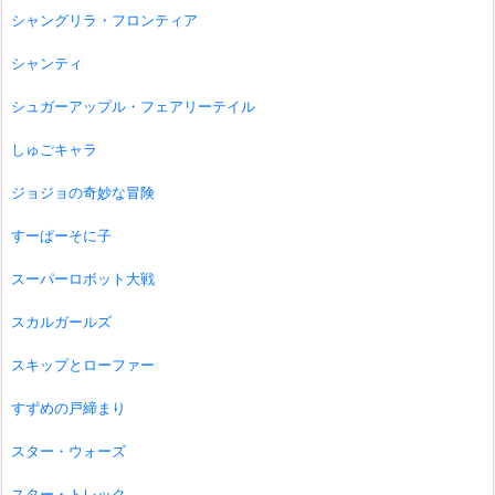
シャングリラ・フロンティア
シャンティ
シュガーアップル・フェアリーテイル
しゅごキャラ
ジョジョの奇妙な冒険
すーぱーそに子
スーパーロボット大戦
スカルガールズ
スキップとローファー
すずめの戸締まり
スター・ウォーズ
スター・トレック