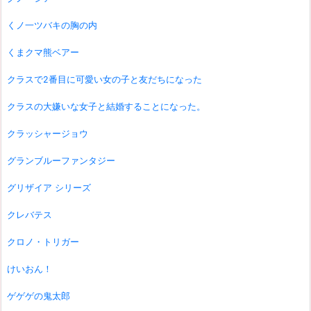
くノ一ツバキの胸の内
くまクマ熊ベアー
クラスで2番目に可愛い女の子と友だちになった
クラスの大嫌いな女子と結婚することになった。
クラッシャージョウ
グランブルーファンタジー
グリザイア シリーズ
クレバテス
クロノ・トリガー
けいおん！
ゲゲゲの鬼太郎