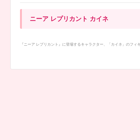
ニーア レプリカント カイネ
『ニーア レプリカント』に登場するキャラクター、「カイネ」のフィギュ