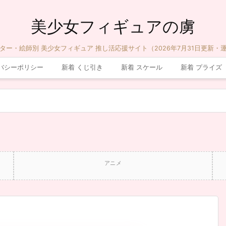
美少女フィギュアの虜
ター・絵師別 美少女フィギュア 推し活応援サイト（2026年7月31日更新・
バシーポリシー
新着 くじ引き
新着 スケール
新着 プライズ
アニメ