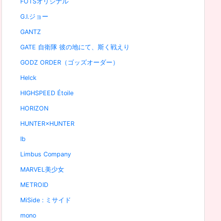
FOTSオリジナル
G.I.ジョー
GANTZ
GATE 自衛隊 彼の地にて、斯く戦えり
GODZ ORDER（ゴッズオーダー）
Helck
HIGHSPEED Étoile
HORIZON
HUNTER×HUNTER
Ib
Limbus Company
MARVEL美少女
METROID
MiSide : ミサイド
mono