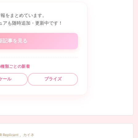
情報をまとめています。
ュアも随時追加・更新中です！
新記事を見る
の種類ごとの新着
ケール
プライズ
R Replicant
,
カイネ