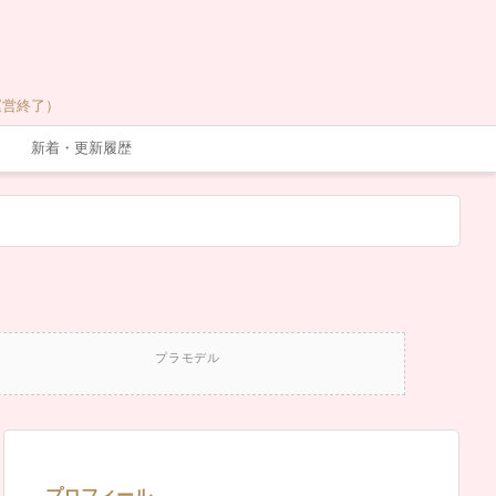
運営終了）
新着・更新履歴
プラモデル
プロフィール