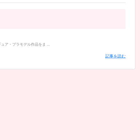
ア・プラモデル作品をま ...
記事を読む