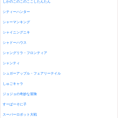
しかのこのこのここしたんたん
シティーハンター
シャーマンキング
シャイニングニキ
シャドーハウス
シャングリラ・フロンティア
シャンティ
シュガーアップル・フェアリーテイル
しゅごキャラ
ジョジョの奇妙な冒険
すーぱーそに子
スーパーロボット大戦