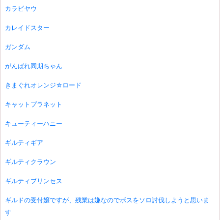
カラビヤウ
カレイドスター
ガンダム
がんばれ同期ちゃん
きまぐれオレンジ☆ロード
キャットプラネット
キューティーハニー
ギルティギア
ギルティクラウン
ギルティプリンセス
ギルドの受付嬢ですが、残業は嫌なのでボスをソロ討伐しようと思いま
す