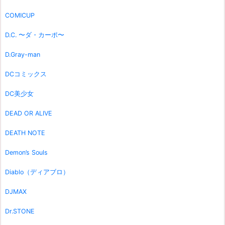
COMICUP
D.C. 〜ダ・カーポ〜
D.Gray-man
DCコミックス
DC美少女
DEAD OR ALIVE
DEATH NOTE
Demon’s Souls
Diablo（ディアブロ）
DJMAX
Dr.STONE