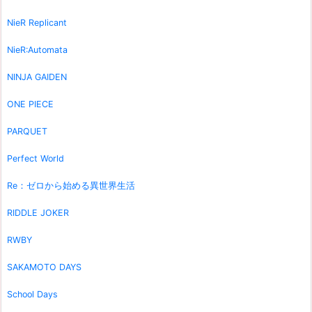
NieR Replicant
NieR:Automata
NINJA GAIDEN
ONE PIECE
PARQUET
Perfect World
Re：ゼロから始める異世界生活
RIDDLE JOKER
RWBY
SAKAMOTO DAYS
School Days