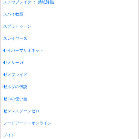
スノウブレイク ： 禁域降臨
スパイ教室
スプラトゥーン
スレイヤーズ
セイバーマリオネット
ゼノサーガ
ゼノブレイド
ゼルダの伝説
ゼロの使い魔
ゼンレスゾーンゼロ
ソードアート・オンライン
ゾイド