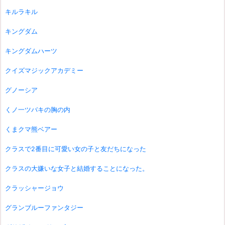
キルラキル
キングダム
キングダムハーツ
クイズマジックアカデミー
グノーシア
くノ一ツバキの胸の内
くまクマ熊ベアー
クラスで2番目に可愛い女の子と友だちになった
クラスの大嫌いな女子と結婚することになった。
クラッシャージョウ
グランブルーファンタジー