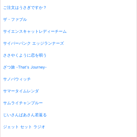
ご注文はうさぎですか？
ザ・ファブル
サイエンスキャットレディーチーム
サイバーパンク エッジランナーズ
ささやくように恋を唄う
ざつ旅 -That's Journey-
サノバウィッチ
サマータイムレンダ
サムライチャンプルー
じいさんばあさん若返る
ジェット セット ラジオ