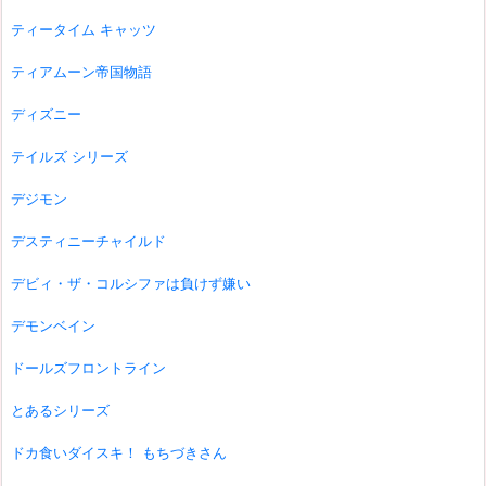
ティータイム キャッツ
ティアムーン帝国物語
ディズニー
テイルズ シリーズ
デジモン
デスティニーチャイルド
デビィ・ザ・コルシファは負けず嫌い
デモンベイン
ドールズフロントライン
とあるシリーズ
ドカ食いダイスキ！ もちづきさん