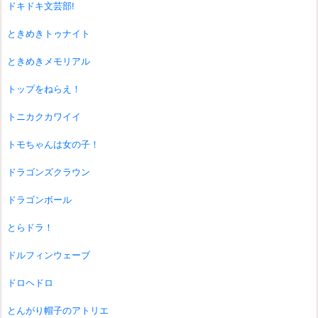
ドキドキ文芸部!
ときめきトゥナイト
ときめきメモリアル
トップをねらえ！
トニカクカワイイ
トモちゃんは女の子！
ドラゴンズクラウン
ドラゴンボール
とらドラ！
ドルフィンウェーブ
ドロヘドロ
とんがり帽子のアトリエ