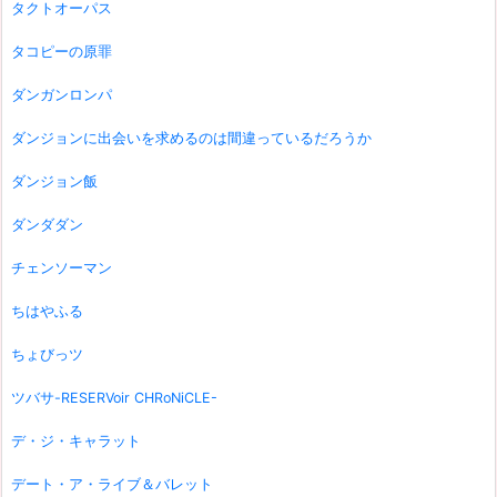
タクトオーパス
タコピーの原罪
ダンガンロンパ
ダンジョンに出会いを求めるのは間違っているだろうか
ダンジョン飯
ダンダダン
チェンソーマン
ちはやふる
ちょびっツ
ツバサ-RESERVoir CHRoNiCLE-
デ・ジ・キャラット
デート・ア・ライブ＆バレット