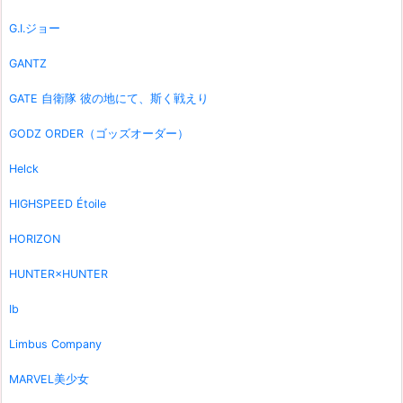
G.I.ジョー
GANTZ
GATE 自衛隊 彼の地にて、斯く戦えり
GODZ ORDER（ゴッズオーダー）
Helck
HIGHSPEED Étoile
HORIZON
HUNTER×HUNTER
Ib
Limbus Company
MARVEL美少女