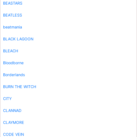
BEASTARS
BEATLESS
beatmania
BLACK LAGOON
BLEACH
Bloodborne
Borderlands
BURN THE WITCH
CITY
CLANNAD
CLAYMORE
CODE VEIN