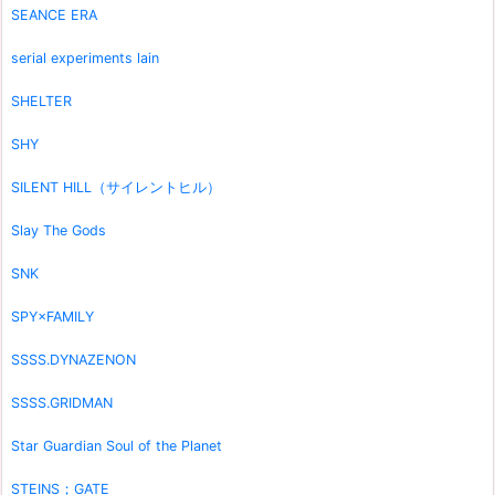
SEANCE ERA
serial experiments lain
SHELTER
SHY
SILENT HILL（サイレントヒル）
Slay The Gods
SNK
SPY×FAMILY
SSSS.DYNAZENON
SSSS.GRIDMAN
Star Guardian Soul of the Planet
STEINS；GATE