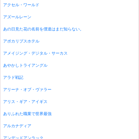
アクセル・ワールド
アズールレーン
あの日見た花の名前を僕達はまだ知らない。
アポカリプスホテル
アメイジング・デジタル・サーカス
あやかしトライアングル
アラド戦記
アリーナ・オブ・ヴァラー
アリス・ギア・アイギス
ありふれた職業で世界最強
アルカナディア
アンデッドアンラック