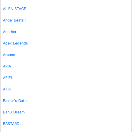
ALIEN STAGE
Angel Beats！
Another
Apex Legends
Arcane
ARIA
ARIEL
ATRI
Baldur's Gate
BanG Dream
BASTARD!!