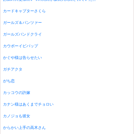
カードキャプターさくら
ガールズ＆パンツァー
ガールズバンドクライ
カウボーイビバップ
かぐや様は告らせたい
ガチアクタ
がち恋
カッコウの許嫁
カナン様はあくまでチョロい
カノジョも彼女
からかい上手の高木さん