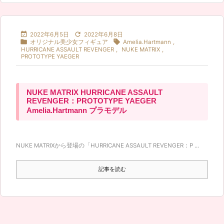


2022年6月5日
2022年6月8日


オリジナル美少女フィギュア
Amelia.Hartmann
,
HURRICANE ASSAULT REVENGER
,
NUKE MATRIX
,
PROTOTYPE YAEGER
NUKE MATRIX HURRICANE ASSAULT
REVENGER：PROTOTYPE YAEGER
Amelia.Hartmann プラモデル
NUKE MATRIXから登場の「HURRICANE ASSAULT REVENGER：P ...
記事を読む