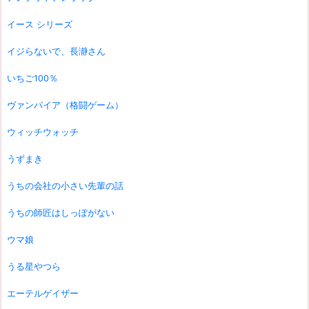
イース シリーズ
イジらないで、長瀞さん
いちご100％
ヴァンパイア（格闘ゲーム）
ウィッチウォッチ
うずまき
うちの会社の小さい先輩の話
うちの師匠はしっぽがない
ウマ娘
うる星やつら
エーテルゲイザー