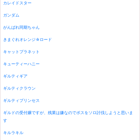
カレイドスター
ガンダム
がんばれ同期ちゃん
きまぐれオレンジ☆ロード
キャットプラネット
キューティーハニー
ギルティギア
ギルティクラウン
ギルティプリンセス
ギルドの受付嬢ですが、残業は嫌なのでボスをソロ討伐しようと思いま
す
キルラキル