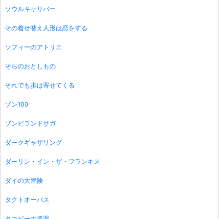
ソウルキャリバー
その着せ替え人形は恋をする
ソフィーのアトリエ
そらのおとしもの
それでも歩は寄せてくる
ゾン100
ゾンビランドサガ
ダークギャザリング
ダーリン・イン・ザ・フランキス
ダイの大冒険
タクトオーパス
タコピーの原罪