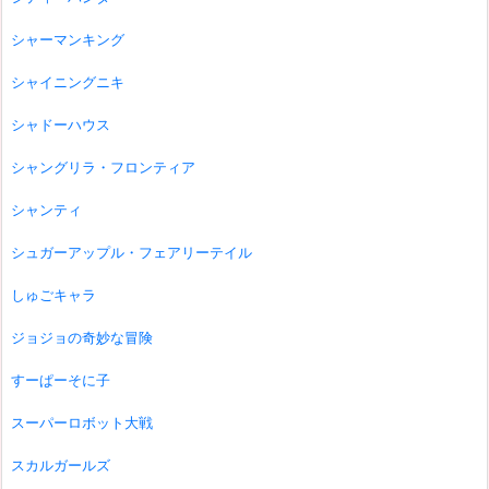
シャーマンキング
シャイニングニキ
シャドーハウス
シャングリラ・フロンティア
シャンティ
シュガーアップル・フェアリーテイル
しゅごキャラ
ジョジョの奇妙な冒険
すーぱーそに子
スーパーロボット大戦
スカルガールズ