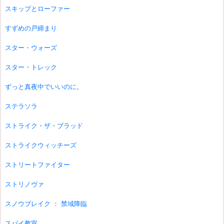
スキップとローファー
すずめの戸締まり
スター・ウォーズ
スター・トレック
ずっと真夜中でいいのに。
ステラソラ
ストライク・ザ・ブラッド
ストライクウィッチーズ
ストリートファイター
ストリノヴァ
スノウブレイク ： 禁域降臨
スパイ教室