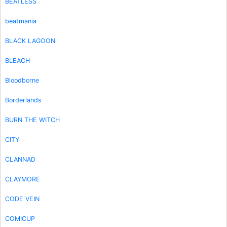
BEATLESS
beatmania
BLACK LAGOON
BLEACH
Bloodborne
Borderlands
BURN THE WITCH
CITY
CLANNAD
CLAYMORE
CODE VEIN
COMICUP