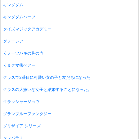
キングダム
キングダムハーツ
クイズマジックアカデミー
グノーシア
くノ一ツバキの胸の内
くまクマ熊ベアー
クラスで2番目に可愛い女の子と友だちになった
クラスの大嫌いな女子と結婚することになった。
クラッシャージョウ
グランブルーファンタジー
グリザイア シリーズ
クレバテス