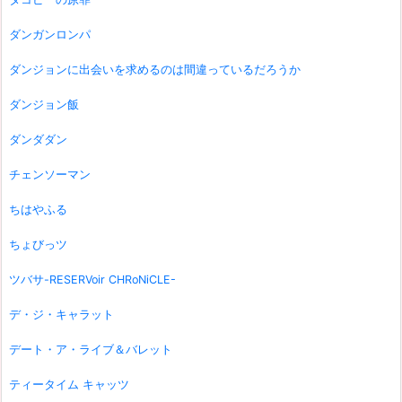
ダンガンロンパ
ダンジョンに出会いを求めるのは間違っているだろうか
ダンジョン飯
ダンダダン
チェンソーマン
ちはやふる
ちょびっツ
ツバサ-RESERVoir CHRoNiCLE-
デ・ジ・キャラット
デート・ア・ライブ＆バレット
ティータイム キャッツ