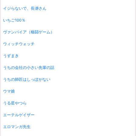
イジらないで、長瀞さん
いちご100％
ヴァンパイア（格闘ゲーム）
ウィッチウォッチ
うずまき
うちの会社の小さい先輩の話
うちの師匠はしっぽがない
ウマ娘
うる星やつら
エーテルゲイザー
エロマンガ先生