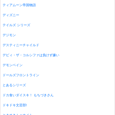
ティアムーン帝国物語
ディズニー
テイルズ シリーズ
デジモン
デスティニーチャイルド
デビィ・ザ・コルシファは負けず嫌い
デモンベイン
ドールズフロントライン
とあるシリーズ
ドカ食いダイスキ！ もちづきさん
ドキドキ文芸部!