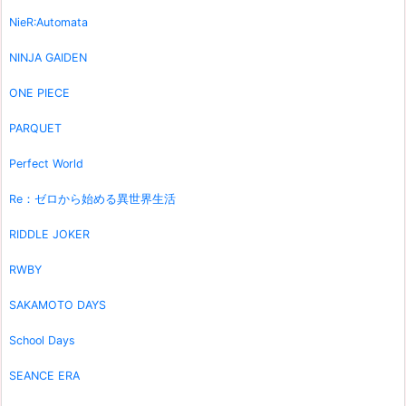
NieR:Automata
NINJA GAIDEN
ONE PIECE
PARQUET
Perfect World
Re：ゼロから始める異世界生活
RIDDLE JOKER
RWBY
SAKAMOTO DAYS
School Days
SEANCE ERA