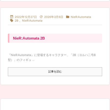



2022年12月27日
2026年3月6日
NieR:Automata

2B
,
NieR:Automata
NieR:Automata 2B
『NieR:Automata』に登場するキャラクター、「2B（ヨルハ二号B
型）」のフィギュ ...
記事を読む