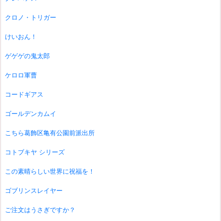
クロノ・トリガー
けいおん！
ゲゲゲの鬼太郎
ケロロ軍曹
コードギアス
ゴールデンカムイ
こちら葛飾区亀有公園前派出所
コトブキヤ シリーズ
この素晴らしい世界に祝福を！
ゴブリンスレイヤー
ご注文はうさぎですか？