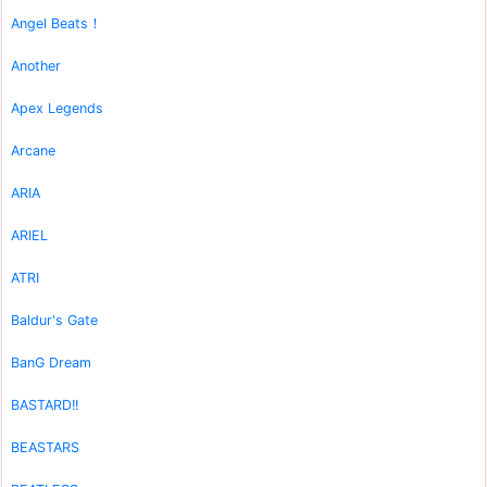
Angel Beats！
Another
Apex Legends
Arcane
ARIA
ARIEL
ATRI
Baldur's Gate
BanG Dream
BASTARD!!
BEASTARS