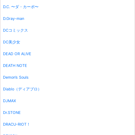
D.C. 〜ダ・カーポ〜
D.Gray-man
DCコミックス
DC美少女
DEAD OR ALIVE
DEATH NOTE
Demon’s Souls
Diablo（ディアブロ）
DJMAX
Dr.STONE
DRACU-RIOT！