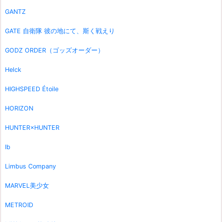
GANTZ
GATE 自衛隊 彼の地にて、斯く戦えり
GODZ ORDER（ゴッズオーダー）
Helck
HIGHSPEED Étoile
HORIZON
HUNTER×HUNTER
Ib
Limbus Company
MARVEL美少女
METROID