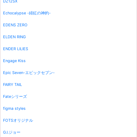
DZ12SX
Echocalypse -緋紅の神約-
EDENS ZERO
ELDEN RING
ENDER LILIES
Engage Kiss
Epic Seven-エピックセブン-
FAIRY TAIL
Fateシリーズ
figma styles
FOTSオリジナル
G.I.ジョー