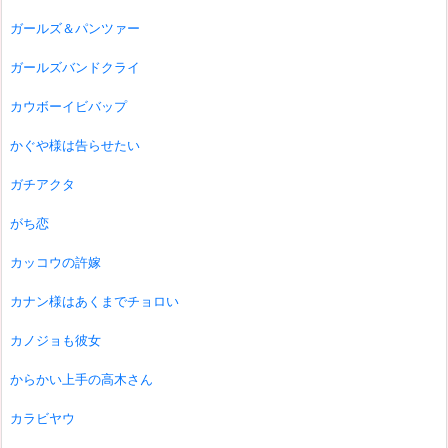
ガールズ＆パンツァー
ガールズバンドクライ
カウボーイビバップ
かぐや様は告らせたい
ガチアクタ
がち恋
カッコウの許嫁
カナン様はあくまでチョロい
カノジョも彼女
からかい上手の高木さん
カラビヤウ