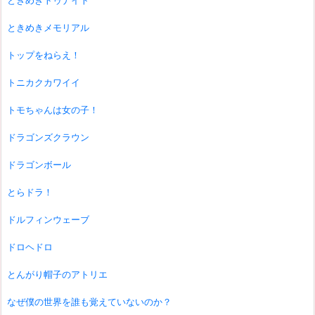
ときめきトゥナイト
ときめきメモリアル
トップをねらえ！
トニカクカワイイ
トモちゃんは女の子！
ドラゴンズクラウン
ドラゴンボール
とらドラ！
ドルフィンウェーブ
ドロヘドロ
とんがり帽子のアトリエ
なぜ僕の世界を誰も覚えていないのか？