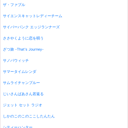
ザ・ファブル
サイエンスキャットレディーチーム
サイバーパンク エッジランナーズ
ささやくように恋を唄う
ざつ旅 -That's Journey-
サノバウィッチ
サマータイムレンダ
サムライチャンプルー
じいさんばあさん若返る
ジェット セット ラジオ
しかのこのこのここしたんたん
シティーハンター