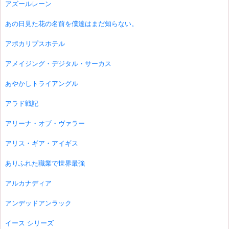
アズールレーン
あの日見た花の名前を僕達はまだ知らない。
アポカリプスホテル
アメイジング・デジタル・サーカス
あやかしトライアングル
アラド戦記
アリーナ・オブ・ヴァラー
アリス・ギア・アイギス
ありふれた職業で世界最強
アルカナディア
アンデッドアンラック
イース シリーズ