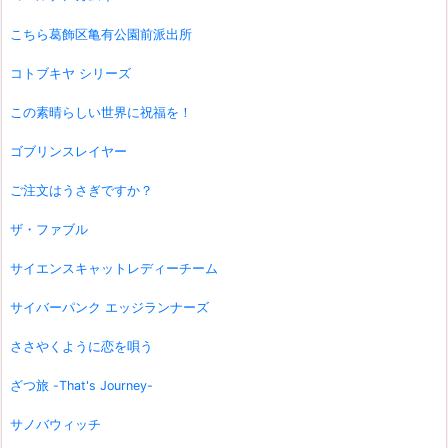
こちら葛飾区亀有公園前派出所
コトブキヤ シリーズ
この素晴らしい世界に祝福を！
ゴブリンスレイヤー
ご注文はうさぎですか？
ザ・ファブル
サイエンスキャットレディーチーム
サイバーパンク エッジランナーズ
ささやくように恋を唄う
ざつ旅 -That's Journey-
サノバウィッチ