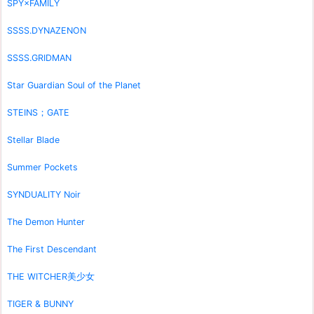
SPY×FAMILY
SSSS.DYNAZENON
SSSS.GRIDMAN
Star Guardian Soul of the Planet
STEINS；GATE
Stellar Blade
Summer Pockets
SYNDUALITY Noir
The Demon Hunter
The First Descendant
THE WITCHER美少女
TIGER & BUNNY