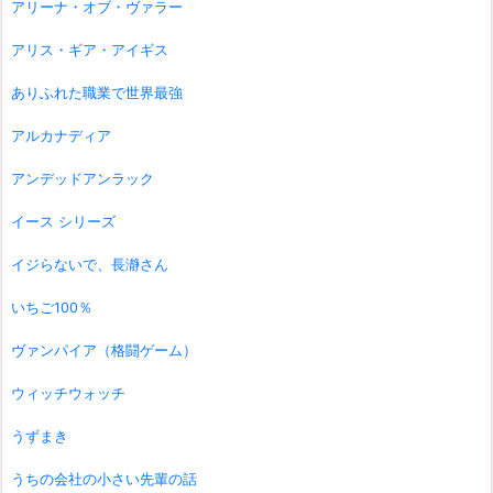
アリーナ・オブ・ヴァラー
アリス・ギア・アイギス
ありふれた職業で世界最強
アルカナディア
アンデッドアンラック
イース シリーズ
イジらないで、長瀞さん
いちご100％
ヴァンパイア（格闘ゲーム）
ウィッチウォッチ
うずまき
うちの会社の小さい先輩の話