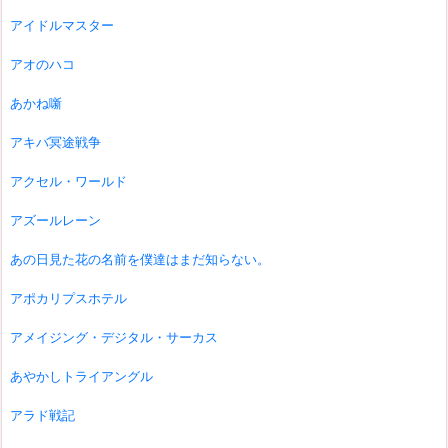
アイドルマスター
アオのハコ
あかね噺
アキバ冥途戦争
アクセル・ワールド
アズールレーン
あの日見た花の名前を僕達はまだ知らない。
アポカリプスホテル
アメイジング・デジタル・サーカス
あやかしトライアングル
アラド戦記