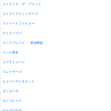
ストライク・ザ・ブラッド
ストライクウィッチーズ
ストリートファイター
ストリノヴァ
スノウブレイク ： 禁域降臨
スパイ教室
スプラトゥーン
スレイヤーズ
セイバーマリオネット
ゼノサーガ
ゼノブレイド
ゼルダの伝説