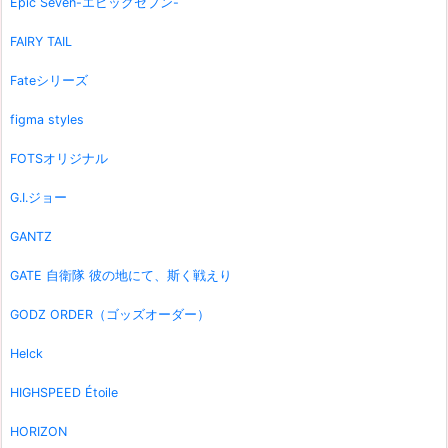
Epic Seven-エピックセブン-
FAIRY TAIL
Fateシリーズ
figma styles
FOTSオリジナル
G.I.ジョー
GANTZ
GATE 自衛隊 彼の地にて、斯く戦えり
GODZ ORDER（ゴッズオーダー）
Helck
HIGHSPEED Étoile
HORIZON