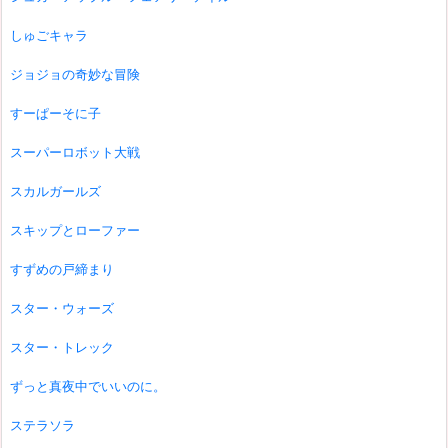
しゅごキャラ
ジョジョの奇妙な冒険
すーぱーそに子
スーパーロボット大戦
スカルガールズ
スキップとローファー
すずめの戸締まり
スター・ウォーズ
スター・トレック
ずっと真夜中でいいのに。
ステラソラ