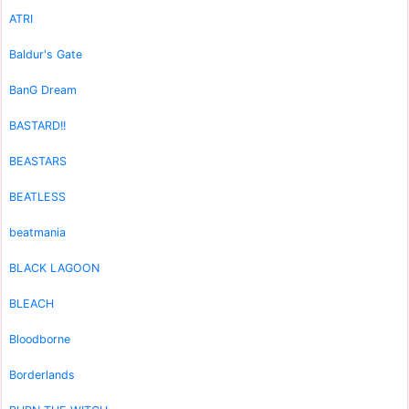
ATRI
Baldur's Gate
BanG Dream
BASTARD!!
BEASTARS
BEATLESS
beatmania
BLACK LAGOON
BLEACH
Bloodborne
Borderlands