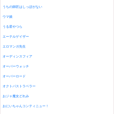
うちの師匠はしっぽがない
ウマ娘
うる星やつら
エーテルゲイザー
エロマンガ先生
オーディンスフィア
オーバーウォッチ
オーバーロード
オクトパストラベラー
おジャ魔女どれみ
おにいちゃんコンティニュー！