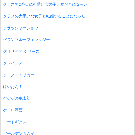
クラスで2番目に可愛い女の子と友だちになった
クラスの大嫌いな女子と結婚することになった。
クラッシャージョウ
グランブルーファンタジー
グリザイア シリーズ
クレバテス
クロノ・トリガー
けいおん！
ゲゲゲの鬼太郎
ケロロ軍曹
コードギアス
ゴールデンカムイ