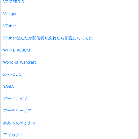
VOICEROID
Vsinger
VTuber
VTuberなんだが配信切り忘れたら伝説になってた
WHITE ALBUM
World of Warcraft
xxxHOLiC
YAIBA
アークナイツ
アーテリーギア
ああっ女神さまっ
アイカツ！