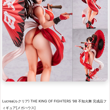
Lucrea(ルクリア) THE KING OF FIGHTERS ’98 不知火舞 完成品フ
ィギュア[メガハウス]