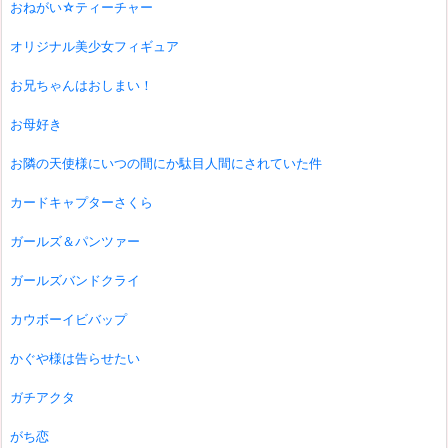
おねがい☆ティーチャー
オリジナル美少女フィギュア
お兄ちゃんはおしまい！
お母好き
お隣の天使様にいつの間にか駄目人間にされていた件
カードキャプターさくら
ガールズ＆パンツァー
ガールズバンドクライ
カウボーイビバップ
かぐや様は告らせたい
ガチアクタ
がち恋