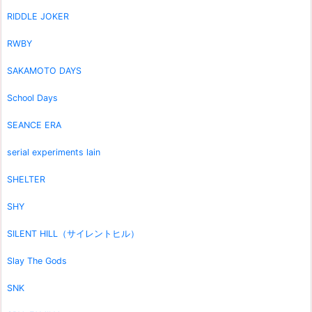
RIDDLE JOKER
RWBY
SAKAMOTO DAYS
School Days
SEANCE ERA
serial experiments lain
SHELTER
SHY
SILENT HILL（サイレントヒル）
Slay The Gods
SNK