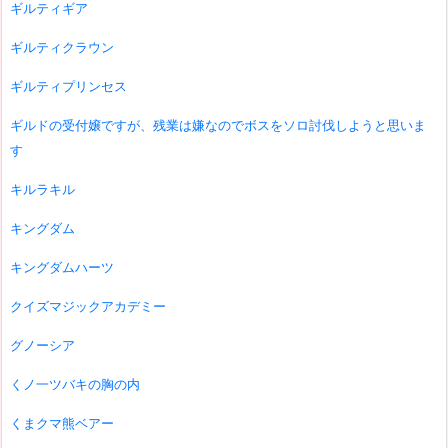
ギルティギア
ギルティクラウン
ギルティプリンセス
ギルドの受付嬢ですが、残業は嫌なのでボスをソロ討伐しようと思いま
す
キルラキル
キングダム
キングダムハーツ
クイズマジックアカデミー
グノーシア
くノ一ツバキの胸の内
くまクマ熊ベアー