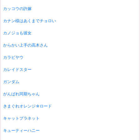
カッコウの許嫁
カナン様はあくまでチョロい
カノジョも彼女
からかい上手の高木さん
カラビヤウ
カレイドスター
ガンダム
がんばれ同期ちゃん
きまぐれオレンジ☆ロード
キャットプラネット
キューティーハニー