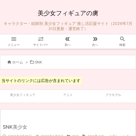
美少女フィギュアの虜
キャラクター・絵師別 美少女フィギュア 推し活応援サイト（2026年7月
31日更新・運営終了）





メニュー
サイドバー
前へ
次へ
検索


ホーム
>
SNK
当サイトのリンクには広告が含まれています
美少女フィギュア
アニメ
プラモデル
SNK美少女