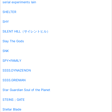
serial experiments lain
SHELTER
SHY
SILENT HILL（サイレントヒル）
Slay The Gods
SNK
SPY×FAMILY
SSSS.DYNAZENON
SSSS.GRIDMAN
Star Guardian Soul of the Planet
STEINS；GATE
Stellar Blade