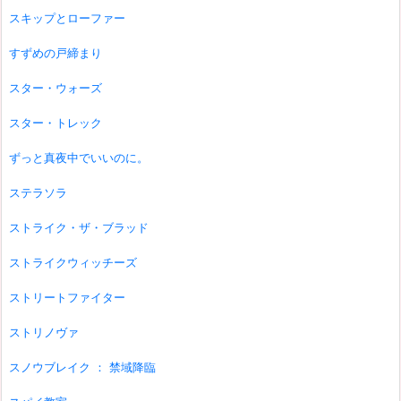
スキップとローファー
すずめの戸締まり
スター・ウォーズ
スター・トレック
ずっと真夜中でいいのに。
ステラソラ
ストライク・ザ・ブラッド
ストライクウィッチーズ
ストリートファイター
ストリノヴァ
スノウブレイク ： 禁域降臨