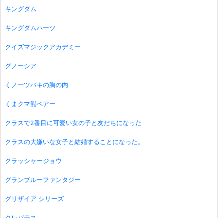
キングダム
キングダムハーツ
クイズマジックアカデミー
グノーシア
くノ一ツバキの胸の内
くまクマ熊ベアー
クラスで2番目に可愛い女の子と友だちになった
クラスの大嫌いな女子と結婚することになった。
クラッシャージョウ
グランブルーファンタジー
グリザイア シリーズ
クレバテス