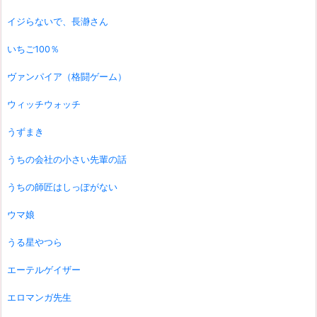
イジらないで、長瀞さん
いちご100％
ヴァンパイア（格闘ゲーム）
ウィッチウォッチ
うずまき
うちの会社の小さい先輩の話
うちの師匠はしっぽがない
ウマ娘
うる星やつら
エーテルゲイザー
エロマンガ先生