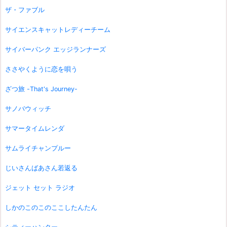
ザ・ファブル
サイエンスキャットレディーチーム
サイバーパンク エッジランナーズ
ささやくように恋を唄う
ざつ旅 -That's Journey-
サノバウィッチ
サマータイムレンダ
サムライチャンプルー
じいさんばあさん若返る
ジェット セット ラジオ
しかのこのこのここしたんたん