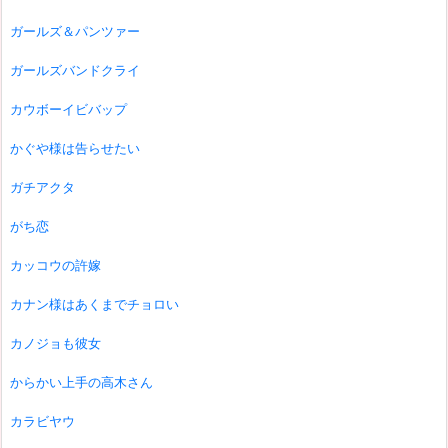
ガールズ＆パンツァー
ガールズバンドクライ
カウボーイビバップ
かぐや様は告らせたい
ガチアクタ
がち恋
カッコウの許嫁
カナン様はあくまでチョロい
カノジョも彼女
からかい上手の高木さん
カラビヤウ