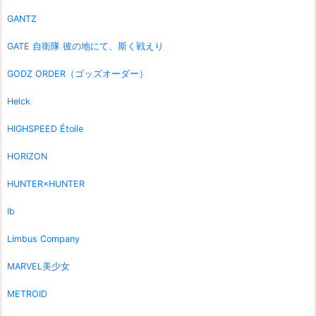
GANTZ
GATE 自衛隊 彼の地にて、斯く戦えり
GODZ ORDER（ゴッズオーダー）
Helck
HIGHSPEED Étoile
HORIZON
HUNTER×HUNTER
Ib
Limbus Company
MARVEL美少女
METROID