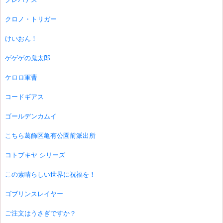
クロノ・トリガー
けいおん！
ゲゲゲの鬼太郎
ケロロ軍曹
コードギアス
ゴールデンカムイ
こちら葛飾区亀有公園前派出所
コトブキヤ シリーズ
この素晴らしい世界に祝福を！
ゴブリンスレイヤー
ご注文はうさぎですか？