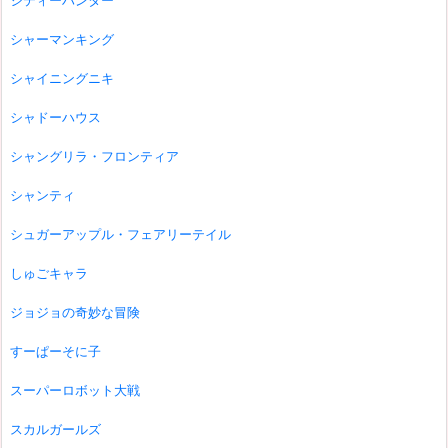
シティーハンター
シャーマンキング
シャイニングニキ
シャドーハウス
シャングリラ・フロンティア
シャンティ
シュガーアップル・フェアリーテイル
しゅごキャラ
ジョジョの奇妙な冒険
すーぱーそに子
スーパーロボット大戦
スカルガールズ