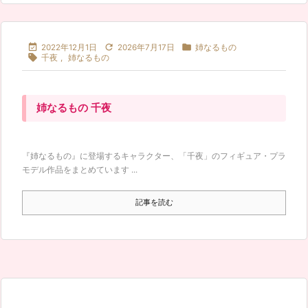



2022年12月1日
2026年7月17日
姉なるもの

千夜
,
姉なるもの
姉なるもの 千夜
『姉なるもの』に登場するキャラクター、「千夜」のフィギュア・プラ
モデル作品をまとめています ...
記事を読む