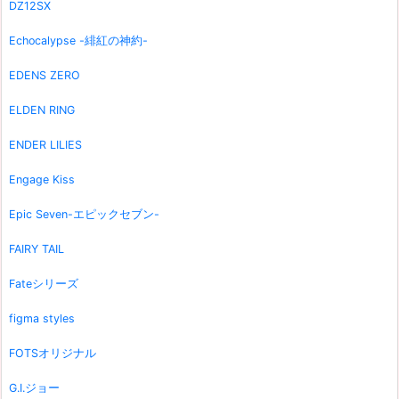
DZ12SX
Echocalypse -緋紅の神約-
EDENS ZERO
ELDEN RING
ENDER LILIES
Engage Kiss
Epic Seven-エピックセブン-
FAIRY TAIL
Fateシリーズ
figma styles
FOTSオリジナル
G.I.ジョー