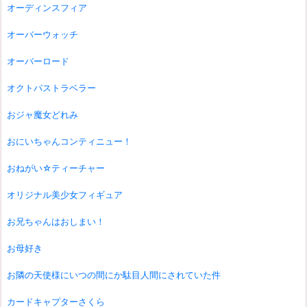
オーディンスフィア
オーバーウォッチ
オーバーロード
オクトパストラベラー
おジャ魔女どれみ
おにいちゃんコンティニュー！
おねがい☆ティーチャー
オリジナル美少女フィギュア
お兄ちゃんはおしまい！
お母好き
お隣の天使様にいつの間にか駄目人間にされていた件
カードキャプターさくら