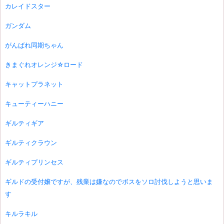
カレイドスター
ガンダム
がんばれ同期ちゃん
きまぐれオレンジ☆ロード
キャットプラネット
キューティーハニー
ギルティギア
ギルティクラウン
ギルティプリンセス
ギルドの受付嬢ですが、残業は嫌なのでボスをソロ討伐しようと思いま
す
キルラキル