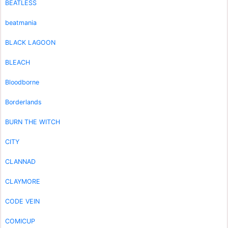
BEATLESS
beatmania
BLACK LAGOON
BLEACH
Bloodborne
Borderlands
BURN THE WITCH
CITY
CLANNAD
CLAYMORE
CODE VEIN
COMICUP