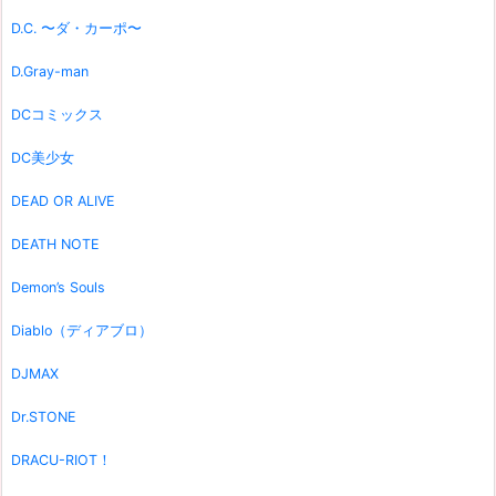
D.C. 〜ダ・カーポ〜
D.Gray-man
DCコミックス
DC美少女
DEAD OR ALIVE
DEATH NOTE
Demon’s Souls
Diablo（ディアブロ）
DJMAX
Dr.STONE
DRACU-RIOT！