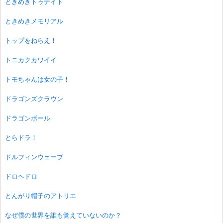
ときめきトゥナイト
ときめきメモリアル
トップをねらえ！
トニカクカワイイ
トモちゃんは女の子！
ドラゴンズクラウン
ドラゴンボール
とらドラ！
ドルフィンウェーブ
ドロヘドロ
とんがり帽子のアトリエ
なぜ僕の世界を誰も覚えていないのか？