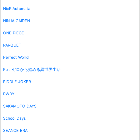
NieR:Automata
NINJA GAIDEN
ONE PIECE
PARQUET
Perfect World
Re：ゼロから始める異世界生活
RIDDLE JOKER
RWBY
SAKAMOTO DAYS
School Days
SEANCE ERA