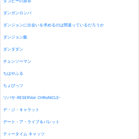
タコピーの原罪
ダンガンロンパ
ダンジョンに出会いを求めるのは間違っているだろうか
ダンジョン飯
ダンダダン
チェンソーマン
ちはやふる
ちょびっツ
ツバサ-RESERVoir CHRoNiCLE-
デ・ジ・キャラット
デート・ア・ライブ＆バレット
ティータイム キャッツ