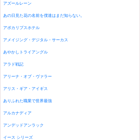
アズールレーン
あの日見た花の名前を僕達はまだ知らない。
アポカリプスホテル
アメイジング・デジタル・サーカス
あやかしトライアングル
アラド戦記
アリーナ・オブ・ヴァラー
アリス・ギア・アイギス
ありふれた職業で世界最強
アルカナディア
アンデッドアンラック
イース シリーズ