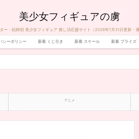
美少女フィギュアの虜
ター・絵師別 美少女フィギュア 推し活応援サイト（2026年7月31日更新・
バシーポリシー
新着 くじ引き
新着 スケール
新着 プライズ
アニメ