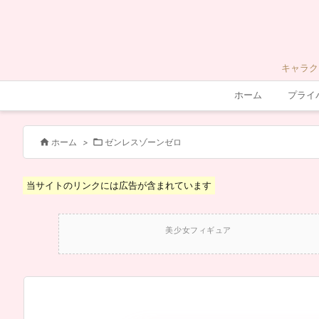
キャラク
ホーム
プライ


ホーム
>
ゼンレスゾーンゼロ
当サイトのリンクには広告が含まれています
美少女フィギュア