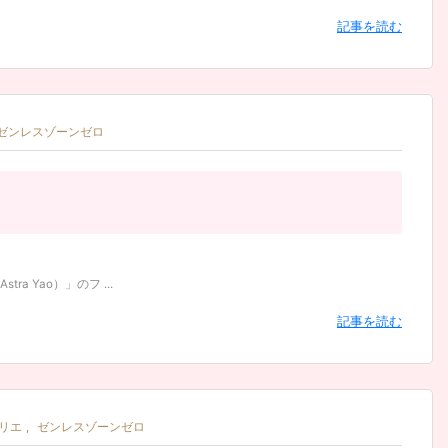
記事を読む
ゼンレスゾーンゼロ
 Yao）」のフ ...
記事を読む
リエ
,
ゼンレスゾーンゼロ