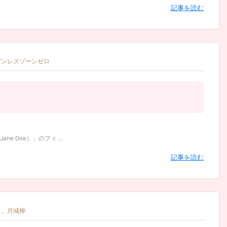
記事を読む
ゼンレスゾーンゼロ
Doe）」のフィ ...
記事を読む
,
月城柳