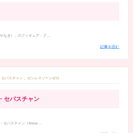
ぎ）」のフィギュア・プ ...
記事を読む
・セバスチャン
,
ゼンレスゾーンゼロ
・セバスチャン
スチャン（Alexa ...