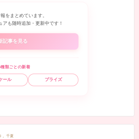
情報をまとめています。
ュアも随時追加・更新中です！
新記事を見る
の種類ごとの新着
ケール
プライズ
ロ
,
千夏