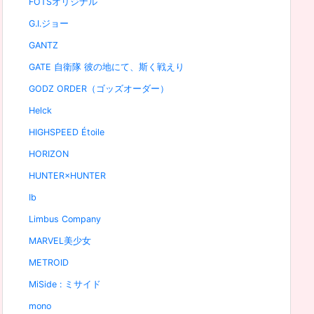
FOTSオリジナル
G.I.ジョー
GANTZ
GATE 自衛隊 彼の地にて、斯く戦えり
GODZ ORDER（ゴッズオーダー）
Helck
HIGHSPEED Étoile
HORIZON
HUNTER×HUNTER
Ib
Limbus Company
MARVEL美少女
METROID
MiSide : ミサイド
mono