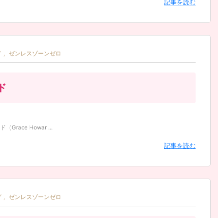
記事を読む
ド
,
ゼンレスゾーンゼロ
ド
e Howar ...
記事を読む
グ
,
ゼンレスゾーンゼロ