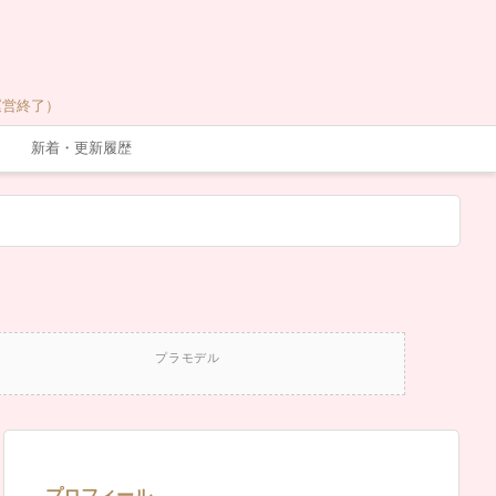
運営終了）
新着・更新履歴
プラモデル
プロフィール