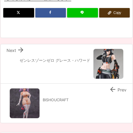
Copy

Next
ゼンレスゾーンゼロ グレース・ハワード

Prev
BISHOUCRAFT