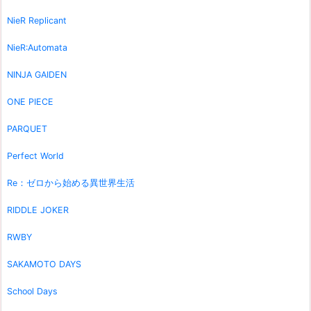
NieR Replicant
NieR:Automata
NINJA GAIDEN
ONE PIECE
PARQUET
Perfect World
Re：ゼロから始める異世界生活
RIDDLE JOKER
RWBY
SAKAMOTO DAYS
School Days