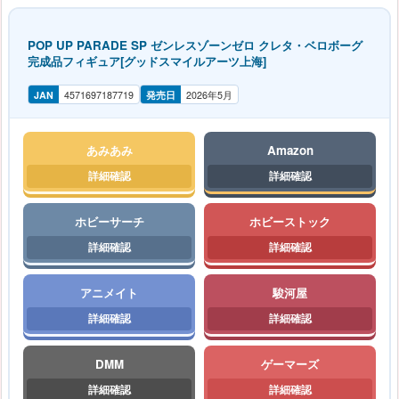
POP UP PARADE SP ゼンレスゾーンゼロ クレタ・ベロボーグ
完成品フィギュア[グッドスマイルアーツ上海]
JAN
4571697187719
発売日
2026年5月
あみあみ
Amazon
ホビーサーチ
ホビーストック
アニメイト
駿河屋
DMM
ゲーマーズ