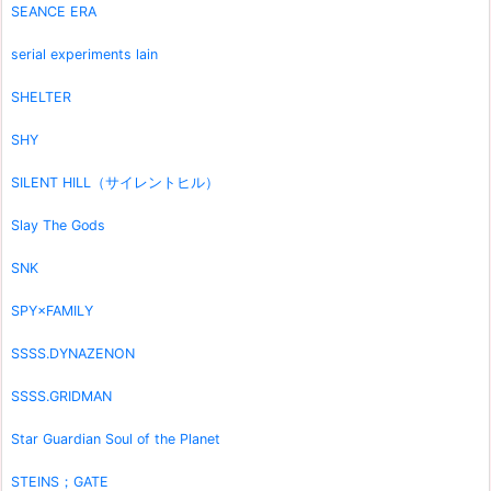
SEANCE ERA
serial experiments lain
SHELTER
SHY
SILENT HILL（サイレントヒル）
Slay The Gods
SNK
SPY×FAMILY
SSSS.DYNAZENON
SSSS.GRIDMAN
Star Guardian Soul of the Planet
STEINS；GATE