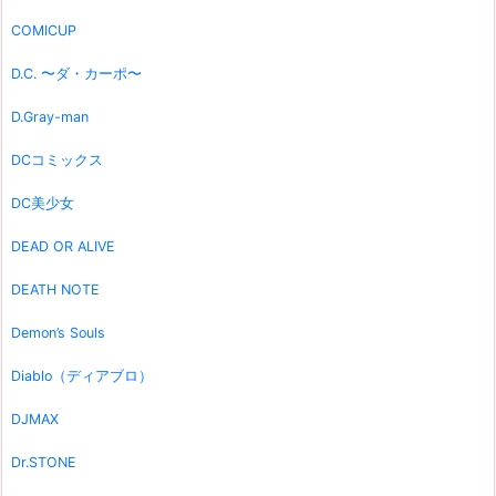
COMICUP
D.C. 〜ダ・カーポ〜
D.Gray-man
DCコミックス
DC美少女
DEAD OR ALIVE
DEATH NOTE
Demon’s Souls
Diablo（ディアブロ）
DJMAX
Dr.STONE