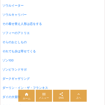
ソウルイーター
ソウルキャリバー
その着せ替え人形は恋をする
ソフィーのアトリエ
そらのおとしもの
それでも歩は寄せてくる
ゾン100
ゾンビランドサガ
ダークギャザリング
ダーリン・イン・ザ・フランキス




ダイの大冒険
メニュー
SNS
上へ
ホーム