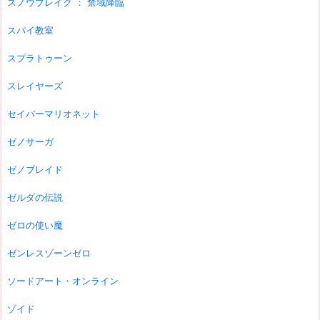
スノウブレイク ： 禁域降臨
スパイ教室
スプラトゥーン
スレイヤーズ
セイバーマリオネット
ゼノサーガ
ゼノブレイド
ゼルダの伝説
ゼロの使い魔
ゼンレスゾーンゼロ
ソードアート・オンライン
ゾイド