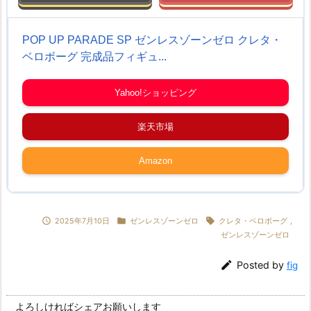
POP UP PARADE SP ゼンレスゾーンゼロ クレタ・
ベロボーグ 完成品フィギュ...
Yahoo!ショッピング
楽天市場
Amazon



2025年7月10日
ゼンレスゾーンゼロ
クレタ・ベロボーグ
,
ゼンレスゾーンゼロ

Posted by
fig
よろしければシェアお願いします