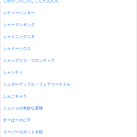
しかのこのこのここしたんたん
シティーハンター
シャーマンキング
シャイニングニキ
シャドーハウス
シャングリラ・フロンティア
シャンティ
シュガーアップル・フェアリーテイル
しゅごキャラ
ジョジョの奇妙な冒険
すーぱーそに子
スーパーロボット大戦