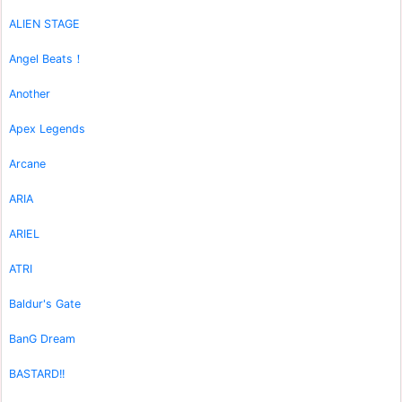
ALIEN STAGE
Angel Beats！
Another
Apex Legends
Arcane
ARIA
ARIEL
ATRI
Baldur's Gate
BanG Dream
BASTARD!!