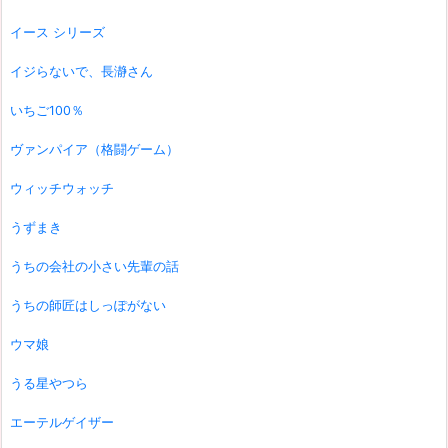
イース シリーズ
イジらないで、長瀞さん
いちご100％
ヴァンパイア（格闘ゲーム）
ウィッチウォッチ
うずまき
うちの会社の小さい先輩の話
うちの師匠はしっぽがない
ウマ娘
うる星やつら
エーテルゲイザー