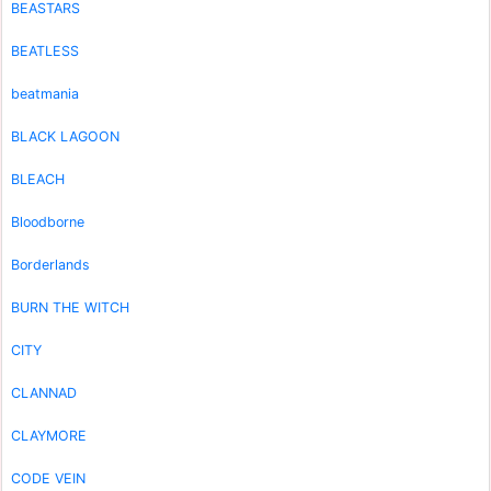
BEASTARS
BEATLESS
beatmania
BLACK LAGOON
BLEACH
Bloodborne
Borderlands
BURN THE WITCH
CITY
CLANNAD
CLAYMORE
CODE VEIN