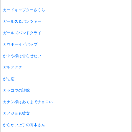
カードキャプターさくら
ガールズ＆パンツァー
ガールズバンドクライ
カウボーイビバップ
かぐや様は告らせたい
ガチアクタ
がち恋
カッコウの許嫁
カナン様はあくまでチョロい
カノジョも彼女
からかい上手の高木さん