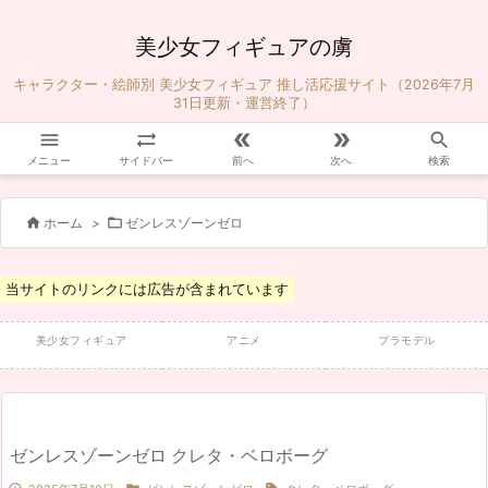
美少女フィギュアの虜
キャラクター・絵師別 美少女フィギュア 推し活応援サイト（2026年7月
31日更新・運営終了）





メニュー
サイドバー
前へ
次へ
検索


ホーム
>
ゼンレスゾーンゼロ
当サイトのリンクには広告が含まれています
美少女フィギュア
アニメ
プラモデル
ゼンレスゾーンゼロ クレタ・ベロボーグ