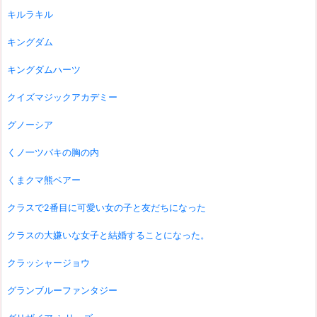
キルラキル
キングダム
キングダムハーツ
クイズマジックアカデミー
グノーシア
くノ一ツバキの胸の内
くまクマ熊ベアー
クラスで2番目に可愛い女の子と友だちになった
クラスの大嫌いな女子と結婚することになった。
クラッシャージョウ
グランブルーファンタジー