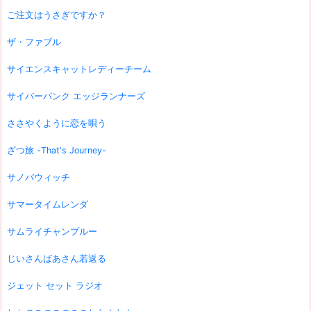
ご注文はうさぎですか？
ザ・ファブル
サイエンスキャットレディーチーム
サイバーパンク エッジランナーズ
ささやくように恋を唄う
ざつ旅 -That's Journey-
サノバウィッチ
サマータイムレンダ
サムライチャンプルー
じいさんばあさん若返る
ジェット セット ラジオ