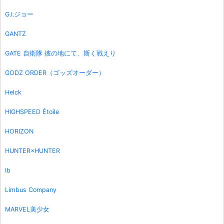
G.I.ジョー
GANTZ
GATE 自衛隊 彼の地にて、斯く戦えり
GODZ ORDER（ゴッズオーダー）
Helck
HIGHSPEED Étoile
HORIZON
HUNTER×HUNTER
Ib
Limbus Company
MARVEL美少女