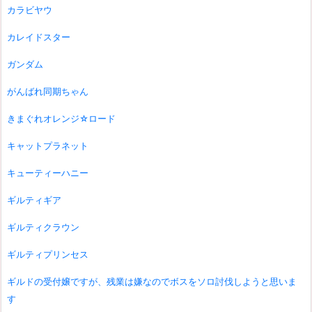
カラビヤウ
カレイドスター
ガンダム
がんばれ同期ちゃん
きまぐれオレンジ☆ロード
キャットプラネット
キューティーハニー
ギルティギア
ギルティクラウン
ギルティプリンセス
ギルドの受付嬢ですが、残業は嫌なのでボスをソロ討伐しようと思いま
す