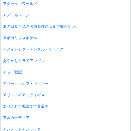
アクセル・ワールド
アズールレーン
あの日見た花の名前を僕達はまだ知らない。
アポカリプスホテル
アメイジング・デジタル・サーカス
あやかしトライアングル
アラド戦記
アリーナ・オブ・ヴァラー
アリス・ギア・アイギス
ありふれた職業で世界最強
アルカナディア
アンデッドアンラック