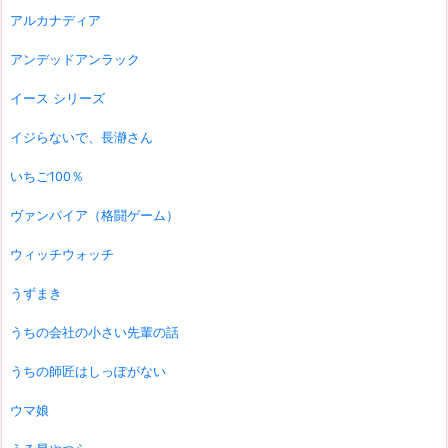
アルカナディア
アンデッドアンラック
イース シリーズ
イジらないで、長瀞さん
いちご100％
ヴァンパイア（格闘ゲーム）
ウィッチウォッチ
うずまき
うちの会社の小さい先輩の話
うちの師匠はしっぽがない
ウマ娘