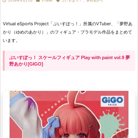



2026年5月21日
VTuber
ぶいすぽっ！
,
夢野あかり
Virtual eSports Project「ぶいすぽっ！」所属のVTuber、「夢野あ
かり（ゆめのあかり）」のフィギュア・プラモデル作品をまとめて
います。
ぶいすぽっ！ スケールフィギュア Play with paint vol.9 夢
野あかり[GIGO]