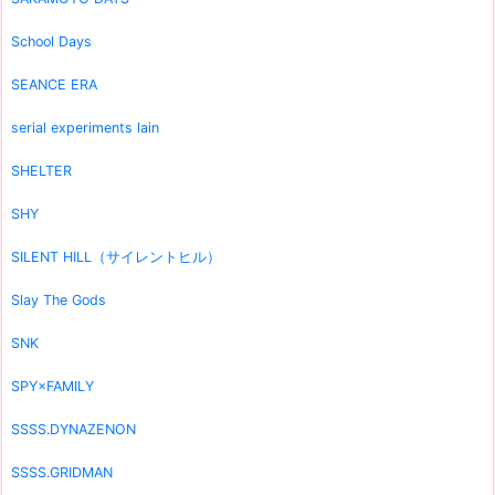
School Days
SEANCE ERA
serial experiments lain
SHELTER
SHY
SILENT HILL（サイレントヒル）
Slay The Gods
SNK
SPY×FAMILY
SSSS.DYNAZENON
SSSS.GRIDMAN