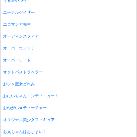
うる星やつら
エーテルゲイザー
エロマンガ先生
オーディンスフィア
オーバーウォッチ
オーバーロード
オクトパストラベラー
おジャ魔女どれみ
おにいちゃんコンティニュー！
おねがい☆ティーチャー
オリジナル美少女フィギュア
お兄ちゃんはおしまい！