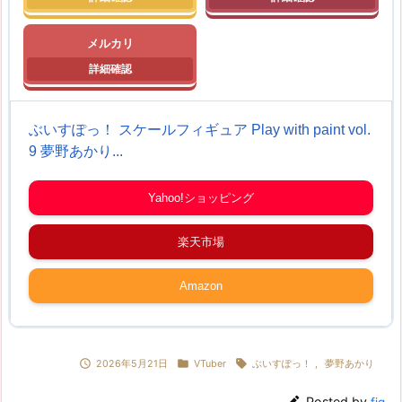
メルカリ
ぶいすぽっ！ スケールフィギュア Play with paint vol.
9 夢野あかり...
Yahoo!ショッピング
楽天市場
Amazon



2026年5月21日
VTuber
ぶいすぽっ！
,
夢野あかり
Posted by