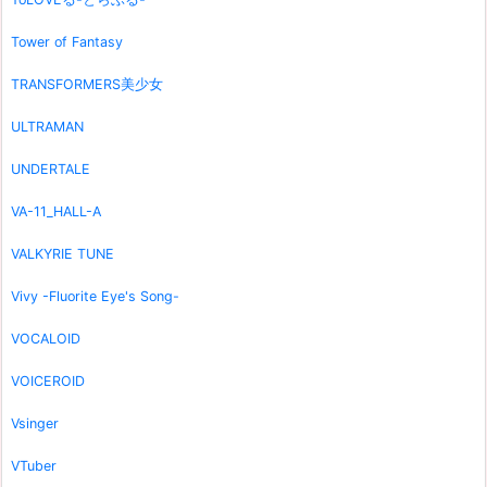
Tower of Fantasy
TRANSFORMERS美少女
ULTRAMAN
UNDERTALE
VA-11_HALL-A
VALKYRIE TUNE
Vivy -Fluorite Eye's Song-
VOCALOID
VOICEROID
Vsinger
VTuber