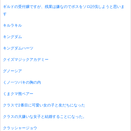
ギルドの受付嬢ですが、残業は嫌なのでボスをソロ討伐しようと思いま
す
キルラキル
キングダム
キングダムハーツ
クイズマジックアカデミー
グノーシア
くノ一ツバキの胸の内
くまクマ熊ベアー
クラスで2番目に可愛い女の子と友だちになった
クラスの大嫌いな女子と結婚することになった。
クラッシャージョウ