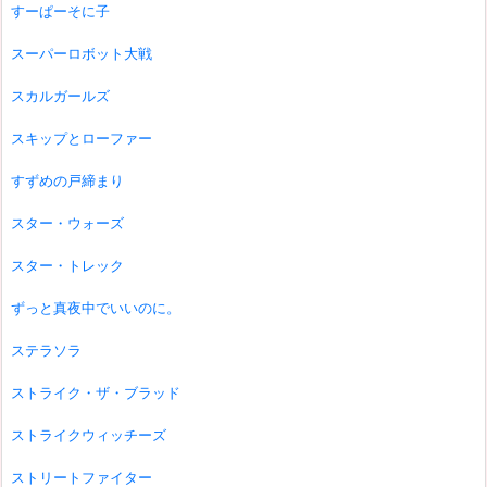
すーぱーそに子
スーパーロボット大戦
スカルガールズ
スキップとローファー
すずめの戸締まり
スター・ウォーズ
スター・トレック
ずっと真夜中でいいのに。
ステラソラ
ストライク・ザ・ブラッド
ストライクウィッチーズ
ストリートファイター