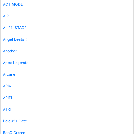
ACT MODE
AIR
ALIEN STAGE
Angel Beats！
Another
Apex Legends
Arcane
ARIA
ARIEL
ATRI
Baldur's Gate
BanG Dream