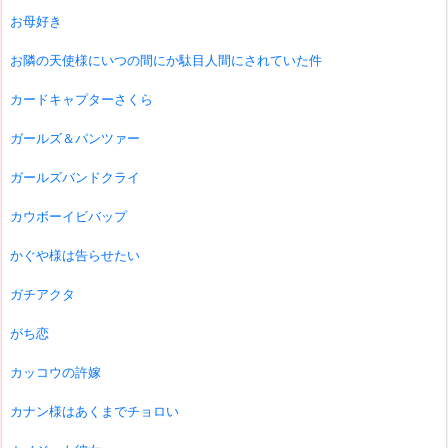
お母好き
お隣の天使様にいつの間にか駄目人間にされていた件
カードキャプターさくら
ガールズ＆パンツァー
ガールズバンドクライ
カウボーイビバップ
かぐや様は告らせたい
ガチアクタ
がち恋
カッコウの許嫁
カナン様はあくまでチョロい