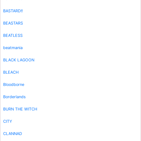
BASTARD!!
BEASTARS
BEATLESS
beatmania
BLACK LAGOON
BLEACH
Bloodborne
Borderlands
BURN THE WITCH
CITY
CLANNAD