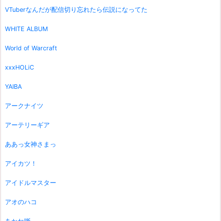
VTuberなんだが配信切り忘れたら伝説になってた
WHITE ALBUM
World of Warcraft
xxxHOLiC
YAIBA
アークナイツ
アーテリーギア
ああっ女神さまっ
アイカツ！
アイドルマスター
アオのハコ