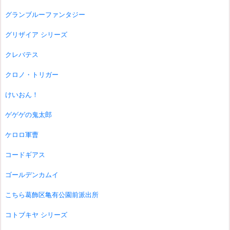
グランブルーファンタジー
グリザイア シリーズ
クレバテス
クロノ・トリガー
けいおん！
ゲゲゲの鬼太郎
ケロロ軍曹
コードギアス
ゴールデンカムイ
こちら葛飾区亀有公園前派出所
コトブキヤ シリーズ