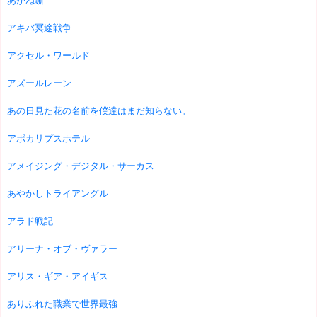
あかね噺
アキバ冥途戦争
アクセル・ワールド
アズールレーン
あの日見た花の名前を僕達はまだ知らない。
アポカリプスホテル
アメイジング・デジタル・サーカス
あやかしトライアングル
アラド戦記
アリーナ・オブ・ヴァラー
アリス・ギア・アイギス
ありふれた職業で世界最強