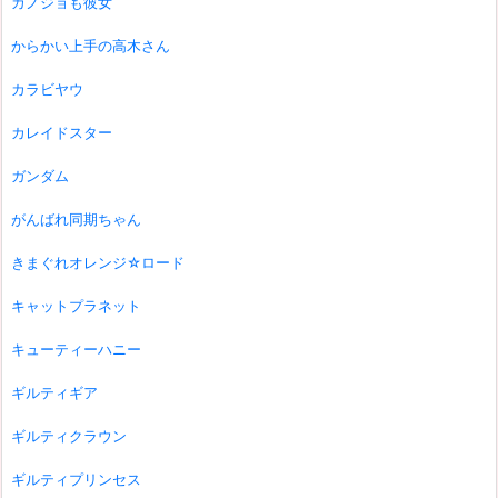
カノジョも彼女
からかい上手の高木さん
カラビヤウ
カレイドスター
ガンダム
がんばれ同期ちゃん
きまぐれオレンジ☆ロード
キャットプラネット
キューティーハニー
ギルティギア
ギルティクラウン
ギルティプリンセス