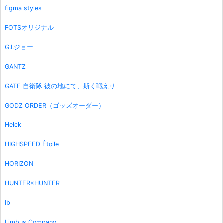
figma styles
FOTSオリジナル
G.I.ジョー
GANTZ
GATE 自衛隊 彼の地にて、斯く戦えり
GODZ ORDER（ゴッズオーダー）
Helck
HIGHSPEED Étoile
HORIZON
HUNTER×HUNTER
Ib
Limbus Company