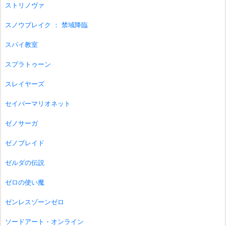
ストリノヴァ
スノウブレイク ： 禁域降臨
スパイ教室
スプラトゥーン
スレイヤーズ
セイバーマリオネット
ゼノサーガ
ゼノブレイド
ゼルダの伝説
ゼロの使い魔
ゼンレスゾーンゼロ
ソードアート・オンライン