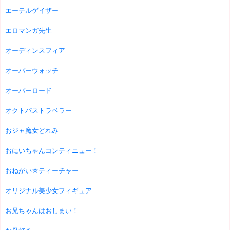
エーテルゲイザー
エロマンガ先生
オーディンスフィア
オーバーウォッチ
オーバーロード
オクトパストラベラー
おジャ魔女どれみ
おにいちゃんコンティニュー！
おねがい☆ティーチャー
オリジナル美少女フィギュア
お兄ちゃんはおしまい！