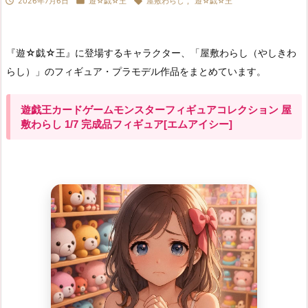



2026年7月6日
遊☆戯☆王
屋敷わらし
,
遊☆戯☆王
『遊☆戯☆王』に登場するキャラクター、「屋敷わらし（やしきわ
らし）」のフィギュア・プラモデル作品をまとめています。
遊戯王カードゲームモンスターフィギュアコレクション 屋
敷わらし 1/7 完成品フィギュア[エムアイシー]