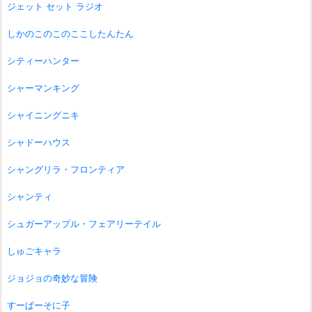
ジェット セット ラジオ
しかのこのこのここしたんたん
シティーハンター
シャーマンキング
シャイニングニキ
シャドーハウス
シャングリラ・フロンティア
シャンティ
シュガーアップル・フェアリーテイル
しゅごキャラ
ジョジョの奇妙な冒険
すーぱーそに子