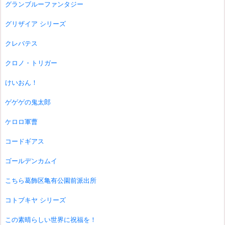
グランブルーファンタジー
グリザイア シリーズ
クレバテス
クロノ・トリガー
けいおん！
ゲゲゲの鬼太郎
ケロロ軍曹
コードギアス
ゴールデンカムイ
こちら葛飾区亀有公園前派出所
コトブキヤ シリーズ
この素晴らしい世界に祝福を！