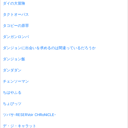
ダイの大冒険
タクトオーパス
タコピーの原罪
ダンガンロンパ
ダンジョンに出会いを求めるのは間違っているだろうか
ダンジョン飯
ダンダダン
チェンソーマン
ちはやふる
ちょびっツ
ツバサ-RESERVoir CHRoNiCLE-
デ・ジ・キャラット