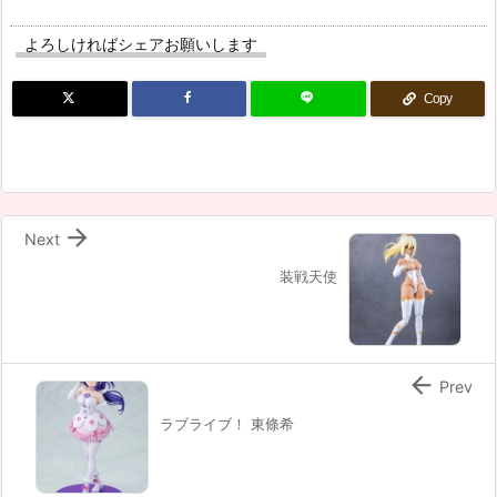
よろしければシェアお願いします
Copy

Next
装戦天使

Prev
ラブライブ！ 東條希