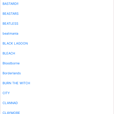
BASTARD!!
BEASTARS
BEATLESS
beatmania
BLACK LAGOON
BLEACH
Bloodborne
Borderlands
BURN THE WITCH
CITY
CLANNAD
CLAYMORE