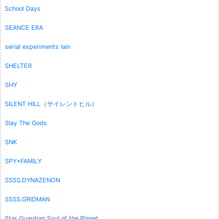
School Days
SEANCE ERA
serial experiments lain
SHELTER
SHY
SILENT HILL（サイレントヒル）
Slay The Gods
SNK
SPY×FAMILY
SSSS.DYNAZENON
SSSS.GRIDMAN
Star Guardian Soul of the Planet