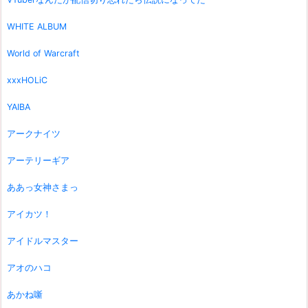
WHITE ALBUM
World of Warcraft
xxxHOLiC
YAIBA
アークナイツ
アーテリーギア
ああっ女神さまっ
アイカツ！
アイドルマスター
アオのハコ
あかね噺