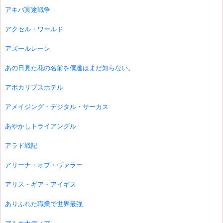
アキバ冥途戦争
アクセル・ワールド
アズールレーン
あの日見た花の名前を僕達はまだ知らない。
アポカリプスホテル
アメイジング・デジタル・サーカス
あやかしトライアングル
アラド戦記
アリーナ・オブ・ヴァラー
アリス・ギア・アイギス
ありふれた職業で世界最強