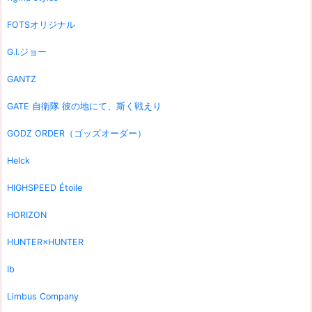
FOTSオリジナル
G.I.ジョー
GANTZ
GATE 自衛隊 彼の地にて、斯く戦えり
GODZ ORDER（ゴッズオーダー）
Helck
HIGHSPEED Étoile
HORIZON
HUNTER×HUNTER
Ib
Limbus Company