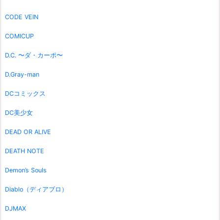
CODE VEIN
COMICUP
D.C. 〜ダ・カーポ〜
D.Gray-man
DCコミックス
DC美少女
DEAD OR ALIVE
DEATH NOTE
Demon’s Souls
Diablo（ディアブロ）
DJMAX