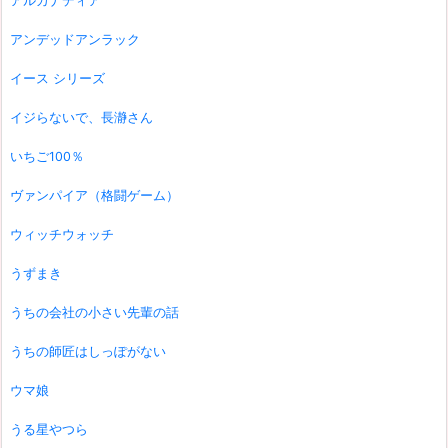
アルカナディア
アンデッドアンラック
イース シリーズ
イジらないで、長瀞さん
いちご100％
ヴァンパイア（格闘ゲーム）
ウィッチウォッチ
うずまき
うちの会社の小さい先輩の話
うちの師匠はしっぽがない
ウマ娘
うる星やつら