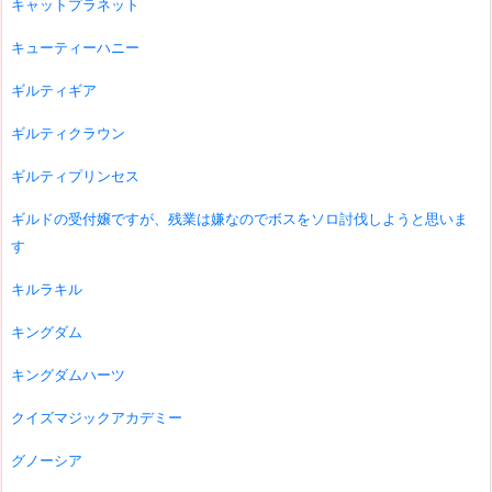
キャットプラネット
キューティーハニー
ギルティギア
ギルティクラウン
ギルティプリンセス
ギルドの受付嬢ですが、残業は嫌なのでボスをソロ討伐しようと思いま
す
キルラキル
キングダム
キングダムハーツ
クイズマジックアカデミー
グノーシア