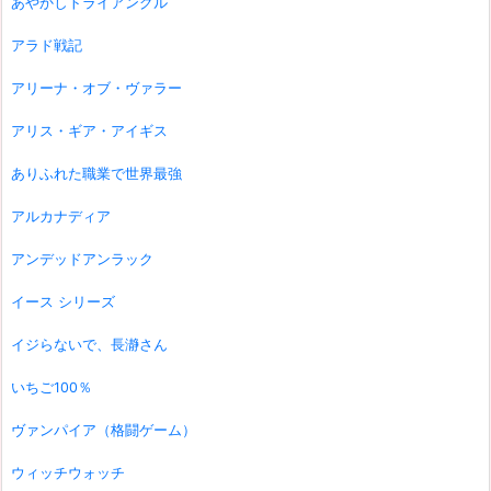
あやかしトライアングル
アラド戦記
アリーナ・オブ・ヴァラー
アリス・ギア・アイギス
ありふれた職業で世界最強
アルカナディア
アンデッドアンラック
イース シリーズ
イジらないで、長瀞さん
いちご100％
ヴァンパイア（格闘ゲーム）
ウィッチウォッチ