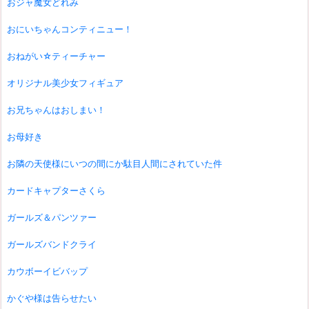
おジャ魔女どれみ
おにいちゃんコンティニュー！
おねがい☆ティーチャー
オリジナル美少女フィギュア
お兄ちゃんはおしまい！
お母好き
お隣の天使様にいつの間にか駄目人間にされていた件
カードキャプターさくら
ガールズ＆パンツァー
ガールズバンドクライ
カウボーイビバップ
かぐや様は告らせたい