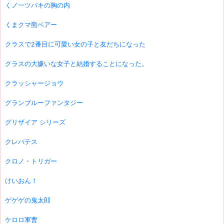
くノ一ツバキの胸の内
くまクマ熊ベアー
クラスで2番目に可愛い女の子と友だちになった
クラスの大嫌いな女子と結婚することになった。
クラッシャージョウ
グランブルーファンタジー
グリザイア シリーズ
クレバテス
クロノ・トリガー
けいおん！
ゲゲゲの鬼太郎
ケロロ軍曹