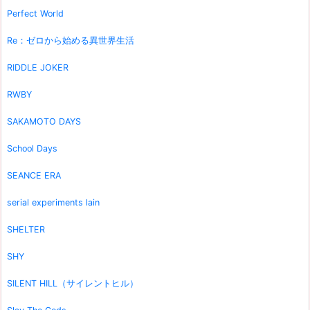
Perfect World
Re：ゼロから始める異世界生活
RIDDLE JOKER
RWBY
SAKAMOTO DAYS
School Days
SEANCE ERA
serial experiments lain
SHELTER
SHY
SILENT HILL（サイレントヒル）