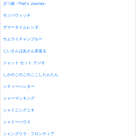
ざつ旅 -That's Journey-
サノバウィッチ
サマータイムレンダ
サムライチャンプルー
じいさんばあさん若返る
ジェット セット ラジオ
しかのこのこのここしたんたん
シティーハンター
シャーマンキング
シャイニングニキ
シャドーハウス
シャングリラ・フロンティア