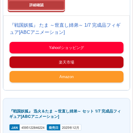
『戦国妖狐』 たま ～世直し姉弟～ 1/7 完成品フィギ
ュア[ABCアニメーション]
Yahoo!ショッピング
楽天市場
Amazon
『戦国妖狐』 迅火＆たま ～世直し姉弟～ セット 1/7 完成品フィ
ギュア[ABCアニメーション]
JAN
4595122846224
発売日
2025年12月