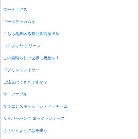
コードギアス
ゴールデンカムイ
こちら葛飾区亀有公園前派出所
コトブキヤ シリーズ
この素晴らしい世界に祝福を！
ゴブリンスレイヤー
ご注文はうさぎですか？
ザ・ファブル
サイエンスキャットレディーチーム
サイバーパンク エッジランナーズ
ささやくように恋を唄う