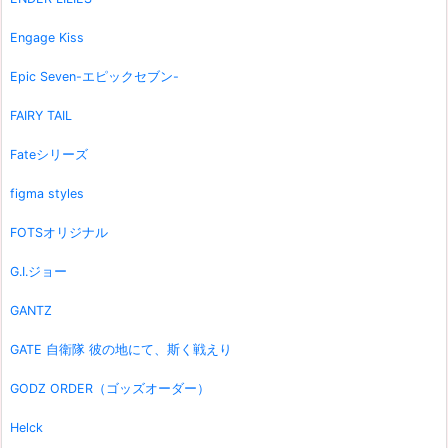
Engage Kiss
Epic Seven-エピックセブン-
FAIRY TAIL
Fateシリーズ
figma styles
FOTSオリジナル
G.I.ジョー
GANTZ
GATE 自衛隊 彼の地にて、斯く戦えり
GODZ ORDER（ゴッズオーダー）
Helck