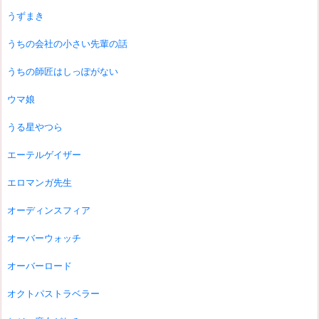
うずまき
うちの会社の小さい先輩の話
うちの師匠はしっぽがない
ウマ娘
うる星やつら
エーテルゲイザー
エロマンガ先生
オーディンスフィア
オーバーウォッチ
オーバーロード
オクトパストラベラー