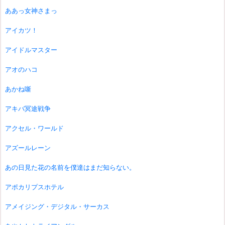
ああっ女神さまっ
アイカツ！
アイドルマスター
アオのハコ
あかね噺
アキバ冥途戦争
アクセル・ワールド
アズールレーン
あの日見た花の名前を僕達はまだ知らない。
アポカリプスホテル
アメイジング・デジタル・サーカス