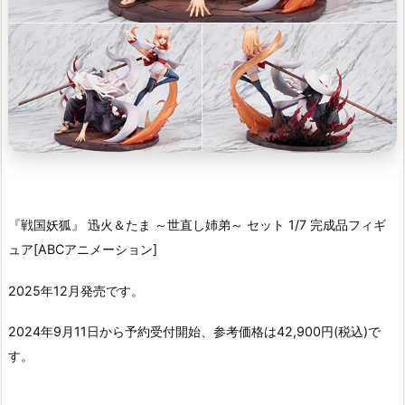
『戦国妖狐』 迅火＆たま ～世直し姉弟～ セット 1/7 完成品フィギ
ュア[ABCアニメーション]
2025年12月発売です。
2024年9月11日から予約受付開始、参考価格は42,900円(税込)で
す。