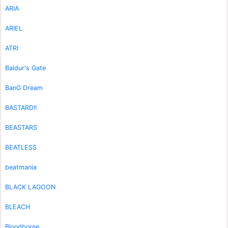
ARIA
ARIEL
ATRI
Baldur's Gate
BanG Dream
BASTARD!!
BEASTARS
BEATLESS
beatmania
BLACK LAGOON
BLEACH
Bloodborne