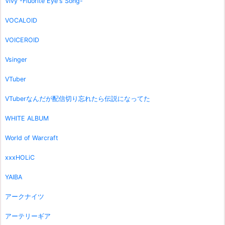
Vivy -Fluorite Eye's Song-
VOCALOID
VOICEROID
Vsinger
VTuber
VTuberなんだが配信切り忘れたら伝説になってた
WHITE ALBUM
World of Warcraft
xxxHOLiC
YAIBA
アークナイツ
アーテリーギア