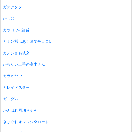
ガチアクタ
がち恋
カッコウの許嫁
カナン様はあくまでチョロい
カノジョも彼女
からかい上手の高木さん
カラビヤウ
カレイドスター
ガンダム
がんばれ同期ちゃん
きまぐれオレンジ☆ロード