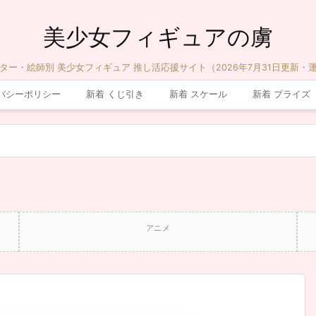
美少女フィギュアの虜
ター・絵師別 美少女フィギュア 推し活応援サイト（2026年7月31日更新・
バシーポリシー
新着 くじ引き
新着 スケール
新着 プライズ
アニメ