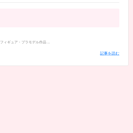
ギュア・プラモデル作品 ...
記事を読む