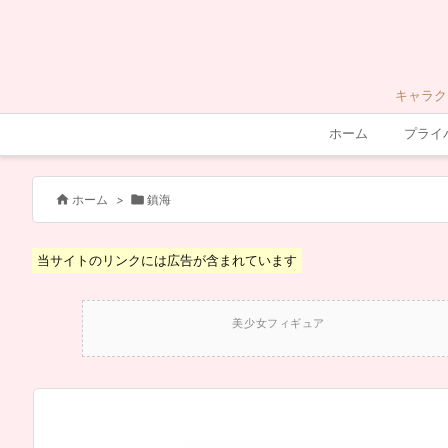
キャラク
ホーム
プライ


ホーム
>
鎮海
当サイトのリンクには広告が含まれています
美少女フィギュア