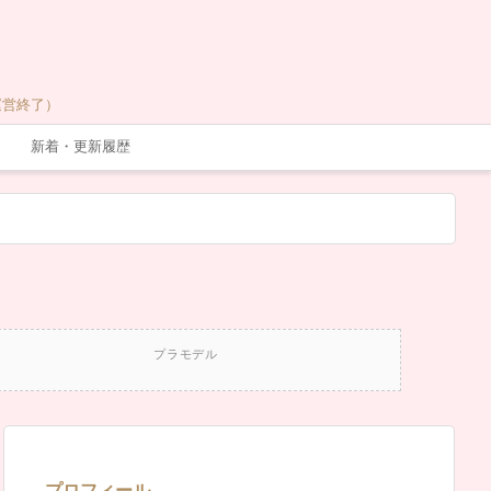
運営終了）
新着・更新履歴
プラモデル
プロフィール