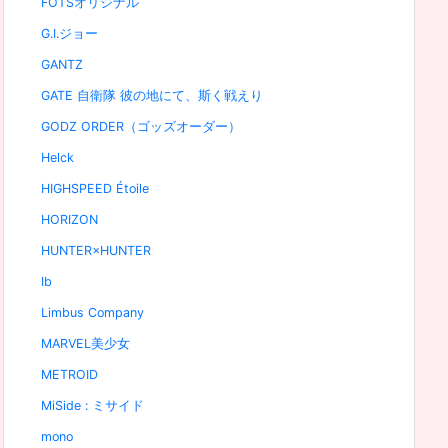
FOTSオリジナル
G.I.ジョー
GANTZ
GATE 自衛隊 彼の地にて、斯く戦えり
GODZ ORDER（ゴッズオーダー）
Helck
HIGHSPEED Étoile
HORIZON
HUNTER×HUNTER
Ib
Limbus Company
MARVEL美少女
METROID
MiSide : ミサイド
mono