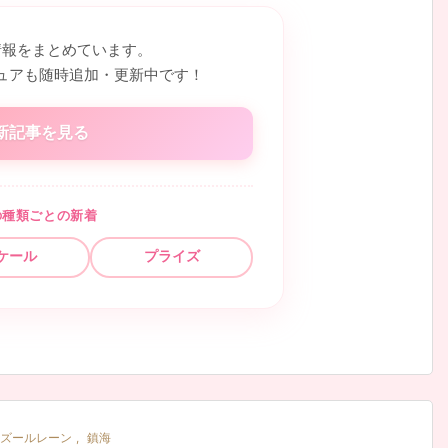
情報をまとめています。
ュアも随時追加・更新中です！
新記事を見る
の種類ごとの新着
ケール
プライズ
ズールレーン
,
鎮海