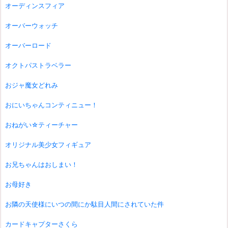
オーディンスフィア
オーバーウォッチ
オーバーロード
オクトパストラベラー
おジャ魔女どれみ
おにいちゃんコンティニュー！
おねがい☆ティーチャー
オリジナル美少女フィギュア
お兄ちゃんはおしまい！
お母好き
お隣の天使様にいつの間にか駄目人間にされていた件
カードキャプターさくら