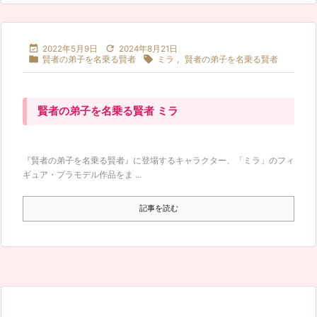


2022年5月9日
2024年8月21日


賢者の弟子を名乗る賢者
ミラ
,
賢者の弟子を名乗る賢者
賢者の弟子を名乗る賢者 ミラ
『賢者の弟子を名乗る賢者』に登場するキャラクター、「ミラ」のフィ
ギュア・プラモデル作品をま ...
記事を読む