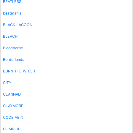
BEATLESS
beatmania
BLACK LAGOON
BLEACH
Bloodborne
Borderlands
BURN THE WITCH
CITY
CLANNAD
CLAYMORE
CODE VEIN
COMICUP