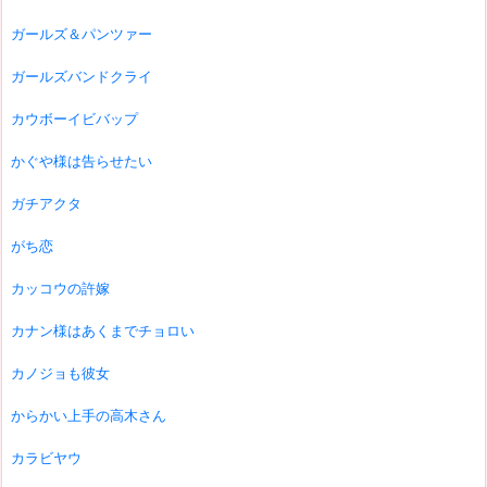
ガールズ＆パンツァー
ガールズバンドクライ
カウボーイビバップ
かぐや様は告らせたい
ガチアクタ
がち恋
カッコウの許嫁
カナン様はあくまでチョロい
カノジョも彼女
からかい上手の高木さん
カラビヤウ