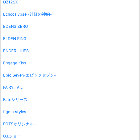
DZ12SX
Echocalypse -緋紅の神約-
EDENS ZERO
ELDEN RING
ENDER LILIES
Engage Kiss
Epic Seven-エピックセブン-
FAIRY TAIL
Fateシリーズ
figma styles
FOTSオリジナル
G.I.ジョー