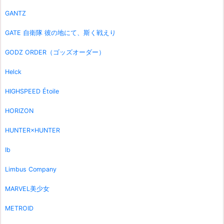
GANTZ
GATE 自衛隊 彼の地にて、斯く戦えり
GODZ ORDER（ゴッズオーダー）
Helck
HIGHSPEED Étoile
HORIZON
HUNTER×HUNTER
Ib
Limbus Company
MARVEL美少女
METROID