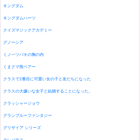
キングダム
キングダムハーツ
クイズマジックアカデミー
グノーシア
くノ一ツバキの胸の内
くまクマ熊ベアー
クラスで2番目に可愛い女の子と友だちになった
クラスの大嫌いな女子と結婚することになった。
クラッシャージョウ
グランブルーファンタジー
グリザイア シリーズ
クレバテス