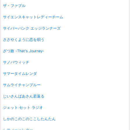
ザ・ファブル
サイエンスキャットレディーチーム
サイバーパンク エッジランナーズ
ささやくように恋を唄う
ざつ旅 -That's Journey-
サノバウィッチ
サマータイムレンダ
サムライチャンプルー
じいさんばあさん若返る
ジェット セット ラジオ
しかのこのこのここしたんたん