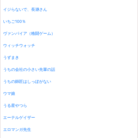
イジらないで、長瀞さん
いちご100％
ヴァンパイア（格闘ゲーム）
ウィッチウォッチ
うずまき
うちの会社の小さい先輩の話
うちの師匠はしっぽがない
ウマ娘
うる星やつら
エーテルゲイザー
エロマンガ先生