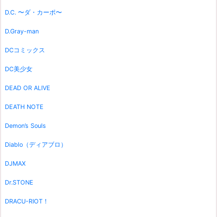
D.C. 〜ダ・カーポ〜
D.Gray-man
DCコミックス
DC美少女
DEAD OR ALIVE
DEATH NOTE
Demon’s Souls
Diablo（ディアブロ）
DJMAX
Dr.STONE
DRACU-RIOT！