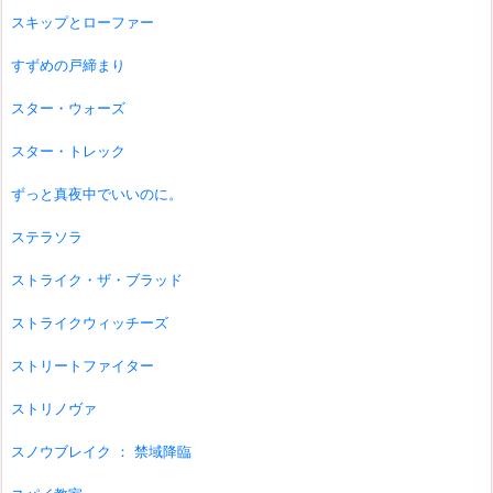
スキップとローファー
すずめの戸締まり
スター・ウォーズ
スター・トレック
ずっと真夜中でいいのに。
ステラソラ
ストライク・ザ・ブラッド
ストライクウィッチーズ
ストリートファイター
ストリノヴァ
スノウブレイク ： 禁域降臨