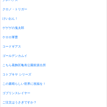
クロノ・トリガー
けいおん！
ゲゲゲの鬼太郎
ケロロ軍曹
コードギアス
ゴールデンカムイ
こちら葛飾区亀有公園前派出所
コトブキヤ シリーズ
この素晴らしい世界に祝福を！
ゴブリンスレイヤー
ご注文はうさぎですか？