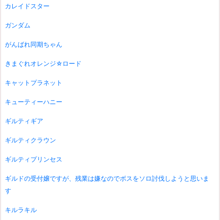
カレイドスター
ガンダム
がんばれ同期ちゃん
きまぐれオレンジ☆ロード
キャットプラネット
キューティーハニー
ギルティギア
ギルティクラウン
ギルティプリンセス
ギルドの受付嬢ですが、残業は嫌なのでボスをソロ討伐しようと思いま
す
キルラキル