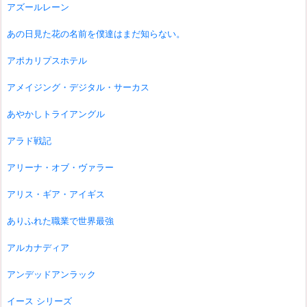
アズールレーン
あの日見た花の名前を僕達はまだ知らない。
アポカリプスホテル
アメイジング・デジタル・サーカス
あやかしトライアングル
アラド戦記
アリーナ・オブ・ヴァラー
アリス・ギア・アイギス
ありふれた職業で世界最強
アルカナディア
アンデッドアンラック
イース シリーズ