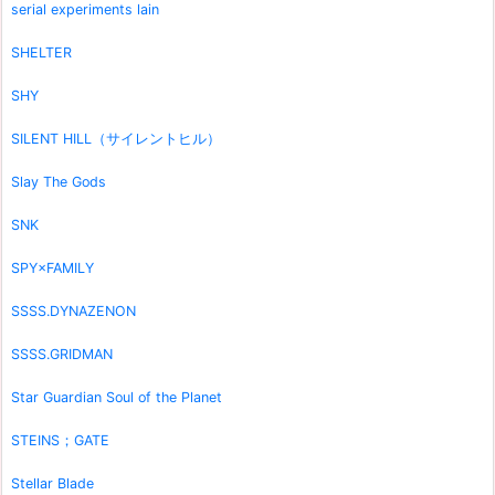
serial experiments lain
SHELTER
SHY
SILENT HILL（サイレントヒル）
Slay The Gods
SNK
SPY×FAMILY
SSSS.DYNAZENON
SSSS.GRIDMAN
Star Guardian Soul of the Planet
STEINS；GATE
Stellar Blade