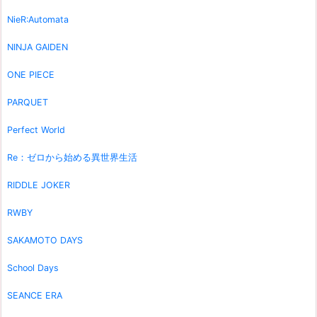
NieR:Automata
NINJA GAIDEN
ONE PIECE
PARQUET
Perfect World
Re：ゼロから始める異世界生活
RIDDLE JOKER
RWBY
SAKAMOTO DAYS
School Days
SEANCE ERA