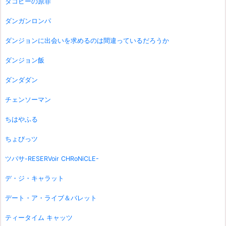
タコピーの原罪
ダンガンロンパ
ダンジョンに出会いを求めるのは間違っているだろうか
ダンジョン飯
ダンダダン
チェンソーマン
ちはやふる
ちょびっツ
ツバサ-RESERVoir CHRoNiCLE-
デ・ジ・キャラット
デート・ア・ライブ＆バレット
ティータイム キャッツ