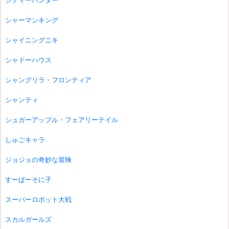
シティーハンター
シャーマンキング
シャイニングニキ
シャドーハウス
シャングリラ・フロンティア
シャンティ
シュガーアップル・フェアリーテイル
しゅごキャラ
ジョジョの奇妙な冒険
すーぱーそに子
スーパーロボット大戦
スカルガールズ