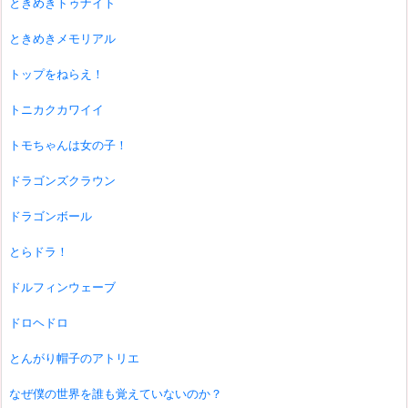
ときめきトゥナイト
ときめきメモリアル
トップをねらえ！
トニカクカワイイ
トモちゃんは女の子！
ドラゴンズクラウン
ドラゴンボール
とらドラ！
ドルフィンウェーブ
ドロヘドロ
とんがり帽子のアトリエ
なぜ僕の世界を誰も覚えていないのか？