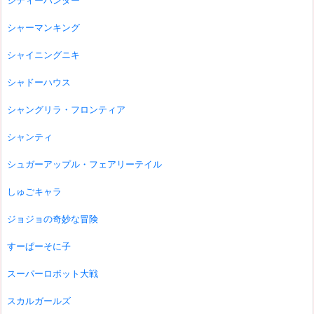
シティーハンター
シャーマンキング
シャイニングニキ
シャドーハウス
シャングリラ・フロンティア
シャンティ
シュガーアップル・フェアリーテイル
しゅごキャラ
ジョジョの奇妙な冒険
すーぱーそに子
スーパーロボット大戦
スカルガールズ