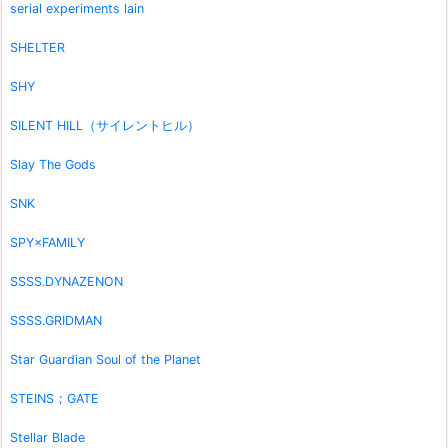
serial experiments lain
SHELTER
SHY
SILENT HILL（サイレントヒル）
Slay The Gods
SNK
SPY×FAMILY
SSSS.DYNAZENON
SSSS.GRIDMAN
Star Guardian Soul of the Planet
STEINS；GATE
Stellar Blade