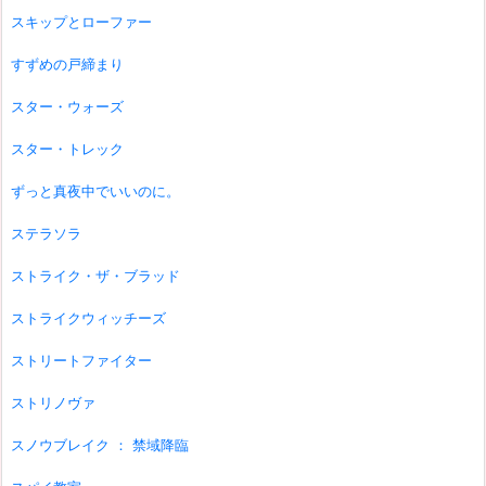
スキップとローファー
すずめの戸締まり
スター・ウォーズ
スター・トレック
ずっと真夜中でいいのに。
ステラソラ
ストライク・ザ・ブラッド
ストライクウィッチーズ
ストリートファイター
ストリノヴァ
スノウブレイク ： 禁域降臨