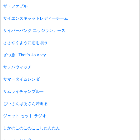
ザ・ファブル
サイエンスキャットレディーチーム
サイバーパンク エッジランナーズ
ささやくように恋を唄う
ざつ旅 -That's Journey-
サノバウィッチ
サマータイムレンダ
サムライチャンプルー
じいさんばあさん若返る
ジェット セット ラジオ
しかのこのこのここしたんたん