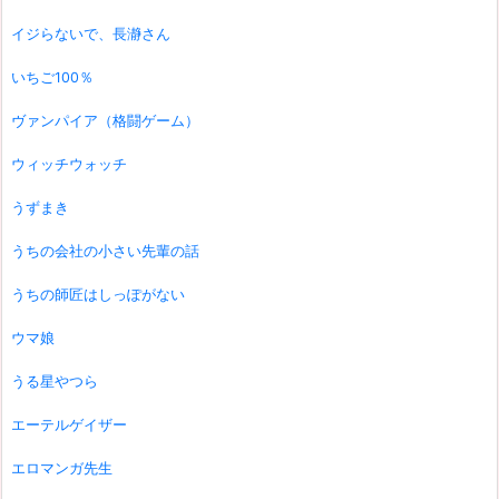
イジらないで、長瀞さん
いちご100％
ヴァンパイア（格闘ゲーム）
ウィッチウォッチ
うずまき
うちの会社の小さい先輩の話
うちの師匠はしっぽがない
ウマ娘
うる星やつら
エーテルゲイザー
エロマンガ先生