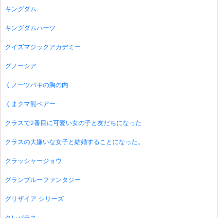
キングダム
キングダムハーツ
クイズマジックアカデミー
グノーシア
くノ一ツバキの胸の内
くまクマ熊ベアー
クラスで2番目に可愛い女の子と友だちになった
クラスの大嫌いな女子と結婚することになった。
クラッシャージョウ
グランブルーファンタジー
グリザイア シリーズ
クレバテス