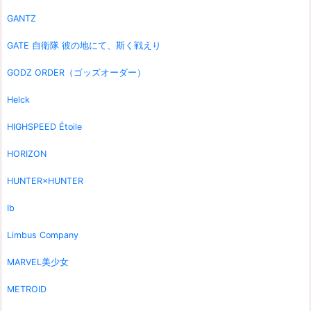
GANTZ
GATE 自衛隊 彼の地にて、斯く戦えり
GODZ ORDER（ゴッズオーダー）
Helck
HIGHSPEED Étoile
HORIZON
HUNTER×HUNTER
Ib
Limbus Company
MARVEL美少女
METROID