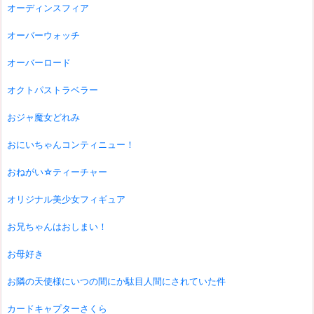
オーディンスフィア
オーバーウォッチ
オーバーロード
オクトパストラベラー
おジャ魔女どれみ
おにいちゃんコンティニュー！
おねがい☆ティーチャー
オリジナル美少女フィギュア
お兄ちゃんはおしまい！
お母好き
お隣の天使様にいつの間にか駄目人間にされていた件
カードキャプターさくら