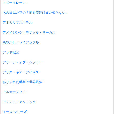
アズールレーン
あの日見た花の名前を僕達はまだ知らない。
アポカリプスホテル
アメイジング・デジタル・サーカス
あやかしトライアングル
アラド戦記
アリーナ・オブ・ヴァラー
アリス・ギア・アイギス
ありふれた職業で世界最強
アルカナディア
アンデッドアンラック
イース シリーズ