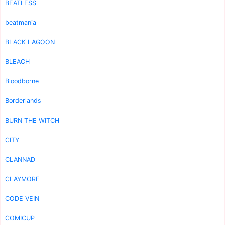
BEATLESS
beatmania
BLACK LAGOON
BLEACH
Bloodborne
Borderlands
BURN THE WITCH
CITY
CLANNAD
CLAYMORE
CODE VEIN
COMICUP