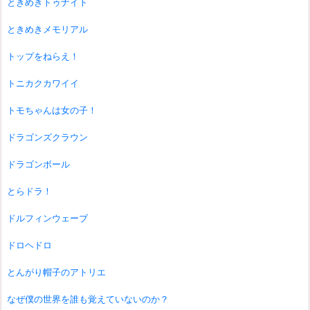
ときめきトゥナイト
ときめきメモリアル
トップをねらえ！
トニカクカワイイ
トモちゃんは女の子！
ドラゴンズクラウン
ドラゴンボール
とらドラ！
ドルフィンウェーブ
ドロヘドロ
とんがり帽子のアトリエ
なぜ僕の世界を誰も覚えていないのか？