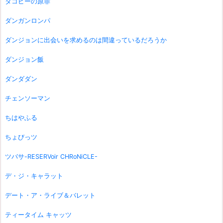
タコピーの原罪
ダンガンロンパ
ダンジョンに出会いを求めるのは間違っているだろうか
ダンジョン飯
ダンダダン
チェンソーマン
ちはやふる
ちょびっツ
ツバサ-RESERVoir CHRoNiCLE-
デ・ジ・キャラット
デート・ア・ライブ＆バレット
ティータイム キャッツ