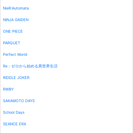
NieR:Automata
NINJA GAIDEN
ONE PIECE
PARQUET
Perfect World
Re：ゼロから始める異世界生活
RIDDLE JOKER
RWBY
SAKAMOTO DAYS
School Days
SEANCE ERA