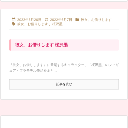



2022年5月20日
2022年6月7日
彼女、お借りします

彼女、お借りします
,
桜沢墨
彼女、お借りします 桜沢墨
『彼女、お借りします』に登場するキャラクター、「桜沢墨」のフィギ
ュア・プラモデル作品をまと ...
記事を読む