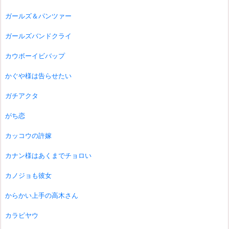
ガールズ＆パンツァー
ガールズバンドクライ
カウボーイビバップ
かぐや様は告らせたい
ガチアクタ
がち恋
カッコウの許嫁
カナン様はあくまでチョロい
カノジョも彼女
からかい上手の高木さん
カラビヤウ