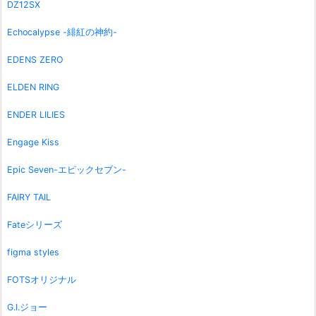
DZ12SX
Echocalypse -緋紅の神約-
EDENS ZERO
ELDEN RING
ENDER LILIES
Engage Kiss
Epic Seven-エピックセブン-
FAIRY TAIL
Fateシリーズ
figma styles
FOTSオリジナル
G.I.ジョー