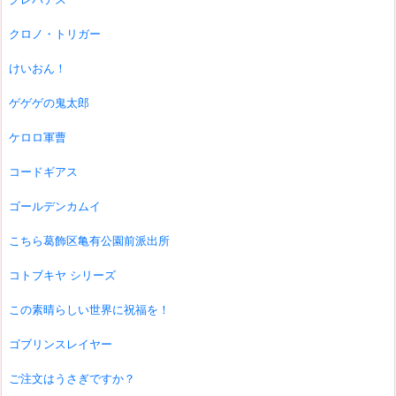
クロノ・トリガー
けいおん！
ゲゲゲの鬼太郎
ケロロ軍曹
コードギアス
ゴールデンカムイ
こちら葛飾区亀有公園前派出所
コトブキヤ シリーズ
この素晴らしい世界に祝福を！
ゴブリンスレイヤー
ご注文はうさぎですか？