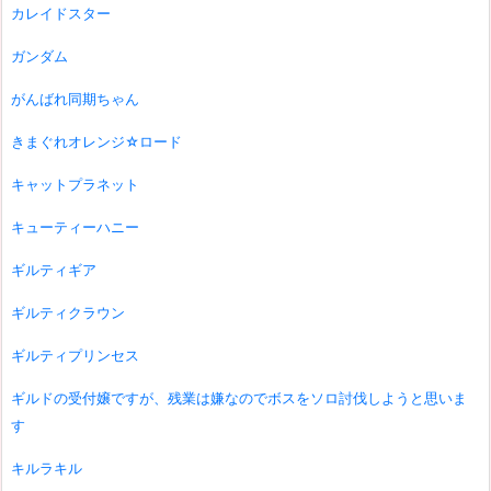
カレイドスター
ガンダム
がんばれ同期ちゃん
きまぐれオレンジ☆ロード
キャットプラネット
キューティーハニー
ギルティギア
ギルティクラウン
ギルティプリンセス
ギルドの受付嬢ですが、残業は嫌なのでボスをソロ討伐しようと思いま
す
キルラキル