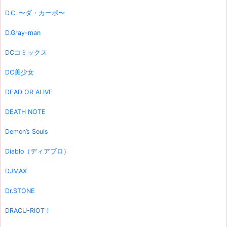
D.C. 〜ダ・カーポ〜
D.Gray-man
DCコミックス
DC美少女
DEAD OR ALIVE
DEATH NOTE
Demon’s Souls
Diablo（ディアブロ）
DJMAX
Dr.STONE
DRACU-RIOT！