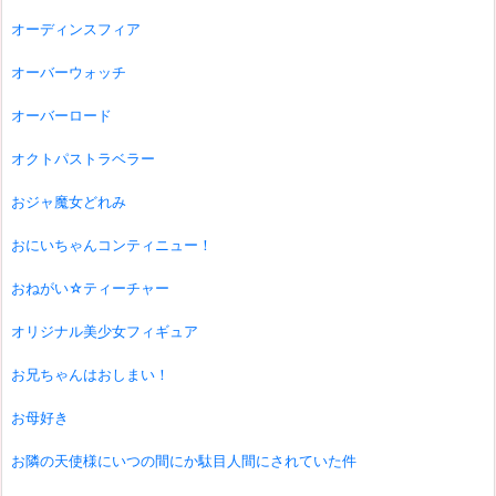
オーディンスフィア
オーバーウォッチ
オーバーロード
オクトパストラベラー
おジャ魔女どれみ
おにいちゃんコンティニュー！
おねがい☆ティーチャー
オリジナル美少女フィギュア
お兄ちゃんはおしまい！
お母好き
お隣の天使様にいつの間にか駄目人間にされていた件