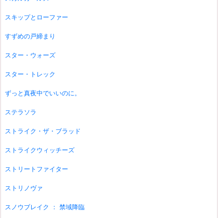
スキップとローファー
すずめの戸締まり
スター・ウォーズ
スター・トレック
ずっと真夜中でいいのに。
ステラソラ
ストライク・ザ・ブラッド
ストライクウィッチーズ
ストリートファイター
ストリノヴァ
スノウブレイク ： 禁域降臨