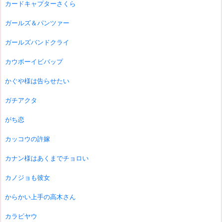
カードキャプターさくら
ガールズ＆パンツァー
ガールズバンドクライ
カウボーイビバップ
かぐや様は告らせたい
ガチアクタ
がち恋
カッコウの許嫁
カナン様はあくまでチョロい
カノジョも彼女
からかい上手の高木さん
カラビヤウ