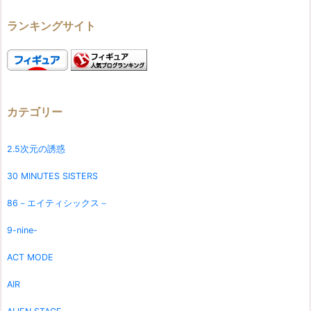
ランキングサイト
カテゴリー
2.5次元の誘惑
30 MINUTES SISTERS
86－エイティシックス－
9-nine-
ACT MODE
AIR