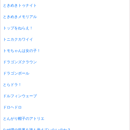
ときめきトゥナイト
ときめきメモリアル
トップをねらえ！
トニカクカワイイ
トモちゃんは女の子！
ドラゴンズクラウン
ドラゴンボール
とらドラ！
ドルフィンウェーブ
ドロヘドロ
とんがり帽子のアトリエ
なぜ僕の世界を誰も覚えていないのか？