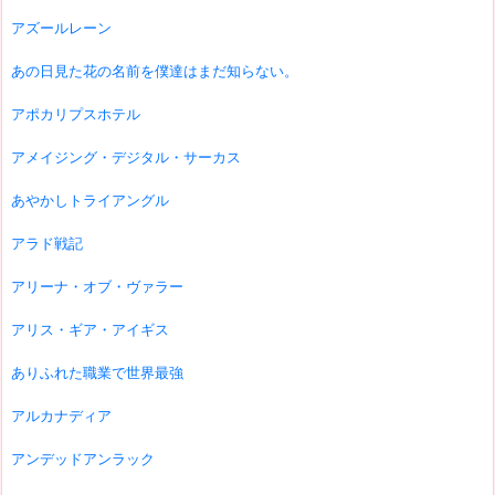
アズールレーン
あの日見た花の名前を僕達はまだ知らない。
アポカリプスホテル
アメイジング・デジタル・サーカス
あやかしトライアングル
アラド戦記
アリーナ・オブ・ヴァラー
アリス・ギア・アイギス
ありふれた職業で世界最強
アルカナディア
アンデッドアンラック