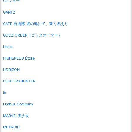
G.I.ジョー
GANTZ
GATE 自衛隊 彼の地にて、斯く戦えり
GODZ ORDER（ゴッズオーダー）
Helck
HIGHSPEED Étoile
HORIZON
HUNTER×HUNTER
Ib
Limbus Company
MARVEL美少女
METROID