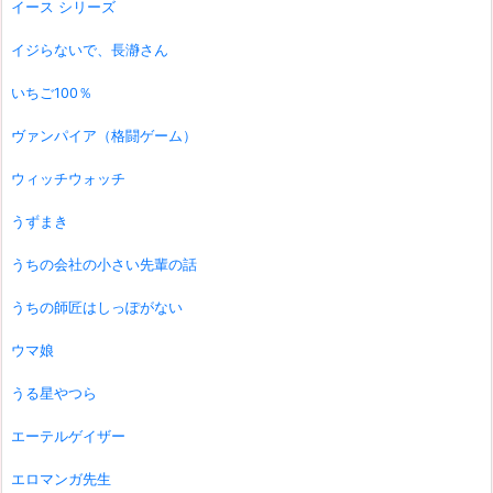
イース シリーズ
イジらないで、長瀞さん
いちご100％
ヴァンパイア（格闘ゲーム）
ウィッチウォッチ
うずまき
うちの会社の小さい先輩の話
うちの師匠はしっぽがない
ウマ娘
うる星やつら
エーテルゲイザー
エロマンガ先生