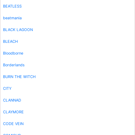
BEATLESS
beatmania
BLACK LAGOON
BLEACH
Bloodborne
Borderlands
BURN THE WITCH
CITY
CLANNAD
CLAYMORE
CODE VEIN