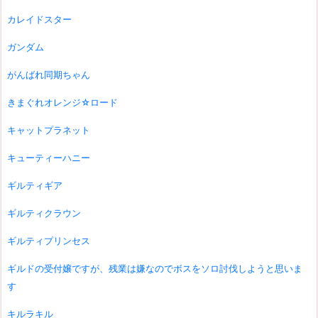
カレイドスター
ガンダム
がんばれ同期ちゃん
きまぐれオレンジ☆ロード
キャットプラネット
キューティーハニー
ギルティギア
ギルティクラウン
ギルティプリンセス
ギルドの受付嬢ですが、残業は嫌なのでボスをソロ討伐しようと思いま
す
キルラキル