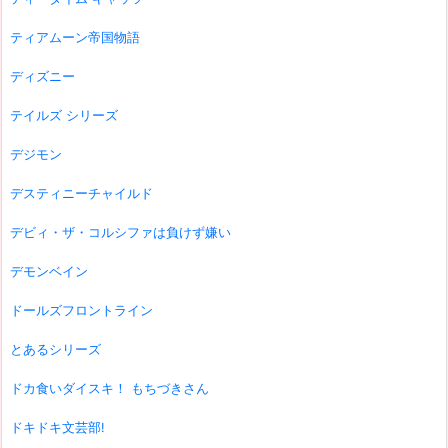
ティアムーン帝国物語
ディズニー
テイルズ シリーズ
デジモン
デスティニーチャイルド
デビィ・ザ・コルシファは負けず嫌い
デモンベイン
ドールズフロントライン
とあるシリーズ
ドカ食いダイスキ！ もちづきさん
ドキドキ文芸部!