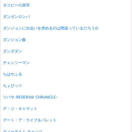
タコピーの原罪
ダンガンロンパ
ダンジョンに出会いを求めるのは間違っているだろうか
ダンジョン飯
ダンダダン
チェンソーマン
ちはやふる
ちょびっツ
ツバサ-RESERVoir CHRoNiCLE-
デ・ジ・キャラット
デート・ア・ライブ＆バレット
ティータイム キャッツ