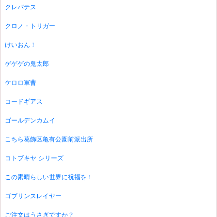
クレバテス
クロノ・トリガー
けいおん！
ゲゲゲの鬼太郎
ケロロ軍曹
コードギアス
ゴールデンカムイ
こちら葛飾区亀有公園前派出所
コトブキヤ シリーズ
この素晴らしい世界に祝福を！
ゴブリンスレイヤー
ご注文はうさぎですか？