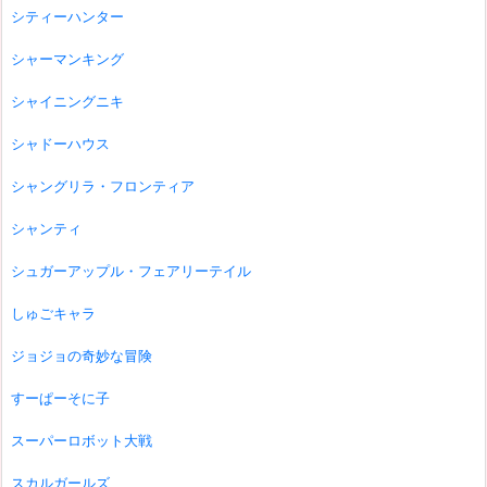
シティーハンター
シャーマンキング
シャイニングニキ
シャドーハウス
シャングリラ・フロンティア
シャンティ
シュガーアップル・フェアリーテイル
しゅごキャラ
ジョジョの奇妙な冒険
すーぱーそに子
スーパーロボット大戦
スカルガールズ