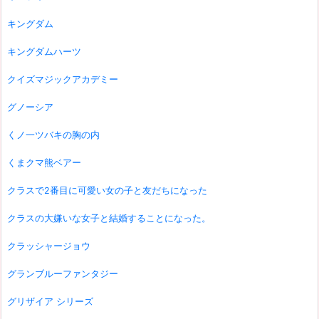
キングダム
キングダムハーツ
クイズマジックアカデミー
グノーシア
くノ一ツバキの胸の内
くまクマ熊ベアー
クラスで2番目に可愛い女の子と友だちになった
クラスの大嫌いな女子と結婚することになった。
クラッシャージョウ
グランブルーファンタジー
グリザイア シリーズ