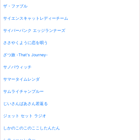
ザ・ファブル
サイエンスキャットレディーチーム
サイバーパンク エッジランナーズ
ささやくように恋を唄う
ざつ旅 -That's Journey-
サノバウィッチ
サマータイムレンダ
サムライチャンプルー
じいさんばあさん若返る
ジェット セット ラジオ
しかのこのこのここしたんたん