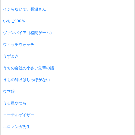
イジらないで、長瀞さん
いちご100％
ヴァンパイア（格闘ゲーム）
ウィッチウォッチ
うずまき
うちの会社の小さい先輩の話
うちの師匠はしっぽがない
ウマ娘
うる星やつら
エーテルゲイザー
エロマンガ先生