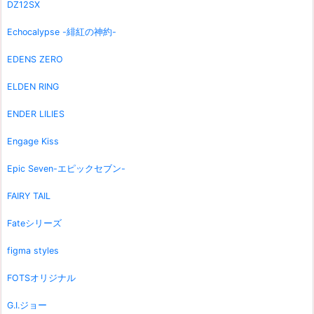
DZ12SX
Echocalypse -緋紅の神約-
EDENS ZERO
ELDEN RING
ENDER LILIES
Engage Kiss
Epic Seven-エピックセブン-
FAIRY TAIL
Fateシリーズ
figma styles
FOTSオリジナル
G.I.ジョー