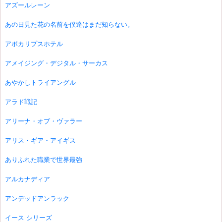
アズールレーン
あの日見た花の名前を僕達はまだ知らない。
アポカリプスホテル
アメイジング・デジタル・サーカス
あやかしトライアングル
アラド戦記
アリーナ・オブ・ヴァラー
アリス・ギア・アイギス
ありふれた職業で世界最強
アルカナディア
アンデッドアンラック
イース シリーズ