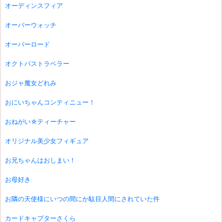
オーディンスフィア
オーバーウォッチ
オーバーロード
オクトパストラベラー
おジャ魔女どれみ
おにいちゃんコンティニュー！
おねがい☆ティーチャー
オリジナル美少女フィギュア
お兄ちゃんはおしまい！
お母好き
お隣の天使様にいつの間にか駄目人間にされていた件
カードキャプターさくら