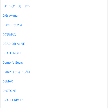
D.C. 〜ダ・カーポ〜
D.Gray-man
DCコミックス
DC美少女
DEAD OR ALIVE
DEATH NOTE
Demon’s Souls
Diablo（ディアブロ）
DJMAX
Dr.STONE
DRACU-RIOT！