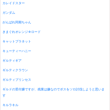
カレイドスター
ガンダム
がんばれ同期ちゃん
きまぐれオレンジ☆ロード
キャットプラネット
キューティーハニー
ギルティギア
ギルティクラウン
ギルティプリンセス
ギルドの受付嬢ですが、残業は嫌なのでボスをソロ討伐しようと思いま
す
キルラキル