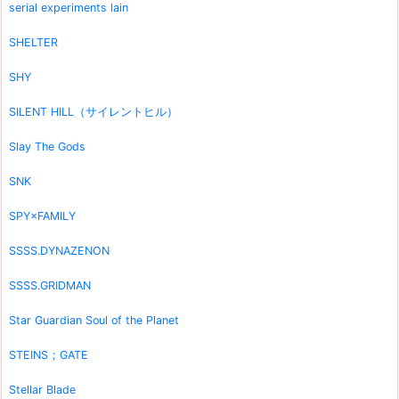
serial experiments lain
SHELTER
SHY
SILENT HILL（サイレントヒル）
Slay The Gods
SNK
SPY×FAMILY
SSSS.DYNAZENON
SSSS.GRIDMAN
Star Guardian Soul of the Planet
STEINS；GATE
Stellar Blade