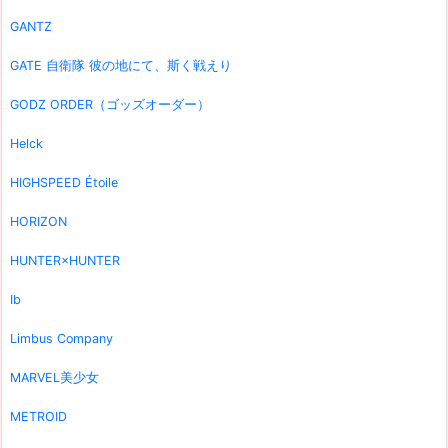
GANTZ
GATE 自衛隊 彼の地にて、斯く戦えり
GODZ ORDER（ゴッズオーダー）
Helck
HIGHSPEED Étoile
HORIZON
HUNTER×HUNTER
Ib
Limbus Company
MARVEL美少女
METROID