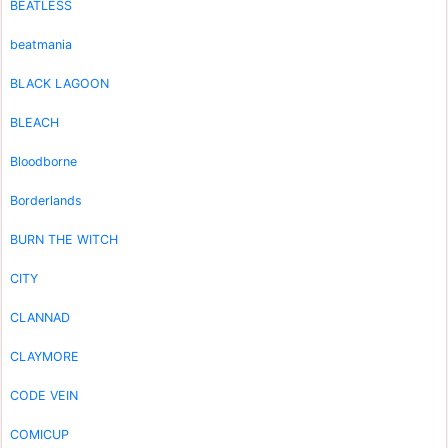
BEATLESS
beatmania
BLACK LAGOON
BLEACH
Bloodborne
Borderlands
BURN THE WITCH
CITY
CLANNAD
CLAYMORE
CODE VEIN
COMICUP