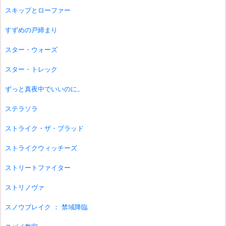
スキップとローファー
すずめの戸締まり
スター・ウォーズ
スター・トレック
ずっと真夜中でいいのに。
ステラソラ
ストライク・ザ・ブラッド
ストライクウィッチーズ
ストリートファイター
ストリノヴァ
スノウブレイク ： 禁域降臨