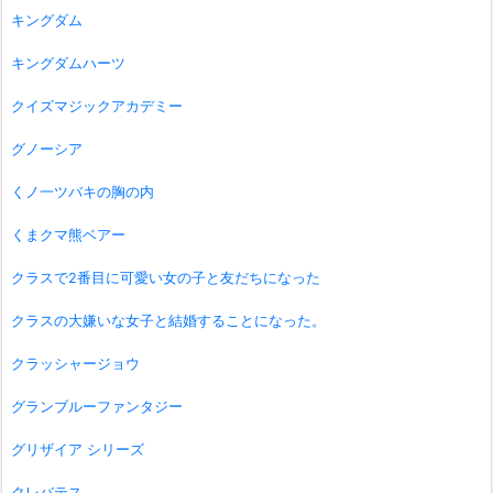
キングダム
キングダムハーツ
クイズマジックアカデミー
グノーシア
くノ一ツバキの胸の内
くまクマ熊ベアー
クラスで2番目に可愛い女の子と友だちになった
クラスの大嫌いな女子と結婚することになった。
クラッシャージョウ
グランブルーファンタジー
グリザイア シリーズ
クレバテス