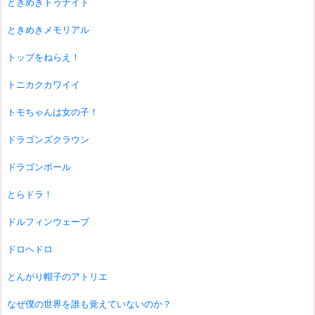
ときめきトゥナイト
ときめきメモリアル
トップをねらえ！
トニカクカワイイ
トモちゃんは女の子！
ドラゴンズクラウン
ドラゴンボール
とらドラ！
ドルフィンウェーブ
ドロヘドロ
とんがり帽子のアトリエ
なぜ僕の世界を誰も覚えていないのか？