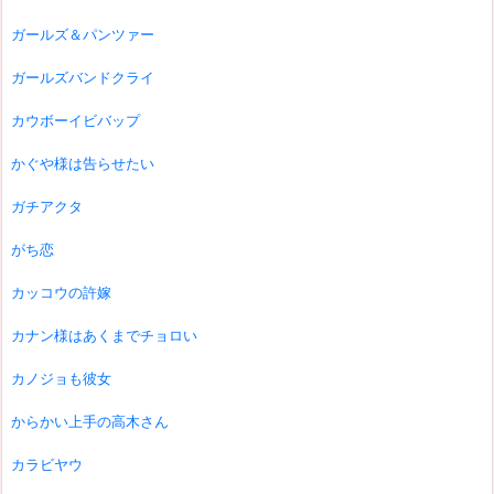
ガールズ＆パンツァー
ガールズバンドクライ
カウボーイビバップ
かぐや様は告らせたい
ガチアクタ
がち恋
カッコウの許嫁
カナン様はあくまでチョロい
カノジョも彼女
からかい上手の高木さん
カラビヤウ