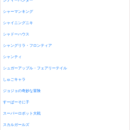
シティーハンター
シャーマンキング
シャイニングニキ
シャドーハウス
シャングリラ・フロンティア
シャンティ
シュガーアップル・フェアリーテイル
しゅごキャラ
ジョジョの奇妙な冒険
すーぱーそに子
スーパーロボット大戦
スカルガールズ