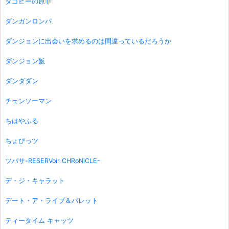
タコピーの原罪
ダンガンロンパ
ダンジョンに出会いを求めるのは間違っているだろうか
ダンジョン飯
ダンダダン
チェンソーマン
ちはやふる
ちょびっツ
ツバサ-RESERVoir CHRoNiCLE-
デ・ジ・キャラット
デート・ア・ライブ＆バレット
ティータイム キャッツ