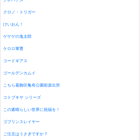
クロノ・トリガー
けいおん！
ゲゲゲの鬼太郎
ケロロ軍曹
コードギアス
ゴールデンカムイ
こちら葛飾区亀有公園前派出所
コトブキヤ シリーズ
この素晴らしい世界に祝福を！
ゴブリンスレイヤー
ご注文はうさぎですか？