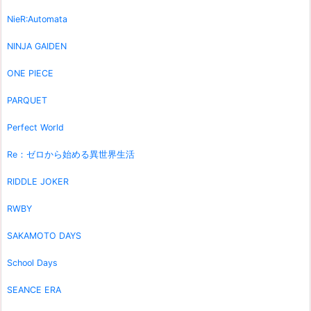
NieR:Automata
NINJA GAIDEN
ONE PIECE
PARQUET
Perfect World
Re：ゼロから始める異世界生活
RIDDLE JOKER
RWBY
SAKAMOTO DAYS
School Days
SEANCE ERA