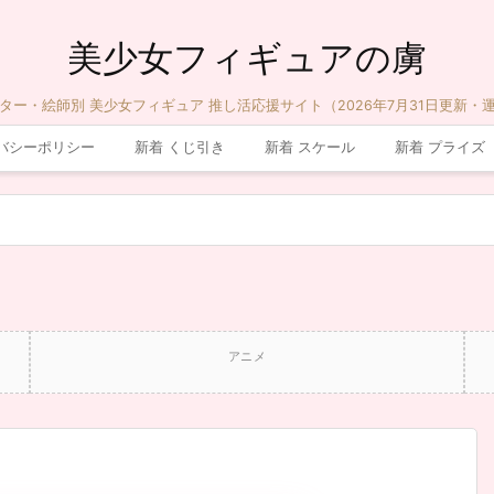
美少女フィギュアの虜
ター・絵師別 美少女フィギュア 推し活応援サイト（2026年7月31日更新・
バシーポリシー
新着 くじ引き
新着 スケール
新着 プライズ
アニメ