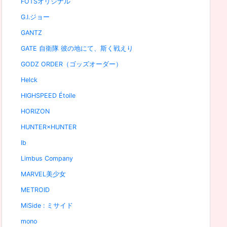
FOTSオリジナル
G.I.ジョー
GANTZ
GATE 自衛隊 彼の地にて、斯く戦えり
GODZ ORDER（ゴッズオーダー）
Helck
HIGHSPEED Étoile
HORIZON
HUNTER×HUNTER
Ib
Limbus Company
MARVEL美少女
METROID
MiSide : ミサイド
mono