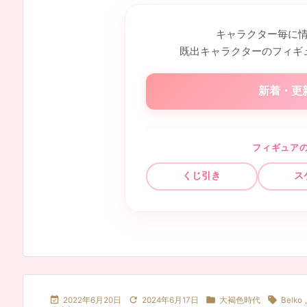
キャラクター毎に
既出キャラクターのフィギ
新着・更
フィギュア
くじ引き
ス




2022年6月20日
2024年6月17日
大褐色時代
Belko
,