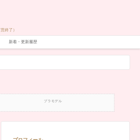
運営終了）
新着・更新履歴
プラモデル
プロフィール