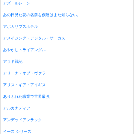
アズールレーン
あの日見た花の名前を僕達はまだ知らない。
アポカリプスホテル
アメイジング・デジタル・サーカス
あやかしトライアングル
アラド戦記
アリーナ・オブ・ヴァラー
アリス・ギア・アイギス
ありふれた職業で世界最強
アルカナディア
アンデッドアンラック
イース シリーズ