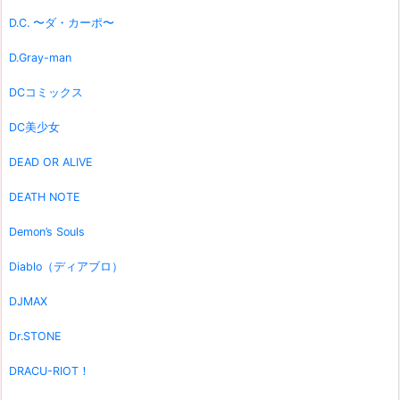
D.C. 〜ダ・カーポ〜
D.Gray-man
DCコミックス
DC美少女
DEAD OR ALIVE
DEATH NOTE
Demon’s Souls
Diablo（ディアブロ）
DJMAX
Dr.STONE
DRACU-RIOT！