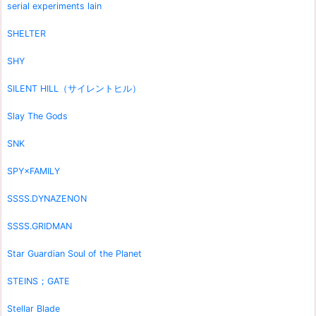
serial experiments lain
SHELTER
SHY
SILENT HILL（サイレントヒル）
Slay The Gods
SNK
SPY×FAMILY
SSSS.DYNAZENON
SSSS.GRIDMAN
Star Guardian Soul of the Planet
STEINS；GATE
Stellar Blade