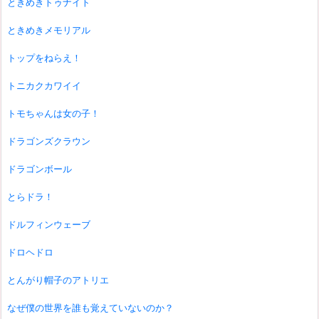
ときめきトゥナイト
ときめきメモリアル
トップをねらえ！
トニカクカワイイ
トモちゃんは女の子！
ドラゴンズクラウン
ドラゴンボール
とらドラ！
ドルフィンウェーブ
ドロヘドロ
とんがり帽子のアトリエ
なぜ僕の世界を誰も覚えていないのか？