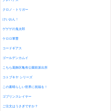
クロノ・トリガー
けいおん！
ゲゲゲの鬼太郎
ケロロ軍曹
コードギアス
ゴールデンカムイ
こちら葛飾区亀有公園前派出所
コトブキヤ シリーズ
この素晴らしい世界に祝福を！
ゴブリンスレイヤー
ご注文はうさぎですか？