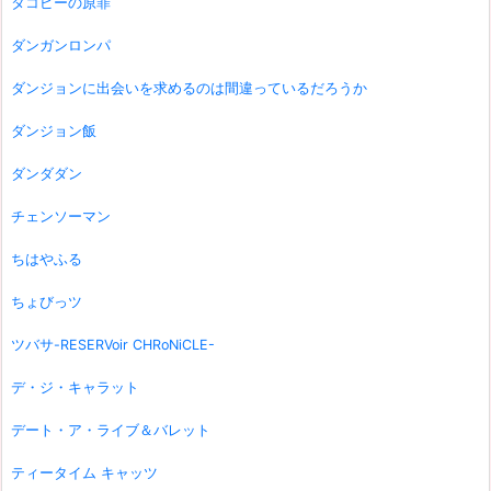
タコピーの原罪
ダンガンロンパ
ダンジョンに出会いを求めるのは間違っているだろうか
ダンジョン飯
ダンダダン
チェンソーマン
ちはやふる
ちょびっツ
ツバサ-RESERVoir CHRoNiCLE-
デ・ジ・キャラット
デート・ア・ライブ＆バレット
ティータイム キャッツ