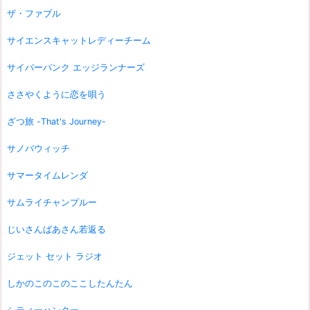
ザ・ファブル
サイエンスキャットレディーチーム
サイバーパンク エッジランナーズ
ささやくように恋を唄う
ざつ旅 -That's Journey-
サノバウィッチ
サマータイムレンダ
サムライチャンプルー
じいさんばあさん若返る
ジェット セット ラジオ
しかのこのこのここしたんたん