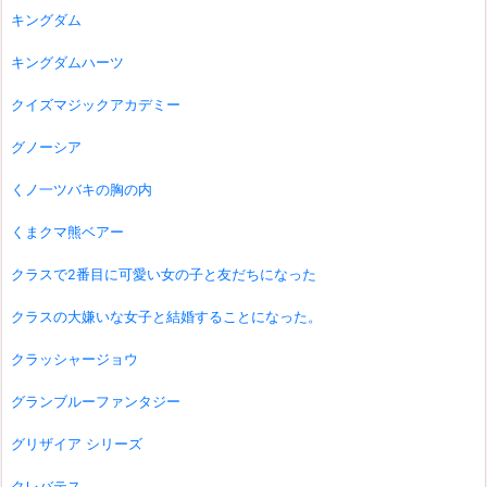
キングダム
キングダムハーツ
クイズマジックアカデミー
グノーシア
くノ一ツバキの胸の内
くまクマ熊ベアー
クラスで2番目に可愛い女の子と友だちになった
クラスの大嫌いな女子と結婚することになった。
クラッシャージョウ
グランブルーファンタジー
グリザイア シリーズ
クレバテス