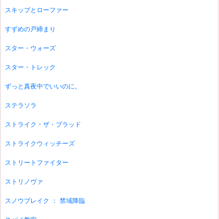
スキップとローファー
すずめの戸締まり
スター・ウォーズ
スター・トレック
ずっと真夜中でいいのに。
ステラソラ
ストライク・ザ・ブラッド
ストライクウィッチーズ
ストリートファイター
ストリノヴァ
スノウブレイク ： 禁域降臨