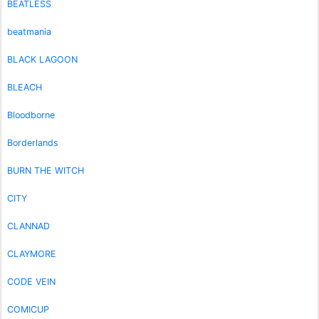
BEATLESS
beatmania
BLACK LAGOON
BLEACH
Bloodborne
Borderlands
BURN THE WITCH
CITY
CLANNAD
CLAYMORE
CODE VEIN
COMICUP