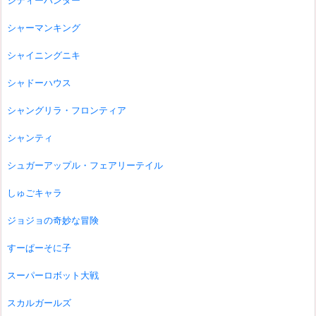
シティーハンター
シャーマンキング
シャイニングニキ
シャドーハウス
シャングリラ・フロンティア
シャンティ
シュガーアップル・フェアリーテイル
しゅごキャラ
ジョジョの奇妙な冒険
すーぱーそに子
スーパーロボット大戦
スカルガールズ