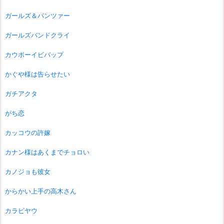
ガールズ＆パンツァー
ガールズバンドクライ
カウボーイビバップ
かぐや様は告らせたい
ガチアクタ
がち恋
カッコウの許嫁
カナン様はあくまでチョロい
カノジョも彼女
からかい上手の高木さん
カラビヤウ