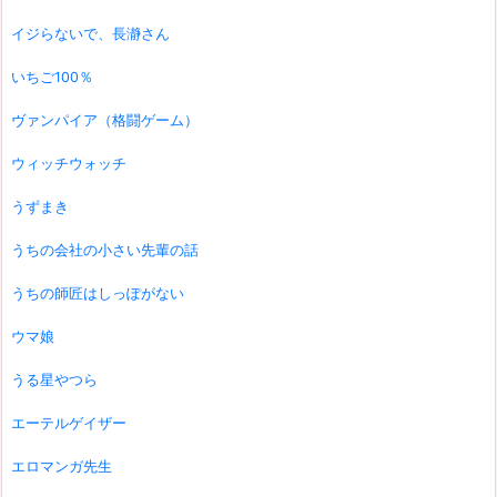
イジらないで、長瀞さん
いちご100％
ヴァンパイア（格闘ゲーム）
ウィッチウォッチ
うずまき
うちの会社の小さい先輩の話
うちの師匠はしっぽがない
ウマ娘
うる星やつら
エーテルゲイザー
エロマンガ先生