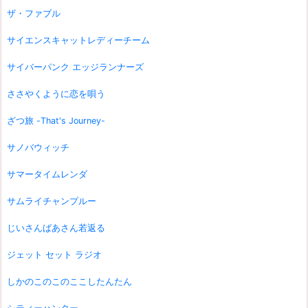
ザ・ファブル
サイエンスキャットレディーチーム
サイバーパンク エッジランナーズ
ささやくように恋を唄う
ざつ旅 -That's Journey-
サノバウィッチ
サマータイムレンダ
サムライチャンプルー
じいさんばあさん若返る
ジェット セット ラジオ
しかのこのこのここしたんたん