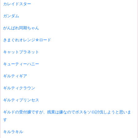
カレイドスター
ガンダム
がんばれ同期ちゃん
きまぐれオレンジ☆ロード
キャットプラネット
キューティーハニー
ギルティギア
ギルティクラウン
ギルティプリンセス
ギルドの受付嬢ですが、残業は嫌なのでボスをソロ討伐しようと思いま
す
キルラキル