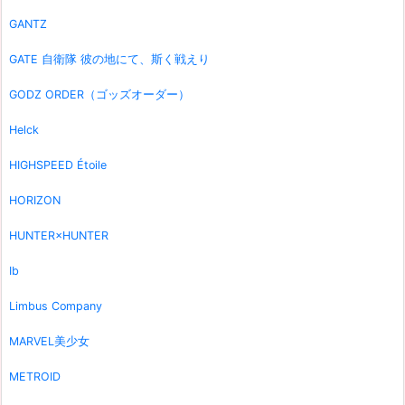
GANTZ
GATE 自衛隊 彼の地にて、斯く戦えり
GODZ ORDER（ゴッズオーダー）
Helck
HIGHSPEED Étoile
HORIZON
HUNTER×HUNTER
Ib
Limbus Company
MARVEL美少女
METROID