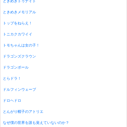
ときめきトゥナイト
ときめきメモリアル
トップをねらえ！
トニカクカワイイ
トモちゃんは女の子！
ドラゴンズクラウン
ドラゴンボール
とらドラ！
ドルフィンウェーブ
ドロヘドロ
とんがり帽子のアトリエ
なぜ僕の世界を誰も覚えていないのか？