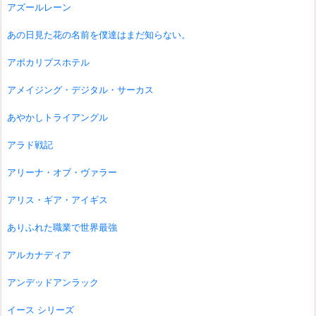
アズールレーン
あの日見た花の名前を僕達はまだ知らない。
アポカリプスホテル
アメイジング・デジタル・サーカス
あやかしトライアングル
アラド戦記
アリーナ・オブ・ヴァラー
アリス・ギア・アイギス
ありふれた職業で世界最強
アルカナディア
アンデッドアンラック
イース シリーズ