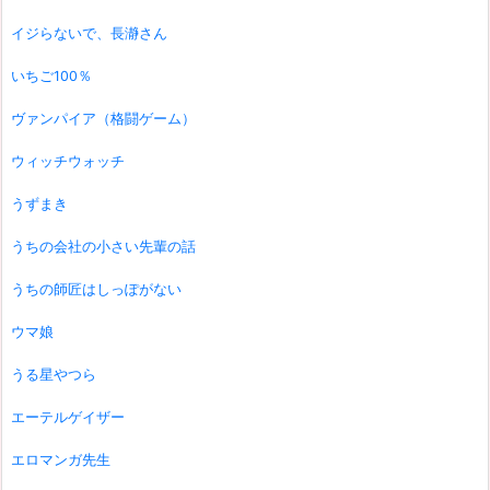
イジらないで、長瀞さん
いちご100％
ヴァンパイア（格闘ゲーム）
ウィッチウォッチ
うずまき
うちの会社の小さい先輩の話
うちの師匠はしっぽがない
ウマ娘
うる星やつら
エーテルゲイザー
エロマンガ先生