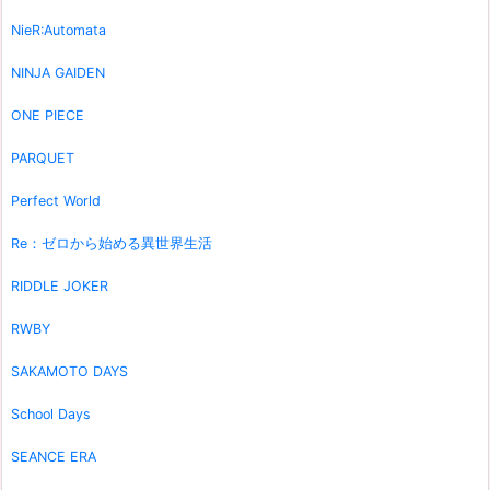
NieR:Automata
NINJA GAIDEN
ONE PIECE
PARQUET
Perfect World
Re：ゼロから始める異世界生活
RIDDLE JOKER
RWBY
SAKAMOTO DAYS
School Days
SEANCE ERA