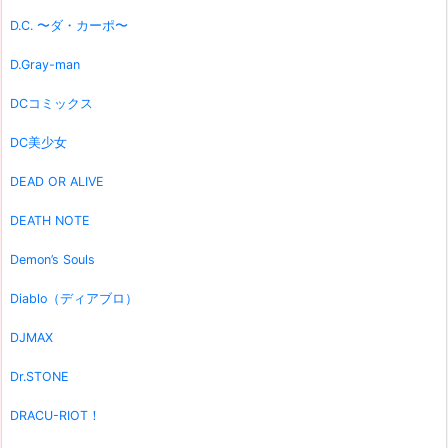
D.C. 〜ダ・カーポ〜
D.Gray-man
DCコミックス
DC美少女
DEAD OR ALIVE
DEATH NOTE
Demon’s Souls
Diablo（ディアブロ）
DJMAX
Dr.STONE
DRACU-RIOT！