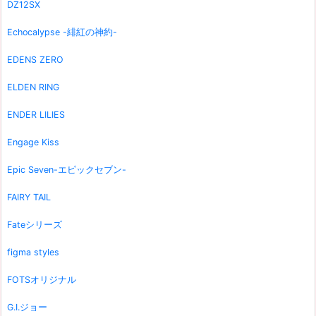
DZ12SX
Echocalypse -緋紅の神約-
EDENS ZERO
ELDEN RING
ENDER LILIES
Engage Kiss
Epic Seven-エピックセブン-
FAIRY TAIL
Fateシリーズ
figma styles
FOTSオリジナル
G.I.ジョー