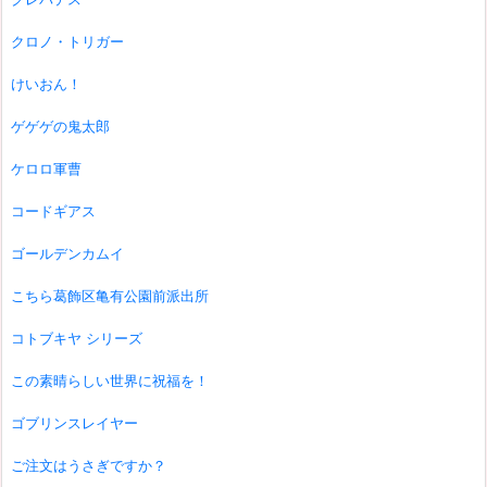
クロノ・トリガー
けいおん！
ゲゲゲの鬼太郎
ケロロ軍曹
コードギアス
ゴールデンカムイ
こちら葛飾区亀有公園前派出所
コトブキヤ シリーズ
この素晴らしい世界に祝福を！
ゴブリンスレイヤー
ご注文はうさぎですか？