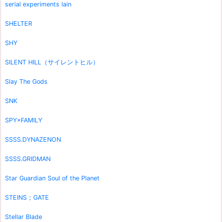
serial experiments lain
SHELTER
SHY
SILENT HILL（サイレントヒル）
Slay The Gods
SNK
SPY×FAMILY
SSSS.DYNAZENON
SSSS.GRIDMAN
Star Guardian Soul of the Planet
STEINS；GATE
Stellar Blade