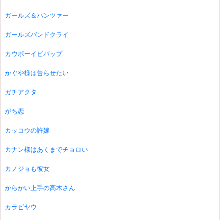
ガールズ＆パンツァー
ガールズバンドクライ
カウボーイビバップ
かぐや様は告らせたい
ガチアクタ
がち恋
カッコウの許嫁
カナン様はあくまでチョロい
カノジョも彼女
からかい上手の高木さん
カラビヤウ