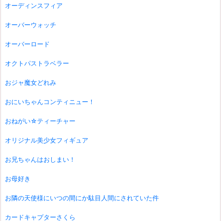
オーディンスフィア
オーバーウォッチ
オーバーロード
オクトパストラベラー
おジャ魔女どれみ
おにいちゃんコンティニュー！
おねがい☆ティーチャー
オリジナル美少女フィギュア
お兄ちゃんはおしまい！
お母好き
お隣の天使様にいつの間にか駄目人間にされていた件
カードキャプターさくら