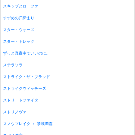
スキップとローファー
すずめの戸締まり
スター・ウォーズ
スター・トレック
ずっと真夜中でいいのに。
ステラソラ
ストライク・ザ・ブラッド
ストライクウィッチーズ
ストリートファイター
ストリノヴァ
スノウブレイク ： 禁域降臨