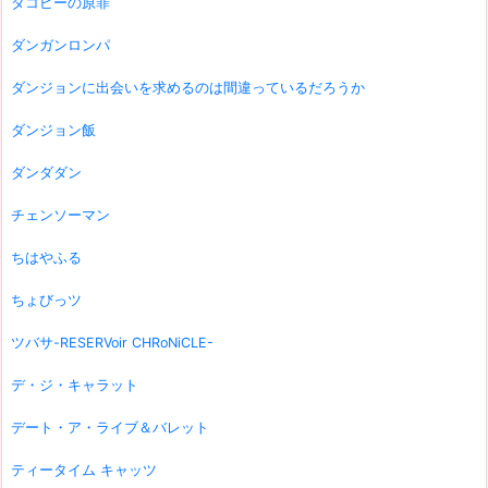
タコピーの原罪
ダンガンロンパ
ダンジョンに出会いを求めるのは間違っているだろうか
ダンジョン飯
ダンダダン
チェンソーマン
ちはやふる
ちょびっツ
ツバサ-RESERVoir CHRoNiCLE-
デ・ジ・キャラット
デート・ア・ライブ＆バレット
ティータイム キャッツ