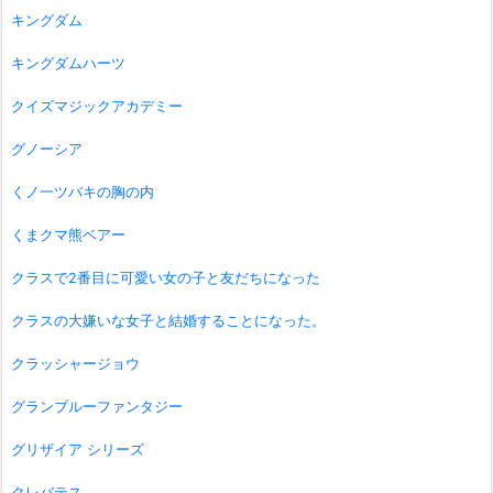
キングダム
キングダムハーツ
クイズマジックアカデミー
グノーシア
くノ一ツバキの胸の内
くまクマ熊ベアー
クラスで2番目に可愛い女の子と友だちになった
クラスの大嫌いな女子と結婚することになった。
クラッシャージョウ
グランブルーファンタジー
グリザイア シリーズ
クレバテス