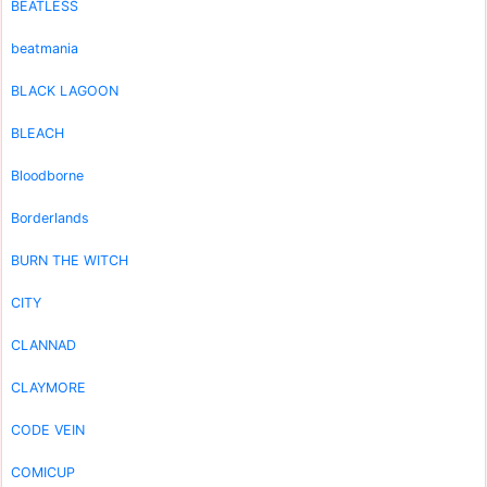
BEATLESS
beatmania
BLACK LAGOON
BLEACH
Bloodborne
Borderlands
BURN THE WITCH
CITY
CLANNAD
CLAYMORE
CODE VEIN
COMICUP