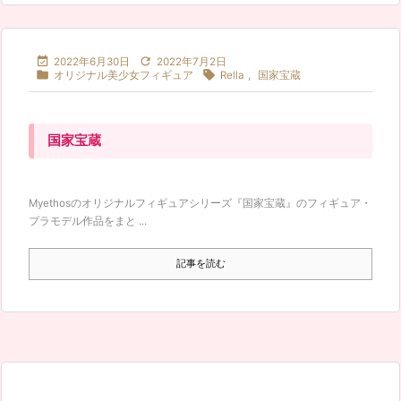


2022年6月30日
2022年7月2日


オリジナル美少女フィギュア
Rella
,
国家宝蔵
国家宝蔵
Myethosのオリジナルフィギュアシリーズ『国家宝蔵』のフィギュア・
プラモデル作品をまと ...
記事を読む