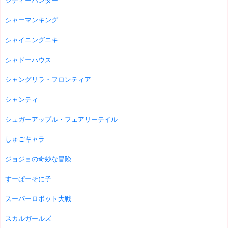
シティーハンター
シャーマンキング
シャイニングニキ
シャドーハウス
シャングリラ・フロンティア
シャンティ
シュガーアップル・フェアリーテイル
しゅごキャラ
ジョジョの奇妙な冒険
すーぱーそに子
スーパーロボット大戦
スカルガールズ