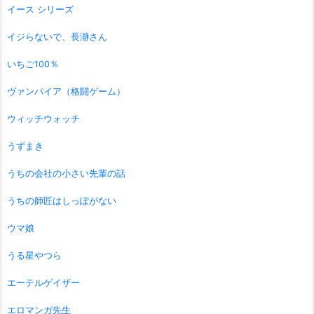
イース シリーズ
イジらないで、長瀞さん
いちご100％
ヴァンパイア（格闘ゲーム）
ウィッチウォッチ
うずまき
うちの会社の小さい先輩の話
うちの師匠はしっぽがない
ウマ娘
うる星やつら
エーテルゲイザー
エロマンガ先生