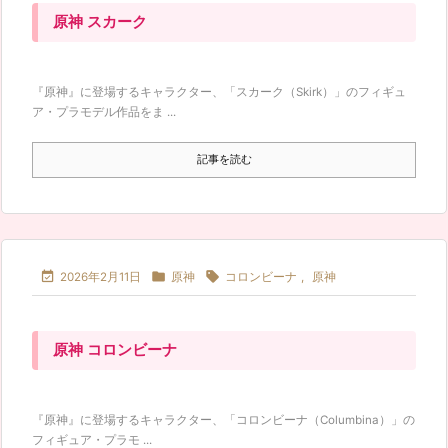
原神 スカーク
『原神』に登場するキャラクター、「スカーク（Skirk）」のフィギュ
ア・プラモデル作品をま ...
記事を読む



2026年2月11日
原神
コロンビーナ
,
原神
原神 コロンビーナ
『原神』に登場するキャラクター、「コロンビーナ（Columbina）」の
フィギュア・プラモ ...