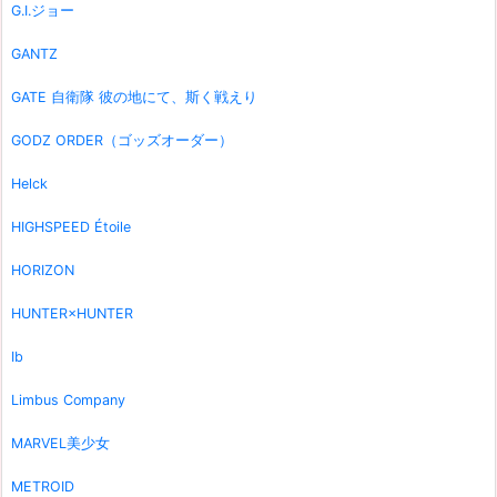
G.I.ジョー
GANTZ
GATE 自衛隊 彼の地にて、斯く戦えり
GODZ ORDER（ゴッズオーダー）
Helck
HIGHSPEED Étoile
HORIZON
HUNTER×HUNTER
Ib
Limbus Company
MARVEL美少女
METROID