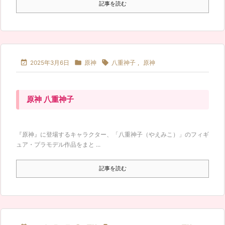
記事を読む



2025年3月6日
原神
八重神子
,
原神
原神 八重神子
『原神』に登場するキャラクター、「八重神子（やえみこ）」のフィギ
ュア・プラモデル作品をまと ...
記事を読む