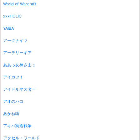
World of Warcraft
xxxHOLiC
YAIBA
アークナイツ
アーテリーギア
ああっ女神さまっ
アイカツ！
アイドルマスター
アオのハコ
あかね噺
アキバ冥途戦争
アクセル・ワールド