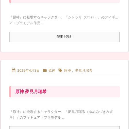
『原神』に登場するキャラクター、「シトラリ（Citlali）」のフィギュ
ア・プラモデル作品 ...
記事を読む



2025年4月3日
原神
原神
,
夢見月瑞希
原神 夢見月瑞希
『原神』に登場するキャラクター、「夢見月瑞希（ゆめみづきみず
き）」のフィギュア・プラモデル ...