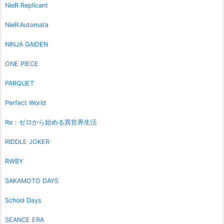
NieR Replicant
NieR:Automata
NINJA GAIDEN
ONE PIECE
PARQUET
Perfect World
Re：ゼロから始める異世界生活
RIDDLE JOKER
RWBY
SAKAMOTO DAYS
School Days
SEANCE ERA