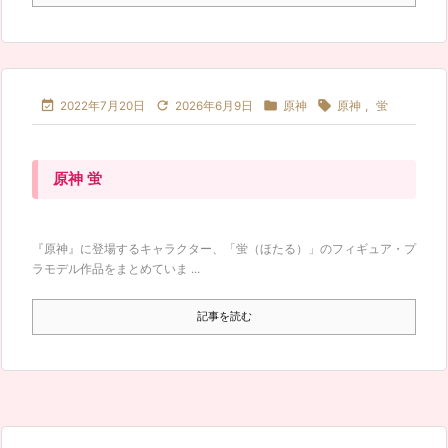




2022年7月20日
2026年6月9日
原神
原神
,
蛍
原神 蛍
『原神』に登場するキャラクター、「蛍（ほたる）」のフィギュア・プ
ラモデル作品をまとめていま ...
記事を読む