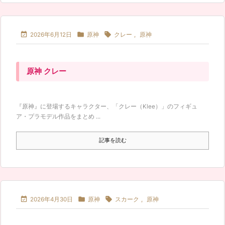



2026年6月12日
原神
クレー
,
原神
原神 クレー
『原神』に登場するキャラクター、「クレー（Klee）」のフィギュ
ア・プラモデル作品をまとめ ...
記事を読む



2026年4月30日
原神
スカーク
,
原神