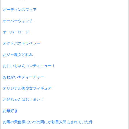
オーディンスフィア
オーバーウォッチ
オーバーロード
オクトパストラベラー
おジャ魔女どれみ
おにいちゃんコンティニュー！
おねがい☆ティーチャー
オリジナル美少女フィギュア
お兄ちゃんはおしまい！
お母好き
お隣の天使様にいつの間にか駄目人間にされていた件