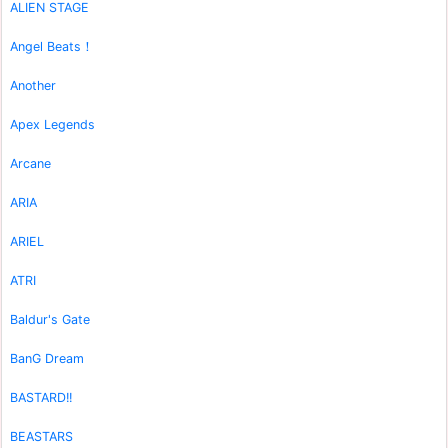
ALIEN STAGE
Angel Beats！
Another
Apex Legends
Arcane
ARIA
ARIEL
ATRI
Baldur's Gate
BanG Dream
BASTARD!!
BEASTARS