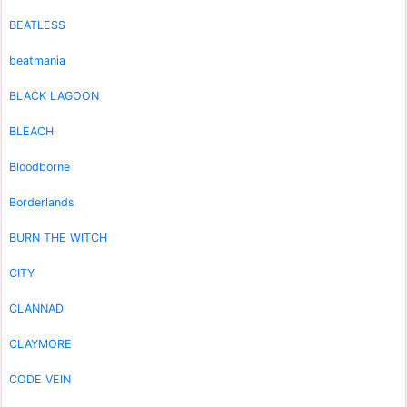
BEATLESS
beatmania
BLACK LAGOON
BLEACH
Bloodborne
Borderlands
BURN THE WITCH
CITY
CLANNAD
CLAYMORE
CODE VEIN