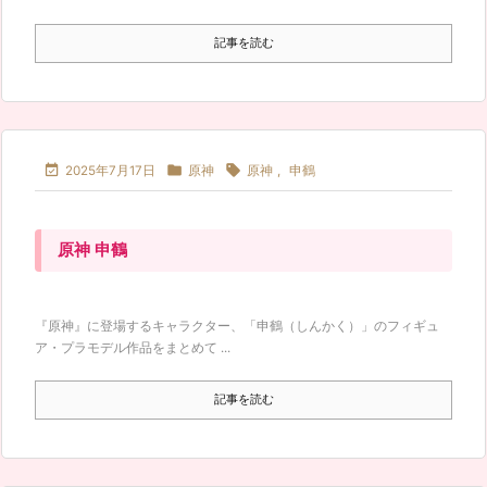
記事を読む



2025年7月17日
原神
原神
,
申鶴
原神 申鶴
『原神』に登場するキャラクター、「申鶴（しんかく）」のフィギュ
ア・プラモデル作品をまとめて ...
記事を読む