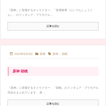
『原神』に登場するキャラクター、「雷電将軍（らいでんしょうぐ
ん）」のフィギュア・プラモデル ...
記事を読む



2024年6月4日
原神
原神
,
胡桃
原神 胡桃
『原神』に登場するキャラクター、「胡桃」のフィギュア・プラモデル
作品をまとめています。 原 ...
記事を読む