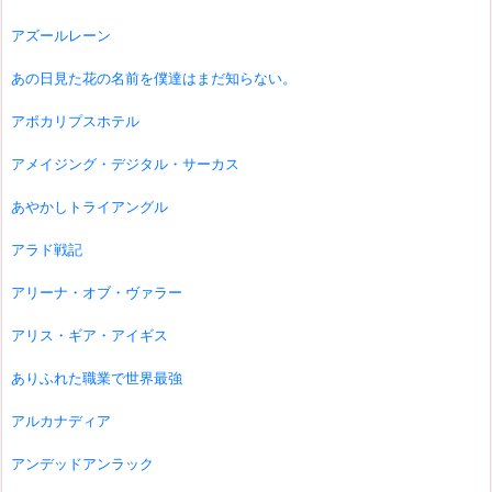
アズールレーン
あの日見た花の名前を僕達はまだ知らない。
アポカリプスホテル
アメイジング・デジタル・サーカス
あやかしトライアングル
アラド戦記
アリーナ・オブ・ヴァラー
アリス・ギア・アイギス
ありふれた職業で世界最強
アルカナディア
アンデッドアンラック