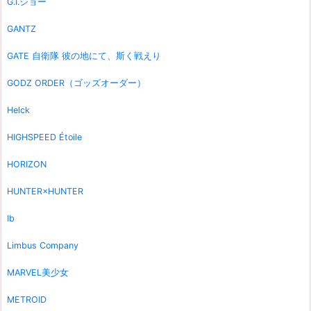
G.I.ジョー
GANTZ
GATE 自衛隊 彼の地にて、斯く戦えり
GODZ ORDER（ゴッズオーダー）
Helck
HIGHSPEED Étoile
HORIZON
HUNTER×HUNTER
Ib
Limbus Company
MARVEL美少女
METROID