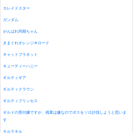
カレイドスター
ガンダム
がんばれ同期ちゃん
きまぐれオレンジ☆ロード
キャットプラネット
キューティーハニー
ギルティギア
ギルティクラウン
ギルティプリンセス
ギルドの受付嬢ですが、残業は嫌なのでボスをソロ討伐しようと思いま
す
キルラキル