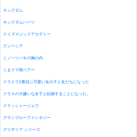
キングダム
キングダムハーツ
クイズマジックアカデミー
グノーシア
くノ一ツバキの胸の内
くまクマ熊ベアー
クラスで2番目に可愛い女の子と友だちになった
クラスの大嫌いな女子と結婚することになった。
クラッシャージョウ
グランブルーファンタジー
グリザイア シリーズ