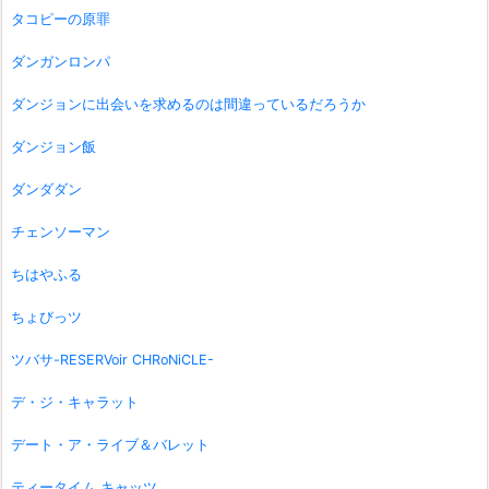
タコピーの原罪
ダンガンロンパ
ダンジョンに出会いを求めるのは間違っているだろうか
ダンジョン飯
ダンダダン
チェンソーマン
ちはやふる
ちょびっツ
ツバサ-RESERVoir CHRoNiCLE-
デ・ジ・キャラット
デート・ア・ライブ＆バレット
ティータイム キャッツ