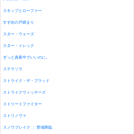
スキップとローファー
すずめの戸締まり
スター・ウォーズ
スター・トレック
ずっと真夜中でいいのに。
ステラソラ
ストライク・ザ・ブラッド
ストライクウィッチーズ
ストリートファイター
ストリノヴァ
スノウブレイク ： 禁域降臨