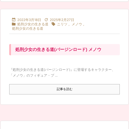


2022年3月18日
2025年2月27日


処刑少女の生きる道
ニリツ
,
メノウ
,
処刑少女の生きる道
処刑少女の生きる道(バージンロード) メノウ
『処刑少女の生きる道(バージンロード)』に登場するキャラクター、
「メノウ」のフィギュア・プ ...
記事を読む