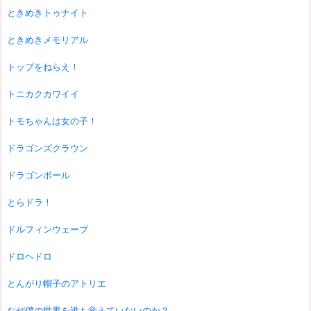
ときめきトゥナイト
ときめきメモリアル
トップをねらえ！
トニカクカワイイ
トモちゃんは女の子！
ドラゴンズクラウン
ドラゴンボール
とらドラ！
ドルフィンウェーブ
ドロヘドロ
とんがり帽子のアトリエ
なぜ僕の世界を誰も覚えていないのか？