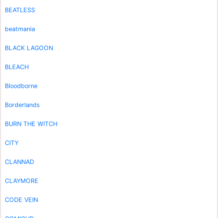
BEATLESS
beatmania
BLACK LAGOON
BLEACH
Bloodborne
Borderlands
BURN THE WITCH
CITY
CLANNAD
CLAYMORE
CODE VEIN