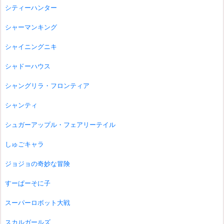
シティーハンター
シャーマンキング
シャイニングニキ
シャドーハウス
シャングリラ・フロンティア
シャンティ
シュガーアップル・フェアリーテイル
しゅごキャラ
ジョジョの奇妙な冒険
すーぱーそに子
スーパーロボット大戦
スカルガールズ