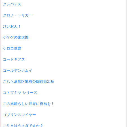
クレバテス
クロノ・トリガー
けいおん！
ゲゲゲの鬼太郎
ケロロ軍曹
コードギアス
ゴールデンカムイ
こちら葛飾区亀有公園前派出所
コトブキヤ シリーズ
この素晴らしい世界に祝福を！
ゴブリンスレイヤー
ご注文はうさぎですか？