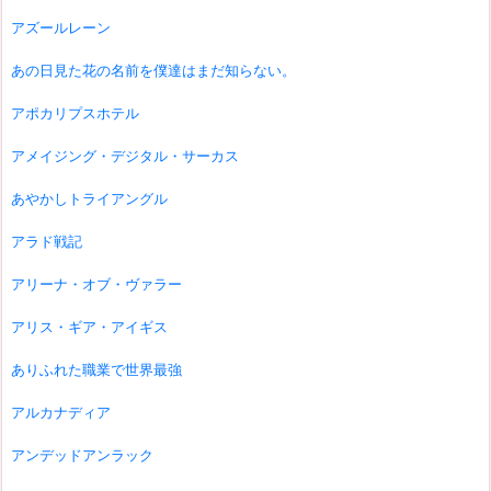
アズールレーン
あの日見た花の名前を僕達はまだ知らない。
アポカリプスホテル
アメイジング・デジタル・サーカス
あやかしトライアングル
アラド戦記
アリーナ・オブ・ヴァラー
アリス・ギア・アイギス
ありふれた職業で世界最強
アルカナディア
アンデッドアンラック