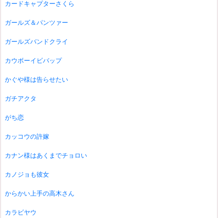
カードキャプターさくら
ガールズ＆パンツァー
ガールズバンドクライ
カウボーイビバップ
かぐや様は告らせたい
ガチアクタ
がち恋
カッコウの許嫁
カナン様はあくまでチョロい
カノジョも彼女
からかい上手の高木さん
カラビヤウ