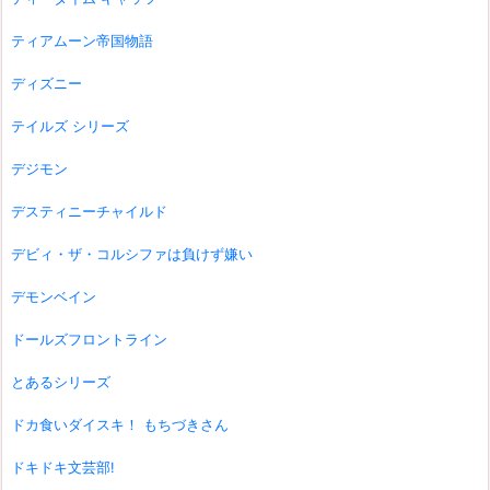
ティアムーン帝国物語
ディズニー
テイルズ シリーズ
デジモン
デスティニーチャイルド
デビィ・ザ・コルシファは負けず嫌い
デモンベイン
ドールズフロントライン
とあるシリーズ
ドカ食いダイスキ！ もちづきさん
ドキドキ文芸部!