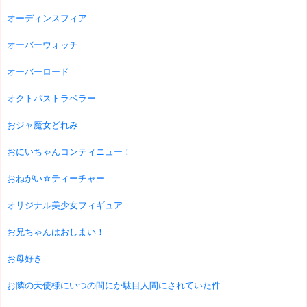
オーディンスフィア
オーバーウォッチ
オーバーロード
オクトパストラベラー
おジャ魔女どれみ
おにいちゃんコンティニュー！
おねがい☆ティーチャー
オリジナル美少女フィギュア
お兄ちゃんはおしまい！
お母好き
お隣の天使様にいつの間にか駄目人間にされていた件