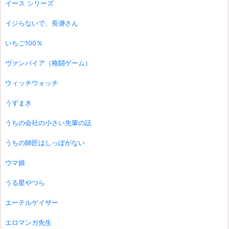
イース シリーズ
イジらないで、長瀞さん
いちご100％
ヴァンパイア（格闘ゲーム）
ウィッチウォッチ
うずまき
うちの会社の小さい先輩の話
うちの師匠はしっぽがない
ウマ娘
うる星やつら
エーテルゲイザー
エロマンガ先生