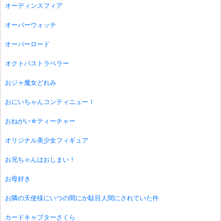
オーディンスフィア
オーバーウォッチ
オーバーロード
オクトパストラベラー
おジャ魔女どれみ
おにいちゃんコンティニュー！
おねがい☆ティーチャー
オリジナル美少女フィギュア
お兄ちゃんはおしまい！
お母好き
お隣の天使様にいつの間にか駄目人間にされていた件
カードキャプターさくら