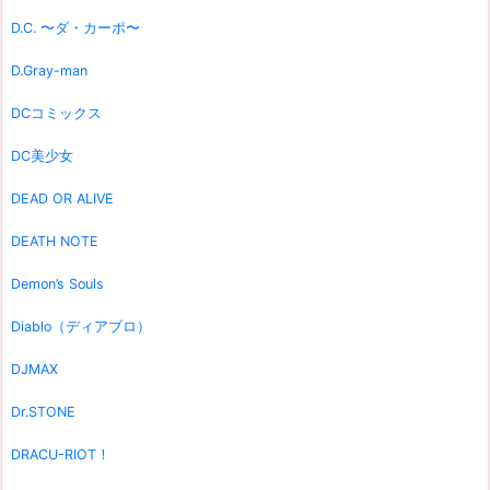
D.C. 〜ダ・カーポ〜
D.Gray-man
DCコミックス
DC美少女
DEAD OR ALIVE
DEATH NOTE
Demon’s Souls
Diablo（ディアブロ）
DJMAX
Dr.STONE
DRACU-RIOT！