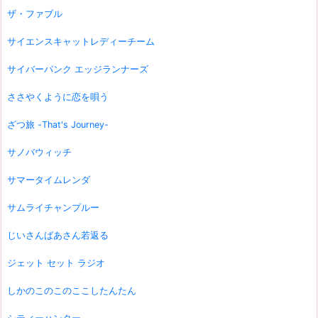
ザ・ファブル
サイエンスキャットレディーチーム
サイバーパンク エッジランナーズ
ささやくように恋を唄う
ざつ旅 -That's Journey-
サノバウィッチ
サマータイムレンダ
サムライチャンプルー
じいさんばあさん若返る
ジェット セット ラジオ
しかのこのこのここしたんたん