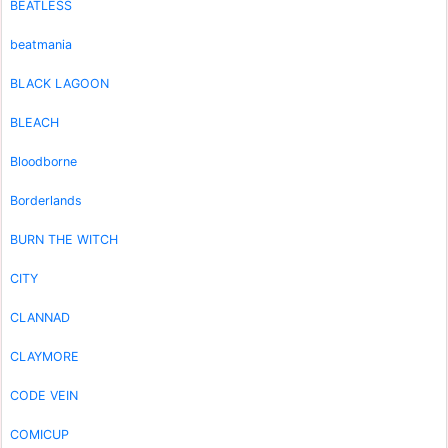
BEATLESS
beatmania
BLACK LAGOON
BLEACH
Bloodborne
Borderlands
BURN THE WITCH
CITY
CLANNAD
CLAYMORE
CODE VEIN
COMICUP