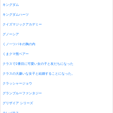
キングダム
キングダムハーツ
クイズマジックアカデミー
グノーシア
くノ一ツバキの胸の内
くまクマ熊ベアー
クラスで2番目に可愛い女の子と友だちになった
クラスの大嫌いな女子と結婚することになった。
クラッシャージョウ
グランブルーファンタジー
グリザイア シリーズ
クレバテス