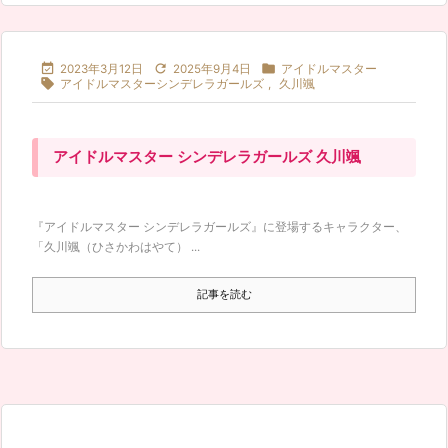



2023年3月12日
2025年9月4日
アイドルマスター

アイドルマスターシンデレラガールズ
,
久川颯
アイドルマスター シンデレラガールズ 久川颯
『アイドルマスター シンデレラガールズ』に登場するキャラクター、
「久川颯（ひさかわはやて） ...
記事を読む