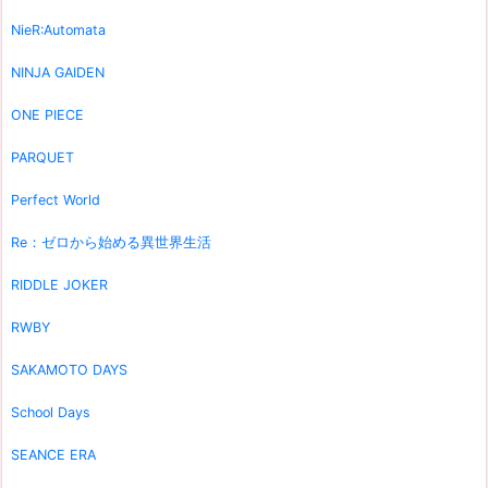
NieR:Automata
NINJA GAIDEN
ONE PIECE
PARQUET
Perfect World
Re：ゼロから始める異世界生活
RIDDLE JOKER
RWBY
SAKAMOTO DAYS
School Days
SEANCE ERA