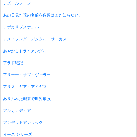
アズールレーン
あの日見た花の名前を僕達はまだ知らない。
アポカリプスホテル
アメイジング・デジタル・サーカス
あやかしトライアングル
アラド戦記
アリーナ・オブ・ヴァラー
アリス・ギア・アイギス
ありふれた職業で世界最強
アルカナディア
アンデッドアンラック
イース シリーズ