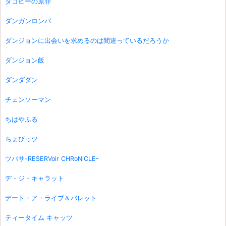
タコピーの原罪
ダンガンロンパ
ダンジョンに出会いを求めるのは間違っているだろうか
ダンジョン飯
ダンダダン
チェンソーマン
ちはやふる
ちょびっツ
ツバサ-RESERVoir CHRoNiCLE-
デ・ジ・キャラット
デート・ア・ライブ＆バレット
ティータイム キャッツ