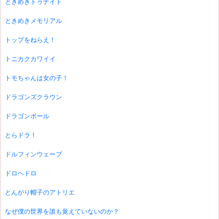
ときめきトゥナイト
ときめきメモリアル
トップをねらえ！
トニカクカワイイ
トモちゃんは女の子！
ドラゴンズクラウン
ドラゴンボール
とらドラ！
ドルフィンウェーブ
ドロヘドロ
とんがり帽子のアトリエ
なぜ僕の世界を誰も覚えていないのか？