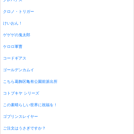
クロノ・トリガー
けいおん！
ゲゲゲの鬼太郎
ケロロ軍曹
コードギアス
ゴールデンカムイ
こちら葛飾区亀有公園前派出所
コトブキヤ シリーズ
この素晴らしい世界に祝福を！
ゴブリンスレイヤー
ご注文はうさぎですか？