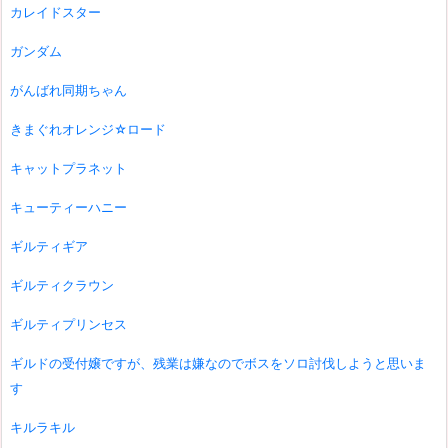
カレイドスター
ガンダム
がんばれ同期ちゃん
きまぐれオレンジ☆ロード
キャットプラネット
キューティーハニー
ギルティギア
ギルティクラウン
ギルティプリンセス
ギルドの受付嬢ですが、残業は嫌なのでボスをソロ討伐しようと思いま
す
キルラキル