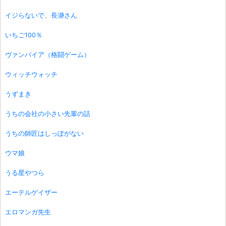
イジらないで、長瀞さん
いちご100％
ヴァンパイア（格闘ゲーム）
ウィッチウォッチ
うずまき
うちの会社の小さい先輩の話
うちの師匠はしっぽがない
ウマ娘
うる星やつら
エーテルゲイザー
エロマンガ先生