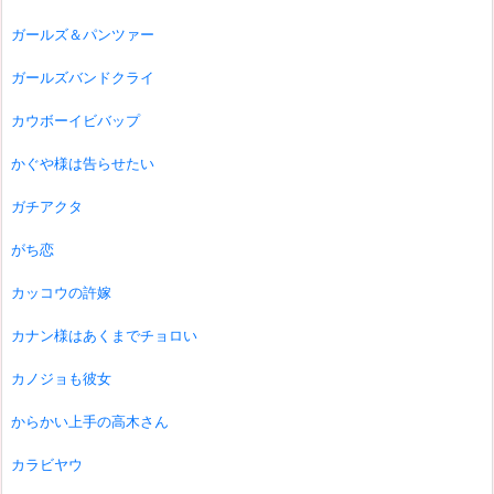
ガールズ＆パンツァー
ガールズバンドクライ
カウボーイビバップ
かぐや様は告らせたい
ガチアクタ
がち恋
カッコウの許嫁
カナン様はあくまでチョロい
カノジョも彼女
からかい上手の高木さん
カラビヤウ