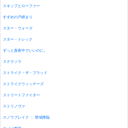
スキップとローファー
すずめの戸締まり
スター・ウォーズ
スター・トレック
ずっと真夜中でいいのに。
ステラソラ
ストライク・ザ・ブラッド
ストライクウィッチーズ
ストリートファイター
ストリノヴァ
スノウブレイク ： 禁域降臨