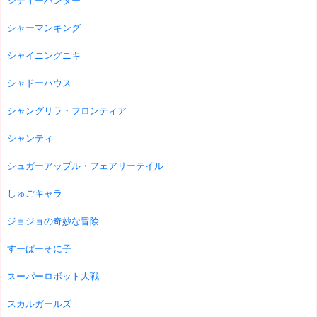
シティーハンター
シャーマンキング
シャイニングニキ
シャドーハウス
シャングリラ・フロンティア
シャンティ
シュガーアップル・フェアリーテイル
しゅごキャラ
ジョジョの奇妙な冒険
すーぱーそに子
スーパーロボット大戦
スカルガールズ