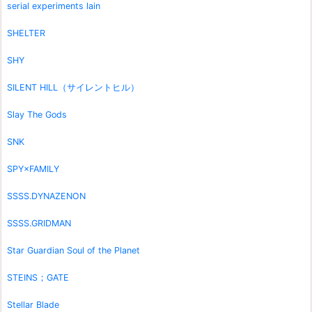
serial experiments lain
SHELTER
SHY
SILENT HILL（サイレントヒル）
Slay The Gods
SNK
SPY×FAMILY
SSSS.DYNAZENON
SSSS.GRIDMAN
Star Guardian Soul of the Planet
STEINS；GATE
Stellar Blade