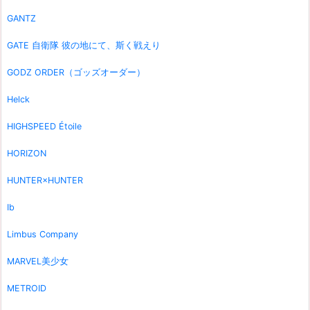
GANTZ
GATE 自衛隊 彼の地にて、斯く戦えり
GODZ ORDER（ゴッズオーダー）
Helck
HIGHSPEED Étoile
HORIZON
HUNTER×HUNTER
Ib
Limbus Company
MARVEL美少女
METROID