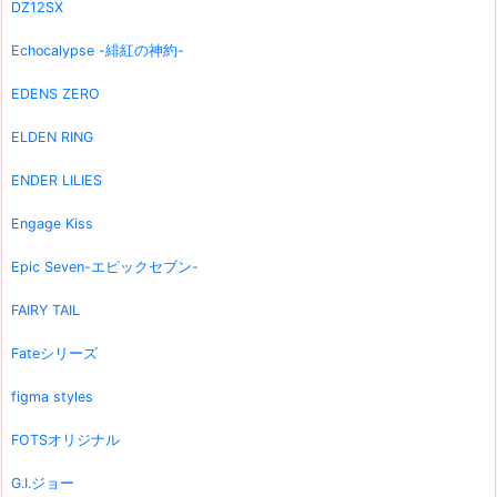
DZ12SX
Echocalypse -緋紅の神約-
EDENS ZERO
ELDEN RING
ENDER LILIES
Engage Kiss
Epic Seven-エピックセブン-
FAIRY TAIL
Fateシリーズ
figma styles
FOTSオリジナル
G.I.ジョー