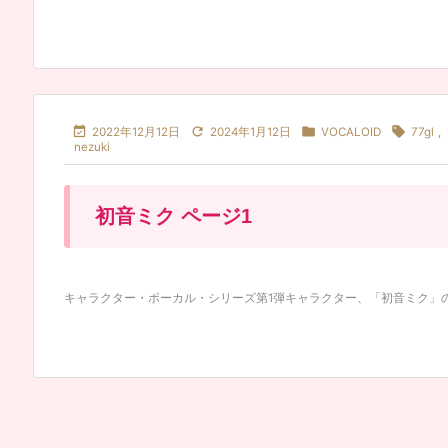




2022年12月12日
2024年1月12日
VOCALOID
77gl
,
nezuki
初音ミク ページ1
キャラクター・ボーカル・シリーズ第1弾キャラクター、「初音ミク」のフ