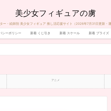
美少女フィギュアの虜
ター・絵師別 美少女フィギュア 推し活応援サイト（2026年7月31日更新・
バシーポリシー
新着 くじ引き
新着 スケール
新着 プライズ
アニメ