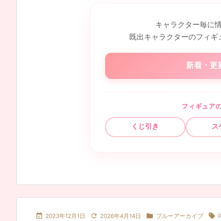
キャラクター毎に
既出キャラクターのフィギ
新着・更
フィギュア
くじ引き
ス




2023年12月1日
2026年4月14日
ブルーアーカイブ