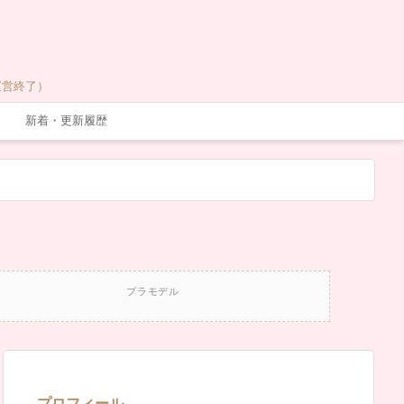
運営終了）
新着・更新履歴
プラモデル
プロフィール