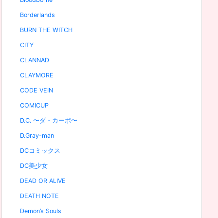
Borderlands
BURN THE WITCH
CITY
CLANNAD
CLAYMORE
CODE VEIN
COMICUP
D.C. 〜ダ・カーポ〜
D.Gray-man
DCコミックス
DC美少女
DEAD OR ALIVE
DEATH NOTE
Demon’s Souls