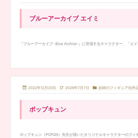
ブルーアーカイブ エイミ
『ブルーアーカイブ -Blue Archive-』に登場するキャラクター、「エイミ



2022年12月20日
2026年7月7日
絵師のフィギュア化作
ポップキュン
ポップキュン（POPQN）先生が描いたオリジナルキャラクターのフィギュ