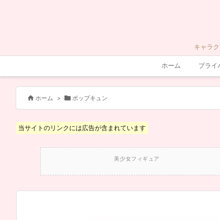
キャラク
ホーム
プライ


ホーム
>
ポップキュン
当サイトのリンクには広告が含まれています
美少女フィギュア