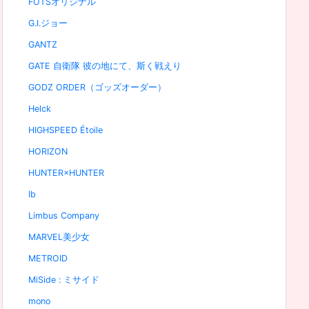
FOTSオリジナル
G.I.ジョー
GANTZ
GATE 自衛隊 彼の地にて、斯く戦えり
GODZ ORDER（ゴッズオーダー）
Helck
HIGHSPEED Étoile
HORIZON
HUNTER×HUNTER
Ib
Limbus Company
MARVEL美少女
METROID
MiSide : ミサイド
mono