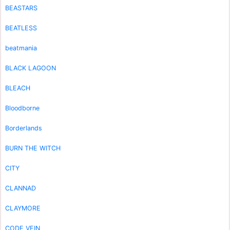
BEASTARS
BEATLESS
beatmania
BLACK LAGOON
BLEACH
Bloodborne
Borderlands
BURN THE WITCH
CITY
CLANNAD
CLAYMORE
CODE VEIN