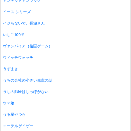
アンデッドアンラック
イース シリーズ
イジらないで、長瀞さん
いちご100％
ヴァンパイア（格闘ゲーム）
ウィッチウォッチ
うずまき
うちの会社の小さい先輩の話
うちの師匠はしっぽがない
ウマ娘
うる星やつら
エーテルゲイザー