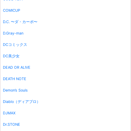
COMICUP
D.C. 〜ダ・カーポ〜
D.Gray-man
DCコミックス
DC美少女
DEAD OR ALIVE
DEATH NOTE
Demon’s Souls
Diablo（ディアブロ）
DJMAX
Dr.STONE