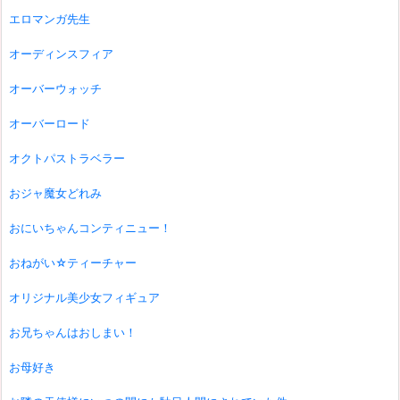
エロマンガ先生
オーディンスフィア
オーバーウォッチ
オーバーロード
オクトパストラベラー
おジャ魔女どれみ
おにいちゃんコンティニュー！
おねがい☆ティーチャー
オリジナル美少女フィギュア
お兄ちゃんはおしまい！
お母好き