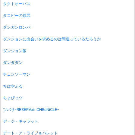
タクトオーパス
タコピーの原罪
ダンガンロンパ
ダンジョンに出会いを求めるのは間違っているだろうか
ダンジョン飯
ダンダダン
チェンソーマン
ちはやふる
ちょびっツ
ツバサ-RESERVoir CHRoNiCLE-
デ・ジ・キャラット
デート・ア・ライブ＆バレット