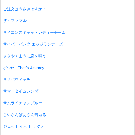
ご注文はうさぎですか？
ザ・ファブル
サイエンスキャットレディーチーム
サイバーパンク エッジランナーズ
ささやくように恋を唄う
ざつ旅 -That's Journey-
サノバウィッチ
サマータイムレンダ
サムライチャンプルー
じいさんばあさん若返る
ジェット セット ラジオ