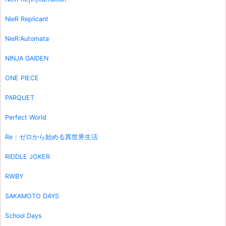
NieR Replicant
NieR:Automata
NINJA GAIDEN
ONE PIECE
PARQUET
Perfect World
Re：ゼロから始める異世界生活
RIDDLE JOKER
RWBY
SAKAMOTO DAYS
School Days