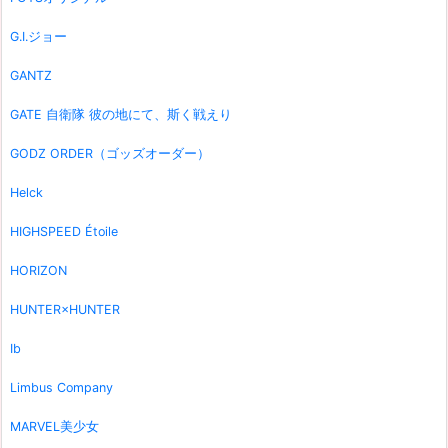
G.I.ジョー
GANTZ
GATE 自衛隊 彼の地にて、斯く戦えり
GODZ ORDER（ゴッズオーダー）
Helck
HIGHSPEED Étoile
HORIZON
HUNTER×HUNTER
Ib
Limbus Company
MARVEL美少女