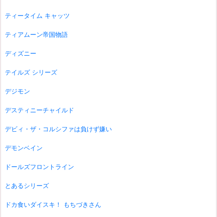
ティータイム キャッツ
ティアムーン帝国物語
ディズニー
テイルズ シリーズ
デジモン
デスティニーチャイルド
デビィ・ザ・コルシファは負けず嫌い
デモンベイン
ドールズフロントライン
とあるシリーズ
ドカ食いダイスキ！ もちづきさん