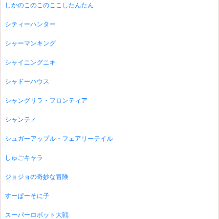
しかのこのこのここしたんたん
シティーハンター
シャーマンキング
シャイニングニキ
シャドーハウス
シャングリラ・フロンティア
シャンティ
シュガーアップル・フェアリーテイル
しゅごキャラ
ジョジョの奇妙な冒険
すーぱーそに子
スーパーロボット大戦