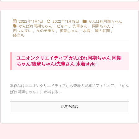



2022年11月1日
2022年11月19日
がんばれ同期ちゃん

がんばれ同期ちゃん
,
ビキニ
,
先輩さん
,
同期ちゃん
,
四つん這い
,
女の子座り
,
後輩ちゃん
,
水着
,
胸の谷間
,
膝立ち
ユニオンクリエイティブ がんばれ同期ちゃん 同期
ちゃん/後輩ちゃん/先輩さん 水着style
本作品はユニオンクリエイティブから登場の完成品フィギュア。『がん
ばれ同期ちゃん』に登場する ...
記事を読む