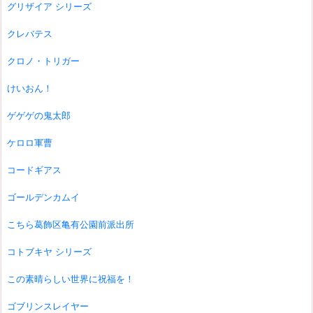
グリザイア シリーズ
クレバテス
クロノ・トリガー
けいおん！
ゲゲゲの鬼太郎
ケロロ軍曹
コードギアス
ゴールデンカムイ
こちら葛飾区亀有公園前派出所
コトブキヤ シリーズ
この素晴らしい世界に祝福を！
ゴブリンスレイヤー