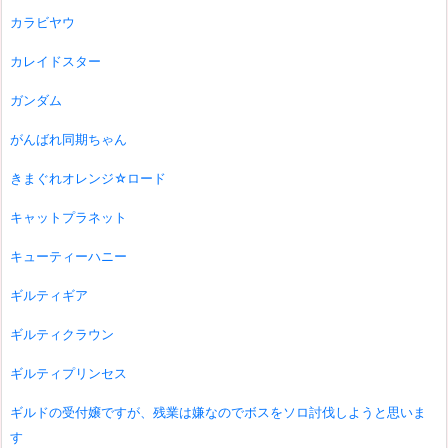
カラビヤウ
カレイドスター
ガンダム
がんばれ同期ちゃん
きまぐれオレンジ☆ロード
キャットプラネット
キューティーハニー
ギルティギア
ギルティクラウン
ギルティプリンセス
ギルドの受付嬢ですが、残業は嫌なのでボスをソロ討伐しようと思いま
す