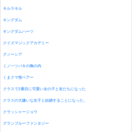
キルラキル
キングダム
キングダムハーツ
クイズマジックアカデミー
グノーシア
くノ一ツバキの胸の内
くまクマ熊ベアー
クラスで2番目に可愛い女の子と友だちになった
クラスの大嫌いな女子と結婚することになった。
クラッシャージョウ
グランブルーファンタジー