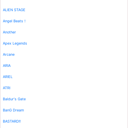
ALIEN STAGE
Angel Beats！
Another
Apex Legends
Arcane
ARIA
ARIEL
ATRI
Baldur's Gate
BanG Dream
BASTARD!!