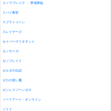
スノウブレイク ： 禁域降臨
スパイ教室
スプラトゥーン
スレイヤーズ
セイバーマリオネット
ゼノサーガ
ゼノブレイド
ゼルダの伝説
ゼロの使い魔
ゼンレスゾーンゼロ
ソードアート・オンライン
ゾイド