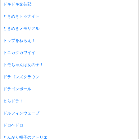
ドキドキ文芸部!
ときめきトゥナイト
ときめきメモリアル
トップをねらえ！
トニカクカワイイ
トモちゃんは女の子！
ドラゴンズクラウン
ドラゴンボール
とらドラ！
ドルフィンウェーブ
ドロヘドロ
とんがり帽子のアトリエ