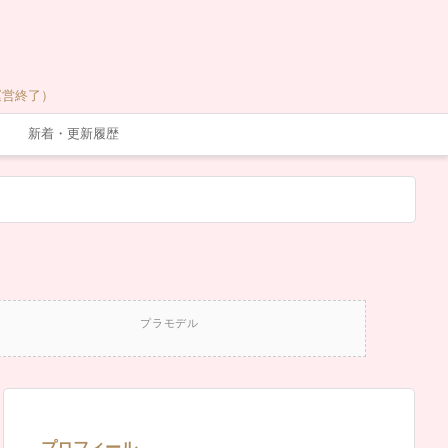
運営終了）
新着・更新履歴
プラモデル
プロフィール