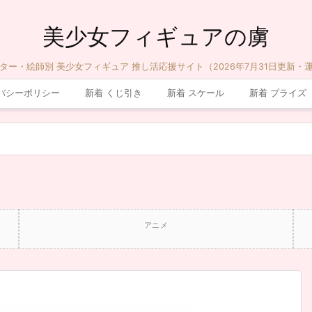
美少女フィギュアの虜
ター・絵師別 美少女フィギュア 推し活応援サイト（2026年7月31日更新・
バシーポリシー
新着 くじ引き
新着 スケール
新着 プライズ
アニメ