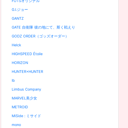
FOTSオリジナル
G.I.ジョー
GANTZ
GATE 自衛隊 彼の地にて、斯く戦えり
GODZ ORDER（ゴッズオーダー）
Helck
HIGHSPEED Étoile
HORIZON
HUNTER×HUNTER
Ib
Limbus Company
MARVEL美少女
METROID
MiSide : ミサイド
mono