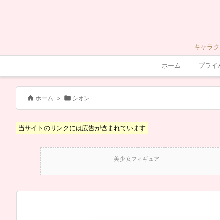
キャラク
ホーム
プライ


ホーム
>
シオン
当サイトのリンクには広告が含まれています
美少女フィギュア