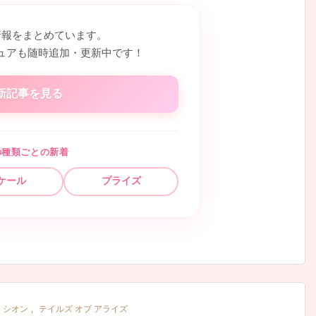
情報をまとめています。
ュアも随時追加・更新中です！
新記事を見る
の種類ごとの新着
ケール
プライズ
シオン
,
テイルズ オブ アライズ