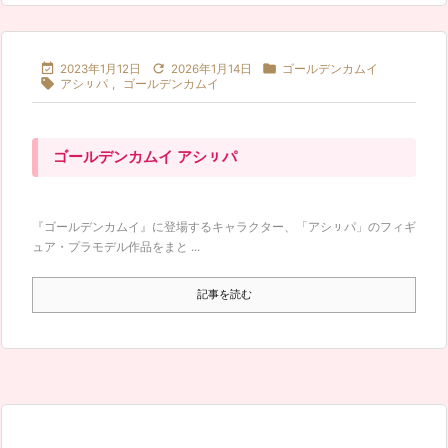



2023年1月12日
2026年1月14日
ゴールデンカムイ

アシㇼパ
,
ゴールデンカムイ
ゴールデンカムイ アシㇼパ
『ゴールデンカムイ』に登場するキャラクター、「アシㇼパ」のフィギ
ュア・プラモデル作品をまと ...
記事を読む