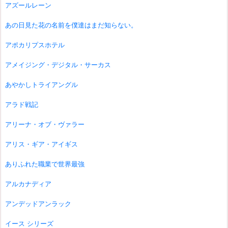
アズールレーン
あの日見た花の名前を僕達はまだ知らない。
アポカリプスホテル
アメイジング・デジタル・サーカス
あやかしトライアングル
アラド戦記
アリーナ・オブ・ヴァラー
アリス・ギア・アイギス
ありふれた職業で世界最強
アルカナディア
アンデッドアンラック
イース シリーズ