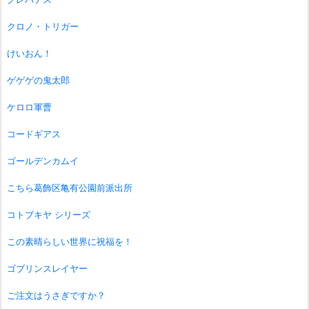
クロノ・トリガー
けいおん！
ゲゲゲの鬼太郎
ケロロ軍曹
コードギアス
ゴールデンカムイ
こちら葛飾区亀有公園前派出所
コトブキヤ シリーズ
この素晴らしい世界に祝福を！
ゴブリンスレイヤー
ご注文はうさぎですか？