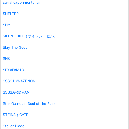
serial experiments lain
SHELTER
SHY
SILENT HILL（サイレントヒル）
Slay The Gods
SNK
SPY×FAMILY
SSSS.DYNAZENON
SSSS.GRIDMAN
Star Guardian Soul of the Planet
STEINS；GATE
Stellar Blade