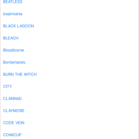
BEATLESS
beatmania
BLACK LAGOON
BLEACH
Bloodborne
Borderlands
BURN THE WITCH
CITY
CLANNAD
CLAYMORE
CODE VEIN
COMICUP