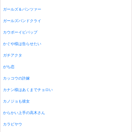
ガールズ＆パンツァー
ガールズバンドクライ
カウボーイビバップ
かぐや様は告らせたい
ガチアクタ
がち恋
カッコウの許嫁
カナン様はあくまでチョロい
カノジョも彼女
からかい上手の高木さん
カラビヤウ