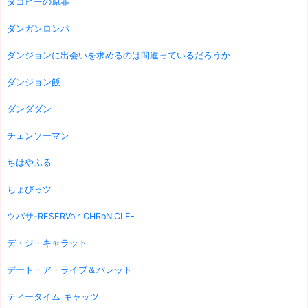
タコピーの原罪
ダンガンロンパ
ダンジョンに出会いを求めるのは間違っているだろうか
ダンジョン飯
ダンダダン
チェンソーマン
ちはやふる
ちょびっツ
ツバサ-RESERVoir CHRoNiCLE-
デ・ジ・キャラット
デート・ア・ライブ＆バレット
ティータイム キャッツ