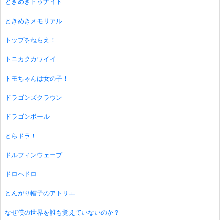
ときめきトゥナイト
ときめきメモリアル
トップをねらえ！
トニカクカワイイ
トモちゃんは女の子！
ドラゴンズクラウン
ドラゴンボール
とらドラ！
ドルフィンウェーブ
ドロヘドロ
とんがり帽子のアトリエ
なぜ僕の世界を誰も覚えていないのか？