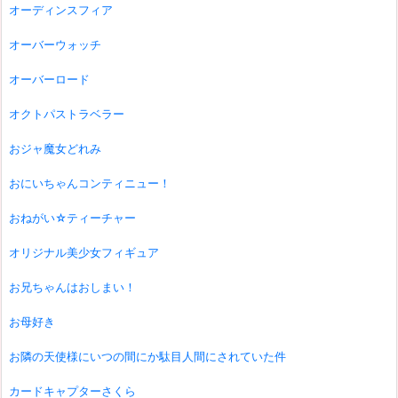
オーディンスフィア
オーバーウォッチ
オーバーロード
オクトパストラベラー
おジャ魔女どれみ
おにいちゃんコンティニュー！
おねがい☆ティーチャー
オリジナル美少女フィギュア
お兄ちゃんはおしまい！
お母好き
お隣の天使様にいつの間にか駄目人間にされていた件
カードキャプターさくら