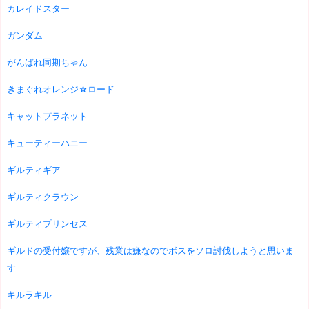
カレイドスター
ガンダム
がんばれ同期ちゃん
きまぐれオレンジ☆ロード
キャットプラネット
キューティーハニー
ギルティギア
ギルティクラウン
ギルティプリンセス
ギルドの受付嬢ですが、残業は嫌なのでボスをソロ討伐しようと思いま
す
キルラキル