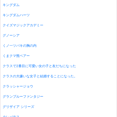
キングダム
キングダムハーツ
クイズマジックアカデミー
グノーシア
くノ一ツバキの胸の内
くまクマ熊ベアー
クラスで2番目に可愛い女の子と友だちになった
クラスの大嫌いな女子と結婚することになった。
クラッシャージョウ
グランブルーファンタジー
グリザイア シリーズ
クレバテス