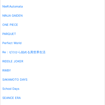
NieR:Automata
NINJA GAIDEN
ONE PIECE
PARQUET
Perfect World
Re：ゼロから始める異世界生活
RIDDLE JOKER
RWBY
SAKAMOTO DAYS
School Days
SEANCE ERA