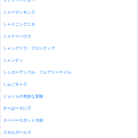
シティーハンター
シャーマンキング
シャイニングニキ
シャドーハウス
シャングリラ・フロンティア
シャンティ
シュガーアップル・フェアリーテイル
しゅごキャラ
ジョジョの奇妙な冒険
すーぱーそに子
スーパーロボット大戦
スカルガールズ