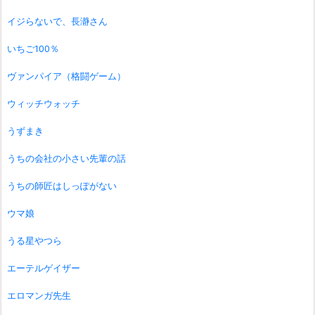
イジらないで、長瀞さん
いちご100％
ヴァンパイア（格闘ゲーム）
ウィッチウォッチ
うずまき
うちの会社の小さい先輩の話
うちの師匠はしっぽがない
ウマ娘
うる星やつら
エーテルゲイザー
エロマンガ先生