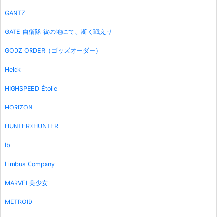
GANTZ
GATE 自衛隊 彼の地にて、斯く戦えり
GODZ ORDER（ゴッズオーダー）
Helck
HIGHSPEED Étoile
HORIZON
HUNTER×HUNTER
Ib
Limbus Company
MARVEL美少女
METROID