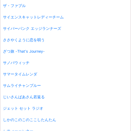
ザ・ファブル
サイエンスキャットレディーチーム
サイバーパンク エッジランナーズ
ささやくように恋を唄う
ざつ旅 -That's Journey-
サノバウィッチ
サマータイムレンダ
サムライチャンプルー
じいさんばあさん若返る
ジェット セット ラジオ
しかのこのこのここしたんたん