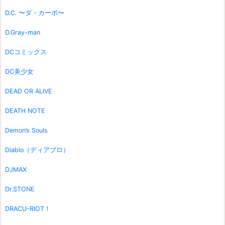
D.C. 〜ダ・カーポ〜
D.Gray-man
DCコミックス
DC美少女
DEAD OR ALIVE
DEATH NOTE
Demon’s Souls
Diablo（ディアブロ）
DJMAX
Dr.STONE
DRACU-RIOT！