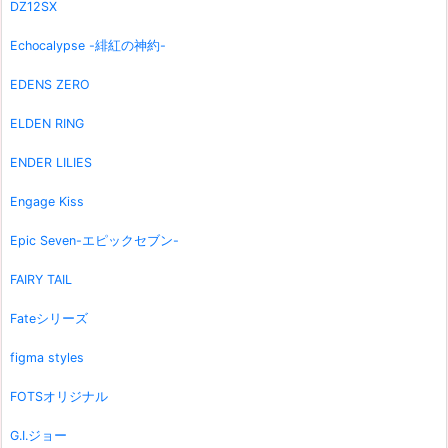
DZ12SX
Echocalypse -緋紅の神約-
EDENS ZERO
ELDEN RING
ENDER LILIES
Engage Kiss
Epic Seven-エピックセブン-
FAIRY TAIL
Fateシリーズ
figma styles
FOTSオリジナル
G.I.ジョー