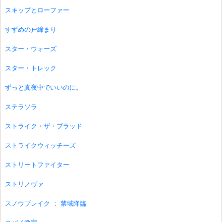
スキップとローファー
すずめの戸締まり
スター・ウォーズ
スター・トレック
ずっと真夜中でいいのに。
ステラソラ
ストライク・ザ・ブラッド
ストライクウィッチーズ
ストリートファイター
ストリノヴァ
スノウブレイク ： 禁域降臨