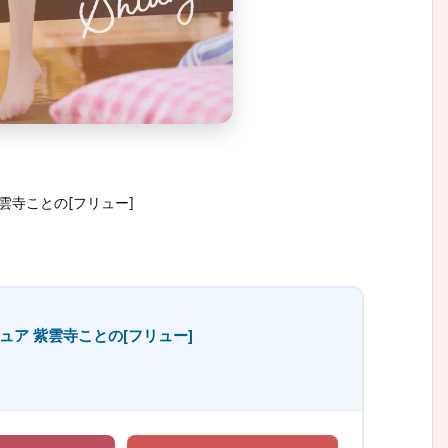
雲寺ことの[フリュー]
ア 紫雲寺ことの[フリュー]