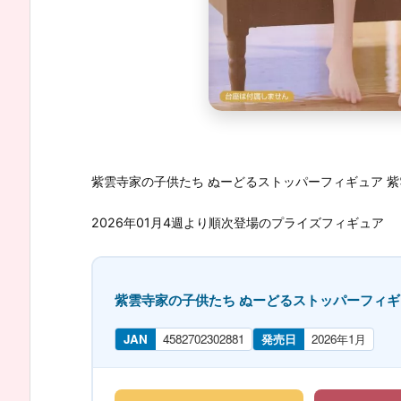
紫雲寺家の子供たち ぬーどるストッパーフィギュア 紫
2026年01月4週より順次登場のプライズフィギュア
紫雲寺家の子供たち ぬーどるストッパーフィギュ
JAN
4582702302881
発売日
2026年1月