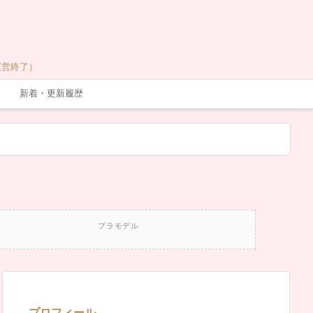
運営終了）
新着・更新履歴
プラモデル
プロフィール