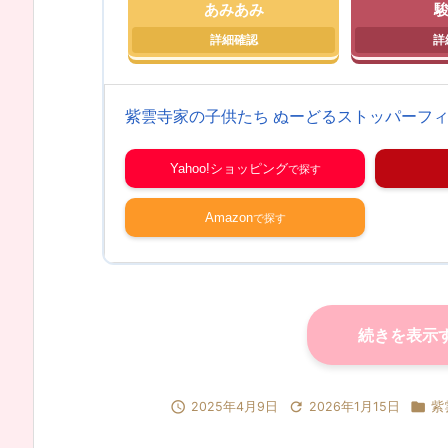
あみあみ
紫雲寺家の子供たち ぬーどるストッパーフィ
Yahoo!ショッピング
Amazon
続きを表示



2025年4月9日
2026年1月15日
紫