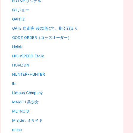
FOTSオリジナル
G.I.ジョー
GANTZ
GATE 自衛隊 彼の地にて、斯く戦えり
GODZ ORDER（ゴッズオーダー）
Helck
HIGHSPEED Étoile
HORIZON
HUNTER×HUNTER
Ib
Limbus Company
MARVEL美少女
METROID
MiSide : ミサイド
mono