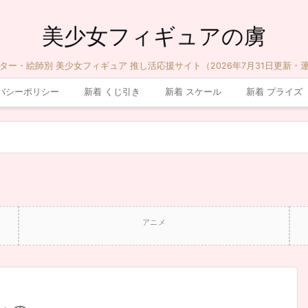
美少女フィギュアの虜
ター・絵師別 美少女フィギュア 推し活応援サイト（2026年7月31日更新・
バシーポリシー
新着 くじ引き
新着 スケール
新着 プライズ
アニメ