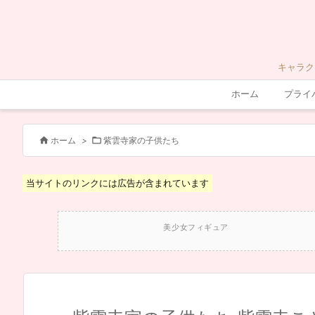
キャラク
ホーム
プライ


ホーム
>
紫雲寺家の子供たち
当サイトのリンクには広告が含まれています
美少女フィギュア