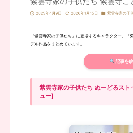
紫雲寺家の子供たち 紫雲寺こ



2025年4月9日
2026年1月15日
紫雲寺家の子
『紫雲寺家の子供たち』に登場するキャラクター、「
デル作品をまとめています。
記事を絞
紫雲寺家の子供たち ぬーどるスト
ュー]