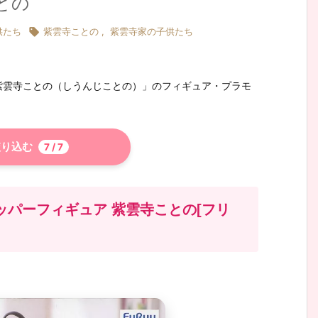
との

供たち
紫雲寺ことの
,
紫雲寺家の子供たち
紫雲寺ことの（しうんじことの）」のフィギュア・プラモ
り込む
7
/ 7
ッパーフィギュア 紫雲寺ことの[フリ