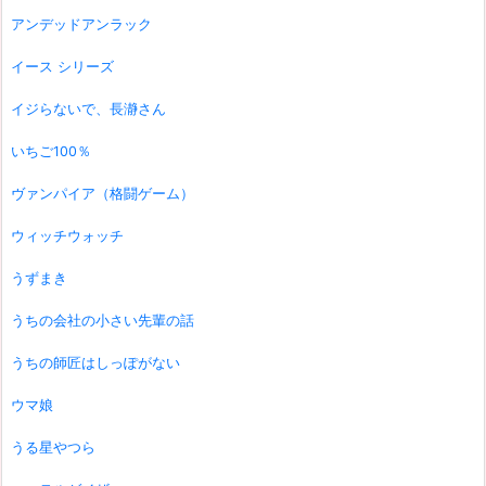
アンデッドアンラック
イース シリーズ
イジらないで、長瀞さん
いちご100％
ヴァンパイア（格闘ゲーム）
ウィッチウォッチ
うずまき
うちの会社の小さい先輩の話
うちの師匠はしっぽがない
ウマ娘
うる星やつら