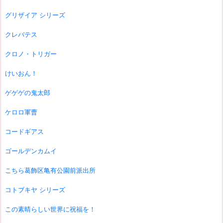
グリザイア シリーズ
クレバテス
クロノ・トリガー
けいおん！
ゲゲゲの鬼太郎
ケロロ軍曹
コードギアス
ゴールデンカムイ
こちら葛飾区亀有公園前派出所
コトブキヤ シリーズ
この素晴らしい世界に祝福を！