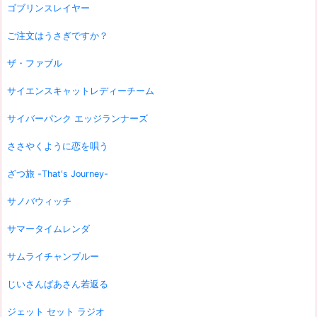
ゴブリンスレイヤー
ご注文はうさぎですか？
ザ・ファブル
サイエンスキャットレディーチーム
サイバーパンク エッジランナーズ
ささやくように恋を唄う
ざつ旅 -That's Journey-
サノバウィッチ
サマータイムレンダ
サムライチャンプルー
じいさんばあさん若返る
ジェット セット ラジオ