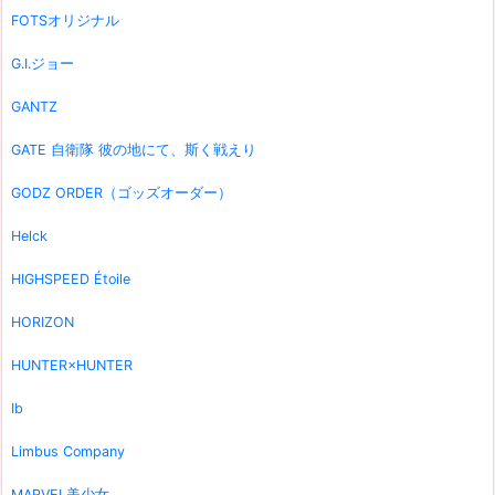
FOTSオリジナル
G.I.ジョー
GANTZ
GATE 自衛隊 彼の地にて、斯く戦えり
GODZ ORDER（ゴッズオーダー）
Helck
HIGHSPEED Étoile
HORIZON
HUNTER×HUNTER
Ib
Limbus Company
MARVEL美少女