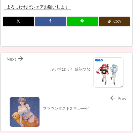
よろしければシェアお願いします
Copy

Next
ぶいすぽっ！ 猫汰つな

Prev
ブラウンダスト2 テレーゼ