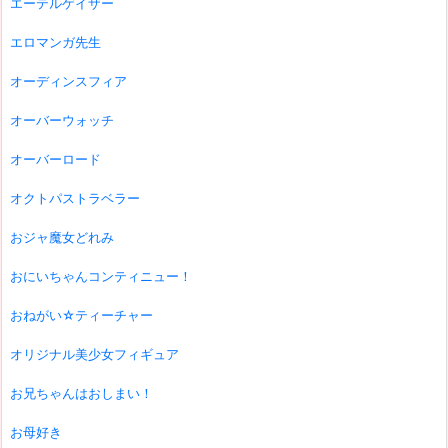
エーテルゲイザー
エロマンガ先生
オーディンスフィア
オーバーウォッチ
オーバーロード
オクトパストラベラー
おジャ魔女どれみ
おにいちゃんコンティニュー！
おねがい☆ティーチャー
オリジナル美少女フィギュア
お兄ちゃんはおしまい！
お母好き