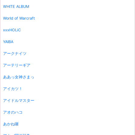
WHITE ALBUM
World of Warcraft
xxxHOLiC
YAIBA
アークナイツ
アーテリーギア
ああっ女神さまっ
アイカツ！
アイドルマスター
アオのハコ
あかね噺