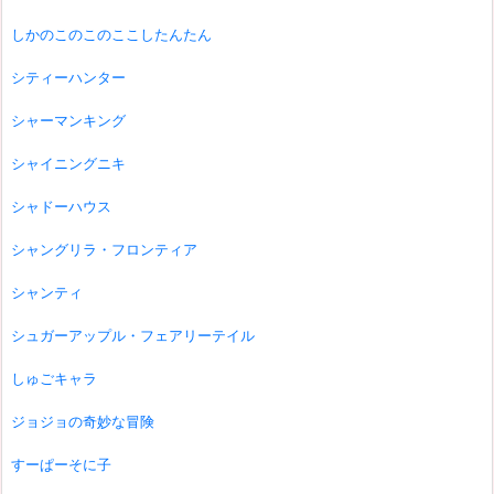
しかのこのこのここしたんたん
シティーハンター
シャーマンキング
シャイニングニキ
シャドーハウス
シャングリラ・フロンティア
シャンティ
シュガーアップル・フェアリーテイル
しゅごキャラ
ジョジョの奇妙な冒険
すーぱーそに子