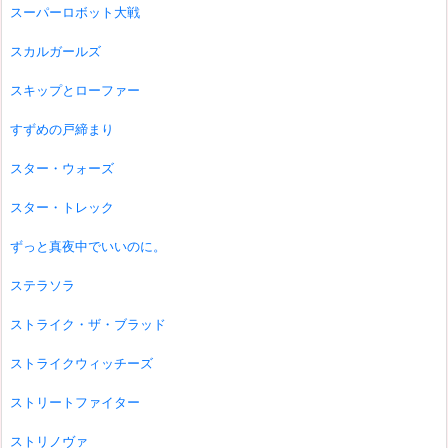
スーパーロボット大戦
スカルガールズ
スキップとローファー
すずめの戸締まり
スター・ウォーズ
スター・トレック
ずっと真夜中でいいのに。
ステラソラ
ストライク・ザ・ブラッド
ストライクウィッチーズ
ストリートファイター
ストリノヴァ