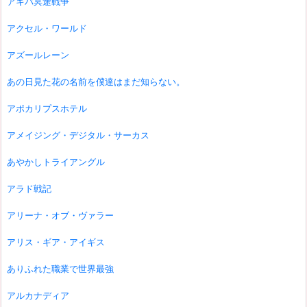
アキバ冥途戦争
アクセル・ワールド
アズールレーン
あの日見た花の名前を僕達はまだ知らない。
アポカリプスホテル
アメイジング・デジタル・サーカス
あやかしトライアングル
アラド戦記
アリーナ・オブ・ヴァラー
アリス・ギア・アイギス
ありふれた職業で世界最強
アルカナディア