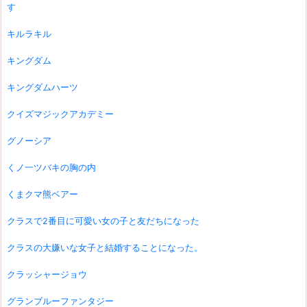
す
キルラキル
キングダム
キングダムハーツ
クイズマジックアカデミー
グノーシア
くノ一ツバキの胸の内
くまクマ熊ベアー
クラスで2番目に可愛い女の子と友だちになった
クラスの大嫌いな女子と結婚することになった。
クラッシャージョウ
グランブルーファンタジー