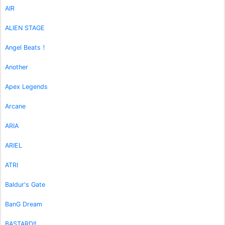
AIR
ALIEN STAGE
Angel Beats！
Another
Apex Legends
Arcane
ARIA
ARIEL
ATRI
Baldur's Gate
BanG Dream
BASTARD!!