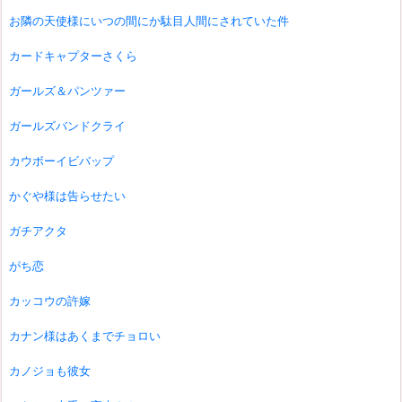
お隣の天使様にいつの間にか駄目人間にされていた件
カードキャプターさくら
ガールズ＆パンツァー
ガールズバンドクライ
カウボーイビバップ
かぐや様は告らせたい
ガチアクタ
がち恋
カッコウの許嫁
カナン様はあくまでチョロい
カノジョも彼女