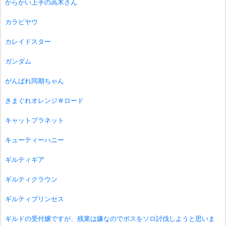
からかい上手の高木さん
カラビヤウ
カレイドスター
ガンダム
がんばれ同期ちゃん
きまぐれオレンジ☆ロード
キャットプラネット
キューティーハニー
ギルティギア
ギルティクラウン
ギルティプリンセス
ギルドの受付嬢ですが、残業は嫌なのでボスをソロ討伐しようと思いま