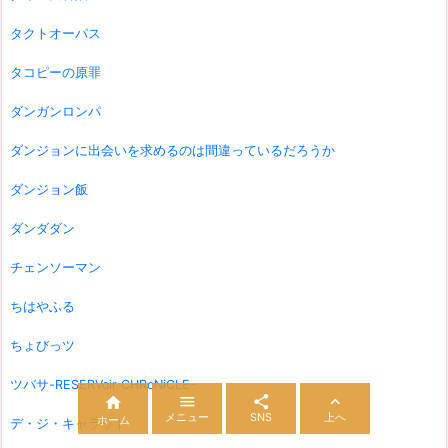
タクトオーパス
タコピーの原罪
ダンガンロンパ
ダンジョンに出会いを求めるのは間違っているだろうか
ダンジョン飯
ダンダダン
チェンソーマン
ちはやふる
ちょびっツ
ツバサ-RESERVoir CHRoNiCLE-




メニュー
SNS
上へ
ホーム
デ・ジ・キャラット