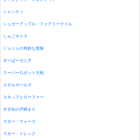
シャンティ
シュガーアップル・フェアリーテイル
しゅごキャラ
ジョジョの奇妙な冒険
すーぱーそに子
スーパーロボット大戦
スカルガールズ
スキップとローファー
すずめの戸締まり
スター・ウォーズ
スター・トレック