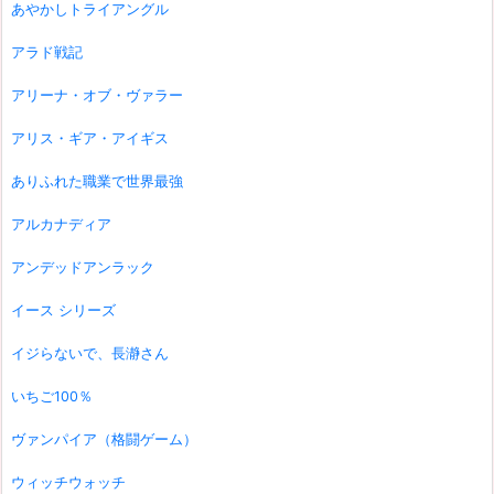
あやかしトライアングル
アラド戦記
アリーナ・オブ・ヴァラー
アリス・ギア・アイギス
ありふれた職業で世界最強
アルカナディア
アンデッドアンラック
イース シリーズ
イジらないで、長瀞さん
いちご100％
ヴァンパイア（格闘ゲーム）
ウィッチウォッチ