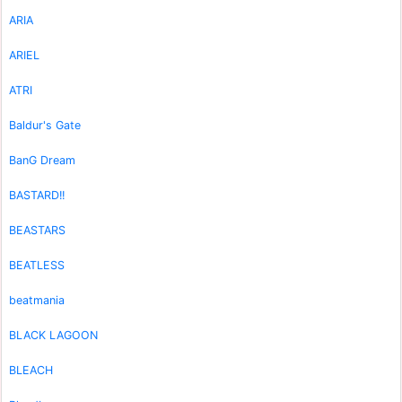
ARIA
ARIEL
ATRI
Baldur's Gate
BanG Dream
BASTARD!!
BEASTARS
BEATLESS
beatmania
BLACK LAGOON
BLEACH