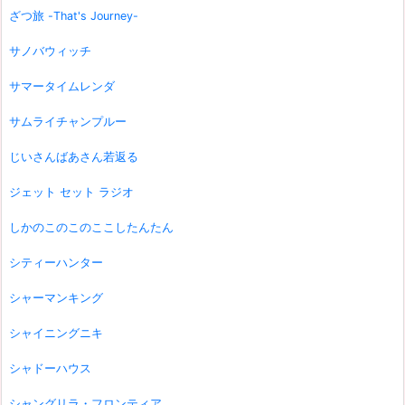
ざつ旅 -That's Journey-
サノバウィッチ
サマータイムレンダ
サムライチャンプルー
じいさんばあさん若返る
ジェット セット ラジオ
しかのこのこのここしたんたん
シティーハンター
シャーマンキング
シャイニングニキ
シャドーハウス
シャングリラ・フロンティア