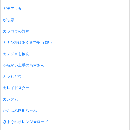
ガチアクタ
がち恋
カッコウの許嫁
カナン様はあくまでチョロい
カノジョも彼女
からかい上手の高木さん
カラビヤウ
カレイドスター
ガンダム
がんばれ同期ちゃん
きまぐれオレンジ☆ロード