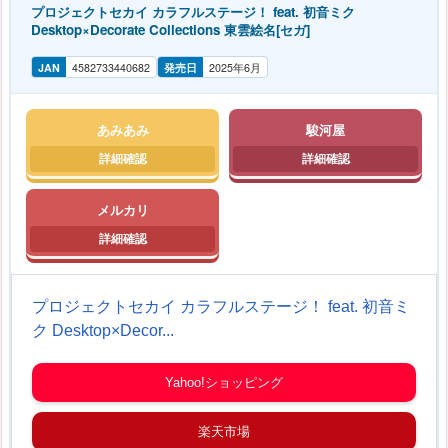
プロジェクトセカイ カラフルステージ！ feat. 初音ミク
Desktop×Decorate Collections 東雲絵名[セガ]
JAN
4582733440682
発売日
2025年6月
あみあみ
駿河屋
メルカリ
プロジェクトセカイ カラフルステージ！ feat. 初音ミ
ク Desktop×Decor...
Yahoo!ショッピング
楽天市場