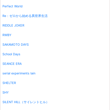
Perfect World
Re：ゼロから始める異世界生活
RIDDLE JOKER
RWBY
SAKAMOTO DAYS
School Days
SEANCE ERA
serial experiments lain
SHELTER
SHY
SILENT HILL（サイレントヒル）