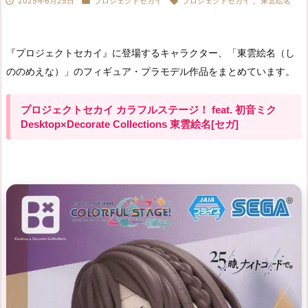



2025年6月25日
プロジェクトセカイ
プロジェクトセカイ
,
東雲絵名
『プロジェクトセカイ』に登場するキャラクター、「東雲絵名（し
ののめえな）」のフィギュア・プラモデル作品をまとめています。
プロジェクトセカイ カラフルステージ！ feat. 初音ミク
Desktop×Decorate Collections 東雲絵名[セガ]