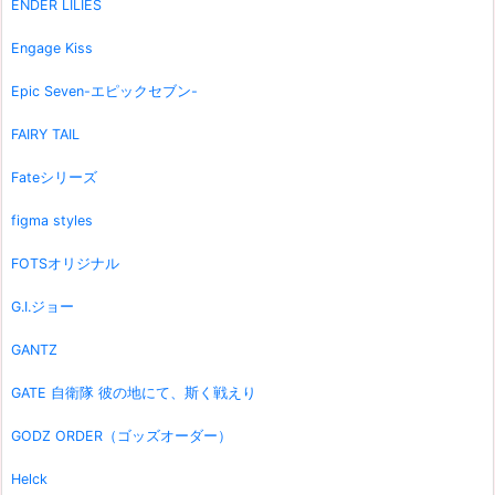
ENDER LILIES
Engage Kiss
Epic Seven-エピックセブン-
FAIRY TAIL
Fateシリーズ
figma styles
FOTSオリジナル
G.I.ジョー
GANTZ
GATE 自衛隊 彼の地にて、斯く戦えり
GODZ ORDER（ゴッズオーダー）
Helck