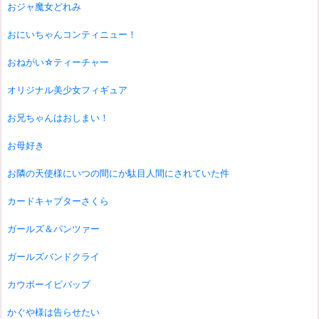
おジャ魔女どれみ
おにいちゃんコンティニュー！
おねがい☆ティーチャー
オリジナル美少女フィギュア
お兄ちゃんはおしまい！
お母好き
お隣の天使様にいつの間にか駄目人間にされていた件
カードキャプターさくら
ガールズ＆パンツァー
ガールズバンドクライ
カウボーイビバップ
かぐや様は告らせたい