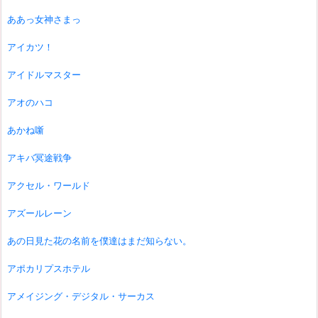
ああっ女神さまっ
アイカツ！
アイドルマスター
アオのハコ
あかね噺
アキバ冥途戦争
アクセル・ワールド
アズールレーン
あの日見た花の名前を僕達はまだ知らない。
アポカリプスホテル
アメイジング・デジタル・サーカス