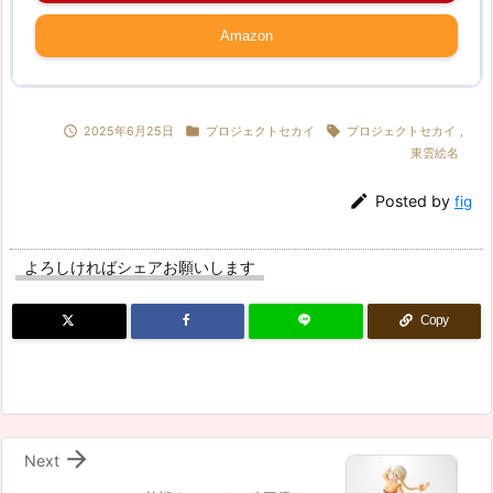
Amazon



2025年6月25日
プロジェクトセカイ
プロジェクトセカイ
,
東雲絵名

Posted by
fig
よろしければシェアお願いします
Copy

Next