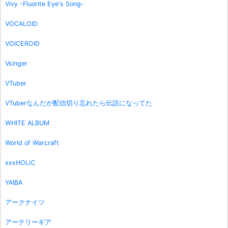
Vivy -Fluorite Eye's Song-
VOCALOID
VOICEROID
Vsinger
VTuber
VTuberなんだが配信切り忘れたら伝説になってた
WHITE ALBUM
World of Warcraft
xxxHOLiC
YAIBA
アークナイツ
アーテリーギア