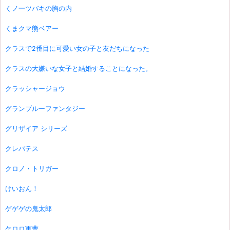
くノ一ツバキの胸の内
くまクマ熊ベアー
クラスで2番目に可愛い女の子と友だちになった
クラスの大嫌いな女子と結婚することになった。
クラッシャージョウ
グランブルーファンタジー
グリザイア シリーズ
クレバテス
クロノ・トリガー
けいおん！
ゲゲゲの鬼太郎
ケロロ軍曹