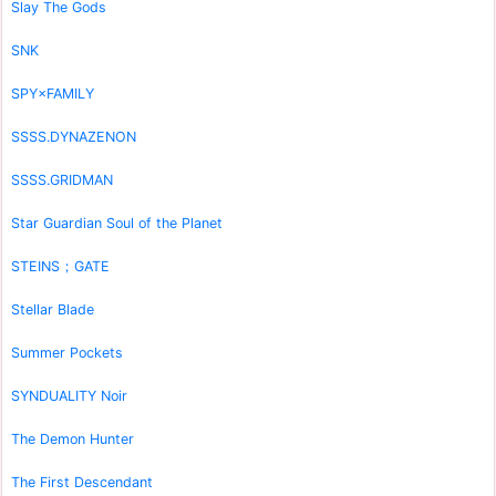
Slay The Gods
SNK
SPY×FAMILY
SSSS.DYNAZENON
SSSS.GRIDMAN
Star Guardian Soul of the Planet
STEINS；GATE
Stellar Blade
Summer Pockets
SYNDUALITY Noir
The Demon Hunter
The First Descendant