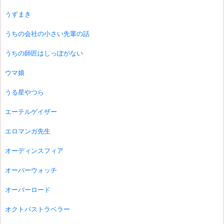
うずまき
うちの会社の小さい先輩の話
うちの師匠はしっぽがない
ウマ娘
うる星やつら
エーテルゲイザー
エロマンガ先生
オーディンスフィア
オーバーウォッチ
オーバーロード
オクトパストラベラー