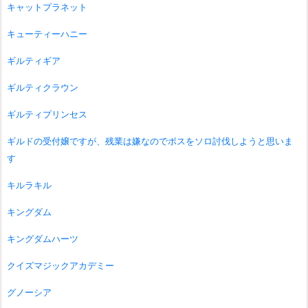
キャットプラネット
キューティーハニー
ギルティギア
ギルティクラウン
ギルティプリンセス
ギルドの受付嬢ですが、残業は嫌なのでボスをソロ討伐しようと思いま
す
キルラキル
キングダム
キングダムハーツ
クイズマジックアカデミー
グノーシア