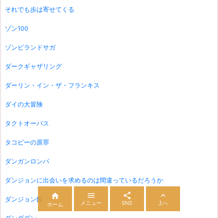
それでも歩は寄せてくる
ゾン100
ゾンビランドサガ
ダークギャザリング
ダーリン・イン・ザ・フランキス
ダイの大冒険
タクトオーパス
タコピーの原罪
ダンガンロンパ
ダンジョンに出会いを求めるのは間違っているだろうか




ダンジョン飯
メニュー
SNS
上へ
ホーム