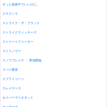
ずっと真夜中でいいのに。
ステラソラ
ストライク・ザ・ブラッド
ストライクウィッチーズ
ストリートファイター
ストリノヴァ
スノウブレイク ： 禁域降臨
スパイ教室
スプラトゥーン
スレイヤーズ
セイバーマリオネット
ゼノサーガ