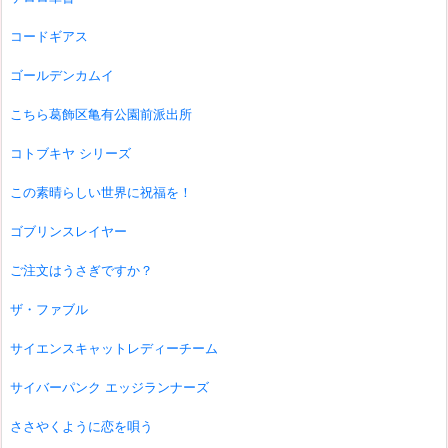
コードギアス
ゴールデンカムイ
こちら葛飾区亀有公園前派出所
コトブキヤ シリーズ
この素晴らしい世界に祝福を！
ゴブリンスレイヤー
ご注文はうさぎですか？
ザ・ファブル
サイエンスキャットレディーチーム
サイバーパンク エッジランナーズ
ささやくように恋を唄う