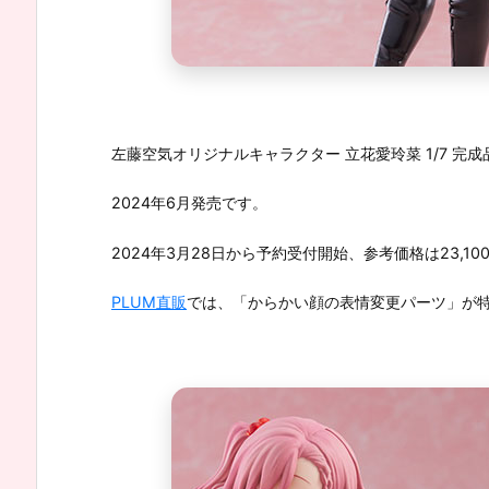
左藤空気オリジナルキャラクター 立花愛玲菜 1/7 完成
2024年6月発売です。
2024年3月28日から予約受付開始、参考価格は23,10
PLUM直販
では、「からかい顔の表情変更パーツ」が