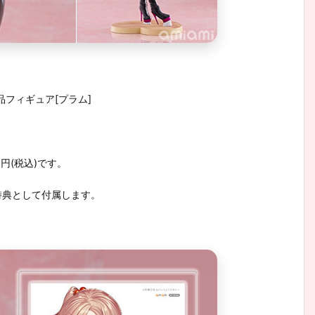
品フィギュア[プラム]
0円(税込)です。
特典として付属します。