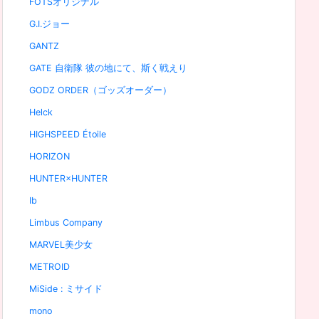
FOTSオリジナル
G.I.ジョー
GANTZ
GATE 自衛隊 彼の地にて、斯く戦えり
GODZ ORDER（ゴッズオーダー）
Helck
HIGHSPEED Étoile
HORIZON
HUNTER×HUNTER
Ib
Limbus Company
MARVEL美少女
METROID
MiSide : ミサイド
mono