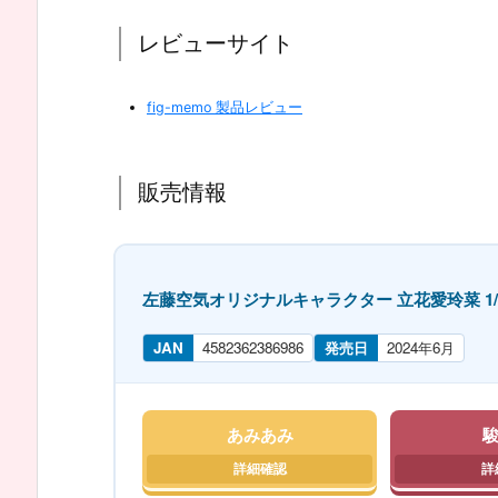
レビューサイト
fig-memo 製品レビュー
販売情報
左藤空気オリジナルキャラクター 立花愛玲菜 1/
JAN
4582362386986
発売日
2024年6月
あみあみ