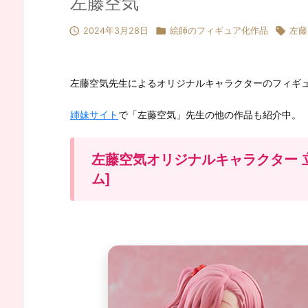
左藤空気



2024年3月28日
絵師のフィギュア化作品
左藤
左藤空気先生によるオリジナルキャラクターのフィギ
姉妹サイト
で「左藤空気」先生の他の作品も紹介中。
左藤空気オリジナルキャラクター 立
ム]