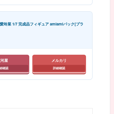
 1/7 完成品フィギュア amiamiパック[プラ
駿河屋
メルカリ