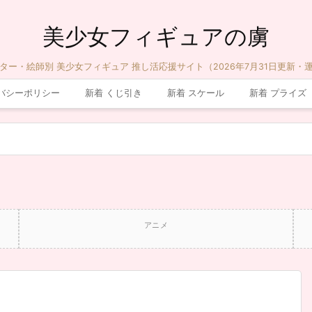
美少女フィギュアの虜
ター・絵師別 美少女フィギュア 推し活応援サイト（2026年7月31日更新・
バシーポリシー
新着 くじ引き
新着 スケール
新着 プライズ
アニメ