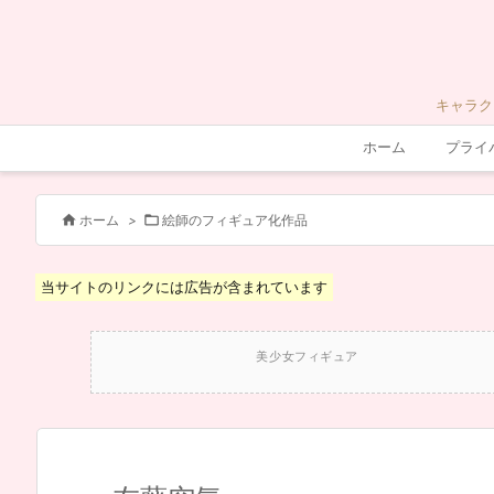
キャラク
ホーム
プライ


ホーム
>
絵師のフィギュア化作品
当サイトのリンクには広告が含まれています
美少女フィギュア