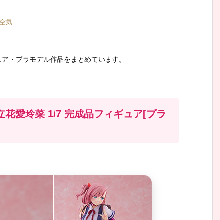
空気
ュア・プラモデル作品をまとめています。
花愛玲菜 1/7 完成品フィギュア[プラ