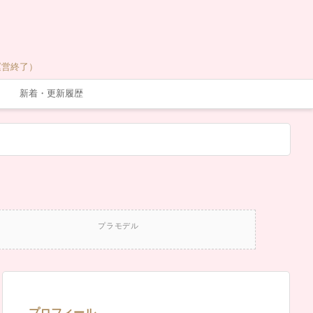
運営終了）
新着・更新履歴
プラモデル
プロフィール