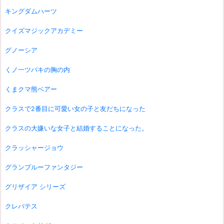
キングダムハーツ
クイズマジックアカデミー
グノーシア
くノ一ツバキの胸の内
くまクマ熊ベアー
クラスで2番目に可愛い女の子と友だちになった
クラスの大嫌いな女子と結婚することになった。
クラッシャージョウ
グランブルーファンタジー
グリザイア シリーズ
クレバテス