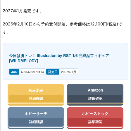
2027年1月発売です。
2026年2月10日から予約受付開始、参考価格は12,100円(税込)で
す。
今日は胸トレ！ illustration by RST 1/6 完成品フィギュア
[WILDMELODY]
JAN
6976697970114
発売日
2027年1月
あみあみ
Amazon
ホビーサーチ
ホビーストック