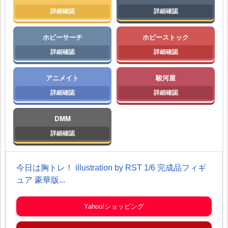
ホビーサーチ
ホビーストック
アニメイト
駿河屋
DMM
今日は胸トレ！ illustration by RST 1/6 完成品フィギ
ュア 豪華版...
Yahoo!ショッピング