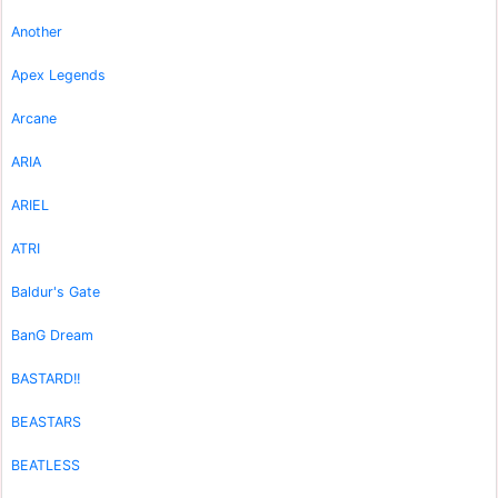
Another
Apex Legends
Arcane
ARIA
ARIEL
ATRI
Baldur's Gate
BanG Dream
BASTARD!!
BEASTARS
BEATLESS