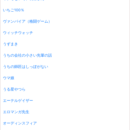
いちご100％
ヴァンパイア（格闘ゲーム）
ウィッチウォッチ
うずまき
うちの会社の小さい先輩の話
うちの師匠はしっぽがない
ウマ娘
うる星やつら
エーテルゲイザー
エロマンガ先生
オーディンスフィア