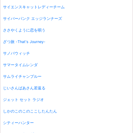
サイエンスキャットレディーチーム
サイバーパンク エッジランナーズ
ささやくように恋を唄う
ざつ旅 -That's Journey-
サノバウィッチ
サマータイムレンダ
サムライチャンプルー
じいさんばあさん若返る
ジェット セット ラジオ
しかのこのこのここしたんたん
シティーハンター