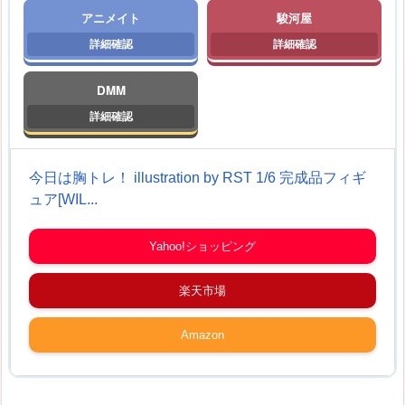
アニメイト
駿河屋
DMM
今日は胸トレ！ illustration by RST 1/6 完成品フィギ
ュア[WIL...
Yahoo!ショッピング
楽天市場
Amazon