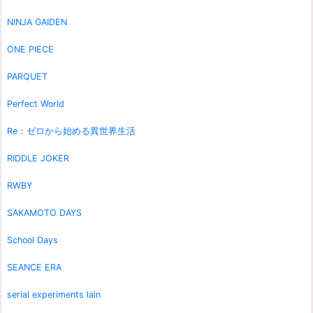
NINJA GAIDEN
ONE PIECE
PARQUET
Perfect World
Re：ゼロから始める異世界生活
RIDDLE JOKER
RWBY
SAKAMOTO DAYS
School Days
SEANCE ERA
serial experiments lain