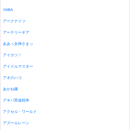
YAIBA
アークナイツ
アーテリーギア
ああっ女神さまっ
アイカツ！
アイドルマスター
アオのハコ
あかね噺
アキバ冥途戦争
アクセル・ワールド
アズールレーン