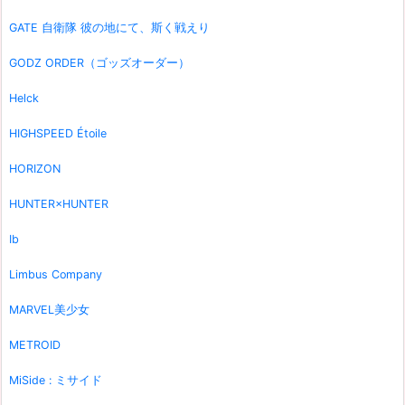
GATE 自衛隊 彼の地にて、斯く戦えり
GODZ ORDER（ゴッズオーダー）
Helck
HIGHSPEED Étoile
HORIZON
HUNTER×HUNTER
Ib
Limbus Company
MARVEL美少女
METROID
MiSide : ミサイド