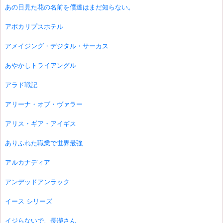
あの日見た花の名前を僕達はまだ知らない。
アポカリプスホテル
アメイジング・デジタル・サーカス
あやかしトライアングル
アラド戦記
アリーナ・オブ・ヴァラー
アリス・ギア・アイギス
ありふれた職業で世界最強
アルカナディア
アンデッドアンラック
イース シリーズ
イジらないで、長瀞さん