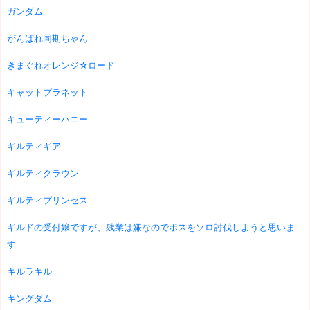
ガンダム
がんばれ同期ちゃん
きまぐれオレンジ☆ロード
キャットプラネット
キューティーハニー
ギルティギア
ギルティクラウン
ギルティプリンセス
ギルドの受付嬢ですが、残業は嫌なのでボスをソロ討伐しようと思いま
す
キルラキル
キングダム