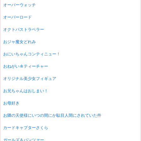
オーバーウォッチ
オーバーロード
オクトパストラベラー
おジャ魔女どれみ
おにいちゃんコンティニュー！
おねがい☆ティーチャー
オリジナル美少女フィギュア
お兄ちゃんはおしまい！
お母好き
お隣の天使様にいつの間にか駄目人間にされていた件
カードキャプターさくら
ガールズ＆パンツァー