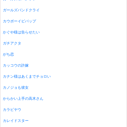
ガールズバンドクライ
カウボーイビバップ
かぐや様は告らせたい
ガチアクタ
がち恋
カッコウの許嫁
カナン様はあくまでチョロい
カノジョも彼女
からかい上手の高木さん
カラビヤウ
カレイドスター