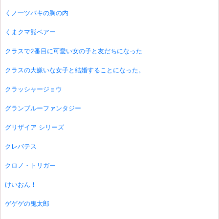
くノ一ツバキの胸の内
くまクマ熊ベアー
クラスで2番目に可愛い女の子と友だちになった
クラスの大嫌いな女子と結婚することになった。
クラッシャージョウ
グランブルーファンタジー
グリザイア シリーズ
クレバテス
クロノ・トリガー
けいおん！
ゲゲゲの鬼太郎