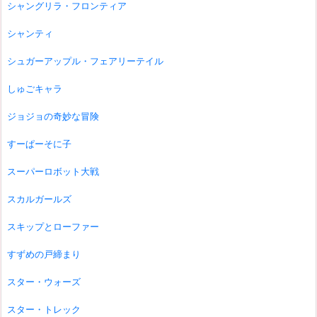
シャングリラ・フロンティア
シャンティ
シュガーアップル・フェアリーテイル
しゅごキャラ
ジョジョの奇妙な冒険
すーぱーそに子
スーパーロボット大戦
スカルガールズ
スキップとローファー
すずめの戸締まり
スター・ウォーズ
スター・トレック