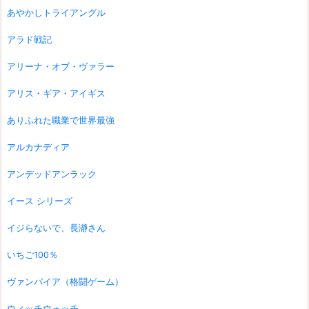
あやかしトライアングル
アラド戦記
アリーナ・オブ・ヴァラー
アリス・ギア・アイギス
ありふれた職業で世界最強
アルカナディア
アンデッドアンラック
イース シリーズ
イジらないで、長瀞さん
いちご100％
ヴァンパイア（格闘ゲーム）
ウィッチウォッチ