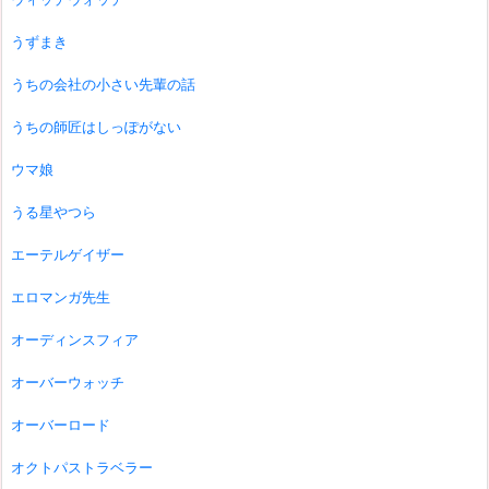
うずまき
うちの会社の小さい先輩の話
うちの師匠はしっぽがない
ウマ娘
うる星やつら
エーテルゲイザー
エロマンガ先生
オーディンスフィア
オーバーウォッチ
オーバーロード
オクトパストラベラー