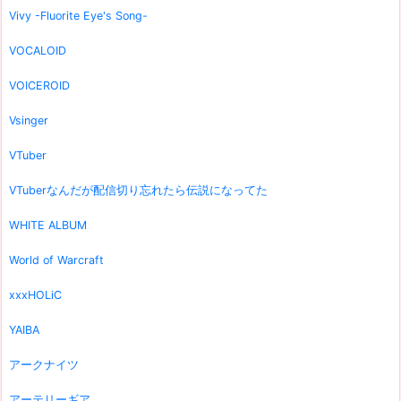
Vivy -Fluorite Eye's Song-
VOCALOID
VOICEROID
Vsinger
VTuber
VTuberなんだが配信切り忘れたら伝説になってた
WHITE ALBUM
World of Warcraft
xxxHOLiC
YAIBA
アークナイツ
アーテリーギア