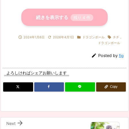
続きを表示する
残り
4
件




2024年1月6日
2026年4月1日
ドラゴンボール
チチ
,
ドラゴンボール

Posted by
fig
よろしければシェアお願いします
Copy

Next