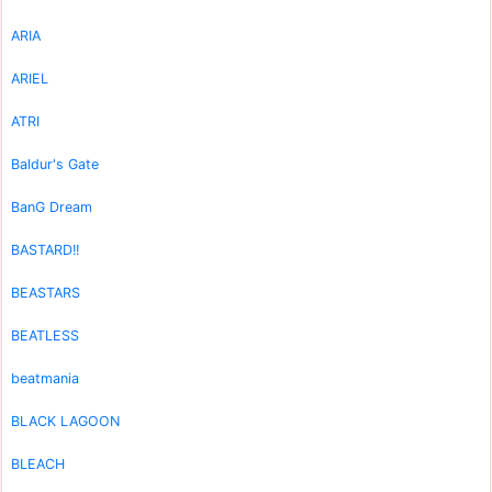
ARIA
ARIEL
ATRI
Baldur's Gate
BanG Dream
BASTARD!!
BEASTARS
BEATLESS
beatmania
BLACK LAGOON
BLEACH