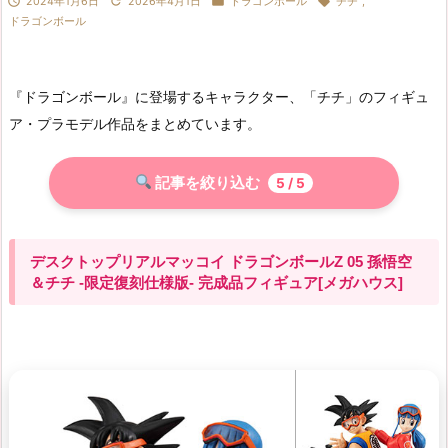




2024年1月6日
2026年4月1日
ドラゴンボール
チチ
,
ドラゴンボール
『ドラゴンボール』に登場するキャラクター、「チチ」のフィギュ
ア・プラモデル作品をまとめています。
記事を絞り込む
5
/ 5
デスクトップリアルマッコイ ドラゴンボールZ 05 孫悟空
＆チチ -限定復刻仕様版- 完成品フィギュア[メガハウス]