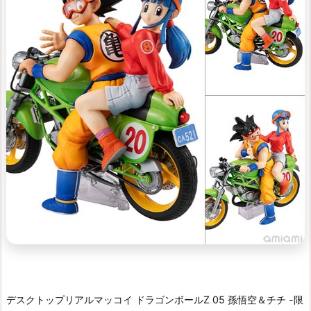
デスクトップリアルマッコイ ドラゴンボールZ 05 孫悟空＆チチ -限