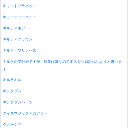
キャットプラネット
キューティーハニー
ギルティギア
ギルティクラウン
ギルティプリンセス
ギルドの受付嬢ですが、残業は嫌なのでボスをソロ討伐しようと思いま
す
キルラキル
キングダム
キングダムハーツ
クイズマジックアカデミー
グノーシア