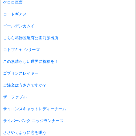
ケロロ軍曹
コードギアス
ゴールデンカムイ
こちら葛飾区亀有公園前派出所
コトブキヤ シリーズ
この素晴らしい世界に祝福を！
ゴブリンスレイヤー
ご注文はうさぎですか？
ザ・ファブル
サイエンスキャットレディーチーム
サイバーパンク エッジランナーズ
ささやくように恋を唄う