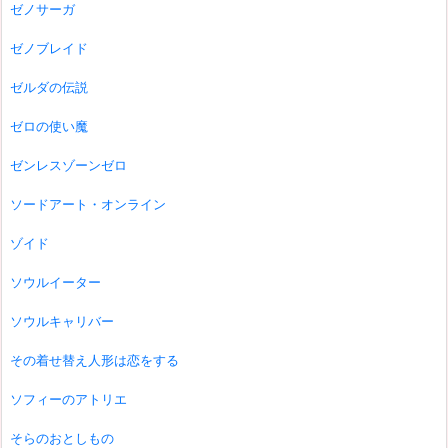
ゼノサーガ
ゼノブレイド
ゼルダの伝説
ゼロの使い魔
ゼンレスゾーンゼロ
ソードアート・オンライン
ゾイド
ソウルイーター
ソウルキャリバー
その着せ替え人形は恋をする
ソフィーのアトリエ
そらのおとしもの