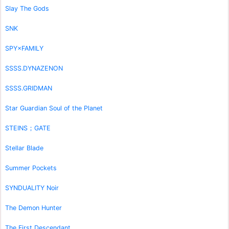
Slay The Gods
SNK
SPY×FAMILY
SSSS.DYNAZENON
SSSS.GRIDMAN
Star Guardian Soul of the Planet
STEINS；GATE
Stellar Blade
Summer Pockets
SYNDUALITY Noir
The Demon Hunter
The First Descendant