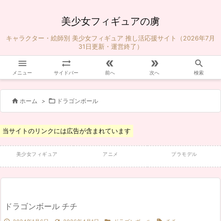
美少女フィギュアの虜
キャラクター・絵師別 美少女フィギュア 推し活応援サイト（2026年7月
31日更新・運営終了）





メニュー
サイドバー
前へ
次へ
検索


ホーム
>
ドラゴンボール
当サイトのリンクには広告が含まれています
美少女フィギュア
アニメ
プラモデル
ドラゴンボール チチ