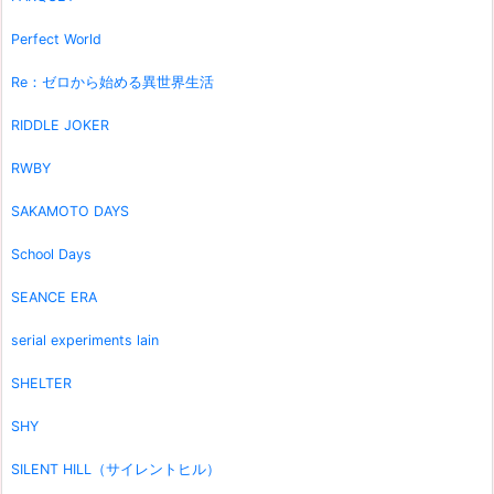
Perfect World
Re：ゼロから始める異世界生活
RIDDLE JOKER
RWBY
SAKAMOTO DAYS
School Days
SEANCE ERA
serial experiments lain
SHELTER
SHY
SILENT HILL（サイレントヒル）