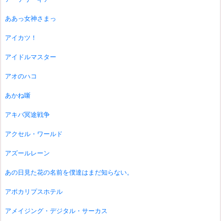
ああっ女神さまっ
アイカツ！
アイドルマスター
アオのハコ
あかね噺
アキバ冥途戦争
アクセル・ワールド
アズールレーン
あの日見た花の名前を僕達はまだ知らない。
アポカリプスホテル
アメイジング・デジタル・サーカス