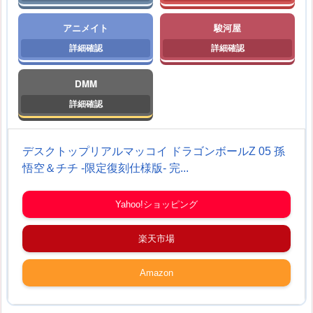
アニメイト
駿河屋
DMM
デスクトップリアルマッコイ ドラゴンボールZ 05 孫
悟空＆チチ -限定復刻仕様版- 完...
Yahoo!ショッピング
楽天市場
Amazon