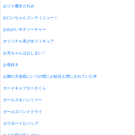
おジャ魔女どれみ
おにいちゃんコンティニュー！
おねがい☆ティーチャー
オリジナル美少女フィギュア
お兄ちゃんはおしまい！
お母好き
お隣の天使様にいつの間にか駄目人間にされていた件
カードキャプターさくら
ガールズ＆パンツァー
ガールズバンドクライ
カウボーイビバップ