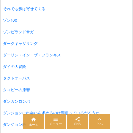
それでも歩は寄せてくる
ゾン100
ゾンビランドサガ
ダークギャザリング
ダーリン・イン・ザ・フランキス
ダイの大冒険
タクトオーパス
タコピーの原罪
ダンガンロンパ
ダンジョンに出会いを求めるのは間違っているだろうか




メニュー
SNS
上へ
ダンジョン飯
ホーム