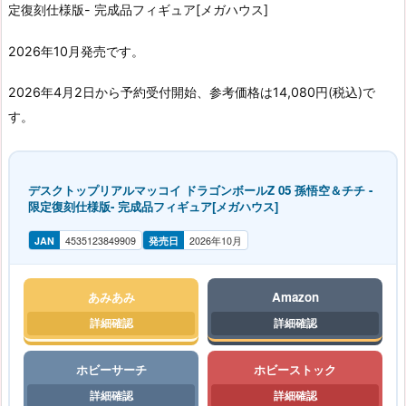
定復刻仕様版- 完成品フィギュア[メガハウス]
2026年10月発売です。
2026年4月2日から予約受付開始、参考価格は14,080円(税込)で
す。
デスクトップリアルマッコイ ドラゴンボールZ 05 孫悟空＆チチ -
限定復刻仕様版- 完成品フィギュア[メガハウス]
JAN
4535123849909
発売日
2026年10月
あみあみ
Amazon
ホビーサーチ
ホビーストック