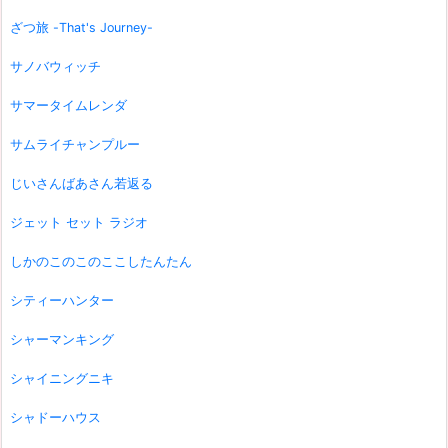
ざつ旅 -That's Journey-
サノバウィッチ
サマータイムレンダ
サムライチャンプルー
じいさんばあさん若返る
ジェット セット ラジオ
しかのこのこのここしたんたん
シティーハンター
シャーマンキング
シャイニングニキ
シャドーハウス