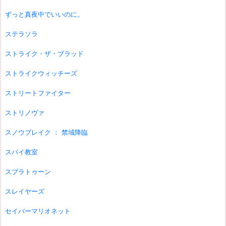
ずっと真夜中でいいのに。
ステラソラ
ストライク・ザ・ブラッド
ストライクウィッチーズ
ストリートファイター
ストリノヴァ
スノウブレイク ： 禁域降臨
スパイ教室
スプラトゥーン
スレイヤーズ
セイバーマリオネット