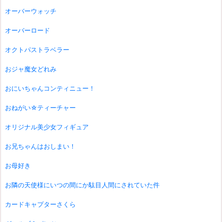
オーバーウォッチ
オーバーロード
オクトパストラベラー
おジャ魔女どれみ
おにいちゃんコンティニュー！
おねがい☆ティーチャー
オリジナル美少女フィギュア
お兄ちゃんはおしまい！
お母好き
お隣の天使様にいつの間にか駄目人間にされていた件
カードキャプターさくら