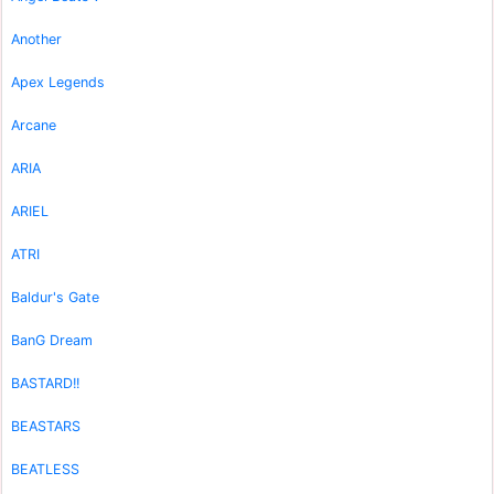
Another
Apex Legends
Arcane
ARIA
ARIEL
ATRI
Baldur's Gate
BanG Dream
BASTARD!!
BEASTARS
BEATLESS