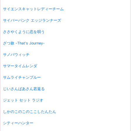
サイエンスキャットレディーチーム
サイバーパンク エッジランナーズ
ささやくように恋を唄う
ざつ旅 -That's Journey-
サノバウィッチ
サマータイムレンダ
サムライチャンプルー
じいさんばあさん若返る
ジェット セット ラジオ
しかのこのこのここしたんたん
シティーハンター