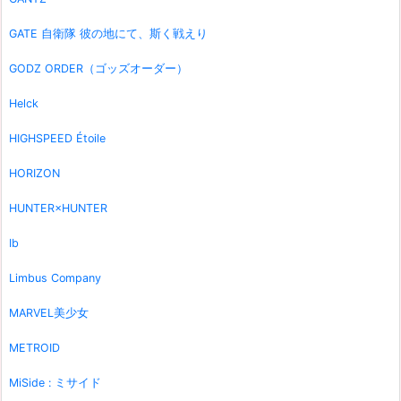
GATE 自衛隊 彼の地にて、斯く戦えり
GODZ ORDER（ゴッズオーダー）
Helck
HIGHSPEED Étoile
HORIZON
HUNTER×HUNTER
Ib
Limbus Company
MARVEL美少女
METROID
MiSide : ミサイド