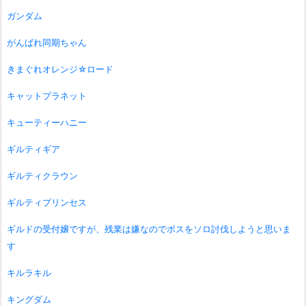
ガンダム
がんばれ同期ちゃん
きまぐれオレンジ☆ロード
キャットプラネット
キューティーハニー
ギルティギア
ギルティクラウン
ギルティプリンセス
ギルドの受付嬢ですが、残業は嫌なのでボスをソロ討伐しようと思いま
す
キルラキル
キングダム