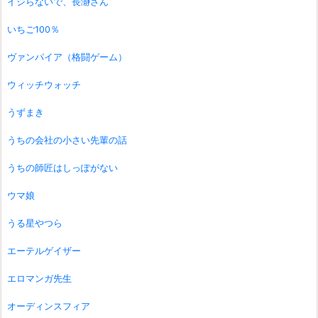
イジらないで、長瀞さん
いちご100％
ヴァンパイア（格闘ゲーム）
ウィッチウォッチ
うずまき
うちの会社の小さい先輩の話
うちの師匠はしっぽがない
ウマ娘
うる星やつら
エーテルゲイザー
エロマンガ先生
オーディンスフィア