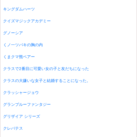
キングダムハーツ
クイズマジックアカデミー
グノーシア
くノ一ツバキの胸の内
くまクマ熊ベアー
クラスで2番目に可愛い女の子と友だちになった
クラスの大嫌いな女子と結婚することになった。
クラッシャージョウ
グランブルーファンタジー
グリザイア シリーズ
クレバテス