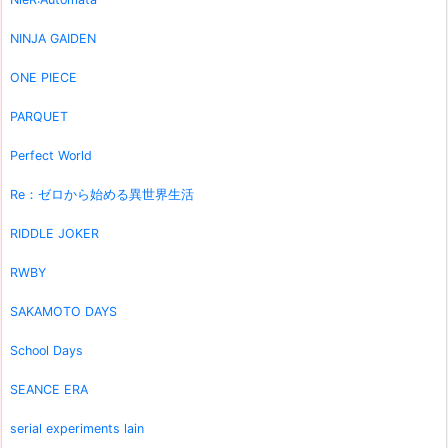
NINJA GAIDEN
ONE PIECE
PARQUET
Perfect World
Re：ゼロから始める異世界生活
RIDDLE JOKER
RWBY
SAKAMOTO DAYS
School Days
SEANCE ERA
serial experiments lain