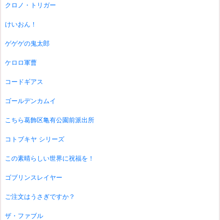
クロノ・トリガー
けいおん！
ゲゲゲの鬼太郎
ケロロ軍曹
コードギアス
ゴールデンカムイ
こちら葛飾区亀有公園前派出所
コトブキヤ シリーズ
この素晴らしい世界に祝福を！
ゴブリンスレイヤー
ご注文はうさぎですか？
ザ・ファブル