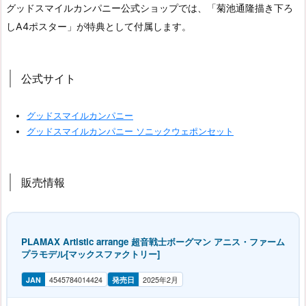
グッドスマイルカンパニー公式ショップでは、「菊池通隆描き下ろ
しA4ポスター」が特典として付属します。
公式サイト
グッドスマイルカンパニー
グッドスマイルカンパニー ソニックウェポンセット
販売情報
PLAMAX Artistic arrange 超音戦士ボーグマン アニス・ファーム
プラモデル[マックスファクトリー]
JAN
4545784014424
発売日
2025年2月