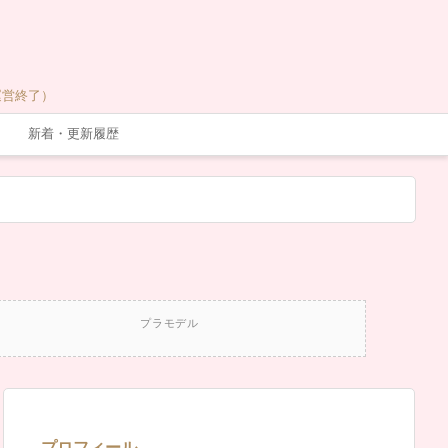
運営終了）
新着・更新履歴
プラモデル
プロフィール