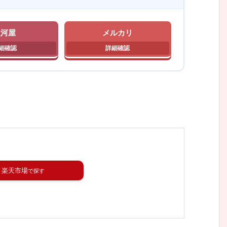
駿河屋
メルカリ
楽天市場