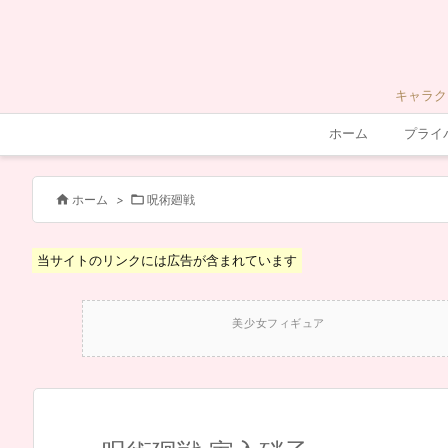
キャラク
ホーム
プライ


ホーム
>
呪術廻戦
当サイトのリンクには広告が含まれています
美少女フィギュア