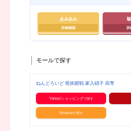
あみあみ
モールで探す
ねんどろいど 呪術廻戦 家入硝子 高専
Yahoo!ショッピング
Amazon