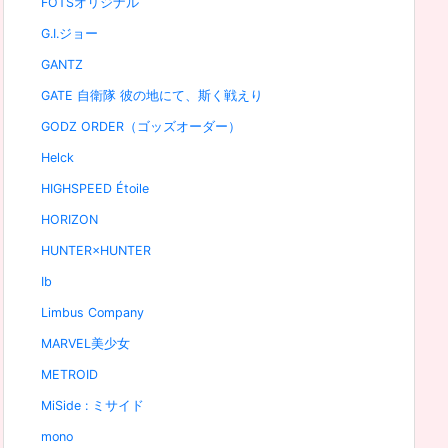
FOTSオリジナル
G.I.ジョー
GANTZ
GATE 自衛隊 彼の地にて、斯く戦えり
GODZ ORDER（ゴッズオーダー）
Helck
HIGHSPEED Étoile
HORIZON
HUNTER×HUNTER
Ib
Limbus Company
MARVEL美少女
METROID
MiSide : ミサイド
mono