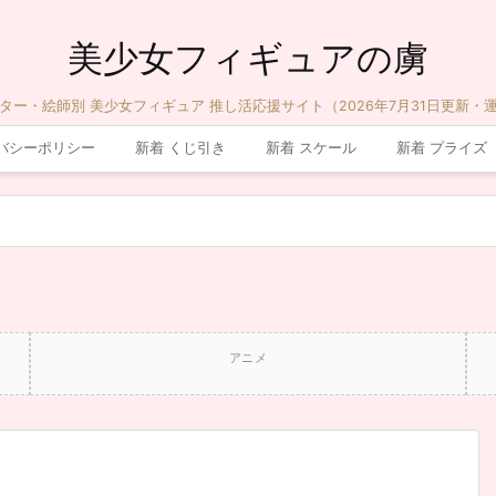
美少女フィギュアの虜
ター・絵師別 美少女フィギュア 推し活応援サイト（2026年7月31日更新・
バシーポリシー
新着 くじ引き
新着 スケール
新着 プライズ
アニメ