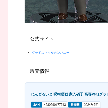
公式サイト
グッドスマイルカンパニー
販売情報
ねんどろいど 呪術廻戦 家入硝子 高専Ver.[グ
JAN
4580590177543
発売日
2024年5月