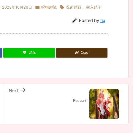



2023年10月26日
呪術廻戦
呪術廻戦
,
家入硝子

Posted by
fig
LINE
Copy

Next
Rosuuri