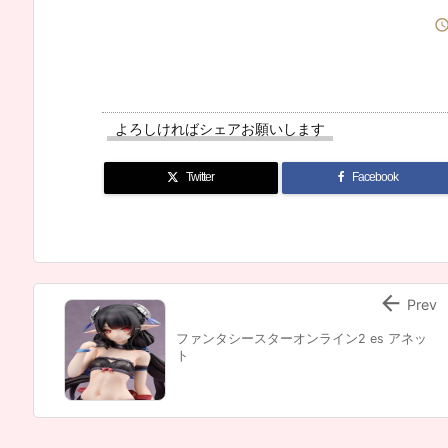
よろしければシェアお願いします
Twitter
Facebook

Prev
ファンタシースターオンライン2 es アネッ
ト