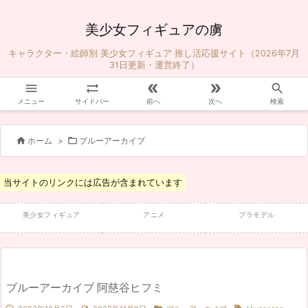
美少女フィギュアの虜
キャラクター・絵師別 美少女フィギュア 推し活応援サイト（2026年7月
31日更新・運営終了）





メニュー
サイドバー
前へ
次へ
検索


ホーム
>
ブルーアーカイブ
当サイトのリンクには広告が含まれています
美少女フィギュア
アニメ
プラモデル
ブルーアーカイブ 阿慈谷ヒフミ