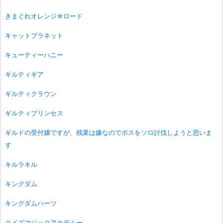
きまぐれオレンジ☆ロード
キャットプラネット
キューティーハニー
ギルティギア
ギルティクラウン
ギルティプリンセス
ギルドの受付嬢ですが、残業は嫌なのでボスをソロ討伐しようと思いま
す
キルラキル
キングダム
キングダムハーツ
クイズマジックアカデミー