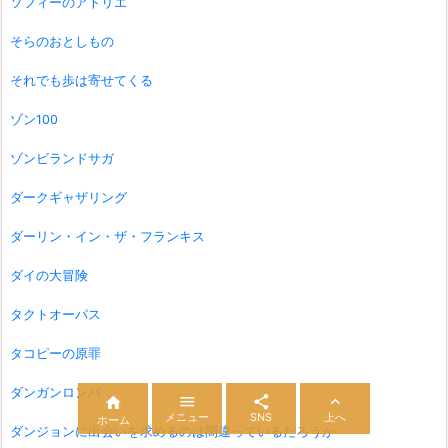
ソフィーのアトリエ
そらのおとしもの
それでも歩は寄せてくる
ゾン100
ゾンビランドサガ
ダークギャザリング
ダーリン・イン・ザ・フランキス
ダイの大冒険
タクトオーパス
タコピーの原罪
ダンガンロンパ




メニュー
SNS
上へ
ホーム
ダンジョンに出会いを求めるのは間違っているだろうか