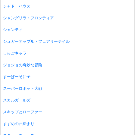
シャドーハウス
シャングリラ・フロンティア
シャンティ
シュガーアップル・フェアリーテイル
しゅごキャラ
ジョジョの奇妙な冒険
すーぱーそに子
スーパーロボット大戦
スカルガールズ
スキップとローファー
すずめの戸締まり