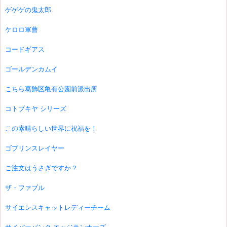
ゲゲゲの鬼太郎
ケロロ軍曹
コードギアス
ゴールデンカムイ
こちら葛飾区亀有公園前派出所
コトブキヤ シリーズ
この素晴らしい世界に祝福を！
ゴブリンスレイヤー
ご注文はうさぎですか？
ザ・ファブル
サイエンスキャットレディーチーム