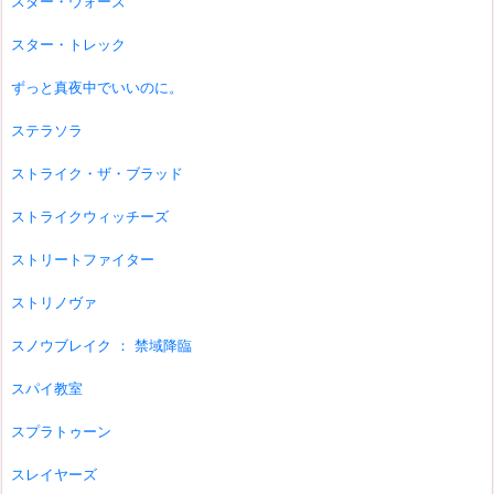
スター・ウォーズ
スター・トレック
ずっと真夜中でいいのに。
ステラソラ
ストライク・ザ・ブラッド
ストライクウィッチーズ
ストリートファイター
ストリノヴァ
スノウブレイク ： 禁域降臨
スパイ教室
スプラトゥーン
スレイヤーズ