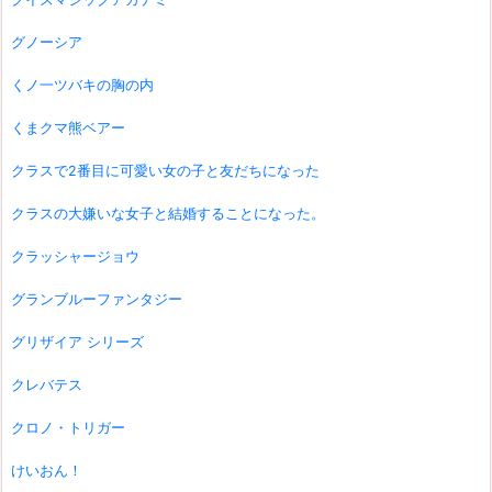
グノーシア
くノ一ツバキの胸の内
くまクマ熊ベアー
クラスで2番目に可愛い女の子と友だちになった
クラスの大嫌いな女子と結婚することになった。
クラッシャージョウ
グランブルーファンタジー
グリザイア シリーズ
クレバテス
クロノ・トリガー
けいおん！