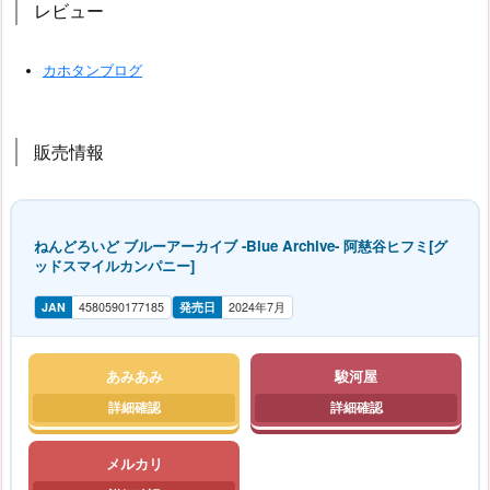
レビュー
カホタンブログ
販売情報
ねんどろいど ブルーアーカイブ -Blue Archive- 阿慈谷ヒフミ[グ
ッドスマイルカンパニー]
JAN
4580590177185
発売日
2024年7月
あみあみ
駿河屋
メルカリ