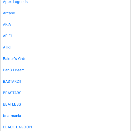
Apex Legends
Arcane
ARIA
ARIEL
ATRI
Baldur's Gate
BanG Dream
BASTARD!!
BEASTARS
BEATLESS
beatmania
BLACK LAGOON