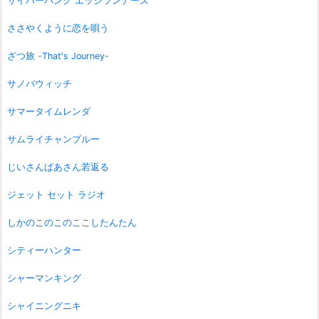
サイバーパンク エッジランナーズ
ささやくように恋を唄う
ざつ旅 -That's Journey-
サノバウィッチ
サマータイムレンダ
サムライチャンプルー
じいさんばあさん若返る
ジェット セット ラジオ
しかのこのこのここしたんたん
シティーハンター
シャーマンキング
シャイニングニキ