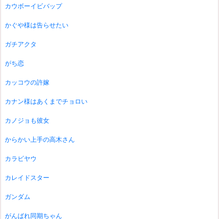
カウボーイビバップ
かぐや様は告らせたい
ガチアクタ
がち恋
カッコウの許嫁
カナン様はあくまでチョロい
カノジョも彼女
からかい上手の高木さん
カラビヤウ
カレイドスター
ガンダム
がんばれ同期ちゃん