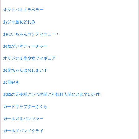
オクトパストラベラー
おジャ魔女どれみ
おにいちゃんコンティニュー！
おねがい☆ティーチャー
オリジナル美少女フィギュア
お兄ちゃんはおしまい！
お母好き
お隣の天使様にいつの間にか駄目人間にされていた件
カードキャプターさくら
ガールズ＆パンツァー
ガールズバンドクライ