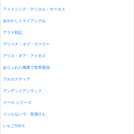
アメイジング・デジタル・サーカス
あやかしトライアングル
アラド戦記
アリーナ・オブ・ヴァラー
アリス・ギア・アイギス
ありふれた職業で世界最強
アルカナディア
アンデッドアンラック
イース シリーズ
イジらないで、長瀞さん
いちご100％