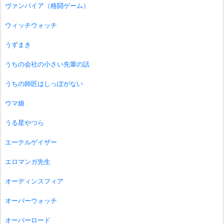
ヴァンパイア（格闘ゲーム）
ウィッチウォッチ
うずまき
うちの会社の小さい先輩の話
うちの師匠はしっぽがない
ウマ娘
うる星やつら
エーテルゲイザー
エロマンガ先生
オーディンスフィア
オーバーウォッチ
オーバーロード