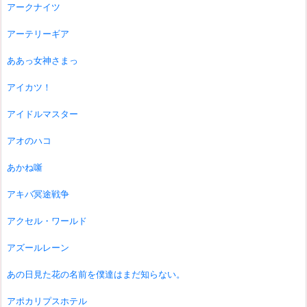
アークナイツ
アーテリーギア
ああっ女神さまっ
アイカツ！
アイドルマスター
アオのハコ
あかね噺
アキバ冥途戦争
アクセル・ワールド
アズールレーン
あの日見た花の名前を僕達はまだ知らない。
アポカリプスホテル