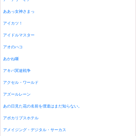
ああっ女神さまっ
アイカツ！
アイドルマスター
アオのハコ
あかね噺
アキバ冥途戦争
アクセル・ワールド
アズールレーン
あの日見た花の名前を僕達はまだ知らない。
アポカリプスホテル
アメイジング・デジタル・サーカス