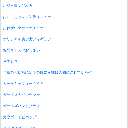
おジャ魔女どれみ
おにいちゃんコンティニュー！
おねがい☆ティーチャー
オリジナル美少女フィギュア
お兄ちゃんはおしまい！
お母好き
お隣の天使様にいつの間にか駄目人間にされていた件
カードキャプターさくら
ガールズ＆パンツァー
ガールズバンドクライ
カウボーイビバップ