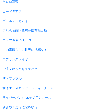
ケロロ軍曹
コードギアス
ゴールデンカムイ
こちら葛飾区亀有公園前派出所
コトブキヤ シリーズ
この素晴らしい世界に祝福を！
ゴブリンスレイヤー
ご注文はうさぎですか？
ザ・ファブル
サイエンスキャットレディーチーム
サイバーパンク エッジランナーズ
ささやくように恋を唄う