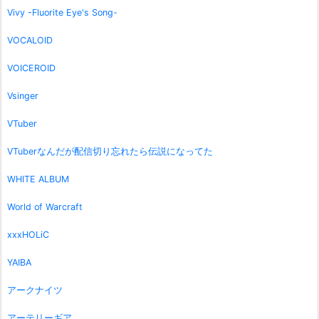
Vivy -Fluorite Eye's Song-
VOCALOID
VOICEROID
Vsinger
VTuber
VTuberなんだが配信切り忘れたら伝説になってた
WHITE ALBUM
World of Warcraft
xxxHOLiC
YAIBA
アークナイツ
アーテリーギア