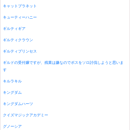
キャットプラネット
キューティーハニー
ギルティギア
ギルティクラウン
ギルティプリンセス
ギルドの受付嬢ですが、残業は嫌なのでボスをソロ討伐しようと思いま
す
キルラキル
キングダム
キングダムハーツ
クイズマジックアカデミー
グノーシア