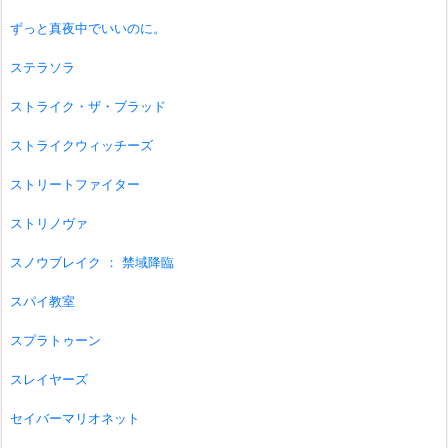
ずっと真夜中でいいのに。
ステラソラ
ストライク・ザ・ブラッド
ストライクウィッチーズ
ストリートファイター
ストリノヴァ
スノウブレイク ： 禁域降臨
スパイ教室
スプラトゥーン
スレイヤーズ
セイバーマリオネット