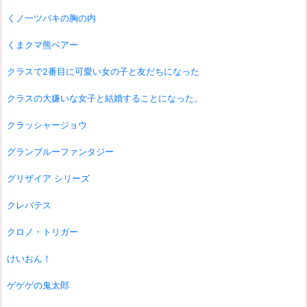
くノ一ツバキの胸の内
くまクマ熊ベアー
クラスで2番目に可愛い女の子と友だちになった
クラスの大嫌いな女子と結婚することになった。
クラッシャージョウ
グランブルーファンタジー
グリザイア シリーズ
クレバテス
クロノ・トリガー
けいおん！
ゲゲゲの鬼太郎