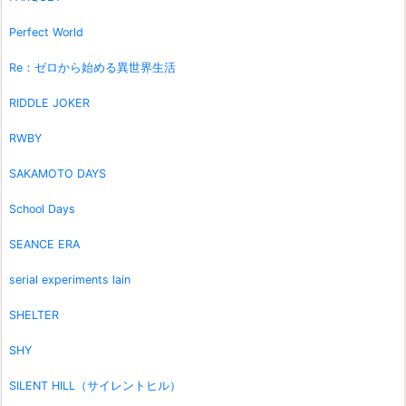
Perfect World
Re：ゼロから始める異世界生活
RIDDLE JOKER
RWBY
SAKAMOTO DAYS
School Days
SEANCE ERA
serial experiments lain
SHELTER
SHY
SILENT HILL（サイレントヒル）