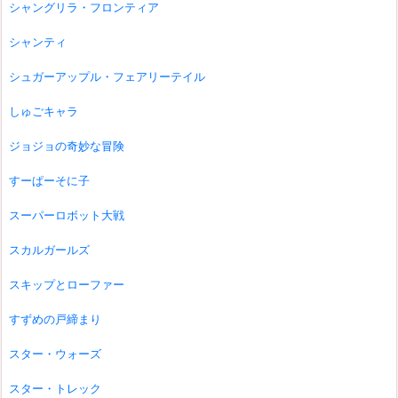
シャングリラ・フロンティア
シャンティ
シュガーアップル・フェアリーテイル
しゅごキャラ
ジョジョの奇妙な冒険
すーぱーそに子
スーパーロボット大戦
スカルガールズ
スキップとローファー
すずめの戸締まり
スター・ウォーズ
スター・トレック