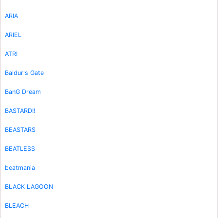
ARIA
ARIEL
ATRI
Baldur's Gate
BanG Dream
BASTARD!!
BEASTARS
BEATLESS
beatmania
BLACK LAGOON
BLEACH