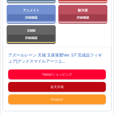
アニメイト
駿河屋
DMM
アズールレーン 天城 玉座落鸞Ver. 1/7 完成品フィギ
ュア[グッドスマイルアーツ上...
Yahoo!ショッピング
楽天市場
Amazon