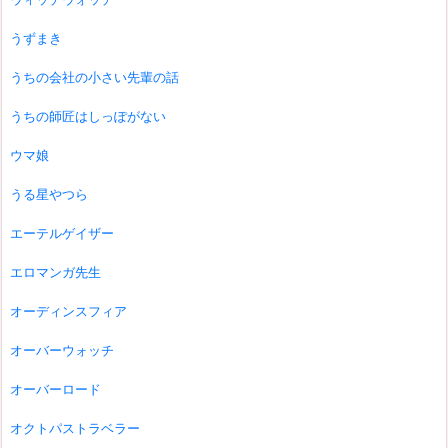
うずまき
うちの会社の小さい先輩の話
うちの師匠はしっぽがない
ウマ娘
うる星やつら
エーテルゲイザー
エロマンガ先生
オーディンスフィア
オーバーウォッチ
オーバーロード
オクトパストラベラー