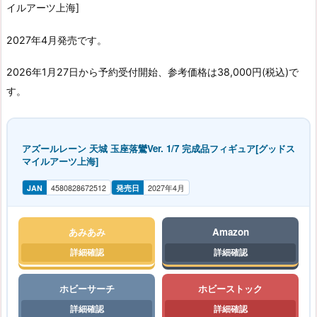
イルアーツ上海]
2027年4月発売です。
2026年1月27日から予約受付開始、参考価格は38,000円(税込)で
す。
アズールレーン 天城 玉座落鸞Ver. 1/7 完成品フィギュア[グッドス
マイルアーツ上海]
JAN
4580828672512
発売日
2027年4月
あみあみ
Amazon
ホビーサーチ
ホビーストック