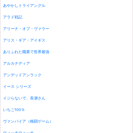
あやかしトライアングル
アラド戦記
アリーナ・オブ・ヴァラー
アリス・ギア・アイギス
ありふれた職業で世界最強
アルカナディア
アンデッドアンラック
イース シリーズ
イジらないで、長瀞さん
いちご100％
ヴァンパイア（格闘ゲーム）
ウィッチウォッチ