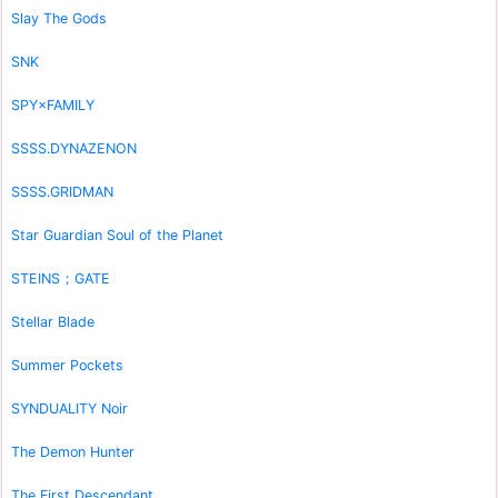
Slay The Gods
SNK
SPY×FAMILY
SSSS.DYNAZENON
SSSS.GRIDMAN
Star Guardian Soul of the Planet
STEINS；GATE
Stellar Blade
Summer Pockets
SYNDUALITY Noir
The Demon Hunter
The First Descendant