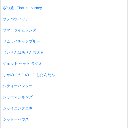
ざつ旅 -That's Journey-
サノバウィッチ
サマータイムレンダ
サムライチャンプルー
じいさんばあさん若返る
ジェット セット ラジオ
しかのこのこのここしたんたん
シティーハンター
シャーマンキング
シャイニングニキ
シャドーハウス