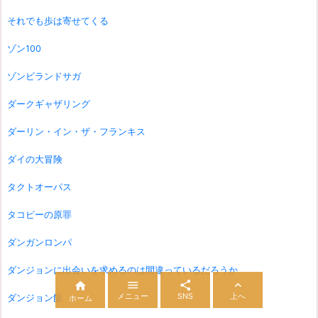
それでも歩は寄せてくる
ゾン100
ゾンビランドサガ
ダークギャザリング
ダーリン・イン・ザ・フランキス
ダイの大冒険
タクトオーパス
タコピーの原罪
ダンガンロンパ
ダンジョンに出会いを求めるのは間違っているだろうか




メニュー
SNS
上へ
ダンジョン飯
ホーム