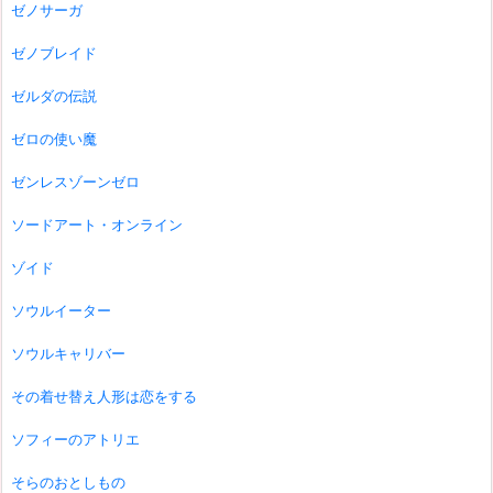
ゼノサーガ
ゼノブレイド
ゼルダの伝説
ゼロの使い魔
ゼンレスゾーンゼロ
ソードアート・オンライン
ゾイド
ソウルイーター
ソウルキャリバー
その着せ替え人形は恋をする
ソフィーのアトリエ
そらのおとしもの