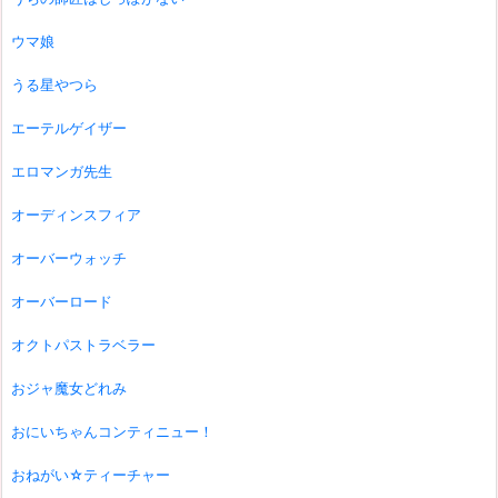
ウマ娘
うる星やつら
エーテルゲイザー
エロマンガ先生
オーディンスフィア
オーバーウォッチ
オーバーロード
オクトパストラベラー
おジャ魔女どれみ
おにいちゃんコンティニュー！
おねがい☆ティーチャー