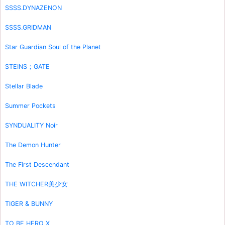
SSSS.DYNAZENON
SSSS.GRIDMAN
Star Guardian Soul of the Planet
STEINS；GATE
Stellar Blade
Summer Pockets
SYNDUALITY Noir
The Demon Hunter
The First Descendant
THE WITCHER美少女
TIGER & BUNNY
TO BE HERO X