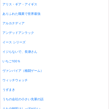
アリス・ギア・アイギス
ありふれた職業で世界最強
アルカナディア
アンデッドアンラック
イース シリーズ
イジらないで、長瀞さん
いちご100％
ヴァンパイア（格闘ゲーム）
ウィッチウォッチ
うずまき
うちの会社の小さい先輩の話
うちの師匠はしっぽがない