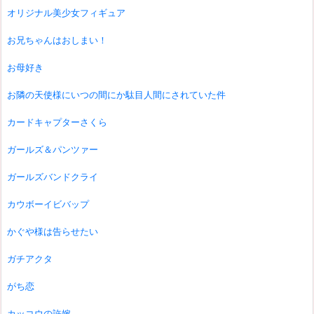
オリジナル美少女フィギュア
お兄ちゃんはおしまい！
お母好き
お隣の天使様にいつの間にか駄目人間にされていた件
カードキャプターさくら
ガールズ＆パンツァー
ガールズバンドクライ
カウボーイビバップ
かぐや様は告らせたい
ガチアクタ
がち恋
カッコウの許嫁