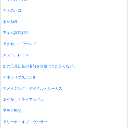
アオのハコ
あかね噺
アキバ冥途戦争
アクセル・ワールド
アズールレーン
あの日見た花の名前を僕達はまだ知らない。
アポカリプスホテル
アメイジング・デジタル・サーカス
あやかしトライアングル
アラド戦記
アリーナ・オブ・ヴァラー