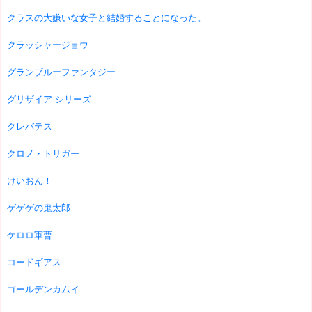
クラスの大嫌いな女子と結婚することになった。
クラッシャージョウ
グランブルーファンタジー
グリザイア シリーズ
クレバテス
クロノ・トリガー
けいおん！
ゲゲゲの鬼太郎
ケロロ軍曹
コードギアス
ゴールデンカムイ