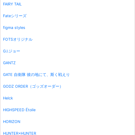
FAIRY TAIL
Fateシリーズ
figma styles
FOTSオリジナル
G.I.ジョー
GANTZ
GATE 自衛隊 彼の地にて、斯く戦えり
GODZ ORDER（ゴッズオーダー）
Helck
HIGHSPEED Étoile
HORIZON
HUNTER×HUNTER