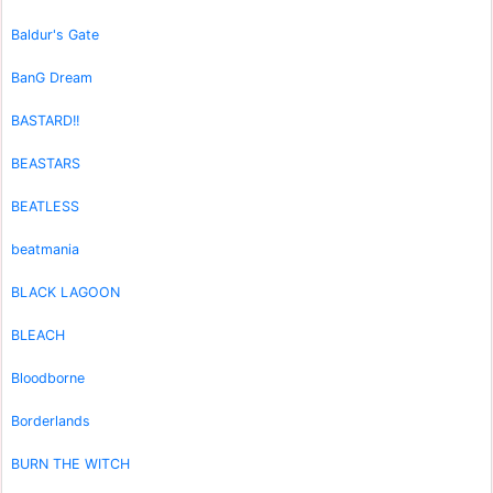
Baldur's Gate
BanG Dream
BASTARD!!
BEASTARS
BEATLESS
beatmania
BLACK LAGOON
BLEACH
Bloodborne
Borderlands
BURN THE WITCH