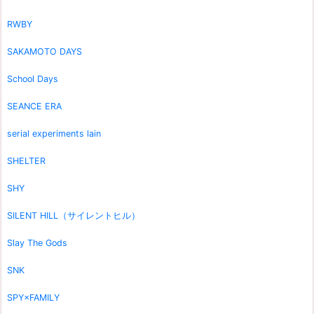
RWBY
SAKAMOTO DAYS
School Days
SEANCE ERA
serial experiments lain
SHELTER
SHY
SILENT HILL（サイレントヒル）
Slay The Gods
SNK
SPY×FAMILY