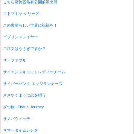
こちら葛飾区亀有公園前派出所
コトブキヤ シリーズ
この素晴らしい世界に祝福を！
ゴブリンスレイヤー
ご注文はうさぎですか？
ザ・ファブル
サイエンスキャットレディーチーム
サイバーパンク エッジランナーズ
ささやくように恋を唄う
ざつ旅 -That's Journey-
サノバウィッチ
サマータイムレンダ