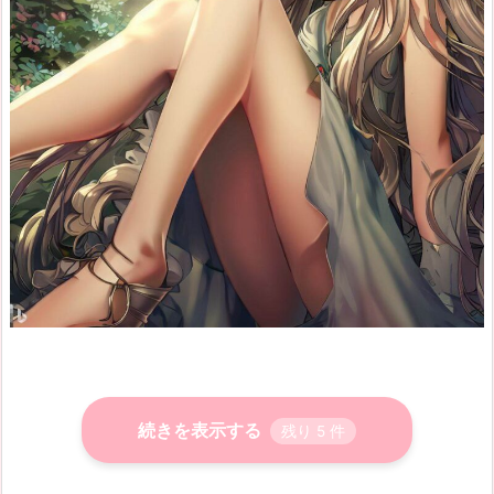
続きを表示する
残り
5
件