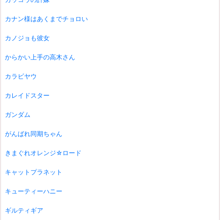
カナン様はあくまでチョロい
カノジョも彼女
からかい上手の高木さん
カラビヤウ
カレイドスター
ガンダム
がんばれ同期ちゃん
きまぐれオレンジ☆ロード
キャットプラネット
キューティーハニー
ギルティギア