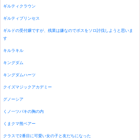
ギルティクラウン
ギルティプリンセス
ギルドの受付嬢ですが、残業は嫌なのでボスをソロ討伐しようと思いま
す
キルラキル
キングダム
キングダムハーツ
クイズマジックアカデミー
グノーシア
くノ一ツバキの胸の内
くまクマ熊ベアー
クラスで2番目に可愛い女の子と友だちになった