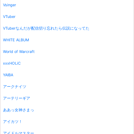
Vsinger
VTuber
VTuberなんだが配信切り忘れたら伝説になってた
WHITE ALBUM
World of Warcraft
xxxHOLiC
YAIBA
アークナイツ
アーテリーギア
ああっ女神さまっ
アイカツ！
アイドルマスター