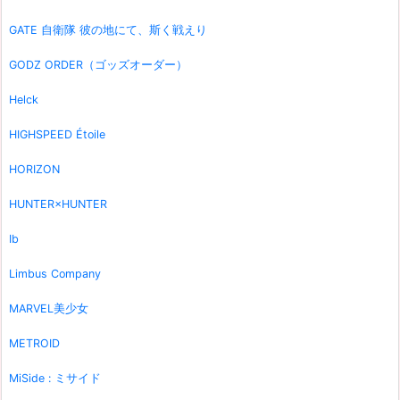
GATE 自衛隊 彼の地にて、斯く戦えり
GODZ ORDER（ゴッズオーダー）
Helck
HIGHSPEED Étoile
HORIZON
HUNTER×HUNTER
Ib
Limbus Company
MARVEL美少女
METROID
MiSide : ミサイド