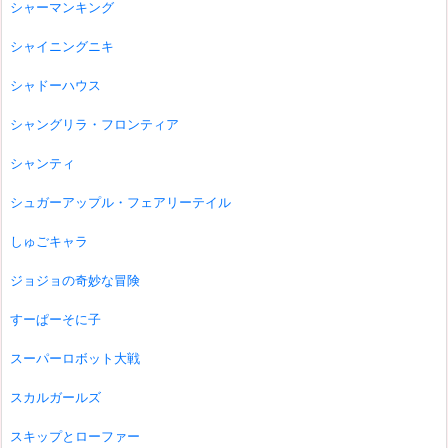
シャーマンキング
シャイニングニキ
シャドーハウス
シャングリラ・フロンティア
シャンティ
シュガーアップル・フェアリーテイル
しゅごキャラ
ジョジョの奇妙な冒険
すーぱーそに子
スーパーロボット大戦
スカルガールズ
スキップとローファー