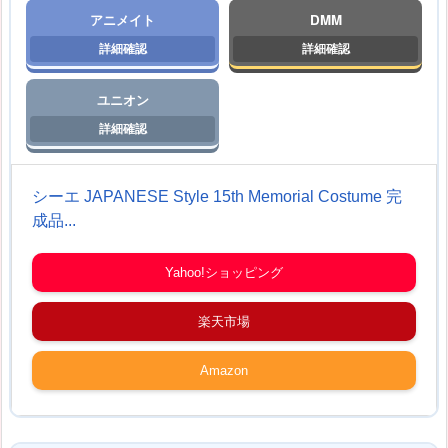
アニメイト
DMM
ユニオン
シーエ JAPANESE Style 15th Memorial Costume 完
成品...
Yahoo!ショッピング
楽天市場
Amazon