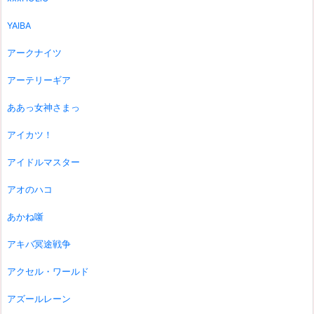
YAIBA
アークナイツ
アーテリーギア
ああっ女神さまっ
アイカツ！
アイドルマスター
アオのハコ
あかね噺
アキバ冥途戦争
アクセル・ワールド
アズールレーン