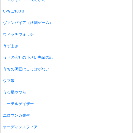
いちご100％
ヴァンパイア（格闘ゲーム）
ウィッチウォッチ
うずまき
うちの会社の小さい先輩の話
うちの師匠はしっぽがない
ウマ娘
うる星やつら
エーテルゲイザー
エロマンガ先生
オーディンスフィア