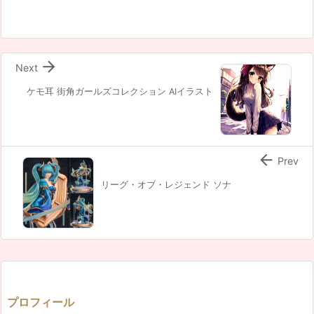

Next
ケモ耳 街角ガールズコレクション AIイラスト

Prev
リーグ・オブ・レジェンド ソナ
プロフィール