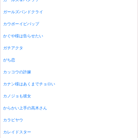
ガールズバンドクライ
カウボーイビバップ
かぐや様は告らせたい
ガチアクタ
がち恋
カッコウの許嫁
カナン様はあくまでチョロい
カノジョも彼女
からかい上手の高木さん
カラビヤウ
カレイドスター