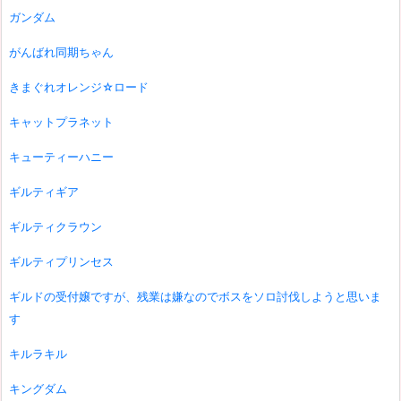
ガンダム
がんばれ同期ちゃん
きまぐれオレンジ☆ロード
キャットプラネット
キューティーハニー
ギルティギア
ギルティクラウン
ギルティプリンセス
ギルドの受付嬢ですが、残業は嫌なのでボスをソロ討伐しようと思いま
す
キルラキル
キングダム