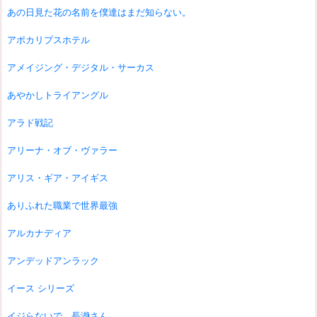
あの日見た花の名前を僕達はまだ知らない。
アポカリプスホテル
アメイジング・デジタル・サーカス
あやかしトライアングル
アラド戦記
アリーナ・オブ・ヴァラー
アリス・ギア・アイギス
ありふれた職業で世界最強
アルカナディア
アンデッドアンラック
イース シリーズ
イジらないで、長瀞さん