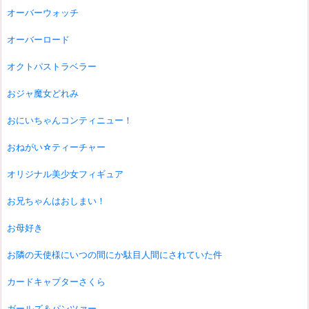
オーバーウォッチ
オーバーロード
オクトパストラベラー
おジャ魔女どれみ
おにいちゃんコンティニュー！
おねがい☆ティーチャー
オリジナル美少女フィギュア
お兄ちゃんはおしまい！
お母好き
お隣の天使様にいつの間にか駄目人間にされていた件
カードキャプターさくら
ガールズ＆パンツァー