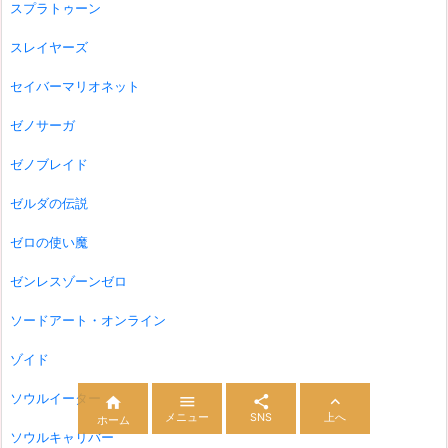
スプラトゥーン
スレイヤーズ
セイバーマリオネット
ゼノサーガ
ゼノブレイド
ゼルダの伝説
ゼロの使い魔
ゼンレスゾーンゼロ
ソードアート・オンライン
ゾイド
ソウルイーター




メニュー
SNS
上へ
ホーム
ソウルキャリバー