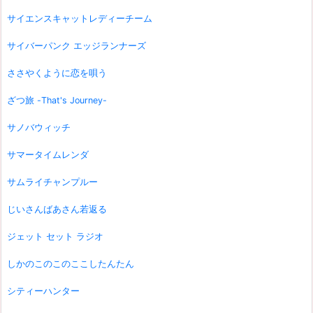
サイエンスキャットレディーチーム
サイバーパンク エッジランナーズ
ささやくように恋を唄う
ざつ旅 -That's Journey-
サノバウィッチ
サマータイムレンダ
サムライチャンプルー
じいさんばあさん若返る
ジェット セット ラジオ
しかのこのこのここしたんたん
シティーハンター