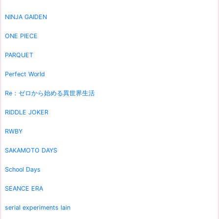
NINJA GAIDEN
ONE PIECE
PARQUET
Perfect World
Re：ゼロから始める異世界生活
RIDDLE JOKER
RWBY
SAKAMOTO DAYS
School Days
SEANCE ERA
serial experiments lain