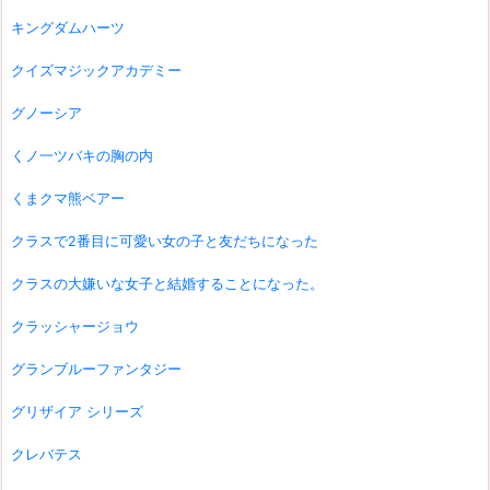
キングダムハーツ
クイズマジックアカデミー
グノーシア
くノ一ツバキの胸の内
くまクマ熊ベアー
クラスで2番目に可愛い女の子と友だちになった
クラスの大嫌いな女子と結婚することになった。
クラッシャージョウ
グランブルーファンタジー
グリザイア シリーズ
クレバテス