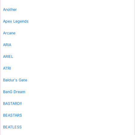
Another
Apex Legends
Arcane
ARIA
ARIEL
ATRI
Baldur's Gate
BanG Dream
BASTARD!!
BEASTARS
BEATLESS