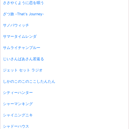
ささやくように恋を唄う
ざつ旅 -That's Journey-
サノバウィッチ
サマータイムレンダ
サムライチャンプルー
じいさんばあさん若返る
ジェット セット ラジオ
しかのこのこのここしたんたん
シティーハンター
シャーマンキング
シャイニングニキ
シャドーハウス