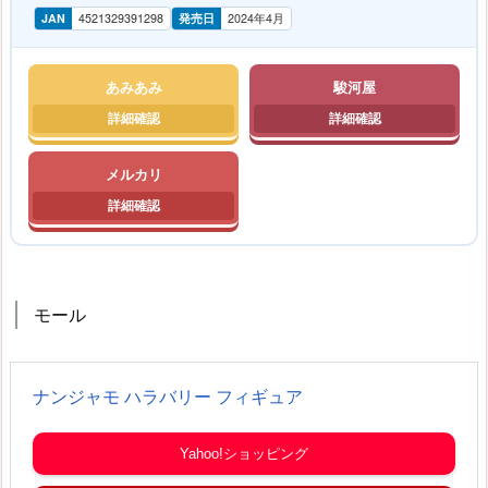
JAN
4521329391298
発売日
2024年4月
あみあみ
駿河屋
メルカリ
モール
ナンジャモ ハラバリー フィギュア
Yahoo!ショッピング