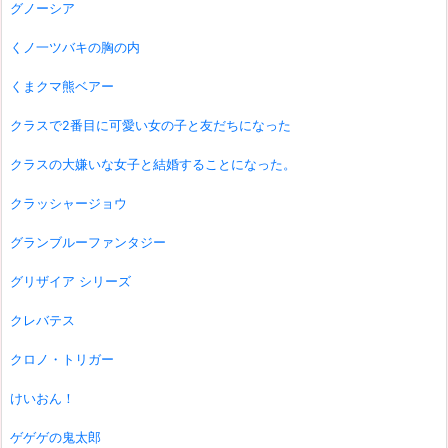
グノーシア
くノ一ツバキの胸の内
くまクマ熊ベアー
クラスで2番目に可愛い女の子と友だちになった
クラスの大嫌いな女子と結婚することになった。
クラッシャージョウ
グランブルーファンタジー
グリザイア シリーズ
クレバテス
クロノ・トリガー
けいおん！
ゲゲゲの鬼太郎