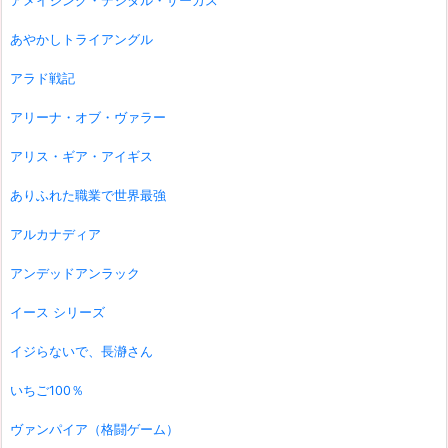
アメイジング・デジタル・サーカス
あやかしトライアングル
アラド戦記
アリーナ・オブ・ヴァラー
アリス・ギア・アイギス
ありふれた職業で世界最強
アルカナディア
アンデッドアンラック
イース シリーズ
イジらないで、長瀞さん
いちご100％
ヴァンパイア（格闘ゲーム）