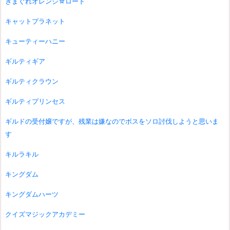
きまぐれオレンジ☆ロード
キャットプラネット
キューティーハニー
ギルティギア
ギルティクラウン
ギルティプリンセス
ギルドの受付嬢ですが、残業は嫌なのでボスをソロ討伐しようと思いま
す
キルラキル
キングダム
キングダムハーツ
クイズマジックアカデミー