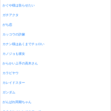
かぐや様は告らせたい
ガチアクタ
がち恋
カッコウの許嫁
カナン様はあくまでチョロい
カノジョも彼女
からかい上手の高木さん
カラビヤウ
カレイドスター
ガンダム
がんばれ同期ちゃん