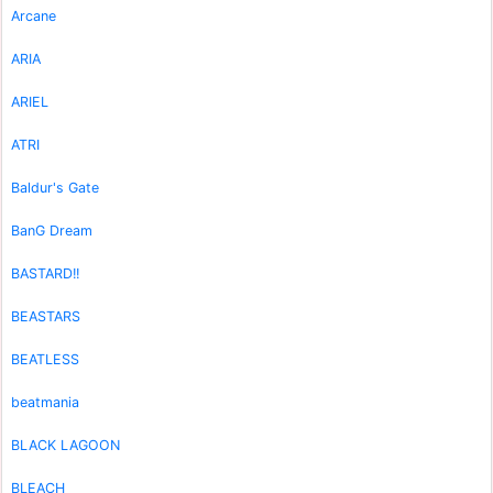
Arcane
ARIA
ARIEL
ATRI
Baldur's Gate
BanG Dream
BASTARD!!
BEASTARS
BEATLESS
beatmania
BLACK LAGOON
BLEACH