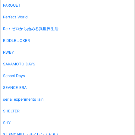
PARQUET
Perfect World
Re：ゼロから始める異世界生活
RIDDLE JOKER
RWBY
SAKAMOTO DAYS
School Days
SEANCE ERA
serial experiments lain
SHELTER
SHY
SILENT HILL（サイレントヒル）