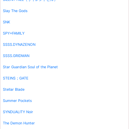
Slay The Gods
SNK
SPY×FAMILY
SSSS.DYNAZENON
SSSS.GRIDMAN
Star Guardian Soul of the Planet
STEINS；GATE
Stellar Blade
Summer Pockets
SYNDUALITY Noir
The Demon Hunter