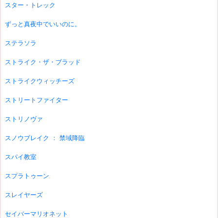
スター・トレック
ずっと真夜中でいいのに。
ステラソラ
ストライク・ザ・ブラッド
ストライクウィッチーズ
ストリートファイター
ストリノヴァ
スノウブレイク ： 禁域降臨
スパイ教室
スプラトゥーン
スレイヤーズ
セイバーマリオネット