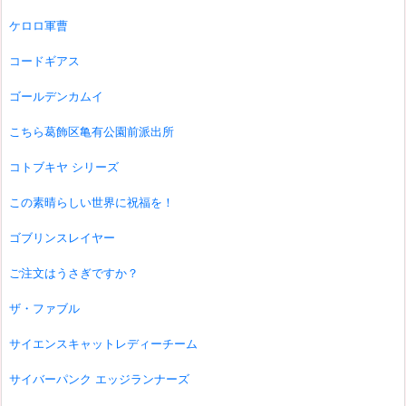
ケロロ軍曹
コードギアス
ゴールデンカムイ
こちら葛飾区亀有公園前派出所
コトブキヤ シリーズ
この素晴らしい世界に祝福を！
ゴブリンスレイヤー
ご注文はうさぎですか？
ザ・ファブル
サイエンスキャットレディーチーム
サイバーパンク エッジランナーズ