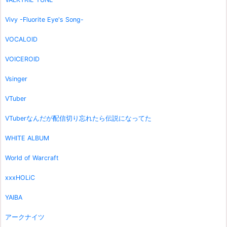
Vivy -Fluorite Eye's Song-
VOCALOID
VOICEROID
Vsinger
VTuber
VTuberなんだが配信切り忘れたら伝説になってた
WHITE ALBUM
World of Warcraft
xxxHOLiC
YAIBA
アークナイツ