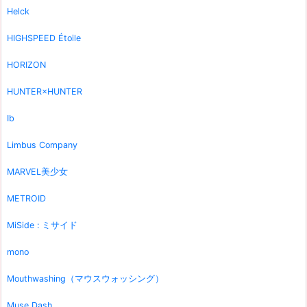
Helck
HIGHSPEED Étoile
HORIZON
HUNTER×HUNTER
Ib
Limbus Company
MARVEL美少女
METROID
MiSide : ミサイド
mono
Mouthwashing（マウスウォッシング）
Muse Dash