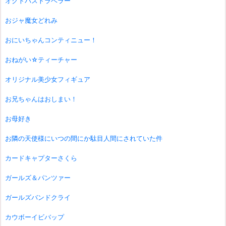
オクトパストラベラー
おジャ魔女どれみ
おにいちゃんコンティニュー！
おねがい☆ティーチャー
オリジナル美少女フィギュア
お兄ちゃんはおしまい！
お母好き
お隣の天使様にいつの間にか駄目人間にされていた件
カードキャプターさくら
ガールズ＆パンツァー
ガールズバンドクライ
カウボーイビバップ