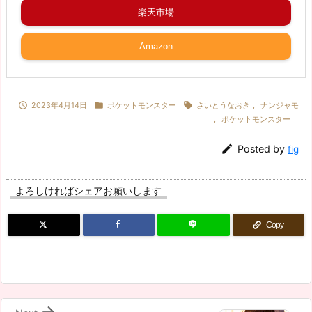
楽天市場
Amazon



2023年4月14日
ポケットモンスター
さいとうなおき
,
ナンジャモ
,
ポケットモンスター

Posted by
fig
よろしければシェアお願いします
Copy
