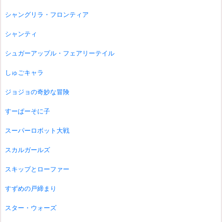
シャングリラ・フロンティア
シャンティ
シュガーアップル・フェアリーテイル
しゅごキャラ
ジョジョの奇妙な冒険
すーぱーそに子
スーパーロボット大戦
スカルガールズ
スキップとローファー
すずめの戸締まり
スター・ウォーズ