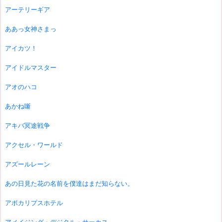
アーテリーギア
ああっ女神さまっ
アイカツ！
アイドルマスター
アオのハコ
あかね噺
アキバ冥途戦争
アクセル・ワールド
アズールレーン
あの日見た花の名前を僕達はまだ知らない。
アポカリプスホテル