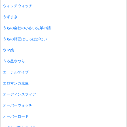
ウィッチウォッチ
うずまき
うちの会社の小さい先輩の話
うちの師匠はしっぽがない
ウマ娘
うる星やつら
エーテルゲイザー
エロマンガ先生
オーディンスフィア
オーバーウォッチ
オーバーロード