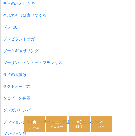
そらのおとしもの
それでも歩は寄せてくる
ゾン100
ゾンビランドサガ
ダークギャザリング
ダーリン・イン・ザ・フランキス
ダイの大冒険
タクトオーパス
タコピーの原罪
ダンガンロンパ



ダンジョンに出会いを求めるのは間違っているだろうか

メニュー
SNS
上へ
ホーム
ダンジョン飯