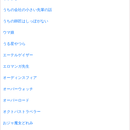
うちの会社の小さい先輩の話
うちの師匠はしっぽがない
ウマ娘
うる星やつら
エーテルゲイザー
エロマンガ先生
オーディンスフィア
オーバーウォッチ
オーバーロード
オクトパストラベラー
おジャ魔女どれみ