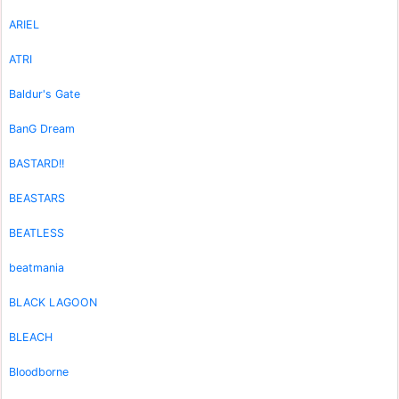
ARIEL
ATRI
Baldur's Gate
BanG Dream
BASTARD!!
BEASTARS
BEATLESS
beatmania
BLACK LAGOON
BLEACH
Bloodborne