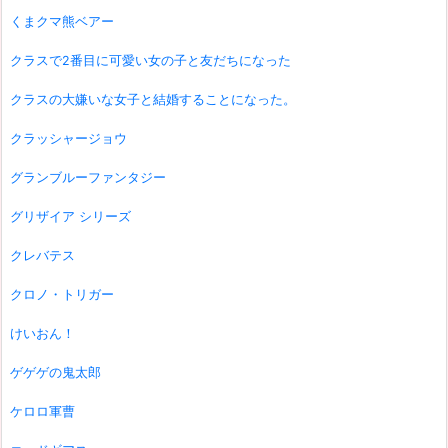
くまクマ熊ベアー
クラスで2番目に可愛い女の子と友だちになった
クラスの大嫌いな女子と結婚することになった。
クラッシャージョウ
グランブルーファンタジー
グリザイア シリーズ
クレバテス
クロノ・トリガー
けいおん！
ゲゲゲの鬼太郎
ケロロ軍曹