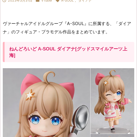



2023年3月31日
VTuber
A-SOUL
,
ダイアナ
ヴァーチャルアイドルグループ『A-SOUL』に所属する、「ダイア
ナ」のフィギュア・プラモデル作品をまとめています。
ねんどろいど A-SOUL ダイアナ[グッドスマイルアーツ上
海]