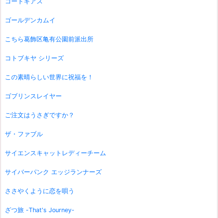
コードギアス
ゴールデンカムイ
こちら葛飾区亀有公園前派出所
コトブキヤ シリーズ
この素晴らしい世界に祝福を！
ゴブリンスレイヤー
ご注文はうさぎですか？
ザ・ファブル
サイエンスキャットレディーチーム
サイバーパンク エッジランナーズ
ささやくように恋を唄う
ざつ旅 -That's Journey-