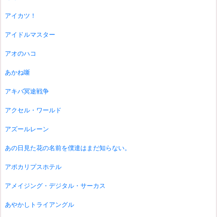
アイカツ！
アイドルマスター
アオのハコ
あかね噺
アキバ冥途戦争
アクセル・ワールド
アズールレーン
あの日見た花の名前を僕達はまだ知らない。
アポカリプスホテル
アメイジング・デジタル・サーカス
あやかしトライアングル