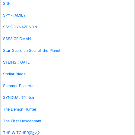
SNK
SPY×FAMILY
SSSS.DYNAZENON
SSSS.GRIDMAN
Star Guardian Soul of the Planet
STEINS；GATE
Stellar Blade
Summer Pockets
SYNDUALITY Noir
The Demon Hunter
The First Descendant
THE WITCHER美少女