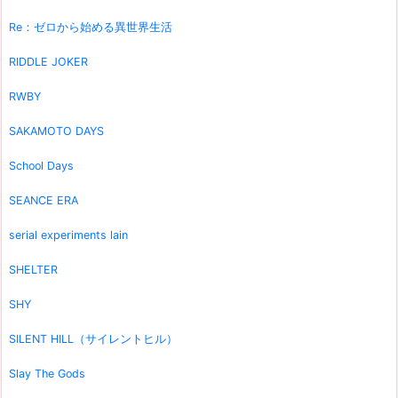
Re：ゼロから始める異世界生活
RIDDLE JOKER
RWBY
SAKAMOTO DAYS
School Days
SEANCE ERA
serial experiments lain
SHELTER
SHY
SILENT HILL（サイレントヒル）
Slay The Gods