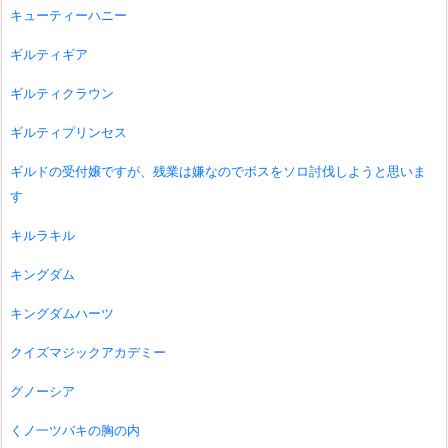
キューティーハニー
ギルティギア
ギルティクラウン
ギルティプリンセス
ギルドの受付嬢ですが、残業は嫌なのでボスをソロ討伐しようと思いま
す
キルラキル
キングダム
キングダムハーツ
クイズマジックアカデミー
グノーシア
くノ一ツバキの胸の内