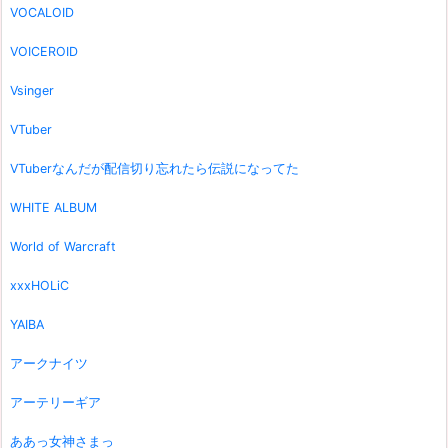
VOCALOID
VOICEROID
Vsinger
VTuber
VTuberなんだが配信切り忘れたら伝説になってた
WHITE ALBUM
World of Warcraft
xxxHOLiC
YAIBA
アークナイツ
アーテリーギア
ああっ女神さまっ