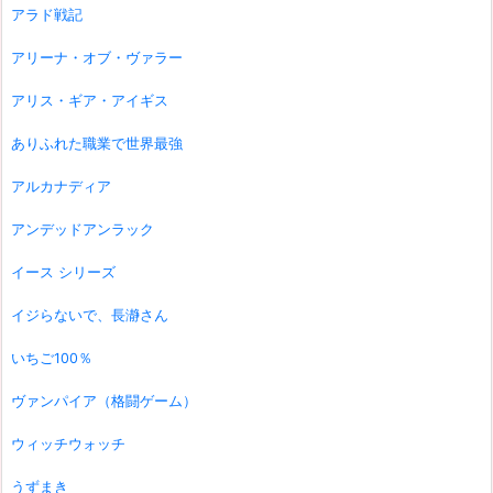
アラド戦記
アリーナ・オブ・ヴァラー
アリス・ギア・アイギス
ありふれた職業で世界最強
アルカナディア
アンデッドアンラック
イース シリーズ
イジらないで、長瀞さん
いちご100％
ヴァンパイア（格闘ゲーム）
ウィッチウォッチ
うずまき