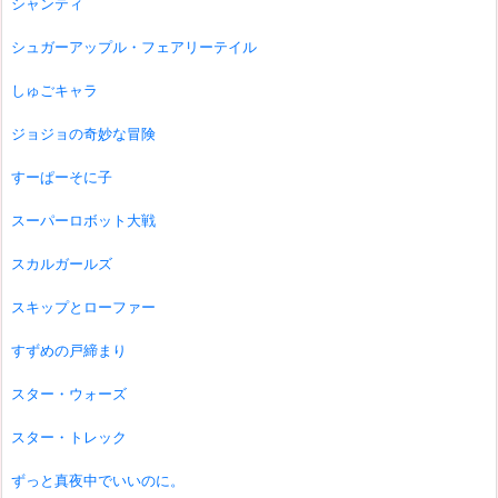
シャンティ
シュガーアップル・フェアリーテイル
しゅごキャラ
ジョジョの奇妙な冒険
すーぱーそに子
スーパーロボット大戦
スカルガールズ
スキップとローファー
すずめの戸締まり
スター・ウォーズ
スター・トレック
ずっと真夜中でいいのに。