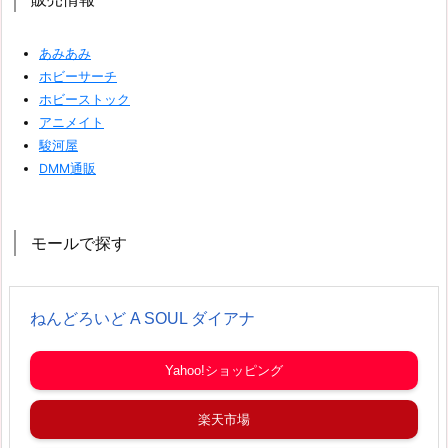
あみあみ
ホビーサーチ
ホビーストック
アニメイト
駿河屋
DMM通販
モールで探す
ねんどろいど A SOUL ダイアナ
Yahoo!ショッピング
楽天市場