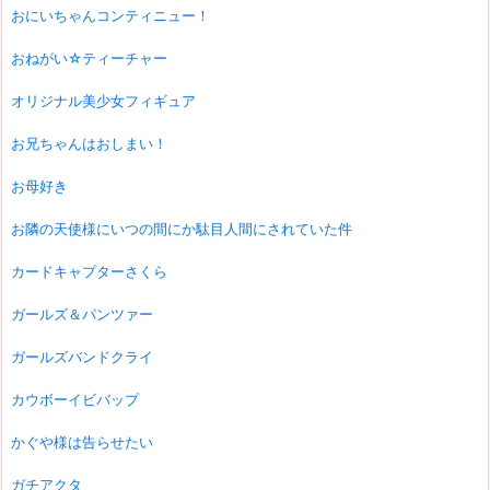
おにいちゃんコンティニュー！
おねがい☆ティーチャー
オリジナル美少女フィギュア
お兄ちゃんはおしまい！
お母好き
お隣の天使様にいつの間にか駄目人間にされていた件
カードキャプターさくら
ガールズ＆パンツァー
ガールズバンドクライ
カウボーイビバップ
かぐや様は告らせたい
ガチアクタ