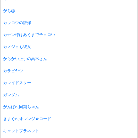
がち恋
カッコウの許嫁
カナン様はあくまでチョロい
カノジョも彼女
からかい上手の高木さん
カラビヤウ
カレイドスター
ガンダム
がんばれ同期ちゃん
きまぐれオレンジ☆ロード
キャットプラネット