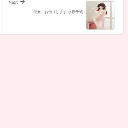

Next
彼女、お借りします 水原千鶴