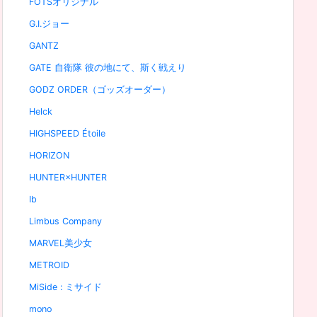
FOTSオリジナル
G.I.ジョー
GANTZ
GATE 自衛隊 彼の地にて、斯く戦えり
GODZ ORDER（ゴッズオーダー）
Helck
HIGHSPEED Étoile
HORIZON
HUNTER×HUNTER
Ib
Limbus Company
MARVEL美少女
METROID
MiSide : ミサイド
mono