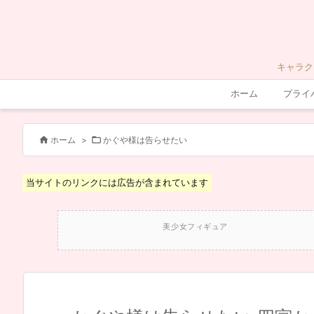
キャラク
ホーム
プライ


ホーム
>
かぐや様は告らせたい
当サイトのリンクには広告が含まれています
美少女フィギュア