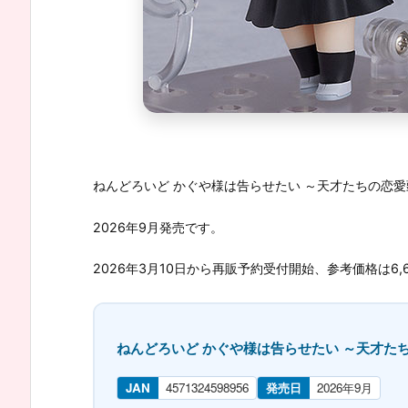
ねんどろいど かぐや様は告らせたい ～天才たちの恋愛頭
2026年9月発売です。
2026年3月10日から再販予約受付開始、参考価格は6,6
ねんどろいど かぐや様は告らせたい ～天才たち
JAN
4571324598956
発売日
2026年9月