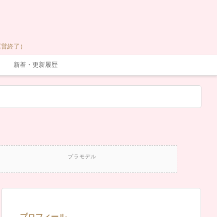
運営終了）
新着・更新履歴
プラモデル
プロフィール