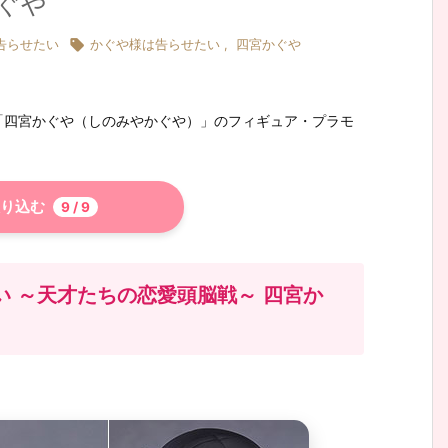
ぐや

告らせたい
かぐや様は告らせたい
,
四宮かぐや
「四宮かぐや（しのみやかぐや）」のフィギュア・プラモ
り込む
9
/ 9
い ～天才たちの恋愛頭脳戦～ 四宮か