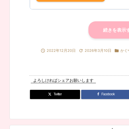
続きを表示



2022年12月20日
2026年3月10日
かぐ
よろしければシェアお願いします
Twitter
Facebook