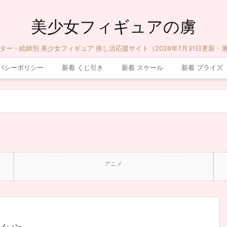
美少女フィギュアの虜
ター・絵師別 美少女フィギュア 推し活応援サイト（2026年7月31日更新・
バシーポリシー
新着 くじ引き
新着 スケール
新着 プライズ
アニメ