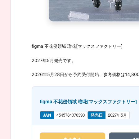
figma 不花侵領域 瑠花[マックスファクトリー]
2027年5月発売です。
2026年5月28日から予約受付開始、参考価格は14,80
figma 不花侵領域 瑠花[マックスファクトリー]
JAN
4545784070390
発売日
2027年5月