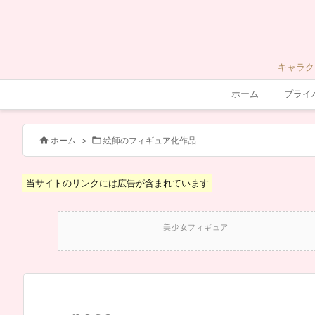
キャラク
ホーム
プライ


ホーム
>
絵師のフィギュア化作品
当サイトのリンクには広告が含まれています
美少女フィギュア