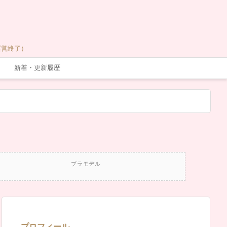
運営終了）
新着・更新履歴
プラモデル
プロフィール