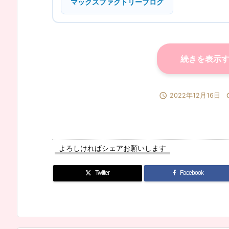
マックスファクトリーブログ
続きを表示

2022年12月16日
よろしければシェアお願いします
Twitter
Facebook