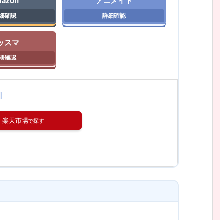
azon
アニメイト
ッスマ
]
楽天市場