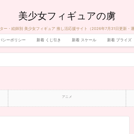
美少女フィギュアの虜
ター・絵師別 美少女フィギュア 推し活応援サイト（2026年7月31日更新・
バシーポリシー
新着 くじ引き
新着 スケール
新着 プライズ
アニメ