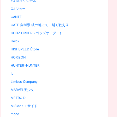
FOTSオリジナル
G.I.ジョー
GANTZ
GATE 自衛隊 彼の地にて、斯く戦えり
GODZ ORDER（ゴッズオーダー）
Helck
HIGHSPEED Étoile
HORIZON
HUNTER×HUNTER
Ib
Limbus Company
MARVEL美少女
METROID
MiSide : ミサイド
mono