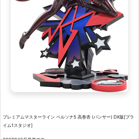
プレミアムマスターライン ペルソナ5 高巻杏 (パンサー) DX版[プラ
イム1スタジオ]