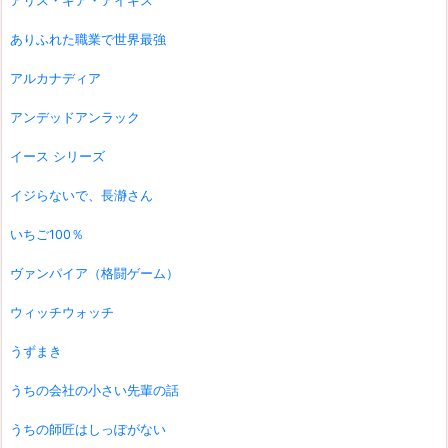
アリス・ギア・アイギス
ありふれた職業で世界最強
アルカナディア
アンデッドアンラック
イース シリーズ
イジらないで、長瀞さん
いちご100％
ヴァンパイア（格闘ゲーム）
ウィッチウォッチ
うずまき
うちの会社の小さい先輩の話
うちの師匠はしっぽがない