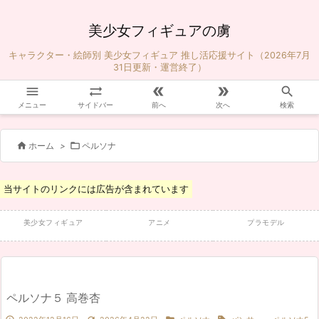
美少女フィギュアの虜
キャラクター・絵師別 美少女フィギュア 推し活応援サイト（2026年7月
31日更新・運営終了）





メニュー
サイドバー
前へ
次へ
検索


ホーム
>
ペルソナ
当サイトのリンクには広告が含まれています
美少女フィギュア
アニメ
プラモデル
ペルソナ５ 高巻杏