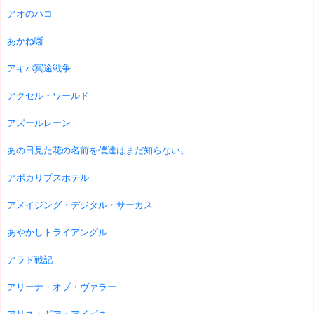
アオのハコ
あかね噺
アキバ冥途戦争
アクセル・ワールド
アズールレーン
あの日見た花の名前を僕達はまだ知らない。
アポカリプスホテル
アメイジング・デジタル・サーカス
あやかしトライアングル
アラド戦記
アリーナ・オブ・ヴァラー