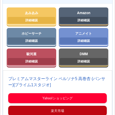
あみあみ
Amazon
ホビーサーチ
アニメイト
駿河屋
DMM
プレミアムマスターライン ペルソナ5 高巻杏 (パンサ
ー)[プライム1スタジオ]
Yahoo!ショッピング
楽天市場