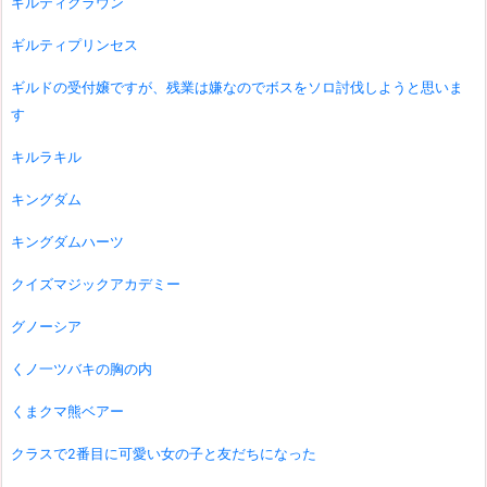
ギルティクラウン
ギルティプリンセス
ギルドの受付嬢ですが、残業は嫌なのでボスをソロ討伐しようと思いま
す
キルラキル
キングダム
キングダムハーツ
クイズマジックアカデミー
グノーシア
くノ一ツバキの胸の内
くまクマ熊ベアー
クラスで2番目に可愛い女の子と友だちになった