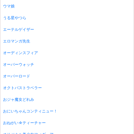
ウマ娘
うる星やつら
エーテルゲイザー
エロマンガ先生
オーディンスフィア
オーバーウォッチ
オーバーロード
オクトパストラベラー
おジャ魔女どれみ
おにいちゃんコンティニュー！
おねがい☆ティーチャー