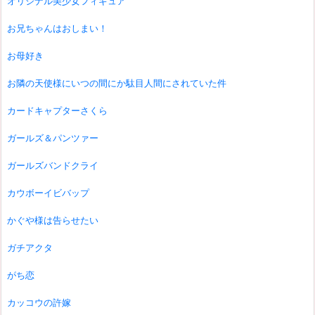
オリジナル美少女フィギュア
お兄ちゃんはおしまい！
お母好き
お隣の天使様にいつの間にか駄目人間にされていた件
カードキャプターさくら
ガールズ＆パンツァー
ガールズバンドクライ
カウボーイビバップ
かぐや様は告らせたい
ガチアクタ
がち恋
カッコウの許嫁