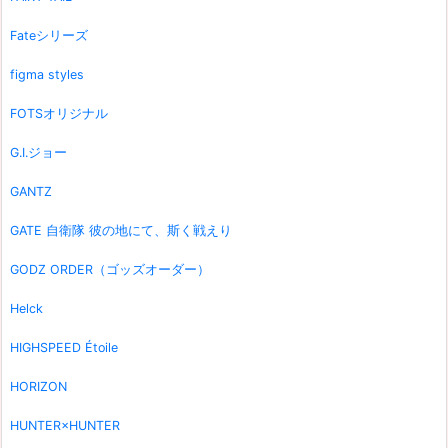
Fateシリーズ
figma styles
FOTSオリジナル
G.I.ジョー
GANTZ
GATE 自衛隊 彼の地にて、斯く戦えり
GODZ ORDER（ゴッズオーダー）
Helck
HIGHSPEED Étoile
HORIZON
HUNTER×HUNTER