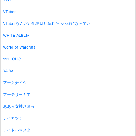
VTuber
VTuberなんだが配信切り忘れたら伝説になってた
WHITE ALBUM
World of Warcraft
xxxHOLiC
YAIBA
アークナイツ
アーテリーギア
ああっ女神さまっ
アイカツ！
アイドルマスター