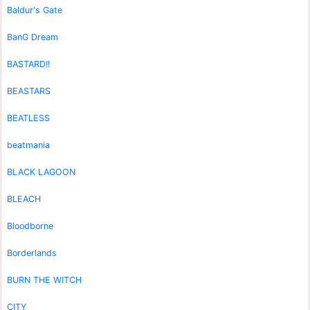
Baldur's Gate
BanG Dream
BASTARD!!
BEASTARS
BEATLESS
beatmania
BLACK LAGOON
BLEACH
Bloodborne
Borderlands
BURN THE WITCH
CITY