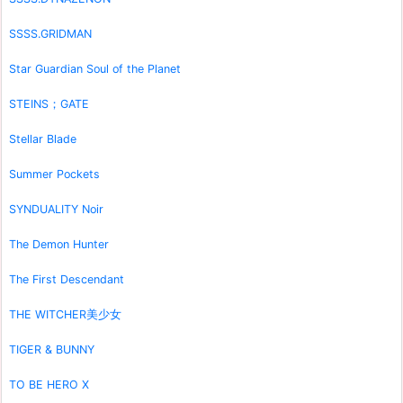
SSSS.GRIDMAN
Star Guardian Soul of the Planet
STEINS；GATE
Stellar Blade
Summer Pockets
SYNDUALITY Noir
The Demon Hunter
The First Descendant
THE WITCHER美少女
TIGER & BUNNY
TO BE HERO X