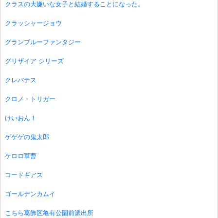
クラスの大嫌いな女子と結婚することになった。
クラッシャージョウ
グランブルーファンタジー
グリザイア シリーズ
クレバテス
クロノ・トリガー
けいおん！
ゲゲゲの鬼太郎
ケロロ軍曹
コードギアス
ゴールデンカムイ
こちら葛飾区亀有公園前派出所