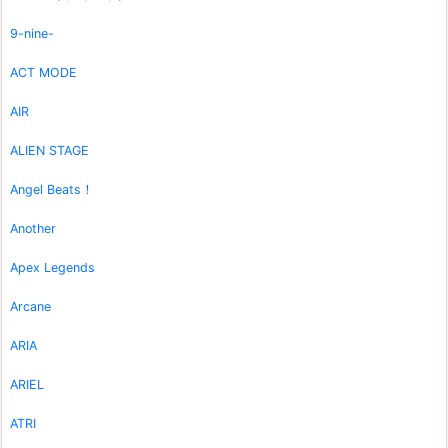
9-nine-
ACT MODE
AIR
ALIEN STAGE
Angel Beats！
Another
Apex Legends
Arcane
ARIA
ARIEL
ATRI