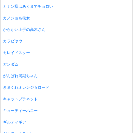
カナン様はあくまでチョロい
カノジョも彼女
からかい上手の高木さん
カラビヤウ
カレイドスター
ガンダム
がんばれ同期ちゃん
きまぐれオレンジ☆ロード
キャットプラネット
キューティーハニー
ギルティギア