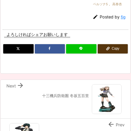
ペルソナ5
,
高巻杏

Posted by
fig
よろしければシェアお願いします
Copy

Next
十三機兵防衛圏 冬坂五百里

Prev