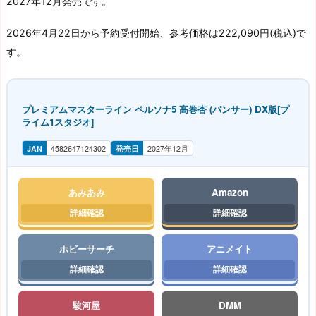
2027年12月発売です。
2026年4月22日から予約受付開始、参考価格は222,090円(税込)で
す。
プレミアムマスターライン ペルソナ5 高巻杏 (パンサー) DX版[プ
ライム1スタジオ]
JAN
4582647124302
発売日
2027年12月
あみあみ
Amazon
ホビーサーチ
アニメイト
駿河屋
DMM