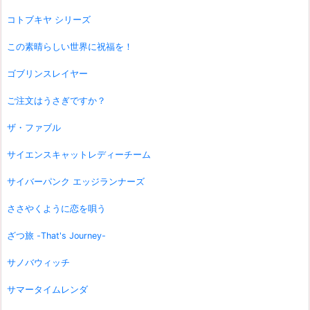
コトブキヤ シリーズ
この素晴らしい世界に祝福を！
ゴブリンスレイヤー
ご注文はうさぎですか？
ザ・ファブル
サイエンスキャットレディーチーム
サイバーパンク エッジランナーズ
ささやくように恋を唄う
ざつ旅 -That's Journey-
サノバウィッチ
サマータイムレンダ